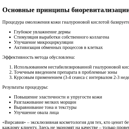
Основные принципы биоревитализаци
Процедура омоложения кожи гиалуроновой кислотой базирует
Глубокое увлажнение дермы
Стимуляция выработки собственного коллагена
Улучшение микроциркуляции
Активизация обменных процессов в клетках
Эффективность метода обусловлена:
Использованием нестабилизированной гиалуроновой ки
Точечным введением препарата в проблемные зоны
Курсовым применением (3-4 сеанса с интервалом 2-3 нед
Результаты процедуры:
Повышение эластичности и упругости кожи
Разглаживание мелких морщин
Выравнивание тона и текстуры
Улучшение овала лица
«Вирсавия» – эксклюзивная косметология для тех, кто ценит 
каждому клиенту. Здесь не экономят на качестве – только про