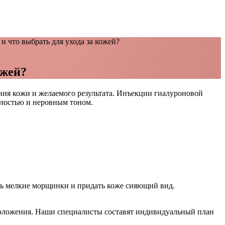
и что выбрать для ухода за кожей?
ожей?
ия кожи и желаемого результата. Инъекции гиалуроновой
клостью и неровным тоном.
ить мелкие морщинки и придать коже сияющий вид.
омоложения. Наши специалисты составят индивидуальный план