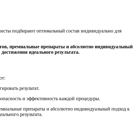
листы подбирают оптимальный состав индивидуально для
истов, премиальные препараты и абсолютно индивидуальный
 достижения идеального результата.
ют:
ировать результат.
зопасность и эффективность каждой процедуры.
премиальные препараты и абсолютно индивидуальный подход к
еального результата.