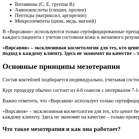
Витамины (С, Е, группы В)
Аминокислоты (глицин, пролин)
Пептиды (матриксил, аргирелин)
Микроэлементы (цинк, медь, магний)
В «Вирсавии» используются только сертифицированные препа
каждого пациента с учетом состояния кожи и желаемого результ
«Вирсавия» – эксклюзивная косметология для тех, кто цен
подход к каждому клиенту. Здесь не экономят на качестве –
Основные принципы мезотерапии
Состав коктейлей подбирается индивидуально, учитывая сост
Курс процедур обычно состоит из 4-6 сеансов с интервалом 7-1
Важно отметить, что «Вирсавия» использует только сертифици
«Вирсавия» – эксклюзивная косметология для тех, кто ценит 
каждому клиенту. Здесь не экономят на качестве – только про
Что такое мезотерапия и как она работает?