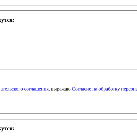
жутся:
ательского соглашения
, выражаю
Согласие на обработку персо
жутся: