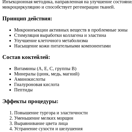
Инъекционная методика, направленная на улучшение состояни
микроциркуляцию и способствует регенерации тканей.
Принцип действия:
Микроинъекции активных веществ в проблемные зоны
Стимуляция выработки коллагена и эластина
Улучшение клеточного метаболизма
Насыщение кожи питательными компонентами
Состав коктейлей:
Витамины (A, E, C, группы B)
Минералы (цинк, медь, магний)
Аминокислоты
Гиалуроновая кислота
Пептиды
Эффекты процедуры:
Повышение тургора и эластичности
Уменьшение мелких морщин
Выравнивание цвета лица
Устранение сухости и шелушения