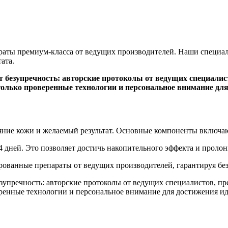
раты премиум-класса от ведущих производителей. Наши специа
ата.
ит безупречность: авторские протоколы от ведущих специал
 только проверенные технологии и персональное внимание для
ояние кожи и желаемый результат. Основные компоненты включа
4 дней. Это позволяет достичь накопительного эффекта и пролонг
рованные препараты от ведущих производителей, гарантируя бе
безупречность: авторские протоколы от ведущих специалистов, 
веренные технологии и персональное внимание для достижения ид