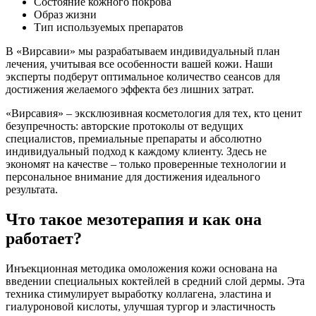
Состояние кожного покрова
Образ жизни
Тип используемых препаратов
В «Вирсавии» мы разрабатываем индивидуальный план
лечения, учитывая все особенности вашей кожи. Наши
эксперты подберут оптимальное количество сеансов для
достижения желаемого эффекта без лишних затрат.
«Вирсавия» – эксклюзивная косметология для тех, кто ценит
безупречность: авторские протоколы от ведущих
специалистов, премиальные препараты и абсолютно
индивидуальный подход к каждому клиенту. Здесь не
экономят на качестве – только проверенные технологии и
персональное внимание для достижения идеального
результата.
Что такое мезотерапия и как она
работает?
Инъекционная методика омоложения кожи основана на
введении специальных коктейлей в средний слой дермы. Эта
техника стимулирует выработку коллагена, эластина и
гиалуроновой кислоты, улучшая тургор и эластичность