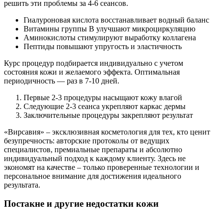
решить эти проблемы за 4-6 сеансов.
Гиалуроновая кислота восстанавливает водный баланс
Витамины группы B улучшают микроциркуляцию
Аминокислоты стимулируют выработку коллагена
Пептиды повышают упругость и эластичность
Курс процедур подбирается индивидуально с учетом
состояния кожи и желаемого эффекта. Оптимальная
периодичность — раз в 7-10 дней.
Первые 2-3 процедуры насыщают кожу влагой
Следующие 2-3 сеанса укрепляют каркас дермы
Заключительные процедуры закрепляют результат
«Вирсавия» – эксклюзивная косметология для тех, кто ценит
безупречность: авторские протоколы от ведущих
специалистов, премиальные препараты и абсолютно
индивидуальный подход к каждому клиенту. Здесь не
экономят на качестве – только проверенные технологии и
персональное внимание для достижения идеального
результата.
Постакне и другие недостатки кожи