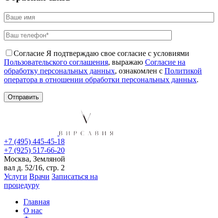
Согласие
Я подтверждаю свое согласие с условиями
Пользовательского соглашения
, выражаю
Согласие на
обработку персональных данных
, ознакомлен с
Политикой
оператора в отношении обработки персональных данных
.
+7 (495) 445-45-18
+7 (925) 517-66-20
Москва, Земляной
вал д. 52/16, стр. 2
Услуги
Врачи
Записаться на
процедуру
Главная
О нас