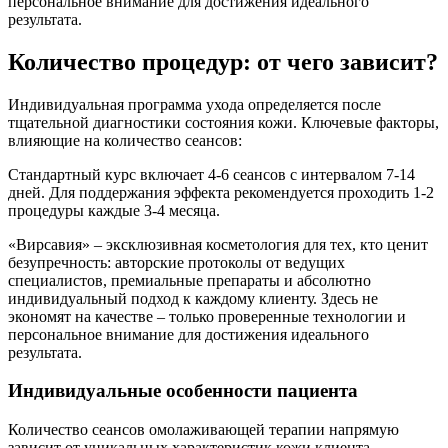
персональное внимание для достижения идеального
результата.
Количество процедур: от чего зависит?
Индивидуальная программа ухода определяется после
тщательной диагностики состояния кожи. Ключевые факторы,
влияющие на количество сеансов:
Стандартный курс включает 4-6 сеансов с интервалом 7-14
дней. Для поддержания эффекта рекомендуется проходить 1-2
процедуры каждые 3-4 месяца.
«Вирсавия» – эксклюзивная косметология для тех, кто ценит
безупречность: авторские протоколы от ведущих
специалистов, премиальные препараты и абсолютно
индивидуальный подход к каждому клиенту. Здесь не
экономят на качестве – только проверенные технологии и
персональное внимание для достижения идеального
результата.
Индивидуальные особенности пациента
Количество сеансов омолаживающей терапии напрямую
зависит от уникальных характеристик кожи клиента.