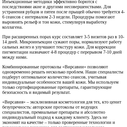
Инъекционные методики эффективно борются с
последствиями акне и другими несовершенствами. Для
устранения рубцов и пятен после прыщей обычно требуется 4-
6 сеансов с интервалом 2-3 недели. Процедуры помогают
выровнять рельеф и тон кожи, стимулируя выработку
коллагена.
При расширенных порах курс составляет 3-5 визитов раз в 10-
14 дней. Микроинъекции сужают поры, нормализуют работу
сальных желез и улучшают текстуру кожи. Для коррекции
пигментации назначают 4-8 процедур с перерывом 7-10 дней
между ними.
Комбинированные протоколы «Вирсавии» позволяют
одновременно решать несколько проблем. Наши специалисты
подберут оптимальное количество сеансов, учитывая
индивидуальные особенности вашей кожи. Мы используем
только сертифицированные препараты, гарантирующие
безопасность и видимый результат.
«Вирсавия» – эксклюзивная косметология для тех, кто ценит
безупречность: авторские протоколы от ведущих
специалистов, премиальные препараты и абсолютно
индивидуальный подход к каждому клиенту. Здесь не
экономят на качестве – только проверенные технологии и