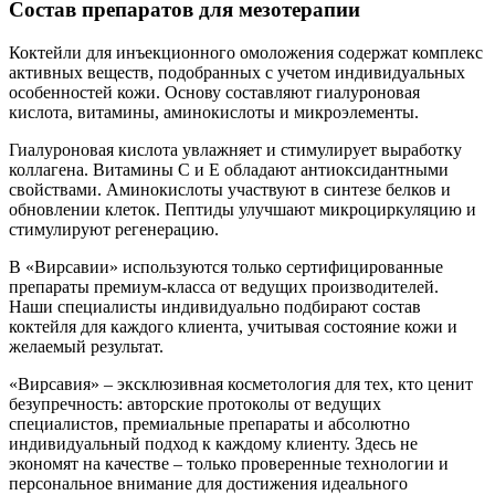
Состав препаратов для мезотерапии
Коктейли для инъекционного омоложения содержат комплекс
активных веществ, подобранных с учетом индивидуальных
особенностей кожи. Основу составляют гиалуроновая
кислота, витамины, аминокислоты и микроэлементы.
Гиалуроновая кислота увлажняет и стимулирует выработку
коллагена. Витамины С и Е обладают антиоксидантными
свойствами. Аминокислоты участвуют в синтезе белков и
обновлении клеток. Пептиды улучшают микроциркуляцию и
стимулируют регенерацию.
В «Вирсавии» используются только сертифицированные
препараты премиум-класса от ведущих производителей.
Наши специалисты индивидуально подбирают состав
коктейля для каждого клиента, учитывая состояние кожи и
желаемый результат.
«Вирсавия» – эксклюзивная косметология для тех, кто ценит
безупречность: авторские протоколы от ведущих
специалистов, премиальные препараты и абсолютно
индивидуальный подход к каждому клиенту. Здесь не
экономят на качестве – только проверенные технологии и
персональное внимание для достижения идеального