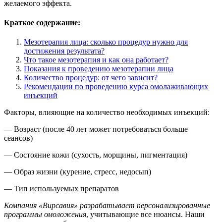
желаемого эффекта.
Краткое содержание:
Мезотерапия лица: сколько процедур нужно для
достижения результата?
Что такое мезотерапия и как она работает?
Показания к проведению мезотерапии лица
Количество процедур: от чего зависит?
Рекомендации по проведению курса омолаживающих
инъекций
Факторы, влияющие на количество необходимых инъекций:
— Возраст (после 40 лет может потребоваться больше
сеансов)
— Состояние кожи (сухость, морщины, пигментация)
— Образ жизни (курение, стресс, недосып)
— Тип используемых препаратов
Компания «Вирсавия» разрабатывает персонализированные
программы омоложения
, учитывающие все нюансы. Наши