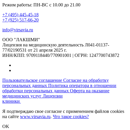
Режим работы: ПН-ВС с 10.00 до 21.00
+7 (495) 445-45-18
+7 (925) 517-66-20
info@virsavia.ru
ООО "ЛАКШМИ"
Лицензия на медицинскую деятельность Л041-01137-
77/02190531 от 21 апреля 2025 г.
ИНН/КПП: 9709118440/770901001 | ОГРН: 1247700743872
Пользовательское соглашение
Согласие на обработку
персональных данных
Политика оператора в отношении
обработки персональных данных
Оферта на оказание
медицинских услуг
Лицензии
клиники
Я подтверждаю свое согласие с применением файлов cookies
на сайте
www.virsavia.ru
.
Что такое cookies?
OK