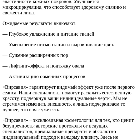
эластичности кожных покровов. Улучшается
микроциркуляция, что способствует здоровому сиянию и
свежести лица.
Ожидаемые результаты включают:
— Глубокое увлажнение и питание тканей
— Уменьшение пигментации и выравнивание цвета
— Сужение расширенных пор
— Лифтинг-эффект и подтяжку овала
— Активизацию обменных процессов
«Вирсавия» гарантирует видимый эффект уже после первого
сеанса. Наши специалисты помогут раскрыть естественную
красоту, подчеркнув ваши индивидуальные черты. Мы не
стремимся изменить внешность, а лишь подчеркиваем то
лучшее, что в вас уже есть.
«Вирсавия» – эксклюзивная косметология для тех, кто ценит
безупречность: авторские протоколы от ведущих
специалистов, премиальные препараты и абсолютно
индивидуальный подход к каждому клиенту. Здесь не