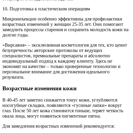
10. Подготовка к пластическим операциям
Микроинъекции особенно эффективны для профилактики
возрастных изменений у женщин 25-35 лет. Они помогают
замедлить процессы старения и сохранить молодость кожи на
долгие годы.
«Вирсавия» – эксклюзивная косметология для тех, кто ценит
безупречность: авторские протоколы от ведущих
специалистов, премиальные препараты и абсолютно
индивидуальный подход к каждому клиенту. Здесь не
экономят на качестве – только проверенные технологии и
персональное внимание для достижения идеального
результата.
Возрастные изменения кожи
В 40-45 лет заметно снижается тонус кожи, углубляются
носогубные складки, появляются «гусиные лапки» вокруг
глаз. После 50 лет кожа становится тоньше, теряет четкость
овала лица, могут появиться пигментные пятна.
Для замедления возрастных изменений рекомендуется: