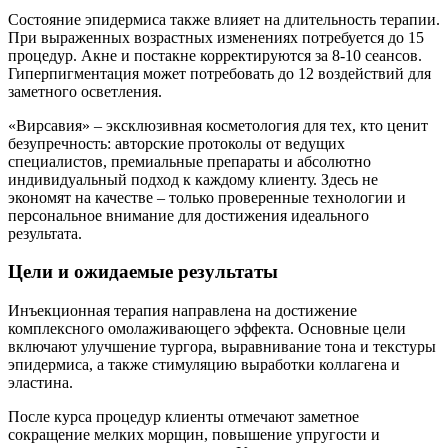
Состояние эпидермиса также влияет на длительность терапии.
При выраженных возрастных изменениях потребуется до 15
процедур. Акне и постакне корректируются за 8-10 сеансов.
Гиперпигментация может потребовать до 12 воздействий для
заметного осветления.
«Вирсавия» – эксклюзивная косметология для тех, кто ценит
безупречность: авторские протоколы от ведущих
специалистов, премиальные препараты и абсолютно
индивидуальный подход к каждому клиенту. Здесь не
экономят на качестве – только проверенные технологии и
персональное внимание для достижения идеального
результата.
Цели и ожидаемые результаты
Инъекционная терапия направлена на достижение
комплексного омолаживающего эффекта. Основные цели
включают улучшение тургора, выравнивание тона и текстуры
эпидермиса, а также стимуляцию выработки коллагена и
эластина.
После курса процедур клиенты отмечают заметное
сокращение мелких морщин, повышение упругости и