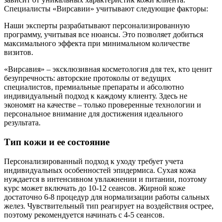
Специалисты «Вирсавии» учитывают следующие факторы:
Наши эксперты разрабатывают персонализированную
программу, учитывая все нюансы. Это позволяет добиться
максимального эффекта при минимальном количестве
визитов.
«Вирсавия» – эксклюзивная косметология для тех, кто ценит
безупречность: авторские протоколы от ведущих
специалистов, премиальные препараты и абсолютно
индивидуальный подход к каждому клиенту. Здесь не
экономят на качестве – только проверенные технологии и
персональное внимание для достижения идеального
результата.
Тип кожи и ее состояние
Персонализированный подход к уходу требует учета
индивидуальных особенностей эпидермиса. Сухая кожа
нуждается в интенсивном увлажнении и питании, поэтому
курс может включать до 10-12 сеансов. Жирной коже
достаточно 6-8 процедур для нормализации работы сальных
желез. Чувствительный тип реагирует на воздействия острее,
поэтому рекомендуется начинать с 4-5 сеансов.