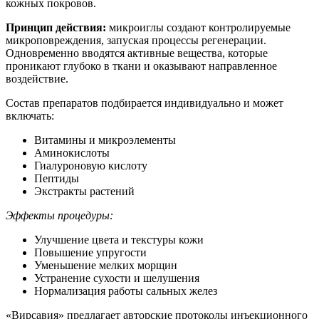
кожных покровов.
Принцип действия:
микроиглы создают контролируемые
микроповреждения, запуская процессы регенерации.
Одновременно вводятся активные вещества, которые
проникают глубоко в ткани и оказывают направленное
воздействие.
Состав препаратов подбирается индивидуально и может
включать:
Витамины и микроэлементы
Аминокислоты
Гиалуроновую кислоту
Пептиды
Экстракты растений
Эффекты процедуры:
Улучшение цвета и текстуры кожи
Повышение упругости
Уменьшение мелких морщин
Устранение сухости и шелушения
Нормализация работы сальных желез
«Вирсавия» предлагает авторские протоколы инъекционного