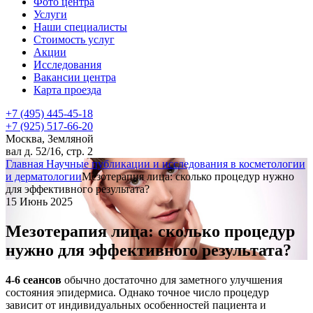
Фото центра
Услуги
Наши специалисты
Стоимость услуг
Акции
Исследования
Вакансии центра
Карта проезда
+7 (495) 445-45-18
+7 (925) 517-66-20
Москва, Земляной
вал д. 52/16, стр. 2
Главная
Научные публикации и исследования в косметологии
и дерматологии
Мезотерапия лица: сколько процедур нужно
для эффективного результата?
15 Июнь 2025
Мезотерапия лица: сколько процедур
нужно для эффективного результата?
4-6 сеансов
обычно достаточно для заметного улучшения
состояния эпидермиса. Однако точное число процедур
зависит от индивидуальных особенностей пациента и