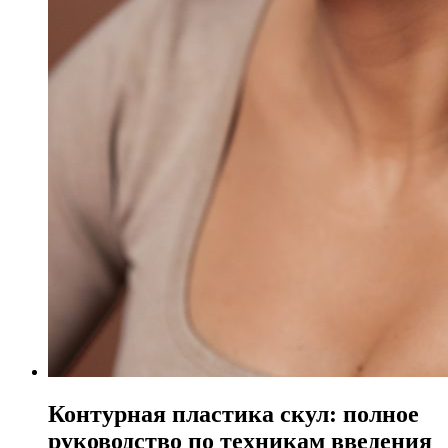
Контурная пластика скул: полное
руководство по техникам введения