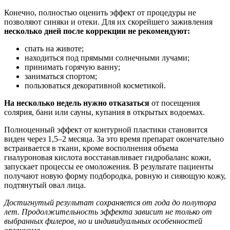
Конечно, полностью оценить эффект от процедуры не
позволяют синяки и отеки. Для их скорейшего заживления
несколько дней после коррекции не рекомендуют:
спать на животе;
находиться под прямыми солнечными лучами;
принимать горячую ванну;
заниматься спортом;
пользоваться декоративной косметикой.
На несколько недель нужно отказаться
от посещения
солярия, бани или сауны, купания в открытых водоемах.
Полноценный эффект от контурной пластики становится
виден через 1,5–2 месяца. За это время препарат окончательно
встраивается в ткани, кроме восполнения объема
гиалуроновая кислота восстанавливает гидробаланс кожи,
запускает процессы ее омоложения. В результате пациенты
получают новую форму подбородка, ровную и сияющую кожу,
подтянутый овал лица.
Достигнутый результат сохраняется от года до полутора
лет. Продолжительность эффекта зависит не только от
выбранных филеров, но и индивидуальных особенностей