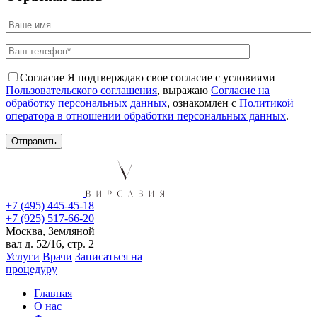
Согласие
Я подтверждаю свое согласие с условиями
Пользовательского соглашения
, выражаю
Согласие на
обработку персональных данных
, ознакомлен с
Политикой
оператора в отношении обработки персональных данных
.
+7 (495) 445-45-18
+7 (925) 517-66-20
Москва, Земляной
вал д. 52/16, стр. 2
Услуги
Врачи
Записаться на
процедуру
Главная
О нас