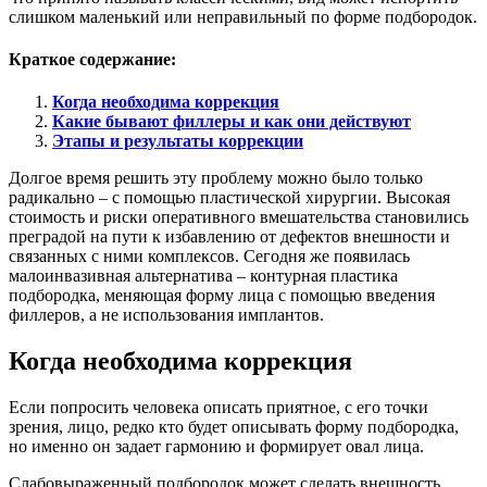
слишком маленький или неправильный по форме подбородок.
Краткое содержание:
Когда необходима коррекция
Какие бывают филлеры и как они действуют
Этапы и результаты коррекции
Долгое время решить эту проблему можно было только
радикально – с помощью пластической хирургии. Высокая
стоимость и риски оперативного вмешательства становились
преградой на пути к избавлению от дефектов внешности и
связанных с ними комплексов. Сегодня же появилась
малоинвазивная альтернатива – контурная пластика
подбородка, меняющая форму лица с помощью введения
филлеров, а не использования имплантов.
Когда необходима коррекция
Если попросить человека описать приятное, с его точки
зрения, лицо, редко кто будет описывать форму подбородка,
но именно он задает гармонию и формирует овал лица.
Слабовыраженный подбородок может сделать внешность