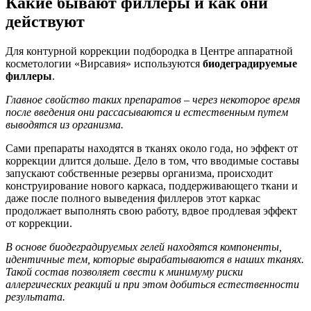
Какие бывают филлеры и как они
действуют
Для контурной коррекции подбородка в Центре аппаратной
косметологии «Вирсавия» используются
биодеградируемые
филлеры
.
Главное свойство таких препаратов – через некоторое время
после введения они рассасываются и естественным путем
выводятся из организма.
Сами препараты находятся в тканях около года, но эффект от
коррекции длится дольше. Дело в том, что вводимые составы
запускают собственные резервы организма, происходит
конструирование нового каркаса, поддерживающего ткани и
даже после полного выведения филлеров этот каркас
продолжает выполнять свою работу, вдвое продлевая эффект
от коррекции.
В основе биодеградируемых гелей находятся компоненты,
идентичные тем, которые вырабатываются в наших тканях.
Такой состав позволяет свести к минимуму риски
аллергических реакций и при этом добиться естественности
результата.