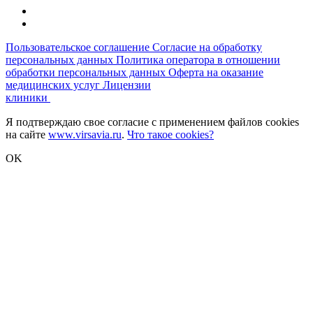
Пользовательское соглашение
Согласие на обработку
персональных данных
Политика оператора в отношении
обработки персональных данных
Оферта на оказание
медицинских услуг
Лицензии
клиники
Я подтверждаю свое согласие с применением файлов cookies
на сайте
www.virsavia.ru
.
Что такое cookies?
OK