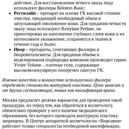
действие. Для восстановления четкого овала лица
используют филлеры Belotero Basic;
Рестилайн
– препарат на основе ГК высокой степени
очистки, придающий необходимый объем и
запускающий омоложение кожи. Для придания четкости
овалу лица используют Restylane Perlane, он
ориентирован на наполнение глубоких слоев кожи и их
интенсивное увлажнение, сохраняется в тканях в
течение года и более;
Ивор
– препараты, сочетающие филлеры и
биоревитализанты. Для придания объема и
моделирования подбородка компания производит серию
Yvoire Volume – плотные гели, содержащие
высокомолекулярную поперечно сшитую ГК.
Именно качество и количество используемого филлера
определяет стоимость контурной пластики. Цена зависит и
от других составляющих, таких как квалификация врача
.
Москва предлагает десятки вариантов для проведения такой
процедуры, но перед тем, как обратиться к косметологу,
обязательно проверьте у него наличие медицинского
образования, без которого проводить контурную пластику
запрещено. В Центре аппаратной косметологии «Вирсавия»
работают только специалисты необходимой квалификации,