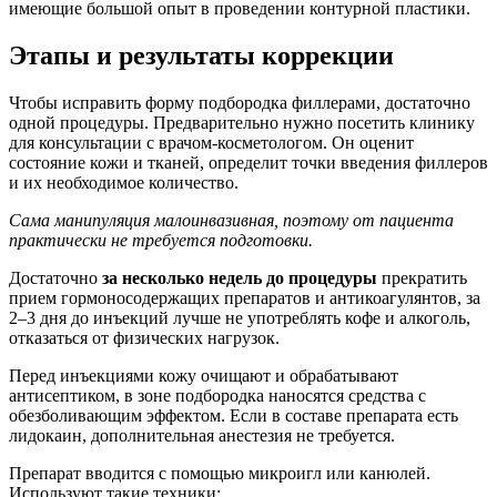
имеющие большой опыт в проведении контурной пластики.
Этапы и результаты коррекции
Чтобы исправить форму подбородка филлерами, достаточно
одной процедуры. Предварительно нужно посетить клинику
для консультации с врачом-косметологом. Он оценит
состояние кожи и тканей, определит точки введения филлеров
и их необходимое количество.
Сама манипуляция малоинвазивная, поэтому от пациента
практически не требуется подготовки.
Достаточно
за несколько недель до процедуры
прекратить
прием гормоносодержащих препаратов и антикоагулянтов, за
2–3 дня до инъекций лучше не употреблять кофе и алкоголь,
отказаться от физических нагрузок.
Перед инъекциями кожу очищают и обрабатывают
антисептиком, в зоне подбородка наносятся средства с
обезболивающим эффектом. Если в составе препарата есть
лидокаин, дополнительная анестезия не требуется.
Препарат вводится с помощью микроигл или канюлей.
Используют такие техники: