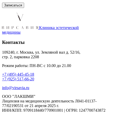
Клиника эстетической
медицины
Контакты
109240, г. Москва, ул. Земляной вал д. 52/16,
стр. 2, парковка 2208
Режим работы: ПН-ВС с 10.00 до 21.00
+7 (495) 445-45-18
+7 (925) 517-66-20
info@virsavia.ru
ООО "ЛАКШМИ"
Лицензия на медицинскую деятельность Л041-01137-
77/02190531 от 21 апреля 2025 г.
ИНН/КПП: 9709118440/770901001 | ОГРН: 1247700743872