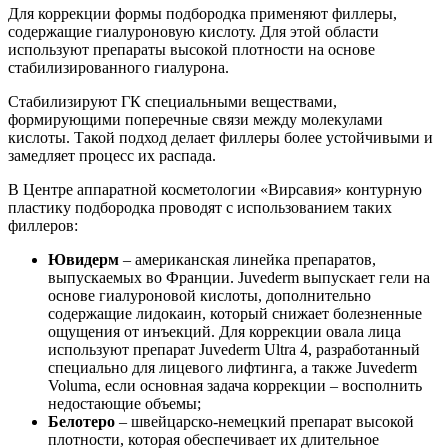
Для коррекции формы подбородка применяют филлеры,
содержащие гиалуроновую кислоту. Для этой области
используют препараты высокой плотности на основе
стабилизированного гиалурона.
Стабилизируют ГК специальными веществами,
формирующими поперечные связи между молекулами
кислоты. Такой подход делает филлеры более устойчивыми и
замедляет процесс их распада.
В Центре аппаратной косметологии «Вирсавия» контурную
пластику подбородка проводят с использованием таких
филлеров:
Ювидерм
– американская линейка препаратов,
выпускаемых во Франции. Juvederm выпускает гели на
основе гиалуроновой кислоты, дополнительно
содержащие лидокаин, который снижает болезненные
ощущения от инъекций. Для коррекции овала лица
используют препарат Juvederm Ultra 4, разработанный
специально для лицевого лифтинга, а также Juvederm
Voluma, если основная задача коррекции – восполнить
недостающие объемы;
Белотеро
– швейцарско-немецкий препарат высокой
плотности, которая обеспечивает их длительное