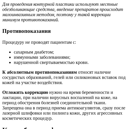
Для проведения контурной пластики используют местные
обезболивающие средства, введение препаратов происходит
малоинвазивным методом, поэтому у такой коррекции
минимум противопоказаний.
Противопоказания
Процедуру не проводят пациентам с:
сахарным диабетом;
иммунными заболеваниями;
нарушенной свертываемостью крови.
К абсолютным противопоказаниям
относят наличие
сосудистых образований, гелей или силиконовых вставок под
кожей на участке воздействия.
Отложить коррекцию
нужно на время беременности и
лактации, при наличии вирусных воспалений на коже, на
период обострения болезней соединительной ткани.
Запрещена она в период приема антикоагулянтов, сразу после
лазерной шлифовки или пилинга кожи, других агрессивных
косметических процедур.