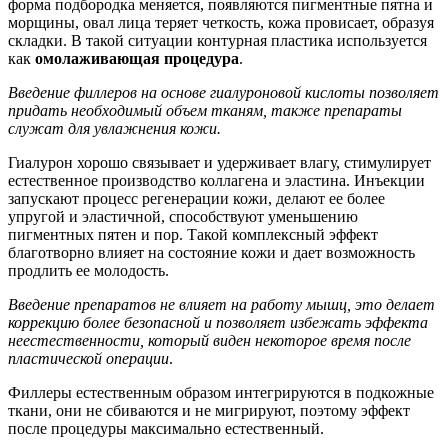
форма подбородка меняется, появляются пигментные пятна и
морщины, овал лица теряет четкость, кожа провисает, образуя
складки. В такой ситуации контурная пластика используется
как
омолаживающая процедура
.
Введение филлеров на основе гиалуроновой кислоты позволяет
придать необходимый объем тканям, также препараты
служат для увлажнения кожи.
Гиалурон хорошо связывает и удерживает влагу, стимулирует
естественное производство коллагена и эластина. Инъекции
запускают процесс регенерации кожи, делают ее более
упругой и эластичной, способствуют уменьшению
пигментных пятен и пор. Такой комплексный эффект
благотворно влияет на состояние кожи и дает возможность
продлить ее молодость.
Введение препаратов не влияет на работу мышц, это делает
коррекцию более безопасной и позволяет избежать эффекта
неестественности, который виден некоторое время после
пластической операции
.
Филлеры естественным образом интегрируются в подкожные
ткани, они не сбиваются и не мигрируют, поэтому эффект
после процедуры максимально естественный.