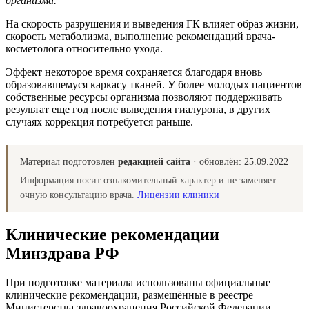
организма.
На скорость разрушения и выведения ГК влияет образ жизни,
скорость метаболизма, выполнение рекомендаций врача-
косметолога относительно ухода.
Эффект некоторое время сохраняется благодаря вновь
образовавшемуся каркасу тканей. У более молодых пациентов
собственные ресурсы организма позволяют поддерживать
результат еще год после выведения гиалурона, в других
случаях коррекция потребуется раньше.
Материал подготовлен
редакцией сайта
· обновлён:
25.09.2022
Информация носит ознакомительный характер и не заменяет
очную консультацию врача.
Лицензии клиники
Клинические рекомендации
Минздрава РФ
При подготовке материала использованы официальные
клинические рекомендации, размещённые в реестре
Министерства здравоохранения Российской Федерации