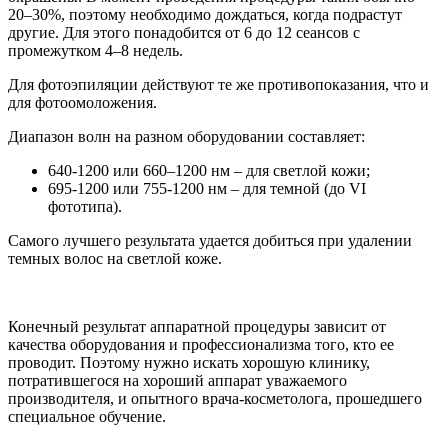
20–30%, поэтому необходимо дождаться, когда подрастут
другие. Для этого понадобится от 6 до 12 сеансов с
промежутком 4–8 недель.
Для фотоэпиляции действуют те же противопоказания, что и
для фотоомоложения.
Диапазон волн на разном оборудовании составляет:
640-1200 или 660–1200 нм – для светлой кожи;
695-1200 или 755-1200 нм – для темной (до VI
фототипа).
Самого лучшего результата удается добиться при удалении
темных волос на светлой коже.
Конечный результат аппаратной процедуры зависит от
качества оборудования и профессионализма того, кто ее
проводит. Поэтому нужно искать хорошую клинику,
потратившегося на хороший аппарат уважаемого
производителя, и опытного врача-косметолога, прошедшего
специальное обучение.