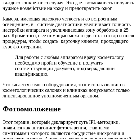
каждого конкретного случая. Это дает возможность получить
нужное воздействие на кожу и предотвратить ожог.
Камера, имеющая высокую четкость и со встроенным
освещением, в системе диагностики увеличивает точность
настройки аппарата и увеличивающая зону обработки в 25
раз. Кроме того, с ее помощью можно сделать фото до и после
процедуры, чтобы создать карточку клиента, проходящего
курс фототерапии.
Для работы с любым аппаратом врачу-косметологу
необходимо пройти обучение и получить
соответствующий документ, подтверждающий
квалификацию.
Что касается самого оборудования, то к использованию в
косметологических салонах и клиниках допускается только
лицензированное уполномоченным органом.
Фотоомоложение
Этот термин, который декларирует суть IPL-методики,
появился как антагонист фотостарения, главными
симптомами которого являются сосудистые дисхромии и
пигментные пятна. Аппараты, генерирующие интенсивный