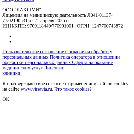
ООО "ЛАКШМИ"
Лицензия на медицинскую деятельность Л041-01137-
77/02190531 от 21 апреля 2025 г.
ИНН/КПП: 9709118440/770901001 | ОГРН: 1247700743872
Пользовательское соглашение
Согласие на обработку
персональных данных
Политика оператора в отношении
обработки персональных данных
Оферта на оказание
медицинских услуг
Лицензии
клиники
Я подтверждаю свое согласие с применением файлов cookies
на сайте
www.virsavia.ru
.
Что такое cookies?
OK