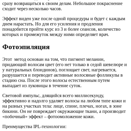
сразу возвращаться к своим делам. Небольшое покраснение
сходит через несколько часов.
Эффект виден уже после одной процедуры и будет с каждым
днем нарастать. Но для его усиления и продления
понадобится пройти курс из 3 и более сеансов, количество
которых и промежуток между ними определяет врач.
Фотоэпиляция
Этот метод основан на том, что пигмент меланин,
придающий волосам цвет (его нет только в седой шевелюре и
у натуральных блондинов), поглощает свет, нагревается,
разрушается и переводит активные волосяные фолликулы в
стадию сна. После этого волосы естественным путем
выпадает из луковицы в течение суток.
Световой импульс, длящийся всего миллисекунду,
эффективно и надолго удаляет волосы на любом типе кожи и
на разных участках тела: лице, спине, плечах, ногах, в зоне
бикини. Он не повреждает окружающие ткани, а производит
«побочный» эффект – фотоомоложение кожи.
Преимущества IPL-технологии: