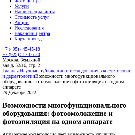
Фото центра
Услуги
Наши специалисты
Стоимость услуг
Акции
Исследования
Вакансии центра
Карта проезда
+7 (495) 445-45-18
+7 (925) 517-66-20
Москва, Земляной
вал д. 52/16, стр. 2
Главная
Научные публикации и исследования в косметологии
и дерматологии
Возможности многофункционального
оборудования: фотоомоложение и фотоэпиляция на одном
аппарате
29 Декабрь 2022
Возможности многофункционального
оборудования: фотоомоложение и
фотоэпиляция на одном аппарате
Аппаратная косметология дает возможность улучшить