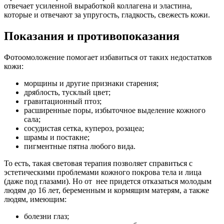
отвечает усиленной выработкой коллагена и эластина,
которые и отвечают за упругость, гладкость, свежесть кожи.
Показания и противопоказания
Фотоомоложение помогает избавиться от таких недостатков
кожи:
морщины и другие признаки старения;
дряблость, тусклый цвет;
гравитационный птоз;
расширенные поры, избыточное выделение кожного
сала;
сосудистая сетка, купероз, розацеа;
шрамы и постакне;
пигментные пятна любого вида.
То есть, такая световая терапия позволяет справиться с
эстетическими проблемами кожного покрова тела и лица
(даже под глазами). Но от нее придется отказаться молодым
людям до 16 лет, беременным и кормящим матерям, а также
людям, имеющим:
болезни глаз;