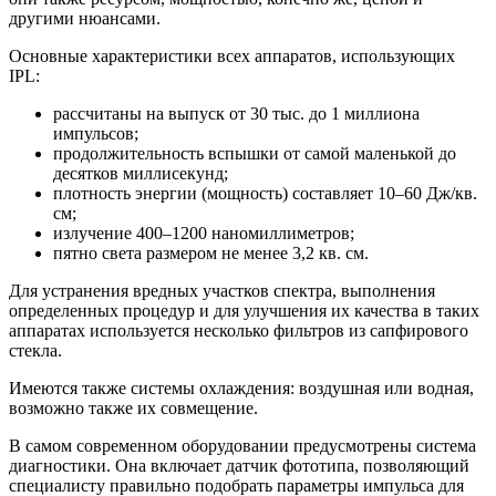
другими нюансами.
Основные характеристики всех аппаратов, использующих
IPL:
рассчитаны на выпуск от 30 тыс. до 1 миллиона
импульсов;
продолжительность вспышки от самой маленькой до
десятков миллисекунд;
плотность энергии (мощность) составляет 10–60 Дж/кв.
см;
излучение 400–1200 наномиллиметров;
пятно света размером не менее 3,2 кв. см.
Для устранения вредных участков спектра, выполнения
определенных процедур и для улучшения их качества в таких
аппаратах используется несколько фильтров из сапфирового
стекла.
Имеются также системы охлаждения: воздушная или водная,
возможно также их совмещение.
В самом современном оборудовании предусмотрены система
диагностики. Она включает датчик фототипа, позволяющий
специалисту правильно подобрать параметры импульса для