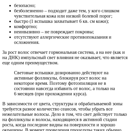
безопасно;
безболезненно – подходит даже тем, у кого слишком
чувствительная кожа или низкий болевой порог;
быстро (1 вспышка захватывает 6 кв. см кожи);
комфортно;
неинвазивно – не повреждает покровы;
отсутствуют аллергические противопоказания и
осложнения.
За рост волос отвечает гормональная система, а на нее (как и
на ДНК) импульсный свет влияния не оказывает, что является
еще одним преимуществом.
Световые вспышки дозированно действуют на
активные фолликулы, блокируя рост волос на
некоторое время. Поэтому фотоэпиляция не в
состоянии навсегда избавить от волос, а только на
6 месяцев (при прохождении курса).
В зависимости от цвета, структуры и обрабатываемой зоны
требуется разное количество сеансов, чтобы убрать все
нежелательные волосы. Дело в том, что свет действует только
на фолликулы и волосы, находящиеся в активной стадии
роста, когда последние видны на поверхности и хорошо
окрашены. В момент проведения процедуры таких обычно