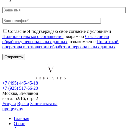
Согласие
Я подтверждаю свое согласие с условиями
Пользовательского соглашения
, выражаю
Согласие на
обработку персональных данных
, ознакомлен с
Политикой
оператора в отношении обработки персональных данных
.
+7 (495) 445-45-18
+7 (925) 517-66-20
Москва, Земляной
вал д. 52/16, стр. 2
Услуги
Врачи
Записаться на
процедуру
Главная
О нас