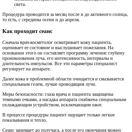
света.
Процедура проводится за месяц после и до активного солнца,
то есть, с середины осени и до апреля.
Как проходит сеанс
Сначала врач-косметолог осматривает кожу пациента,
оценивает ее состояние и выслушивает пожелания. На
основании этого он составляет программу лечения: глубину
проникновения луча, его интенсивность, интервалы и
длительность импульсов. Все эти параметры специалист
регулирует на аппарате.
Далее кожа в проблемной области очищается и смазывается
специальным гелем, лучше проводящим лучи.
Меры безопасности: глаза врача и пациента защищены
темными очками, а насадка аппарата снабжена специальным
охлаждающим устройством, исключающим ожог.
В процессе процедуры пациент ощущает только легкие
покалывания и тепло.
Сеанс занимает до получаса, а после его окончания можно