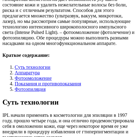
состояние кожи и удалить нежелательные волосы без боли,
риска и с отличным результатом. Способов для этого
предлагается множество (ультразвук, вакуум, микротоки,
лазер), но мы рассмотрим самые популярные, использующие
технологию интенсивного широкополосного импульсного
света (Intense Pulsed Light). – фотоомоложение (фотолечение) и
фотоэпиляцию. Обе процедуры можно выполнить разными
насадками на одном многофункциональном аппарате.
Краткое содержание:
Суть технологии
Аппаратура
Фотоомоложение
Показания и противопоказания
Фотоэпиляция
Суть технологии
IPL начали применять в косметологии для эпиляции в 1997
году, прошло четыре года, и она отлично продемонстрировала
себя в омоложении кожи, еще через некоторое время ее уже
внедрили в процедуру избавления от гтиперпигментации и