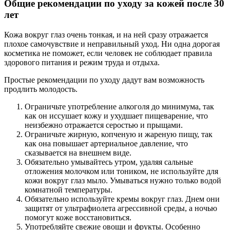
Общие рекомендации по уходу за кожей после 30
лет
Кожа вокруг глаз очень тонкая, и на ней сразу отражается
плохое самочувствие и неправильный уход. Ни одна дорогая
косметика не поможет, если человек не соблюдает правила
здорового питания и режим труда и отдыха.
Простые рекомендации по уходу дадут вам возможность
продлить молодость.
Ограничьте употребление алкоголя до минимума, так
как он иссушает кожу и ухудшает пищеварение, что
неизбежно отражается серостью и прыщами.
Ограничьте жирную, копченую и жареную пищу, так
как она повышает артериальное давление, что
сказывается на внешнем виде.
Обязательно умывайтесь утром, удаляя сальные
отложения молочком или тоником, не используйте для
кожи вокруг глаз мыло. Умываться нужно только водой
комнатной температуры.
Обязательно используйте кремы вокруг глаз. Днем они
защитят от ультрафиолета агрессивной среды, а ночью
помогут коже восстановиться.
Употребляйте свежие овощи и фрукты. Особенно