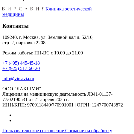
Клиника эстетической
медицины
Контакты
109240, г. Москва, ул. Земляной вал д. 52/16,
стр. 2, парковка 2208
Режим работы: ПН-ВС с 10.00 до 21.00
+7 (495) 445-45-18
+7 (925) 517-66-20
info@virsavia.ru
ООО "ЛАКШМИ"
Лицензия на медицинскую деятельность Л041-01137-
77/02190531 от 21 апреля 2025 г.
ИНН/КПП: 9709118440/770901001 | ОГРН: 1247700743872
Пользовательское соглашение
Согласие на обработку