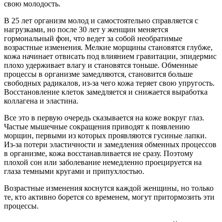
свою молодость.
В 25 лет организм молод и самостоятельно справляется с
нагрузками, но после 30 лет у женщин меняется
гормональный фон, что ведет за собой необратимые
возрастные изменения. Мелкие морщины становятся глубже,
кожа начинает отвисать под влиянием гравитации, эпидермис
плохо удерживает влагу и становятся тоньше. Обменные
процессы в организме замедляются, становится больше
свободных радикалов, из-за чего кожа теряет свою упругость.
Восстановление клеток замедляется и снижается выработка
коллагена и эластина.
Все это в первую очередь сказывается на коже вокруг глаз.
Частые мышечные сокращения приводят к появлению
морщин, первыми из которых проявляются гусиные лапки.
Из-за потери эластичности и замедления обменных процессов
в организме, кожа восстанавливается не сразу. Поэтому
плохой сон или заболевание немедленно проецируется на
глаза темными кругами и припухлостью.
Возрастные изменения коснутся каждой женщины, но только
те, кто активно борется со временем, могут притормозить эти
процессы.