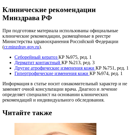
Клинические рекомендации
Минздрава РФ
При подготовке материала использованы официальные
клинические рекомендации, размещённые в реестре
Министерства здравоохранения Российской Федерации
(
cr.minzdrav.gov.ru
).
Себорейный кератоз
КР №975, ред. 1
Дерматит контактный
КР №213, ред. 3
Другие атрофические изменения кожи
КР №751, ред. 1
Гипертрофические изменения кожи
КР №974, ред. 1
Информация в статье носит ознакомительный характер и не
заменяет очной консультации врача. Диагноз и лечение
определяет специалист на основании клинических
рекомендаций и индивидуального обследования.
Читайте также