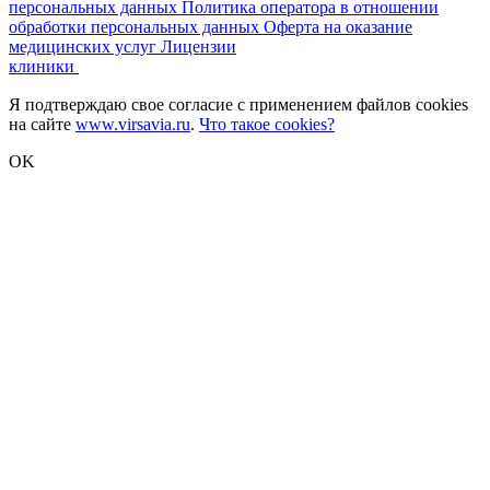
персональных данных
Политика оператора в отношении
обработки персональных данных
Оферта на оказание
медицинских услуг
Лицензии
клиники
Я подтверждаю свое согласие с применением файлов cookies
на сайте
www.virsavia.ru
.
Что такое cookies?
OK