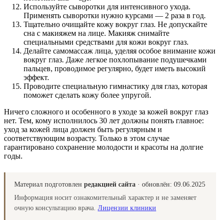
Используйте сыворотки для интенсивного ухода.
Применять сыворотки нужно курсами — 2 раза в год.
Тщательно очищайте кожу вокруг глаз. Не допускайте
сна с макияжем на лице. Макияж снимайте
специальными средствами для кожи вокруг глаз.
Делайте самомассаж лица, уделяя особое внимание кожи
вокруг глаз. Даже легкое похлопывание подушечками
пальцев, проводимое регулярно, будет иметь высокий
эффект.
Проводите специальную гимнастику для глаз, которая
поможет сделать кожу более упругой.
Ничего сложного и особенного в уходе за кожей вокруг глаз
нет. Тем, кому исполнилось 30 лет должны понять главное:
уход за кожей лица должен быть регулярным и
соответствующим возрасту. Только в этом случае
гарантировано сохранение молодости и красоты на долгие
годы.
Материал подготовлен
редакцией сайта
· обновлён:
09.06.2025
Информация носит ознакомительный характер и не заменяет
очную консультацию врача.
Лицензии клиники