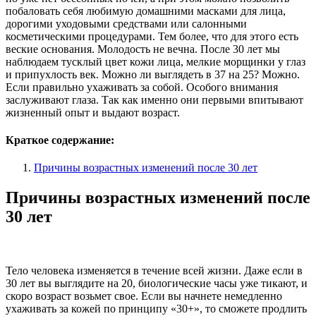
побаловать себя любимую домашними масками для лица,
дорогими уходовыми средствами или салонными
косметическими процедурами.
Тем более, что для этого есть
веские основания. Молодость не вечна. После 30 лет мы
наблюдаем тусклый цвет кожи лица, мелкие морщинки у глаз
и припухлость век. Можно ли выглядеть в 37 на 25? Можно.
Если правильно ухаживать за собой. Особого внимания
заслуживают глаза. Так как именно они первыми впитывают
жизненный опыт и выдают возраст.
Краткое содержание:
Причины возрастных изменений после 30 лет
Причины возрастных изменений после
30 лет
Тело человека изменяется в течение всей жизни. Даже если в
30 лет вы выглядите на 20, биологические часы уже тикают, и
скоро возраст возьмет свое. Если вы начнете немедленно
ухаживать за кожей по принципу «30+», то сможете продлить