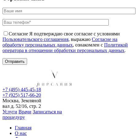
Согласие
Я подтверждаю свое согласие с условиями
Пользовательского соглашения
, выражаю
Согласие на
обработку персональных данных
, ознакомлен с
Политикой
оператора в отношении обработки персональных данных
.
+7 (495) 445-45-18
+7 (925) 517-66-20
Москва, Земляной
вал д. 52/16, стр. 2
Услуги
Врачи
Записаться на
процедуру
Главная
О нас