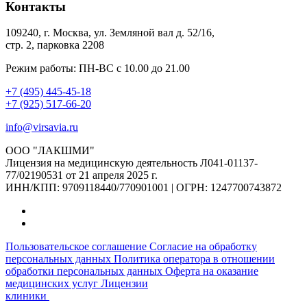
Контакты
109240, г. Москва, ул. Земляной вал д. 52/16,
стр. 2, парковка 2208
Режим работы: ПН-ВС с 10.00 до 21.00
+7 (495) 445-45-18
+7 (925) 517-66-20
info@virsavia.ru
ООО "ЛАКШМИ"
Лицензия на медицинскую деятельность Л041-01137-
77/02190531 от 21 апреля 2025 г.
ИНН/КПП: 9709118440/770901001 | ОГРН: 1247700743872
Пользовательское соглашение
Согласие на обработку
персональных данных
Политика оператора в отношении
обработки персональных данных
Оферта на оказание
медицинских услуг
Лицензии
клиники