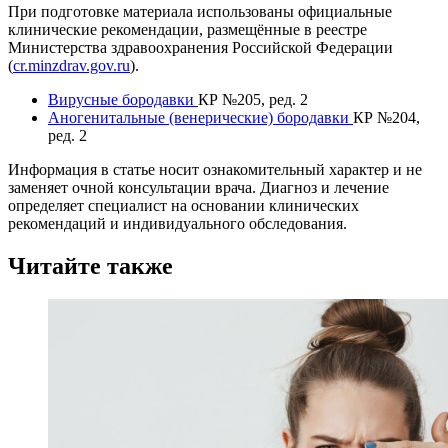
При подготовке материала использованы официальные
клинические рекомендации, размещённые в реестре
Министерства здравоохранения Российской Федерации
(
cr.minzdrav.gov.ru
).
Вирусные бородавки
КР №205, ред. 2
Аногенитальные (венерические) бородавки
КР №204,
ред. 2
Информация в статье носит ознакомительный характер и не
заменяет очной консультации врача. Диагноз и лечение
определяет специалист на основании клинических
рекомендаций и индивидуального обследования.
Читайте также