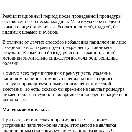
Реабилитационный период после проведенной процедуры
составляет всего несколько дней. Максимум через неделю
кожа на лице становиться абсолютно чистой, гладкой, без
видимых шрамов и рубцов.
В отличие от других способов избавления папиллом на лице
лазерный метод гарантирует прекрасный устойчивый
результат. Кроме того благодаря использованию данной
методики значительно снижается возможность рецидива
болезни.
Помимо всех перечисленных преимуществ, удаление
папиллом на лице с помощью специального лазерного
аппарата проводиться только с применением местной
анестезии. То есть, сколько бы времени не заняла процедура,
никакой боли и неудобств во время её проведения пациент не
испытывает.
Маленькие минусы…
При всех достоинствах и преимуществах лазерного
устранения папилломок на лице, этот метод не является
полноценным способом лечением папилломавируса. С