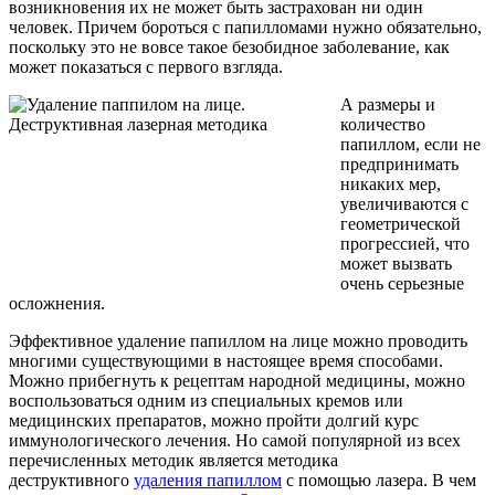
возникновения их не может быть застрахован ни один
человек. Причем бороться с папилломами нужно обязательно,
поскольку это не вовсе такое безобидное заболевание, как
может показаться с первого взгляда.
А размеры и
количество
папиллом, если не
предпринимать
никаких мер,
увеличиваются с
геометрической
прогрессией, что
может вызвать
очень серьезные
осложнения.
Эффективное удаление папиллом на лице можно проводить
многими существующими в настоящее время способами.
Можно прибегнуть к рецептам народной медицины, можно
воспользоваться одним из специальных кремов или
медицинских препаратов, можно пройти долгий курс
иммунологического лечения. Но самой популярной из всех
перечисленных методик является методика
деструктивного
удаления папиллом
с помощью лазера. В чем