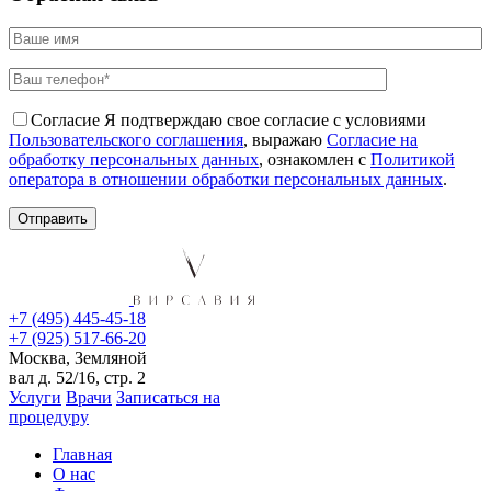
Согласие
Я подтверждаю свое согласие с условиями
Пользовательского соглашения
, выражаю
Согласие на
обработку персональных данных
, ознакомлен с
Политикой
оператора в отношении обработки персональных данных
.
+7 (495) 445-45-18
+7 (925) 517-66-20
Москва, Земляной
вал д. 52/16, стр. 2
Услуги
Врачи
Записаться на
процедуру
Главная
О нас