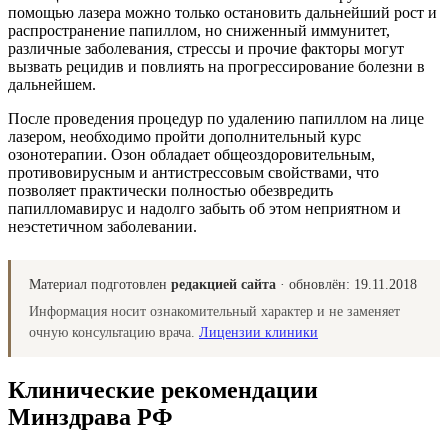
помощью лазера можно только остановить дальнейший рост и
распространение папиллом, но сниженный иммунитет,
различные заболевания, стрессы и прочие факторы могут
вызвать рецидив и повлиять на прогрессирование болезни в
дальнейшем.
После проведения процедур по удалению папиллом на лице
лазером, необходимо пройти дополнительный курс
озонотерапии. Озон обладает общеоздоровительным,
противовирусным и антистрессовым свойствами, что
позволяет практически полностью обезвредить
папилломавирус и надолго забыть об этом неприятном и
неэстетичном заболевании.
Материал подготовлен
редакцией сайта
· обновлён:
19.11.2018
Информация носит ознакомительный характер и не заменяет
очную консультацию врача.
Лицензии клиники
Клинические рекомендации
Минздрава РФ