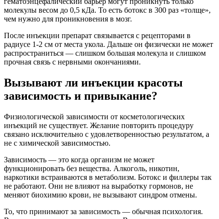
гематоэнцефалический барьер могут проникнуть только
молекулы весом до 0,5 кДа. То есть ботокс в 300 раз «толще»,
чем нужно для проникновения в мозг.
После инъекции препарат связывается с рецепторами в
радиусе 1-2 см от места укола. Дальше он физически не может
распространиться — слишком большая молекула и слишком
прочная связь с нервными окончаниями.
Вызывают ли инъекции красоты
зависимость и привыкание?
Физиологической зависимости от косметологических
инъекций не существует. Желание повторить процедуру
связано исключительно с удовлетворенностью результатом, а
не с химической зависимостью.
Зависимость — это когда организм не может
функционировать без вещества. Алкоголь, никотин,
наркотики встраиваются в метаболизм. Ботокс и филлеры так
не работают. Они не влияют на выработку гормонов, не
меняют биохимию крови, не вызывают синдром отмены.
То, что принимают за зависимость — обычная психология.