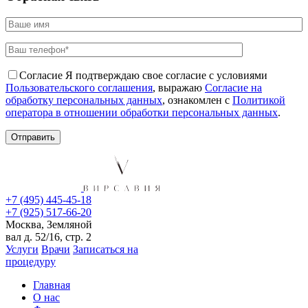
Согласие
Я подтверждаю свое согласие с условиями
Пользовательского соглашения
, выражаю
Согласие на
обработку персональных данных
, ознакомлен с
Политикой
оператора в отношении обработки персональных данных
.
+7 (495) 445-45-18
+7 (925) 517-66-20
Москва, Земляной
вал д. 52/16, стр. 2
Услуги
Врачи
Записаться на
процедуру
Главная
О нас