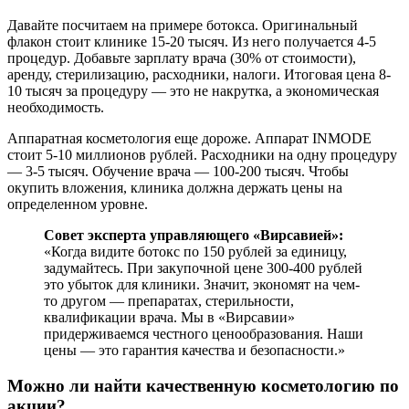
Давайте посчитаем на примере ботокса. Оригинальный
флакон стоит клинике 15-20 тысяч. Из него получается 4-5
процедур. Добавьте зарплату врача (30% от стоимости),
аренду, стерилизацию, расходники, налоги. Итоговая цена 8-
10 тысяч за процедуру — это не накрутка, а экономическая
необходимость.
Аппаратная косметология еще дороже. Аппарат INMODE
стоит 5-10 миллионов рублей. Расходники на одну процедуру
— 3-5 тысяч. Обучение врача — 100-200 тысяч. Чтобы
окупить вложения, клиника должна держать цены на
определенном уровне.
Совет эксперта управляющего «Вирсавией»:
«Когда видите ботокс по 150 рублей за единицу,
задумайтесь. При закупочной цене 300-400 рублей
это убыток для клиники. Значит, экономят на чем-
то другом — препаратах, стерильности,
квалификации врача. Мы в «Вирсавии»
придерживаемся честного ценообразования. Наши
цены — это гарантия качества и безопасности.»
Можно ли найти качественную косметологию по
акции?