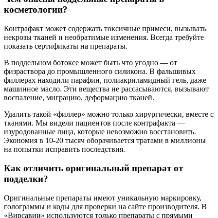
косметологии?
Контрафакт может содержать токсичные примеси, вызывать
некрозы тканей и необратимые изменения. Всегда требуйте
показать сертификаты на препараты.
В поддельном ботоксе может быть что угодно — от
физраствора до промышленного силикона. В фальшивых
филлерах находили парафин, полиакриламидный гель, даже
машинное масло. Эти вещества не рассасываются, вызывают
воспаление, миграцию, деформацию тканей.
Удалить такой «филлер» можно только хирургически, вместе с
тканями. Мы видели пациентов после контрафакта —
изуродованные лица, которые невозможно восстановить.
Экономия в 10-20 тысяч оборачивается тратами в миллионы
на попытки исправить последствия.
Как отличить оригинальный препарат от
подделки?
Оригинальные препараты имеют уникальную маркировку,
голограммы и коды для проверки на сайте производителя. В
«Вирсавии» используются только препараты с прямыми