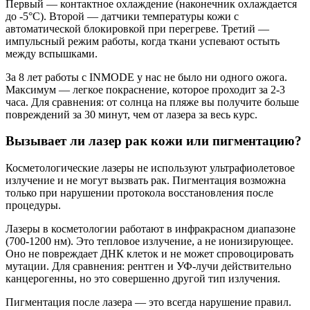
Первый — контактное охлаждение (наконечник охлаждается
до -5°С). Второй — датчики температуры кожи с
автоматической блокировкой при перегреве. Третий —
импульсный режим работы, когда ткани успевают остыть
между вспышками.
За 8 лет работы с INMODE у нас не было ни одного ожога.
Максимум — легкое покраснение, которое проходит за 2-3
часа. Для сравнения: от солнца на пляже вы получите больше
повреждений за 30 минут, чем от лазера за весь курс.
Вызывает ли лазер рак кожи или пигментацию?
Косметологические лазеры не используют ультрафиолетовое
излучение и не могут вызвать рак. Пигментация возможна
только при нарушении протокола восстановления после
процедуры.
Лазеры в косметологии работают в инфракрасном диапазоне
(700-1200 нм). Это тепловое излучение, а не ионизирующее.
Оно не повреждает ДНК клеток и не может спровоцировать
мутации. Для сравнения: рентген и УФ-лучи действительно
канцерогенны, но это совершенно другой тип излучения.
Пигментация после лазера — это всегда нарушение правил.