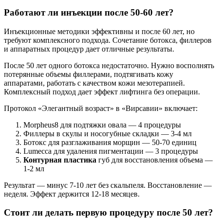
Работают ли инъекции после 50-60 лет?
Инъекционные методики эффективны и после 60 лет, но
требуют комплексного подхода. Сочетание ботокса, филлеров
и аппаратных процедур дает отличные результаты.
После 50 лет одного ботокса недостаточно. Нужно восполнять
потерянные объемы филлерами, подтягивать кожу
аппаратами, работать с качеством кожи мезотерапией.
Комплексный подход дает эффект лифтинга без операции.
Протокол «Элегантный возраст» в «Вирсавии» включает:
Morpheus8 для подтяжки овала — 4 процедуры
Филлеры в скулы и носогубные складки — 3-4 мл
Ботокс для разглаживания морщин — 50-70 единиц
Lumecca для удаления пигментации — 3 процедуры
Контурная пластика
губ для восстановления объема —
1-2 мл
Результат — минус 7-10 лет без скальпеля. Восстановление —
неделя. Эффект держится 12-18 месяцев.
Стоит ли делать первую процедуру после 50 лет?