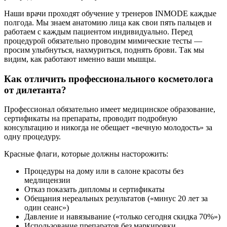
Наши врачи проходят обучение у тренеров INMODE каждые
полгода. Мы знаем анатомию лица как свои пять пальцев и
работаем с каждым пациентом индивидуально. Перед
процедурой обязательно проводим мимические тесты —
просим улыбнуться, нахмуриться, поднять брови. Так мы
видим, как работают именно ваши мышцы.
Как отличить профессионального косметолога
от дилетанта?
Профессионал обязательно имеет медицинское образование,
сертификаты на препараты, проводит подробную
консультацию и никогда не обещает «вечную молодость» за
одну процедуру.
Красные флаги, которые должны насторожить:
Процедуры на дому или в салоне красоты без
медлицензии
Отказ показать дипломы и сертификаты
Обещания нереальных результатов («минус 20 лет за
один сеанс»)
Давление и навязывание («только сегодня скидка 70%»)
Использование препаратов без маркировки