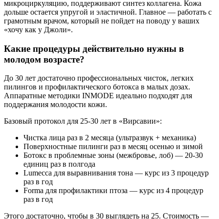
микроциркуляцию, поддерживают синтез коллагена. Кожа
дольше остается упругой и эластичной. Главное — работать с
грамотным врачом, который не пойдет на поводу у ваших
«хочу как у Джоли».
Какие процедуры действительно нужны в
молодом возрасте?
До 30 лет достаточно профессиональных чисток, легких
пилингов и профилактического ботокса в малых дозах.
Аппаратные методики INMODE идеально подходят для
поддержания молодости кожи.
Базовый протокол для 25-30 лет в «Вирсавии»:
Чистка лица раз в 2 месяца (ультразвук + механика)
Поверхностные пилинги раз в месяц осенью и зимой
Ботокс в проблемные зоны (межбровье, лоб) — 20-30
единиц раз в полгода
Lumecca для выравнивания тона — курс из 3 процедур
раз в год
Forma для профилактики птоза — курс из 4 процедур
раз в год
Этого достаточно, чтобы в 30 выглядеть на 25. Стоимость —