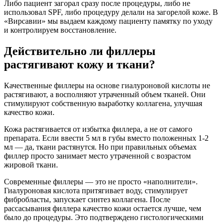
Либо пациент загорал сразу после процедуры, либо не
использовал SPF, либо процедуру делали на загорелой коже. В
«Вирсавии» мы выдаем каждому пациенту памятку по уходу
и контролируем восстановление.
Действительно ли филлеры
растягивают кожу и ткани?
Качественные филлеры на основе гиалуроновой кислоты не
растягивают, а восполняют утраченный объем тканей. Они
стимулируют собственную выработку коллагена, улучшая
качество кожи.
Кожа растягивается от избытка филлера, а не от самого
препарата. Если ввести 5 мл в губы вместо положенных 1-2
мл — да, ткани растянутся. Но при правильных объемах
филлер просто занимает место утраченной с возрастом
жировой ткани.
Современные филлеры — это не просто «наполнители».
Гиалуроновая кислота притягивает воду, стимулирует
фибробласты, запускает синтез коллагена. После
рассасывания филлера качество кожи остается лучше, чем
было до процедуры. Это подтверждено гистологическими