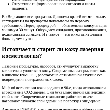
Отсутствие информированного согласия и карты
пациента
В «Вирсавии» все прозрачно. Дипломы врачей висят в холле,
сертификаты на препараты показываем по первому
требованию. Перед процедурой — обязательная консультация
минимум 30 минут. Обсуждаем ожидания, противопоказания,
подписываем согласие. И главное — мы никогда не делаем
больше, чем нужно.
Истончает и старит ли кожу лазерная
косметология?
Лазерные процедуры, наоборот, стимулируют выработку
коллагена и уплотняют кожу. Современные лазеры, такие как
в линейке INMODE, работают на оптимальной глубине без
повреждения поверхностных слоев.
Миф об истончении кожи родился в 90-е, когда использовали
агрессивные СО2-лазеры. Они буквально выжигали верхний
слой кожи. Современные технологии работают иначе —
нагревают глубокие слои дермы, не повреждая эпидермис.
Аппараты INMODE, которые мы используем в «Вирсавии»,