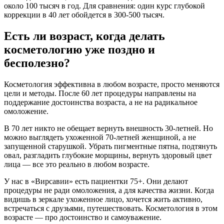
около 100 тысяч в год. Для сравнения: один курс глубокой
коррекции в 40 лет обойдется в 300-500 тысяч.
Есть ли возраст, когда делать
косметологию уже поздно и
бесполезно?
Косметология эффективна в любом возрасте, просто меняются
цели и методы. После 60 лет процедуры направлены на
поддержание достоинства возраста, а не на радикальное
омоложение.
В 70 лет никто не обещает вернуть внешность 30-летней. Но
можно выглядеть ухоженной 70-летней женщиной, а не
запущенной старушкой. Убрать пигментные пятна, подтянуть
овал, разгладить глубокие морщины, вернуть здоровый цвет
лица — все это реально в любом возрасте.
У нас в «Вирсавии» есть пациентки 75+. Они делают
процедуры не ради омоложения, а для качества жизни. Когда
видишь в зеркале ухоженное лицо, хочется жить активно,
встречаться с друзьями, путешествовать. Косметология в этом
возрасте — про достоинство и самоуважение.