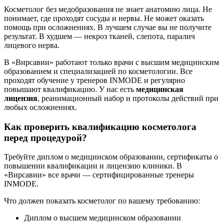
Косметолог без медобразования не знает анатомию лица. Не
понимает, где проходят сосуды и нервы. Не может оказать
помощь при осложнениях. В лучшем случае вы не получите
результат. В худшем — некроз тканей, слепота, паралич
лицевого нерва.
В «Вирсавии» работают только врачи с высшим медицинским
образованием и специализацией по косметологии. Все
проходят обучение у тренеров INMODE и регулярно
повышают квалификацию. У нас есть
медицинская
лицензия
, реанимационный набор и протоколы действий при
любых осложнениях.
Как проверить квалификацию косметолога
перед процедурой?
Требуйте диплом о медицинском образовании, сертификаты о
повышении квалификации и лицензию клиники. В
«Вирсавии» все врачи — сертифицированные тренеры
INMODE.
Что должен показать косметолог по вашему требованию:
Диплом о высшем медицинском образовании