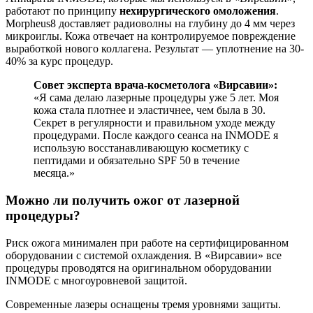
работают по принципу
нехирургического омоложения
.
Morpheus8 доставляет радиоволны на глубину до 4 мм через
микроиглы. Кожа отвечает на контролируемое повреждение
выработкой нового коллагена. Результат — уплотнение на 30-
40% за курс процедур.
Совет эксперта врача-косметолога «Вирсавии»:
«Я сама делаю лазерные процедуры уже 5 лет. Моя
кожа стала плотнее и эластичнее, чем была в 30.
Секрет в регулярности и правильном уходе между
процедурами. После каждого сеанса на INMODE я
использую восстанавливающую косметику с
пептидами и обязательно SPF 50 в течение
месяца.»
Можно ли получить ожог от лазерной
процедуры?
Риск ожога минимален при работе на сертифицированном
оборудовании с системой охлаждения. В «Вирсавии» все
процедуры проводятся на оригинальном оборудовании
INMODE с многоуровневой защитой.
Современные лазеры оснащены тремя уровнями защиты.