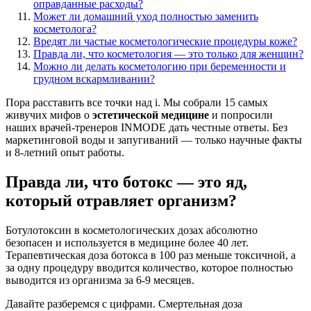
оправданные расходы?
Может ли домашний уход полностью заменить
косметолога?
Вредят ли частые косметологические процедуры коже?
Правда ли, что косметология — это только для женщин?
Можно ли делать косметологию при беременности и
грудном вскармливании?
Пора расставить все точки над i. Мы собрали 15 самых
живучих мифов о
эстетической медицине
и попросили
наших врачей-тренеров INMODE дать честные ответы. Без
маркетинговой воды и запугиваний — только научные факты
и 8-летний опыт работы.
Правда ли, что ботокс — это яд,
который отравляет организм?
Ботулотоксин в косметологических дозах абсолютно
безопасен и используется в медицине более 40 лет.
Терапевтическая доза ботокса в 100 раз меньше токсичной, а
за одну процедуру вводится количество, которое полностью
выводится из организма за 6-9 месяцев.
Давайте разберемся с цифрами. Смертельная доза