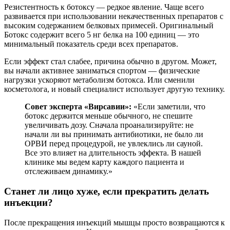
Резистентность к ботоксу — редкое явление. Чаще всего
развивается при использовании некачественных препаратов с
высоким содержанием белковых примесей. Оригинальный
Ботокс содержит всего 5 нг белка на 100 единиц — это
минимальный показатель среди всех препаратов.
Если эффект стал слабее, причина обычно в другом. Может,
вы начали активнее заниматься спортом — физические
нагрузки ускоряют метаболизм ботокса. Или сменили
косметолога, и новый специалист использует другую технику.
Совет эксперта «Вирсавии»:
«Если заметили, что
ботокс держится меньше обычного, не спешите
увеличивать дозу. Сначала проанализируйте: не
начали ли вы принимать антибиотики, не было ли
ОРВИ перед процедурой, не увлеклись ли сауной.
Все это влияет на длительность эффекта. В нашей
клинике мы ведем карту каждого пациента и
отслеживаем динамику.»
Станет ли лицо хуже, если прекратить делать
инъекции?
После прекращения инъекций мышцы просто возвращаются к