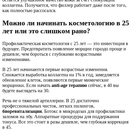
коллагена. Получается, что филлер работает даже после того,
как полностью рассосался.
Можно ли начинать косметологию в 25
лет или это слишком рано?
Профилактическая косметология с 25 лет — это инвестиция в
будущее. Предотвратить появление морщин гораздо проще и
дешевле, чем бороться с глубокими возрастными
изменениями.
В 25 лет начинаются первые возрастные изменения.
Снижается выработка коллагена на 1% в год, замедляется
обновление клеток, появляются первые мимические
морщинки. Если начать
anti-age терапию
сейчас, в 40 вы
будете выглядеть на 30.
Речь не о тяжелой артиллерии. В 25 достаточно
профессиональных чисток, легких пилингов,
биоревитализации
. Ботокс в микродозах для профилактики
заломов на лбу. Аппаратные процедуры для поддержания
тонуса. Все это стоит в разы дешевле, чем глубокая коррекция
в 45.