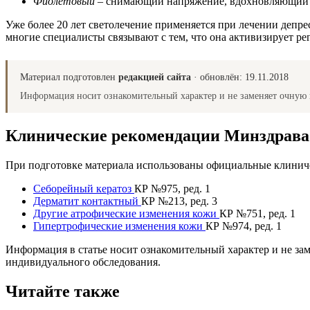
Фиолетовый
– снимающий напряжение, вдохновляющий
Уже более 20 лет светолечение применяется при лечении депр
многие специалисты связывают с тем, что она активизирует ре
Материал подготовлен
редакцией сайта
· обновлён:
19.11.2018
Информация носит ознакомительный характер и не заменяет очную 
Клинические рекомендации Минздрав
При подготовке материала использованы официальные клиниче
Себорейный кератоз
КР №975, ред. 1
Дерматит контактный
КР №213, ред. 3
Другие атрофические изменения кожи
КР №751, ред. 1
Гипертрофические изменения кожи
КР №974, ред. 1
Информация в статье носит ознакомительный характер и не за
индивидуального обследования.
Читайте также