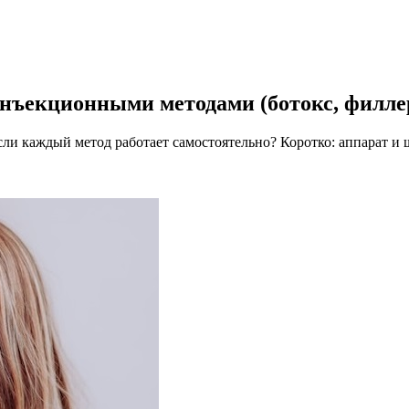
инъекционными методами (ботокс, филл
ли каждый метод работает самостоятельно? Коротко: аппарат и 