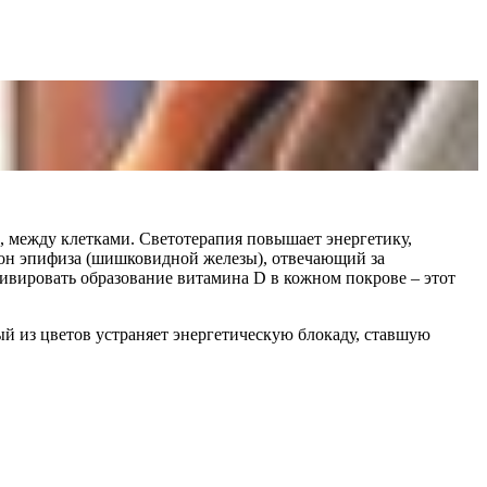
 между клетками. Светотерапия повышает энергетику,
мон эпифиза (шишковидной железы), отвечающий за
ивировать образование витамина D в кожном покрове – этот
й из цветов устраняет энергетическую блокаду, ставшую