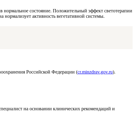
а в нормальное состояние. Положительный эффект светотерапии
на нормализует активность вегетативной системы.
воохранения Российской Федерации (
cr.minzdrav.gov.ru
).
т специалист на основании клинических рекомендаций и