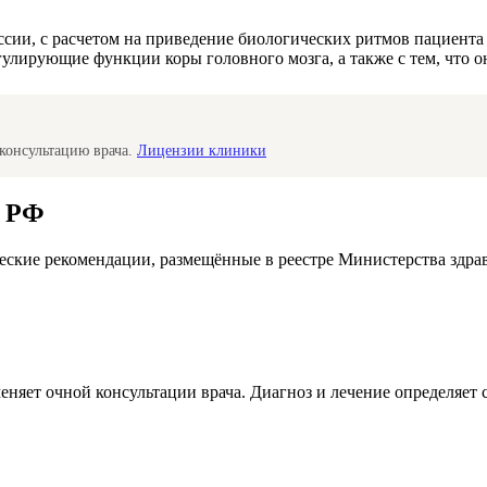
ессии, с расчетом на приведение биологических ритмов пациент
гулирующие функции коры головного мозга, а также с тем, что о
консультацию врача.
Лицензии клиники
а РФ
ские рекомендации, размещённые в реестре Министерства здра
меняет очной консультации врача. Диагноз и лечение определяе