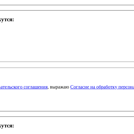
жутся:
ательского соглашения
, выражаю
Согласие на обработку персо
жутся: