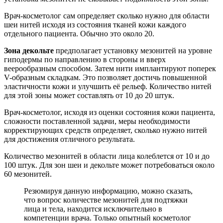
Врач-косметолог сам определяет сколько нужно для области
шеи нитей исходя из состояния тканей кожи каждого
отдельного пациента. Обычно это около 20.
Зона декольте
предполагает установку мезонитей на уровне
гиподермы по направлению в стороны и вверх
веерообразным способом. Затем нити имплантируют поперек
V-образным складкам. Это позволяет достичь повышенной
эластичности кожи и улучшить её рельеф. Количество нитей
для этой зоны может составлять от 10 до 20 штук.
Врач-косметолог, исходя из оценки состояния кожи пациента,
сложности поставленной задачи, меры необходимости
корректирующих средств определяет, сколько нужно нитей
для достижения отличного результата.
Количество мезонитей в области лица колеблется от 10 и до
100 штук. Для зон шеи и декольте может потребоваться около
60 мезонитей.
Резюмируя данную информацию, можно сказать,
что вопрос количестве мезонитей для подтяжки
лица и тела, находится исключительно в
компетенции врача. Только опытный косметолог