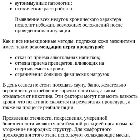
аутоиммунные патологии;
психические расстройства.
Выявление всех недугов хронического характера
позволит избежать возможных осложнений после
проведения манипуляции.
Как и все инъекционные методы, подтяжка кожи мезонитями
имеет такие
рекомендации
перед процедурой
:
отказ от приема алкогольных напитков;
отмена приема препаратов, влияющих на
свертываемость крови;
ограничения больших физических нагрузок.
В день сеанса не стоит посещать сауну, баню, желательно
ограничить употребление горячих напитков, а также
отказаться от никотина. Эти факторы могут повысить вязкость
крови, что негативно скажется на результатах процедуры, а
также на процессе реабилитации.
Проявления отечности, покраснения, умеренной
болезненности являются неизбежной реакцией организма на
вторжение инородных структур. Для комфортного
прохождения этого этапа используют охлаждающие маски.