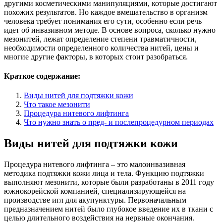
другими косметическими манипуляциями, которые достигают
похожих результатов. Но каждое вмешательство в организм
человека требует понимания его сути, особенно если речь
идет об инвазивном методе. В основе вопроса, сколько нужно
мезонитей, лежат определение степени травматичности,
необходимости определенного количества нитей, цены и
многие другие факторы, в которых стоит разобраться.
Краткое содержание:
Виды нитей для подтяжки кожи
Что такое мезонити
Процедура нитевого лифтинга
Что нужно знать о пред- и послепроцедурном периодах
Виды нитей для подтяжки кожи
Процедура нитевого лифтинга – это малоинвазивная
методика подтяжки кожи лица и тела. Функцию подтяжки
выполняют мезонити, которые были разработаны в 2011 году
южнокорейской компанией, специализирующейся на
производстве игл для акупунктуры. Первоначальным
предназначением нитей было глубокое введение их в ткани с
целью длительного воздействия на нервные окончания.