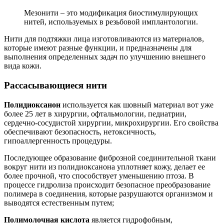
Мезонити – это модификация биостимулирующих
нитей, используемых в резьбовой имплантологии.
Нити для подтяжки лица изготовливаются из материалов,
которые имеют разные функции, и предназначены для
выполнения определенных задач по улучшению внешнего
вида кожи.
Рассасывающиеся нити
Полидиоксанон
используется как шовный материал вот уже
более 25 лет в хирургии, офтальмологии, педиатрии,
сердечно-сосудистой хирургии, микрохирургии. Его свойства
обеспечивают безопасность, нетоксичность,
гипоаллергенность процедуры.
Последующее образование фиброзной соединительной ткани
вокруг нити из полидиоксанона уплотняет кожу, делает ее
более прочной, что способствует уменьшению птоза. В
процессе гидролиза происходит безопасное преобразование
полимера в соединения, которые разрушаются организмом и
выводятся естественным путем;
Полимолочная кислота
является гидрофобным,