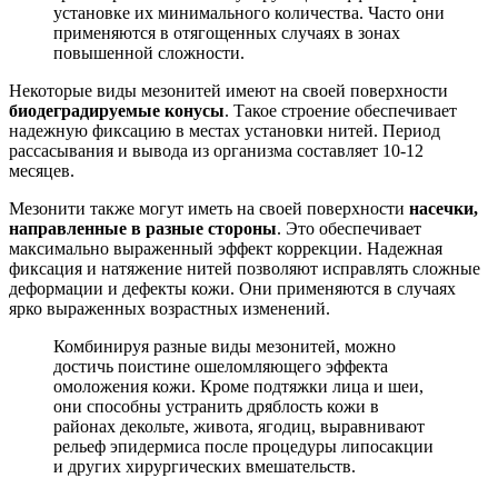
установке их минимального количества. Часто они
применяются в отягощенных случаях в зонах
повышенной сложности.
Некоторые виды мезонитей имеют на своей поверхности
биодеградируемые конусы
. Такое строение обеспечивает
надежную фиксацию в местах установки нитей. Период
рассасывания и вывода из организма составляет 10-12
месяцев.
Мезонити также могут иметь на своей поверхности
насечки,
направленные в разные стороны
. Это обеспечивает
максимально выраженный эффект коррекции. Надежная
фиксация и натяжение нитей позволяют исправлять сложные
деформации и дефекты кожи. Они применяются в случаях
ярко выраженных возрастных изменений.
Комбинируя разные виды мезонитей, можно
достичь поистине ошеломляющего эффекта
омоложения кожи. Кроме подтяжки лица и шеи,
они способны устранить дряблость кожи в
районах декольте, живота, ягодиц, выравнивают
рельеф эпидермиса после процедуры липосакции
и других хирургических вмешательств.