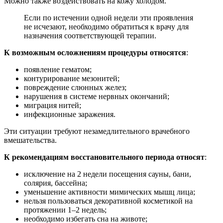
Можно также воздействовать на кожу холодом.
Если по истечении одной недели эти проявления
не исчезают, необходимо обратиться к врачу для
назначения соответствующей терапии.
К возможным осложнениям процедуры относятся
:
появление гематом;
контурирование мезонитей;
повреждение слюнных желез;
нарушения в системе нервных окончаний;
миграция нитей;
инфекционные заражения.
Эти ситуации требуют незамедлительного врачебного
вмешательства.
К рекомендациям восстановительного периода относят
:
исключение на 2 недели посещения сауны, бани,
солярия, бассейна;
уменьшение активности мимических мышц лица;
нельзя пользоваться декоративной косметикой на
протяжении 1–2 недель;
необходимо избегать сна на животе;