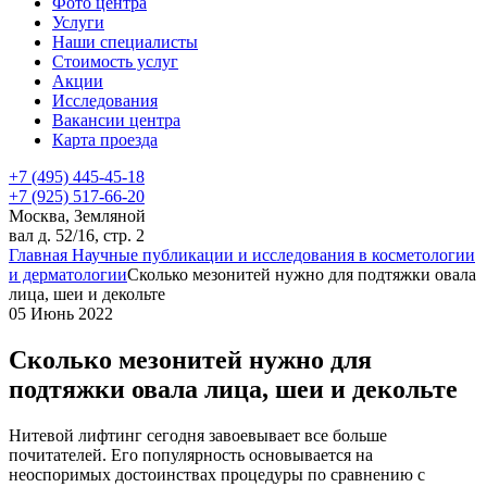
Фото центра
Услуги
Наши специалисты
Стоимость услуг
Акции
Исследования
Вакансии центра
Карта проезда
+7 (495) 445-45-18
+7 (925) 517-66-20
Москва, Земляной
вал д. 52/16, стр. 2
Главная
Научные публикации и исследования в косметологии
и дерматологии
Сколько мезонитей нужно для подтяжки овала
лица, шеи и декольте
05 Июнь 2022
Сколько мезонитей нужно для
подтяжки овала лица, шеи и декольте
Нитевой лифтинг сегодня завоевывает все больше
почитателей. Его популярность основывается на
неоспоримых достоинствах процедуры по сравнению с