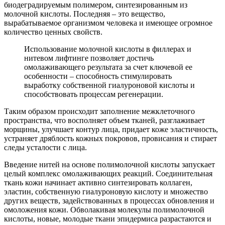
биодеградируемым полимером, синтезированным из
молочной кислоты. Последняя – это вещество,
вырабатываемое организмом человека и имеющее огромное
количество ценных свойств.
Использование молочной кислоты в филлерах и
нитевом лифтинге позволяет достичь
омолаживающего результата за счет ключевой ее
особенности – способность стимулировать
выработку собственной гиалуроновой кислоты и
способствовать процессам регенерации.
Таким образом происходит заполнение межклеточного
пространства, что восполняет объем тканей, разглаживает
морщины, улучшает контур лица, придает коже эластичность,
устраняет дряблость кожных покровов, провисания и стирает
следы усталости с лица.
Введение нитей на основе полимолочной кислоты запускает
целый комплекс омолаживающих реакций. Соединительная
ткань кожи начинает активно синтезировать коллаген,
эластин, собственную гиалуроновую кислоту и множество
других веществ, задействованных в процессах обновления и
омоложения кожи. Обволакивая молекулы полимолочной
кислоты, новые, молодые ткани эпидермиса разрастаются и