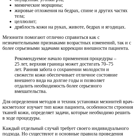
мимические морщины;
жировые отложения на бедрах, спине и других частях
тела;
целлюлит;
дряблость кожи на руках, животе, бедрах и ягодицах.
Мезонити помогают отлично справиться как с
незначительными признаками возрастных изменений, так и с
более серьезными задачами коррекции внешности пациента.
Рекомендуемое начало применения процедуры –
25 лет, верхняя граница может достигать 70–75
лет. Ранняя забота о сохранении молодости и
свежести кожи обеспечивает отличное состояние
внешнего вида на долгие годы и позволяет
отдалить необходимость более серьезного
вмешательства.
Для определения методов и техник установки мезонитей врач-
косметолог изучает тип кожи пациента, особенности строения
тканей кожи, определяет задачи, которые необходимо решить
в ходе процедуры.
Каждый отдельный случай требует своего индивидуального
подхода. Но существуют и основные правила проведения