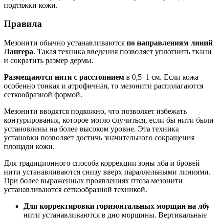
подтяжки кожи.
Правила
Мезонити обычно устанавливаются
по направлениям линий
Лангера
. Такая техника введения позволяет уплотнить ткани
и сократить размер дермы.
Размещаются нити с расстоянием
в 0,5–1 см. Если кожа
особенно тонкая и атрофичная, то мезонити располагаются
сеткообразной формой.
Мезонити вводятся подкожно, что позволяет избежать
контурирования, которое могло случиться, если бы нити были
установлены на более высоком уровне. Эта техника
установки позволяет достичь значительного сокращения
площади кожи.
Для традиционного способа коррекции зоны лба и бровей
нити устанавливаются снизу вверх параллельными линиями.
При более выраженных проявлениях птоза мезонити
устанавливаются сеткообразной техникой.
Для корректировки горизонтальных морщин на лбу
нити устанавливаются в дно морщины. Вертикальные