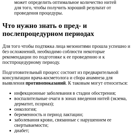
может определить оптимальное количество нитей
для того, чтобы получить хороший результат от
проведения процедуры.
Что нужно знать о пред- и
послепроцедурном периодах
Для того чтобы подтяжка лица мезонитями прошла успешно и
без осложнений, необходимо соблюсти некоторые
рекомендации по подготовке к ее проведению и к
постпроцедурному периоду.
Подготовительный процесс состоит из предварительной
консультации врача-косметолога и сбора анамнеза для
выявления
противопоказаний
. К таковым могут относиться:
инфекционные заболевания в стадии обострения;
воспалительные очаги в зонах введения нитей (экзема,
дерматит, псориаз);
онкология;
беременность и период лактации;
заболевания крови, связанные с нарушением ее
свертываемости;
диабет;