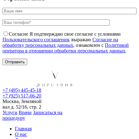
Согласие
Я подтверждаю свое согласие с условиями
Пользовательского соглашения
, выражаю
Согласие на
обработку персональных данных
, ознакомлен с
Политикой
оператора в отношении обработки персональных данных
.
+7 (495) 445-45-18
+7 (925) 517-66-20
Москва, Земляной
вал д. 52/16, стр. 2
Услуги
Врачи
Записаться на
процедуру
Главная
О нас