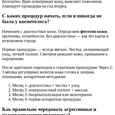
бесплатно. Врач осматривает кожу, выясняет пожелания,
планирует процедуры на год вперед.
С каких процедур начать, если я никогда не
была у косметолога?
Начинаем с диагностики кожи. Определяем
фототип кожи
,
проблемы, потребности. Без диагностики — как без карты в
незнакомом городе.
Первые процедуры — всегда мягкие. Чистка, увлажняющий
уход, легкий пилинг. Смотрим реакцию кожи, привыкаем к
ощущениям.
После адаптации переходим к серьезным процедурам. Через 2-
3 месяца регулярных визитов кожа готова к лазерам,
инъекциям, аппаратным методикам.
Месяц 1: диагностика + чистка + уход
Месяц 2: поверхностный пилинг + массаж
Месяц 3: биоревитализация или мезотерапия
Месяц 4: первая аппаратная процедура
Как правильно чередовать агрессивные и
поддерживающие процедуры?