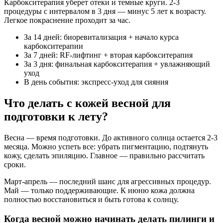
Карбокситерапия уберет отеки и темные круги. 2-3
процедуры с интервалом в 3 дня — минус 5 лет к возрасту.
Легкое покраснение проходит за час.
За 14 дней: биоревитализация + начало курса
карбокситерапии
За 7 дней: RF-лифтинг + вторая карбокситерапия
За 3 дня: финальная карбокситерапия + увлажняющий
уход
В день события: экспресс-уход для сияния
Что делать с кожей весной для
подготовки к лету?
Весна — время подготовки. До активного солнца остается 2-3
месяца. Можно успеть все: убрать пигментацию, подтянуть
кожу, сделать эпиляцию. Главное — правильно рассчитать
сроки.
Март-апрель — последний шанс для агрессивных процедур.
Май — только поддерживающие. К июню кожа должна
полностью восстановиться и быть готова к солнцу.
Когда весной можно начинать делать пилинги и