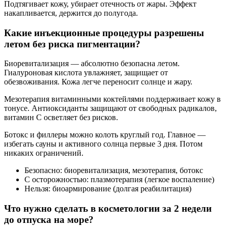
Подтягивает кожу, убирает отечность от жары. Эффект
накапливается, держится до полугода.
Какие инъекционные процедуры разрешены
летом без риска пигментации?
Биоревитализация — абсолютно безопасна летом.
Гиалуроновая кислота увлажняет, защищает от
обезвоживания. Кожа легче переносит солнце и жару.
Мезотерапия витаминными коктейлями поддерживает кожу в
тонусе. Антиоксиданты защищают от свободных радикалов,
витамин С осветляет без рисков.
Ботокс и филлеры можно колоть круглый год. Главное —
избегать сауны и активного солнца первые 3 дня. Потом
никаких ограничений.
Безопасно: биоревитализация, мезотерапия, ботокс
С осторожностью: плазмотерапия (легкое воспаление)
Нельзя: биоармирование (долгая реабилитация)
Что нужно сделать в косметологии за 2 недели
до отпуска на море?