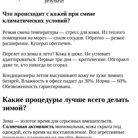
результат
Что происходит с кожей при смене
климатических условий?
Резкая смена температуры — стресс для кожи. Из теплого
помещения на мороз — спазм сосудов. Обратно — резкое
расширение. Купероз обеспечен.
Перелет из зимы в лето? Кожа в шоке. Не успевает
адаптироваться. Первые три дня — критические. Обгорают
даже те, кто никогда не сгорал.
Кондиционеры летом высушивают кожу не хуже зимних
батарей. Влажность в офисе падает до 30%. Норма — 60%.
Обезвоженность гарантирована.
Какие процедуры лучше всего делать
зимой?
Зима — золотое время для серьезных вмешательств.
Солнечная активность
минимальная, кожа скрыта под
одеждой, есть время на восстановление. Все агрессивные
процедуры планируем на декабрь-февраль.