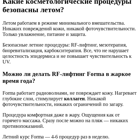
Какие косметологические процедуры
безопасны летом?
Летом работаем в режиме минимального вмешательства.
Никаких повреждений кожи, никакой фоточувствительности.
Только увлажнение, питание и защита.
Безопасные летние процедуры: RF-лифтинг, мезотерапия,
биоревитализация, карбокситерапия. Все, что не нарушает
целостность эпидермиса и не повышает чувствительность к
UV.
Можно ли делать RF-лифтинг Forma в жаркое
время года?
Forma работает радиоволнами, не повреждает кожу. Нагревает
глубокие слои, стимулирует
коллаген
. Никакой
фоточувствительности, никаких ограничений по загару.
Процедура комфортная даже в жару. Ощущения как от
горячего массажа. Сразу после можно на пляж — никаких
противопоказаний.
Летний курс Forma — 4-6 процедур раз в неделю.