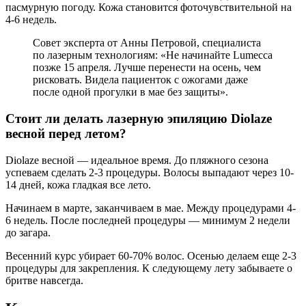
пасмурную погоду. Кожа становится фоточувствительной на
4-6 недель.
Совет эксперта от Анны Петровой, специалиста
по лазерным технологиям: «Не начинайте Lumecca
позже 15 апреля. Лучше перенести на осень, чем
рисковать. Видела пациенток с ожогами даже
после одной прогулки в мае без защиты».
Стоит ли делать лазерную эпиляцию Diolaze
весной перед летом?
Diolaze весной — идеальное время. До пляжного сезона
успеваем сделать 2-3 процедуры. Волосы выпадают через 10-
14 дней, кожа гладкая все лето.
Начинаем в марте, заканчиваем в мае. Между процедурами 4-
6 недель. После последней процедуры — минимум 2 недели
до загара.
Весенний курс убирает 60-70% волос. Осенью делаем еще 2-3
процедуры для закрепления. К следующему лету забываете о
бритве навсегда.