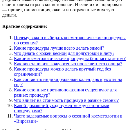
свои правила игры в косметологии. И если их игнорировать
— привет, пигментация, ожоги и потраченные впустую
деньги.
Краткое содержание:
Почему важно выбирать косметологические процедуры
по сезонам?
Какие процедуры лучше всего делать зимой?
Что делать с кожей весной для подготовки к лету?
Какие косметологические процедуры безопасны летом?
Как восстановить кожу осенью после летнего солнца?
Какие процедуры можно делать круглый год без
ограничений?
Как составить индивидуальный календарь красоты на
год?
Какие сезонные противопоказания существуют для
разных процедур?
Что влияет на стоимость процедур в разные сезоны?
Какой домашний уход нужен между сезонными
процедурами?
Часто задаваемые вопросы о сезонной косметологии в
«Вирсавии»