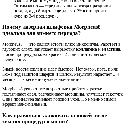
Заложите минимум неделю на восстановление.
Оптимально — середина января, когда праздники
позади, а до 8 марта еще далеко. Успеете пройти
курс из 3-4 процедур».
Почему лазерная шлифовка Morpheus8
идеальна для зимнего периода?
Morpheus8 — это радиочастоты плюс микроиглы. Работает в
глубоких слоях, запускает выработку
коллагена
и
эластина
.
После процедуры кожа красная 2-3 дня, потом легкое
шелушение.
Зимой восстановление идет быстрее. Нет жары, пота, пыли.
Кожа под защитой шарфов и шапок. Результат нарастает 3-4
месяца — к весне получаете новое лицо.
Morpheus8 решает все возрастные проблемы разом:
подтягивает овал, разглаживает морщины, улучшает текстуру.
Одна процедура заменяет годовой уход. Но именно зимой
эффект максимальный.
Как правильно ухаживать за кожей после
зимних процедур в мороз?