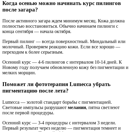
Когда осенью можно начинать курс пилингов
после загара?
После активного загара ждем минимум месяц. Кожа должна
полностью восстановиться. Обычно начинаем пилинги с
конца сентября — начала октября.
Первый пилинг — всегда поверхностный. Миндальный или
молочный. Проверяем реакцию кожи. Если все хорошо —
переходим к более серьезным.
Осенний курс — 4-6 пилингов с интервалом 10-14 дней. К
Новому году получаем обновленную кожу без пигментации и
мелких морщин.
Поможет ли фототерапия Lumecca убрать
пигментацию после лета?
Lumecca — золотой стандарт борьбы с пигментацией.
Световые импульсы разрушают
меланин
, пятна светлеют
после первой процедуры.
Осенний курс — 3-4 процедуры с интервалом 3 недели.
Первый результат через неделю — пигментация темнеет и