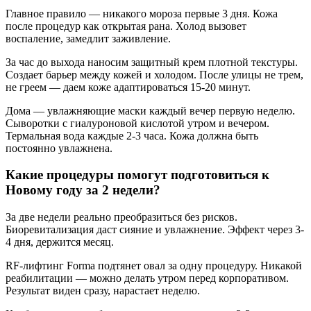
Главное правило — никакого мороза первые 3 дня. Кожа
после процедур как открытая рана. Холод вызовет
воспаление, замедлит заживление.
За час до выхода наносим защитный крем плотной текстуры.
Создает барьер между кожей и холодом. После улицы не трем,
не греем — даем коже адаптироваться 15-20 минут.
Дома — увлажняющие маски каждый вечер первую неделю.
Сыворотки с гиалуроновой кислотой утром и вечером.
Термальная вода каждые 2-3 часа. Кожа должна быть
постоянно увлажнена.
Какие процедуры помогут подготовиться к
Новому году за 2 недели?
За две недели реально преобразиться без рисков.
Биоревитализация даст сияние и увлажнение. Эффект через 3-
4 дня, держится месяц.
RF-лифтинг Forma подтянет овал за одну процедуру. Никакой
реабилитации — можно делать утром перед корпоративом.
Результат виден сразу, нарастает неделю.