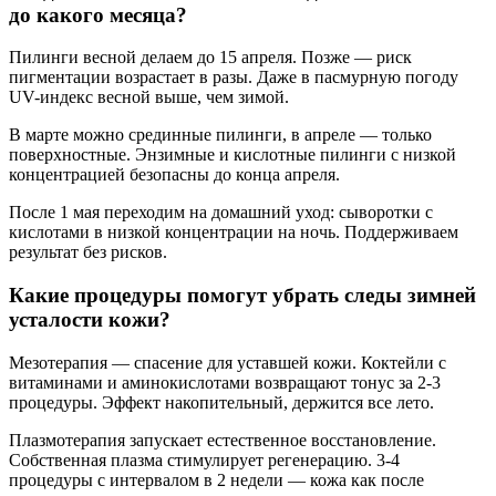
до какого месяца?
Пилинги весной делаем до 15 апреля. Позже — риск
пигментации возрастает в разы. Даже в пасмурную погоду
UV-индекс весной выше, чем зимой.
В марте можно срединные пилинги, в апреле — только
поверхностные. Энзимные и кислотные пилинги с низкой
концентрацией безопасны до конца апреля.
После 1 мая переходим на домашний уход: сыворотки с
кислотами в низкой концентрации на ночь. Поддерживаем
результат без рисков.
Какие процедуры помогут убрать следы зимней
усталости кожи?
Мезотерапия — спасение для уставшей кожи. Коктейли с
витаминами и аминокислотами возвращают тонус за 2-3
процедуры. Эффект накопительный, держится все лето.
Плазмотерапия запускает естественное восстановление.
Собственная плазма стимулирует регенерацию. 3-4
процедуры с интервалом в 2 недели — кожа как после