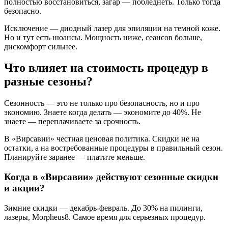
полностью восстановиться, загар — побледнеть. Только тогда
безопасно.
Исключение — диодный лазер для эпиляции на темной коже.
Но и тут есть нюансы. Мощность ниже, сеансов больше,
дискомфорт сильнее.
Что влияет на стоимость процедур в
разные сезоны?
Сезонность — это не только про безопасность, но и про
экономию. Знаете когда делать — экономите до 40%. Не
знаете — переплачиваете за срочность.
В «Вирсавии» честная ценовая политика. Скидки не на
остатки, а на востребованные процедуры в правильный сезон.
Планируйте заранее — платите меньше.
Когда в «Вирсавии» действуют сезонные скидки
и акции?
Зимние скидки — декабрь-февраль. До 30% на пилинги,
лазеры, Morpheus8. Самое время для серьезных процедур.