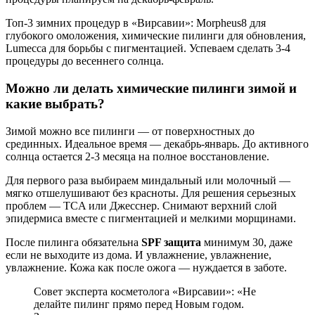
Топ-3 зимних процедур в «Вирсавии»: Morpheus8 для
глубокого омоложения, химические пилинги для обновления,
Lumecca для борьбы с пигментацией. Успеваем сделать 3-4
процедуры до весеннего солнца.
Можно ли делать химические пилинги зимой и
какие выбрать?
Зимой можно все пилинги — от поверхностных до
срединных. Идеальное время — декабрь-январь. До активного
солнца остается 2-3 месяца на полное восстановление.
Для первого раза выбираем миндальный или молочный —
мягко отшелушивают без красноты. Для решения серьезных
проблем — TCA или Джесснер. Снимают верхний слой
эпидермиса вместе с пигментацией и мелкими морщинами.
После пилинга обязательна
SPF защита
минимум 30, даже
если не выходите из дома. И увлажнение, увлажнение,
увлажнение. Кожа как после ожога — нуждается в заботе.
Совет эксперта косметолога «Вирсавии»: «Не
делайте пилинг прямо перед Новым годом.