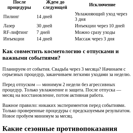
После
Ждем до
Исключение
процедуры
следующей
Увлажняющий уход через
Пилинг
14 дней
3 дня
Лазер
30 дней
Инъекции через 10 дней
RF-лифтинг
7 дней
Можно сразу уходы
Инъекции
14 дней
Массаж через 3 дня
Как совместить косметологию с отпусками и
важными событиями?
Планируем от события. Свадьба через 3 месяца? Начинаем с
серьезных процедур, заканчиваем легкими уходами за неделю.
Перед отпуском — минимум 2 недели без агрессивных
процедур. Только увлажнение и защита. После отпуска —
месяц на восстановление, потом активная работа.
Важное правило: никаких экспериментов перед событиями.
Только проверенные процедуры с предсказуемым результатом.
Новое пробуем минимум за месяц.
Какие сезонные противопоказания