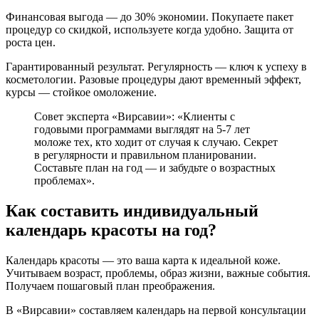
Финансовая выгода — до 30% экономии. Покупаете пакет
процедур со скидкой, используете когда удобно. Защита от
роста цен.
Гарантированный результат. Регулярность — ключ к успеху в
косметологии. Разовые процедуры дают временный эффект,
курсы — стойкое омоложение.
Совет эксперта «Вирсавии»: «Клиенты с
годовыми программами выглядят на 5-7 лет
моложе тех, кто ходит от случая к случаю. Секрет
в регулярности и правильном планировании.
Составьте план на год — и забудьте о возрастных
проблемах».
Как составить индивидуальный
календарь красоты на год?
Календарь красоты — это ваша карта к идеальной коже.
Учитываем возраст, проблемы, образ жизни, важные события.
Получаем пошаговый план преображения.
В «Вирсавии» составляем календарь на первой консультации