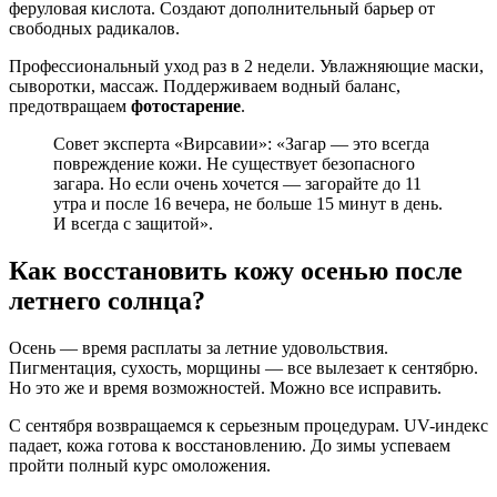
феруловая кислота. Создают дополнительный барьер от
свободных радикалов.
Профессиональный уход раз в 2 недели. Увлажняющие маски,
сыворотки, массаж. Поддерживаем водный баланс,
предотвращаем
фотостарение
.
Совет эксперта «Вирсавии»: «Загар — это всегда
повреждение кожи. Не существует безопасного
загара. Но если очень хочется — загорайте до 11
утра и после 16 вечера, не больше 15 минут в день.
И всегда с защитой».
Как восстановить кожу осенью после
летнего солнца?
Осень — время расплаты за летние удовольствия.
Пигментация, сухость, морщины — все вылезает к сентябрю.
Но это же и время возможностей. Можно все исправить.
С сентября возвращаемся к серьезным процедурам. UV-индекс
падает, кожа готова к восстановлению. До зимы успеваем
пройти полный курс омоложения.