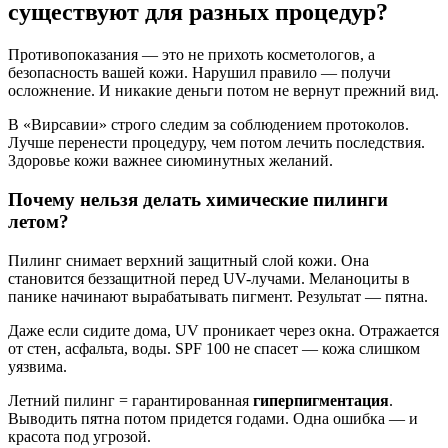
существуют для разных процедур?
Противопоказания — это не прихоть косметологов, а
безопасность вашей кожи. Нарушил правило — получи
осложнение. И никакие деньги потом не вернут прежний вид.
В «Вирсавии» строго следим за соблюдением протоколов.
Лучше перенести процедуру, чем потом лечить последствия.
Здоровье кожи важнее сиюминутных желаний.
Почему нельзя делать химические пилинги
летом?
Пилинг снимает верхний защитный слой кожи. Она
становится беззащитной перед UV-лучами. Меланоциты в
панике начинают вырабатывать пигмент. Результат — пятна.
Даже если сидите дома, UV проникает через окна. Отражается
от стен, асфальта, воды. SPF 100 не спасет — кожа слишком
уязвима.
Летний пилинг = гарантированная
гиперпигментация
.
Выводить пятна потом придется годами. Одна ошибка — и
красота под угрозой.