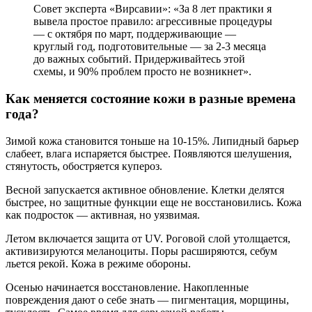
Совет эксперта «Вирсавии»: «За 8 лет практики я
вывела простое правило: агрессивные процедуры
— с октября по март, поддерживающие —
круглый год, подготовительные — за 2-3 месяца
до важных событий. Придерживайтесь этой
схемы, и 90% проблем просто не возникнет».
Как меняется состояние кожи в разные времена
года?
Зимой кожа становится тоньше на 10-15%. Липидный барьер
слабеет, влага испаряется быстрее. Появляются шелушения,
стянутость, обостряется купероз.
Весной запускается активное обновление. Клетки делятся
быстрее, но защитные функции еще не восстановились. Кожа
как подросток — активная, но уязвимая.
Летом включается защита от UV. Роговой слой утолщается,
активизируются меланоциты. Поры расширяются, себум
льется рекой. Кожа в режиме обороны.
Осенью начинается восстановление. Накопленные
повреждения дают о себе знать — пигментация, морщины,