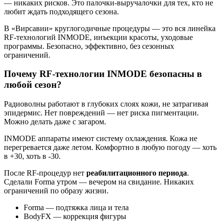
— никаких рисков. Это палочки-выручалочки для тех, кто не
любит ждать подходящего сезона.
В «Вирсавии» круглогодичные процедуры — это вся линейка
RF-технологий INMODE, инъекции красоты, уходовые
программы. Безопасно, эффективно, без сезонных
ограничений.
Почему RF-технологии INMODE безопасны в
любой сезон?
Радиоволны работают в глубоких слоях кожи, не затрагивая
эпидермис. Нет повреждений — нет риска пигментации.
Можно делать даже с загаром.
INMODE аппараты имеют систему охлаждения. Кожа не
перегревается даже летом. Комфортно в любую погоду — хоть
в +30, хоть в -30.
После RF-процедур нет
реабилитационного периода
.
Сделали Forma утром — вечером на свидание. Никаких
ограничений по образу жизни.
Forma — подтяжка лица и тела
BodyFX — коррекция фигуры