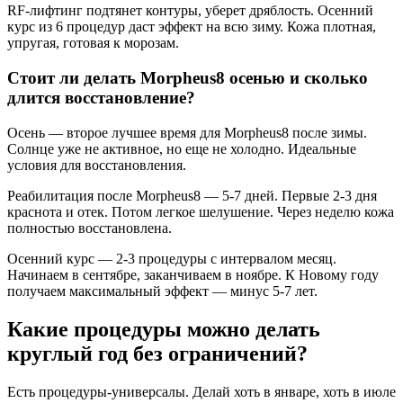
RF-лифтинг подтянет контуры, уберет дряблость. Осенний
курс из 6 процедур даст эффект на всю зиму. Кожа плотная,
упругая, готовая к морозам.
Стоит ли делать Morpheus8 осенью и сколько
длится восстановление?
Осень — второе лучшее время для Morpheus8 после зимы.
Солнце уже не активное, но еще не холодно. Идеальные
условия для восстановления.
Реабилитация после Morpheus8 — 5-7 дней. Первые 2-3 дня
краснота и отек. Потом легкое шелушение. Через неделю кожа
полностью восстановлена.
Осенний курс — 2-3 процедуры с интервалом месяц.
Начинаем в сентябре, заканчиваем в ноябре. К Новому году
получаем максимальный эффект — минус 5-7 лет.
Какие процедуры можно делать
круглый год без ограничений?
Есть процедуры-универсалы. Делай хоть в январе, хоть в июле