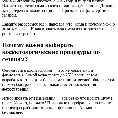
Мы в «Вирсавии» работаем с 2016 года и видели всякое.
Пациентки после химического пилинга едут на море. Делают
лазер перед свадьбой за три дня. Приходят на фототерапию с
загаром.
Давайте разберемся раз и навсегда: что, когда и почему можно
делать с кожей. И как выжать максимум из каждого сезона без
рисков и переплат.
Почему важно выбирать
косметологические процедуры по
сезонам?
Сезонность в косметологии — это не маркетинг, а
физиология. Зимой кожа теряет до 25% влаги, летом
вырабатывает в 2 раза больше
меланина
, весной обновляется
на 30% быстрее, а осенью накапливает последствия
фотостарения
.
Игнорировать эти изменения — все равно что носить шубу в
июле. Можно, но зачем? Правильно подобранные по сезону
процедуры работают в разы эффективнее. А главное —
безопаснее.