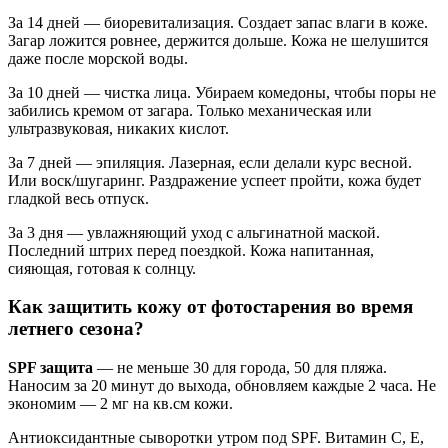
За 14 дней — биоревитализация. Создает запас влаги в коже.
Загар ложится ровнее, держится дольше. Кожа не шелушится
даже после морской воды.
За 10 дней — чистка лица. Убираем комедоны, чтобы поры не
забились кремом от загара. Только механическая или
ультразвуковая, никаких кислот.
За 7 дней — эпиляция. Лазерная, если делали курс весной.
Или воск/шугаринг. Раздражение успеет пройти, кожа будет
гладкой весь отпуск.
За 3 дня — увлажняющий уход с альгинатной маской.
Последний штрих перед поездкой. Кожа напитанная,
сияющая, готовая к солнцу.
Как защитить кожу от фотостарения во время
летнего сезона?
SPF защита
— не меньше 30 для города, 50 для пляжа.
Наносим за 20 минут до выхода, обновляем каждые 2 часа. Не
экономим — 2 мг на кв.см кожи.
Антиоксидантные сыворотки утром под SPF. Витамин С, Е,