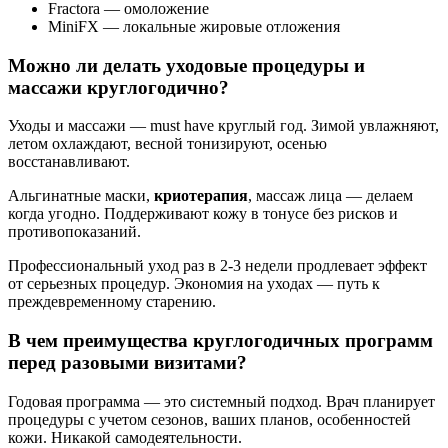
Fractora — омоложение
MiniFX — локальные жировые отложения
Можно ли делать уходовые процедуры и
массажи круглогодично?
Уходы и массажи — must have круглый год. Зимой увлажняют,
летом охлаждают, весной тонизируют, осенью
восстанавливают.
Альгинатные маски,
криотерапия
, массаж лица — делаем
когда угодно. Поддерживают кожу в тонусе без рисков и
противопоказаний.
Профессиональный уход раз в 2-3 недели продлевает эффект
от серьезных процедур. Экономия на уходах — путь к
преждевременному старению.
В чем преимущества круглогодичных программ
перед разовыми визитами?
Годовая программа — это системный подход. Врач планирует
процедуры с учетом сезонов, ваших планов, особенностей
кожи. Никакой самодеятельности.