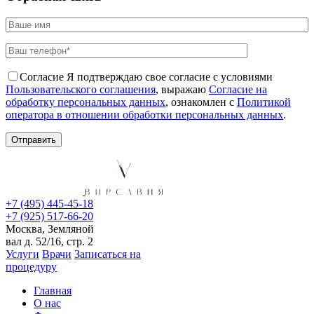
Согласие
Я подтверждаю свое согласие с условиями
Пользовательского соглашения
, выражаю
Согласие на
обработку персональных данных
, ознакомлен с
Политикой
оператора в отношении обработки персональных данных
.
+7 (495) 445-45-18
+7 (925) 517-66-20
Москва, Земляной
вал д. 52/16, стр. 2
Услуги
Врачи
Записаться на
процедуру
Главная
О нас