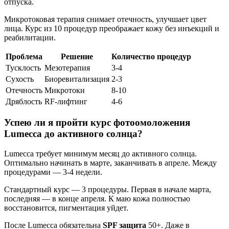
отпуска.
Микротоковая терапия снимает отечность, улучшает цвет
лица. Курс из 10 процедур преображает кожу без инъекций и
реабилитации.
Проблема
Решение
Количество процедур
Тусклость
Мезотерапия
3-4
Сухость
Биоревитализация
2-3
Отечность
Микротоки
8-10
Дряблость
RF-лифтинг
4-6
Успею ли я пройти курс фотоомоложения
Lumecca до активного солнца?
Lumecca требует минимум месяц до активного солнца.
Оптимально начинать в марте, заканчивать в апреле. Между
процедурами — 3-4 недели.
Стандартный курс — 3 процедуры. Первая в начале марта,
последняя — в конце апреля. К маю кожа полностью
восстановится, пигментация уйдет.
После Lumecca обязательна
SPF защита
50+. Даже в