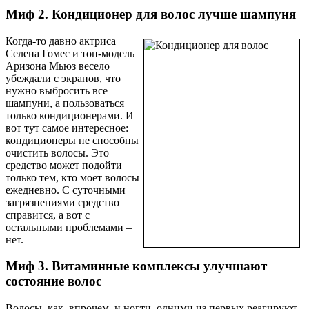
Миф 2. Кондиционер для волос лучше шампуня
Когда-то давно актриса
Селена Гомес и топ-модель
Аризона Мьюз весело
убеждали с экранов, что
нужно выбросить все
шампуни, а пользоваться
только кондиционерами. И
вот тут самое интересное:
кондиционеры не способны
очистить волосы. Это
средство может подойти
только тем, кто моет волосы
ежедневно. С суточными
загрязнениями средство
справится, а вот с
остальными проблемами –
нет.
Миф 3. Витаминные комплексы улучшают
состояние волос
Волосы, как, впрочем, и ногти, одними из первых реагируют