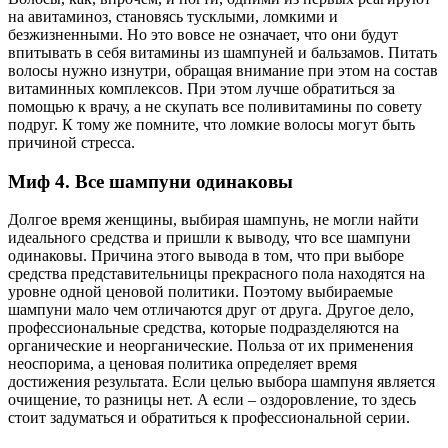
на авитаминоз, становясь тусклыми, ломкими и
безжизненными. Но это вовсе не означает, что они будут
впитывать в себя витамины из шампуней и бальзамов. Питать
волосы нужно изнутри, обращая внимание при этом на состав
витаминных комплексов. При этом лучше обратиться за
помощью к врачу, а не скупать все поливитамины по совету
подруг. К тому же помните, что ломкие волосы могут быть
причиной стресса.
Миф 4. Все шампуни одинаковы
Долгое время женщины, выбирая шампунь, не могли найти
идеального средства и пришли к выводу, что все шампуни
одинаковы. Причина этого вывода в том, что при выборе
средства представительницы прекрасного пола находятся на
уровне одной ценовой политики. Поэтому выбираемые
шампуни мало чем отличаются друг от друга. Другое дело,
профессиональные средства, которые подразделяются на
органические и неорганические. Польза от их применения
неоспорима, а ценовая политика определяет время
достижения результата. Если целью выбора шампуня является
очищение, то разницы нет. А если – оздоровление, то здесь
стоит задуматься и обратиться к профессиональной серии.