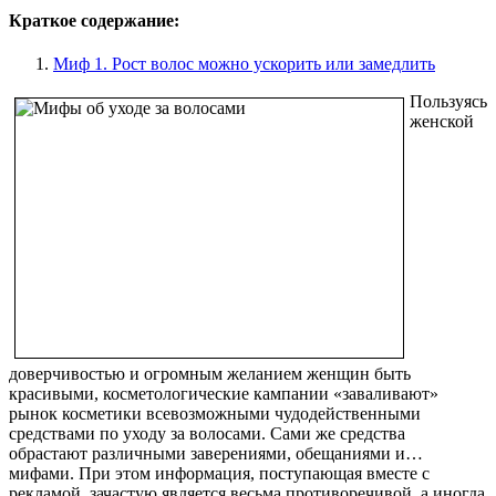
Краткое содержание:
Миф 1. Рост волос можно ускорить или замедлить
Пользуясь
женской
доверчивостью и огромным желанием женщин быть
красивыми, косметологические кампании «заваливают»
рынок косметики всевозможными чудодейственными
средствами по уходу за волосами. Сами же средства
обрастают различными заверениями, обещаниями и…
мифами. При этом информация, поступающая вместе с
рекламой, зачастую является весьма противоречивой, а иногда