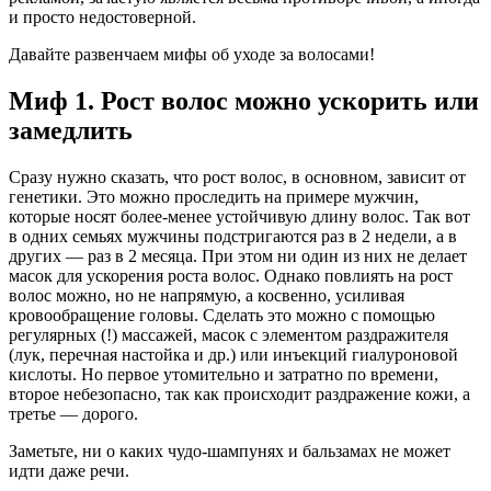
и просто недостоверной.
Давайте развенчаем мифы об уходе за волосами!
Миф 1. Рост волос можно ускорить или
замедлить
Сразу нужно сказать, что рост волос, в основном, зависит от
генетики. Это можно проследить на примере мужчин,
которые носят более-менее устойчивую длину волос. Так вот
в одних семьях мужчины подстригаются раз в 2 недели, а в
других — раз в 2 месяца. При этом ни один из них не делает
масок для ускорения роста волос. Однако повлиять на рост
волос можно, но не напрямую, а косвенно, усиливая
кровообращение головы. Сделать это можно с помощью
регулярных (!) массажей, масок с элементом раздражителя
(лук, перечная настойка и др.) или инъекций гиалуроновой
кислоты. Но первое утомительно и затратно по времени,
второе небезопасно, так как происходит раздражение кожи, а
третье — дорого.
Заметьте, ни о каких чудо-шампунях и бальзамах не может
идти даже речи.