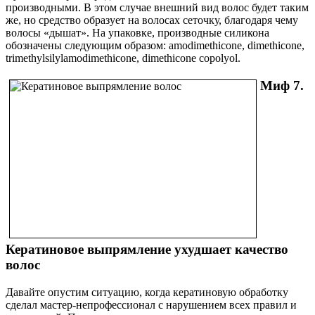
производными. В этом случае внешний вид волос будет таким
же, но средство образует на волосах сеточку, благодаря чему
волосы «дышат». На упаковке, производные силикона
обозначены следующим образом: amodimethicone, dimethicone,
trimethylsilylamodimethicone, dimethicone copolyol.
Миф 7.
Кератиновое выпрямление ухудшает качество
волос
Давайте опустим ситуацию, когда кератиновую обработку
сделал мастер-непрофессионал с нарушением всех правил и