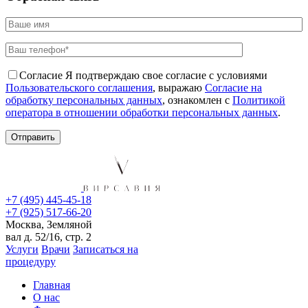
Согласие
Я подтверждаю свое согласие с условиями
Пользовательского соглашения
, выражаю
Согласие на
обработку персональных данных
, ознакомлен с
Политикой
оператора в отношении обработки персональных данных
.
+7 (495) 445-45-18
+7 (925) 517-66-20
Москва, Земляной
вал д. 52/16, стр. 2
Услуги
Врачи
Записаться на
процедуру
Главная
О нас