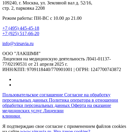
109240, г. Москва, ул. Земляной вал д. 52/16,
стр. 2, парковка 2208
Режим работы: ПН-ВС с 10.00 до 21.00
+7 (495) 445-45-18
+7 (925) 517-66-20
info@virsavia.ru
ООО "ЛАКШМИ"
Лицензия на медицинскую деятельность Л041-01137-
77/02190531 от 21 апреля 2025 г.
ИНН/КПП: 9709118440/770901001 | ОГРН: 1247700743872
Пользовательское соглашение
Согласие на обработку
персональных данных
Политика оператора в отношении
обработки персональных данных
Оферта на оказание
медицинских услуг
Лицензии
клиники
Я подтверждаю свое согласие с применением файлов cookies
на сайте
www.virsavia.ru
.
Что такое cookies?