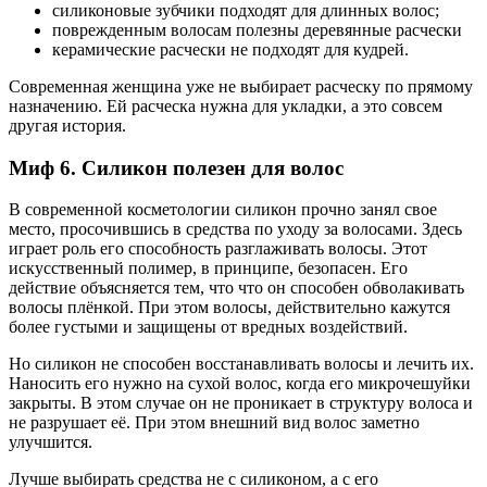
силиконовые зубчики подходят для длинных волос;
поврежденным волосам полезны деревянные расчески
керамические расчески не подходят для кудрей.
Современная женщина уже не выбирает расческу по прямому
назначению. Ей расческа нужна для укладки, а это совсем
другая история.
Миф 6. Силикон полезен для волос
В современной косметологии силикон прочно занял свое
место, просочившись в средства по уходу за волосами. Здесь
играет роль его способность разглаживать волосы. Этот
искусственный полимер, в принципе, безопасен. Его
действие объясняется тем, что что он способен обволакивать
волосы плёнкой. При этом волосы, действительно кажутся
более густыми и защищены от вредных воздействий.
Но силикон не способен восстанавливать волосы и лечить их.
Наносить его нужно на сухой волос, когда его микрочешуйки
закрыты. В этом случае он не проникает в структуру волоса и
не разрушает её. При этом внешний вид волос заметно
улучшится.
Лучше выбирать средства не с силиконом, а с его