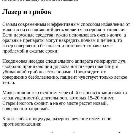
Лазер и грибок
Самым современным и эффективным способом избавления от
микозов на сегодняшний день является лазерная технология.
Если наружные средства нужно использовать очень долго, а
оральные препараты могут навредить почкам и печени, то
лазер совершенно безопасен и позволяет справиться с
проблемой в сжатые сроки.
Неодимовая насадка специального аппарата генерирует луч,
свободно проникающий до ложа ногтя через пластину, и
убивающий грибок с его спорами. Происходит это
совершенно безболезненно, пациент чувствует только легкое
тепло.
Микоз полностью исчезнет через 4–6 сеансов (в зависимости
от запущенности), длительность которых 15–20 минут.
Старый ноготь сходит, а на его месте растет новый,
совершенно здоровый.
Как и любая процедура, лазерное лечение имеет свои
противопоказания: