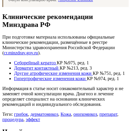
Клинические рекомендации
Минздрава РФ
При подготовке материала использованы официальные
клинические рекомендации, размещённые в реестре
Министерства здравоохранения Российской Федерации
(
cr.minzdrav.gov.ru
).
Себорейный кератоз
КР №975, ред. 1
Дерматит контактный
КР №213, ред. 3
Другие атрофические изменения кожи
КР №751, ред. 1
Гипертрофические изменения кожи
КР №974, ред. 1
Информация в статье носит ознакомительный характер и не
заменяет очной консультации врача. Диагноз и лечение
определяет специалист на основании клинических
рекомендаций и индивидуального обследования.
Теги:
грибок
,
дерматомикоз
,
Кожа
,
онихомикоз
,
препарат
,
процедура
,
эффект