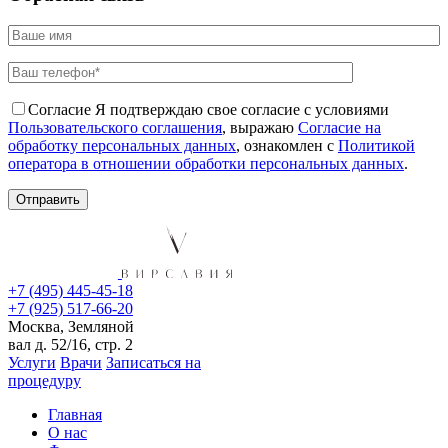
Согласие
Я подтверждаю свое согласие с условиями
Пользовательского соглашения
, выражаю
Согласие на
обработку персональных данных
, ознакомлен с
Политикой
оператора в отношении обработки персональных данных
.
+7 (495) 445-45-18
+7 (925) 517-66-20
Москва, Земляной
вал д. 52/16, стр. 2
Услуги
Врачи
Записаться на
процедуру
Главная
О нас