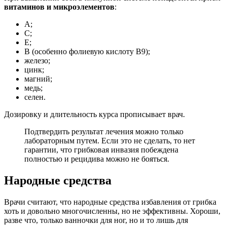
витаминов и микроэлементов
:
А;
С;
Е;
В (особенно фолиевую кислоту В9);
железо;
цинк;
магний;
медь;
селен.
Дозировку и длительность курса прописывает врач.
Подтвердить результат лечения можно только
лабораторным путем. Если это не сделать, то нет
гарантии, что грибковая инвазия побеждена
полностью и рецидива можно не бояться.
Народные средства
Врачи считают, что народные средства избавления от грибка
хоть и довольно многочисленны, но не эффективны. Хороши,
разве что, только ванночки для ног, но и то лишь для