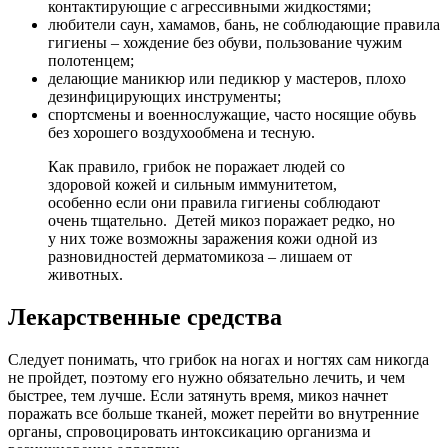
контактирующие с агрессивными жидкостями;
любители саун, хамамов, бань, не соблюдающие правила
гигиены – хождение без обуви, пользование чужим
полотенцем;
делающие маникюр или педикюр у мастеров, плохо
дезинфицирующих инструменты;
спортсмены и военнослужащие, часто носящие обувь
без хорошего воздухообмена и тесную.
Как правило, грибок не поражает людей со
здоровой кожей и сильным иммунитетом,
особенно если они правила гигиены соблюдают
очень тщательно. Детей микоз поражает редко, но
у них тоже возможны заражения кожи одной из
разновидностей дерматомикоза – лишаем от
животных.
Лекарственные средства
Следует понимать, что грибок на ногах и ногтях сам никогда
не пройдет, поэтому его нужно обязательно лечить, и чем
быстрее, тем лучше. Если затянуть время, микоз начнет
поражать все больше тканей, может перейти во внутренние
органы, спровоцировать интоксикацию организма и