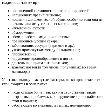
ссадины, а также при
:
повышенной потливости, наличии опрелостей;
нарушениях правил гигиены;
ношении слишком тесной обуви, особенно если она из
резины или искусственных материалов;
избыточной сухости;
обморожении;
сбоях в работе иммунной системы;
повышенном уровне сахара;
заболеваниях сосудов (варикозе и др.);
узких промежутках между пальцами ног;
плоскостопии;
нарушении кровообращения в ногах;
длительный прием антибиотиков;
травмах ногтей (в том числе, полученных во время
маникюра).
Учитывая вышеупомянутые факторы, легко просчитать тех,
кто находится
в зоне риска
:
люди старше 60 лет, так как им свойственны такие
возрастные проблемы, как нарушение кровоснабжения
стоп и варикоз;
работающие во влажных и теплых помещениях,