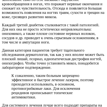
кровообращения в ногах, что поражает нервные окончания и
снижает их чувствительность. Отсюда и появляется большая
возможность появления на ногтях травм, сухости и трещин на
коже, грозящих развитию микоза.
Каждый третий диабетик сталкивается с такой патологией.
Для них она не просто эстетически непривлекательна:
онихомикоз, а также плохое состояние нервных волокон,
сосудов и др. приводит к очень серьезным осложнениям, в
том числе и ампутации ноги.
Данная категория пациентов требует тщательного
обследования дерматологов, так как у них вполне может быть
плоский лишай, псориаз, идиопатическая дистрофия ногтей,
онихогрифоз. Чтобы точно установить микоз, понадобится
лабораторное подтверждение.
К сожалению, таким больным запрещено
эффективное и быстрое лечение лазером, поэтому
приходится использовать, в основном,
противогрибковые лаки. Для исключения
рецидивов прописывают топические
антимикотики.
Для системного лечения лучше всего подходят препараты на