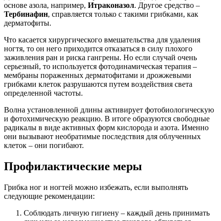
основе азола, например,
Итраконазол
. Другое средство –
Тербинафин
, справляется только с такими грибками, как
дерматофиты.
Что касается хирургического вмешательства для удаления
ногтя, то он него приходится отказаться в силу плохого
заживления ран и риска гангрены. Но если случай очень
серьезный, то используется фотодинамическая терапия –
мембраны пораженных дерматофитами и дрожжевыми
грибками клеток разрушаются путем воздействия света
определенной частоты.
Волна установленной длины активирует фотобиологическую
и фотохимическую реакцию. В итоге образуются свободные
радикалы в виде активных форм кислорода и азота. Именно
они вызывают необратимые последствия для облученных
клеток – они погибают.
Профилактические меры
Грибка ног и ногтей можно избежать, если выполнять
следующие рекомендации:
Соблюдать личную гигиену – каждый день принимать