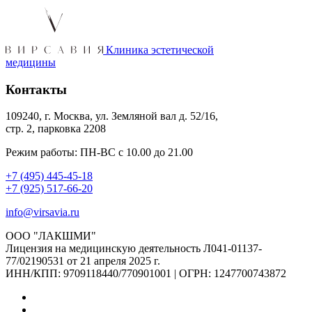
Клиника эстетической
медицины
Контакты
109240, г. Москва, ул. Земляной вал д. 52/16,
стр. 2, парковка 2208
Режим работы: ПН-ВС с 10.00 до 21.00
+7 (495) 445-45-18
+7 (925) 517-66-20
info@virsavia.ru
ООО "ЛАКШМИ"
Лицензия на медицинскую деятельность Л041-01137-
77/02190531 от 21 апреля 2025 г.
ИНН/КПП: 9709118440/770901001 | ОГРН: 1247700743872