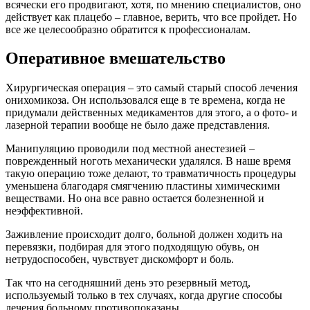
всячески его продвигают, хотя, по мнению специалистов, оно
действует как плацебо – главное, верить, что все пройдет. Но
все же целесообразно обратится к профессионалам.
Оперативное вмешательство
Хирургическая операция – это самый старый способ лечения
онихомикоза. Он использовался еще в те времена, когда не
придумали действенных медикаментов для этого, а о фото- и
лазерной терапии вообще не было даже представления.
Манипуляцию проводили под местной анестезией –
поврежденный ноготь механически удалялся. В наше время
такую операцию тоже делают, то травматичность процедуры
уменьшена благодаря смягчению пластины химическими
веществами. Но она все равно остается болезненной и
неэффективной.
Заживление происходит долго, больной должен ходить на
перевязки, подбирая для этого подходящую обувь, он
нетрудоспособен, чувствует дискомфорт и боль.
Так что на сегодняшний день это резервный метод,
используемый только в тех случаях, когда другие способы
лечения больному противопоказаны.