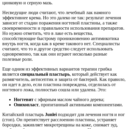
цинковую и серную мазь.
Несведущие люди считают, что лечебный лак намного
эффективнее крема. Но это далеко не так: результат лечения
зависит от стадии поражения ногтевой пластины, а также
своевременности и правильности использования препаратов.
Но нужно отметить, что в лаке есть вещества,
способствующие быстрому проникновению антимикотика
внутрь ногтя, когда как в креме такового нет. Специалисты
считают, что то и другое средство следует использовать
одновременно, так как они играют несколько разные
полезные роли.
Еще одним из эффективных вариантов терапии грибка
является
специальный пластырь
, который действует как
размягчитель, антисептик и защита от бактерий. Как правило,
он идет в дело, если пластина повреждена, отделилась от
ногтевого ложа, полностью сошла или удалена. Это:
Ногтевит
с эфирным маслом чайного дерева;
Онихопласт
, пропитанный активными компонентами.
Китайский пластырь
Junlei
подходит для лечения ногтя и ног
(стоп). Он препятствует расслоению пластины, устраняет
бороздки, заживляет микротрещины на коже, снимает зуд,