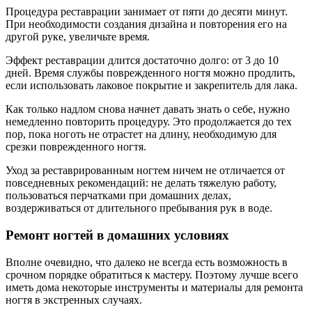
Процедура реставрации занимает от пяти до десяти минут.
При необходимости создания дизайна и повторения его на
другой руке, увеличьте время.
Эффект реставрации длится достаточно долго: от 3 до 10
дней. Время службы поврежденного ногтя можно продлить,
если использовать лаковое покрытие и закрепитель для лака.
Как только надлом снова начнет давать знать о себе, нужно
немедленно повторить процедуру. Это продолжается до тех
пор, пока ноготь не отрастет на длину, необходимую для
срезки поврежденного ногтя.
Уход за реставрированным ногтем ничем не отличается от
повседневных рекомендаций: не делать тяжелую работу,
пользоваться перчатками при домашних делах,
воздерживаться от длительного пребывания рук в воде.
Ремонт ногтей в домашних условиях
Вполне очевидно, что далеко не всегда есть возможность в
срочном порядке обратиться к мастеру. Поэтому лучше всего
иметь дома некоторые инструменты и материалы для ремонта
ногтя в экстренных случаях.