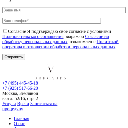
Согласие
Я подтверждаю свое согласие с условиями
Пользовательского соглашения
, выражаю
Согласие на
обработку персональных данных
, ознакомлен с
Политикой
оператора в отношении обработки персональных данных
.
+7 (495) 445-45-18
+7 (925) 517-66-20
Москва, Земляной
вал д. 52/16, стр. 2
Услуги
Врачи
Записаться на
процедуру
Главная
О нас