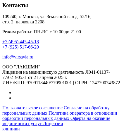
Контакты
109240, г. Москва, ул. Земляной вал д. 52/16,
стр. 2, парковка 2208
Режим работы: ПН-ВС с 10.00 до 21.00
+7 (495) 445-45-18
+7 (925) 517-66-20
info@virsavia.ru
ООО "ЛАКШМИ"
Лицензия на медицинскую деятельность Л041-01137-
77/02190531 от 21 апреля 2025 г.
ИНН/КПП: 9709118440/770901001 | ОГРН: 1247700743872
Пользовательское соглашение
Согласие на обработку
персональных данных
Политика оператора в отношении
обработки персональных данных
Оферта на оказание
медицинских услуг
Лицензии
клиники