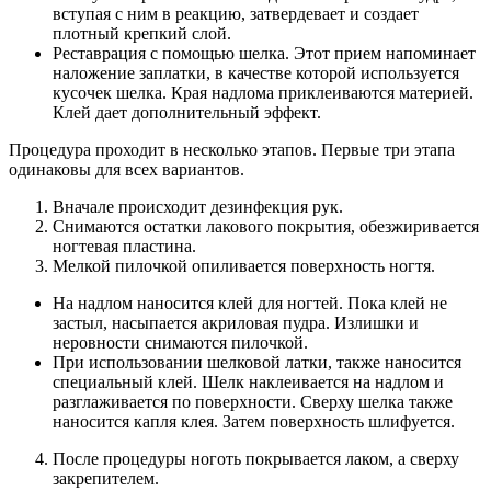
вступая с ним в реакцию, затвердевает и создает
плотный крепкий слой.
Реставрация с помощью шелка. Этот прием напоминает
наложение заплатки, в качестве которой используется
кусочек шелка. Края надлома приклеиваются материей.
Клей дает дополнительный эффект.
Процедура проходит в несколько этапов. Первые три этапа
одинаковы для всех вариантов.
Вначале происходит дезинфекция рук.
Снимаются остатки лакового покрытия, обезжиривается
ногтевая пластина.
Мелкой пилочкой опиливается поверхность ногтя.
На надлом наносится клей для ногтей. Пока клей не
застыл, насыпается акриловая пудра. Излишки и
неровности снимаются пилочкой.
При использовании шелковой латки, также наносится
специальный клей. Шелк наклеивается на надлом и
разглаживается по поверхности. Сверху шелка также
наносится капля клея. Затем поверхность шлифуется.
После процедуры ноготь покрывается лаком, а сверху
закрепителем.