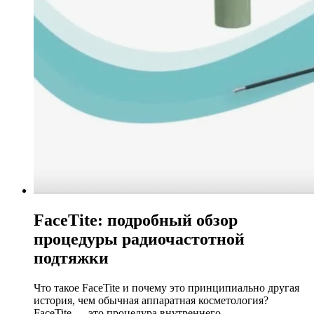
FaceTite: подробный обзор
процедуры радиочастотной
подтяжки
Что такое FaceTite и почему это принципиально другая
история, чем обычная аппаратная косметология?
FaceTite — это процедура внутреннего