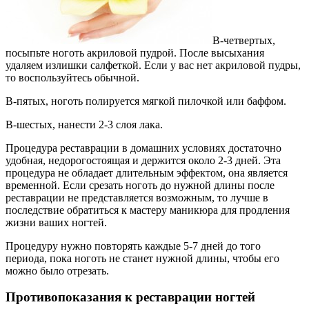
В-четвертых,
посыпьте ноготь акриловой пудрой. После высыхания
удаляем излишки салфеткой. Если у вас нет акриловой пудры,
то воспользуйтесь обычной.
В-пятых, ноготь полируется мягкой пилочкой или баффом.
В-шестых, нанести 2-3 слоя лака.
Процедура реставрации в домашних условиях достаточно
удобная, недорогостоящая и держится около 2-3 дней. Эта
процедура не обладает длительным эффектом, она является
временной. Если срезать ноготь до нужной длины после
реставрации не представляется возможным, то лучше в
последствие обратиться к мастеру маникюра для продления
жизни ваших ногтей.
Процедуру нужно повторять каждые 5-7 дней до того
периода, пока ноготь не станет нужной длины, чтобы его
можно было отрезать.
Противопоказания к реставрации ногтей