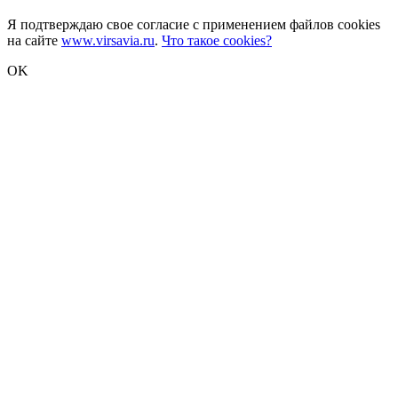
Я подтверждаю свое согласие с применением файлов cookies
на сайте
www.virsavia.ru
.
Что такое cookies?
OK