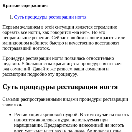
Краткое содержание:
Суть процедуры реставрации ногтя
Первым желанием в этой ситуации является стремление
обрезать все ногти, как говорится «на нет». Но это
неправильное решение. Сейчас в любом салоне красоты или
маникюрном кабинете быстро и качественно восстановят
пострадавший ноготок.
Процедура реставрации ногтя появилась относительно
недавно. У большинства красавиц эта процедура вызывает
ряд сомнений. Давайте же развеем ваши сомнения и
рассмотрим подробно эту процедуру.
Суть процедуры реставрации ногтя
Самыми распространенными видами процедуры реставрации
являются:
Реставрация акриловой пудрой. В этом случае на ноготь
наносится акриловая пудра, используемая при
наращивании. Предварительно нанесенный на ноготь
клей уже скрепляет место надлома. Акриловая пудра,