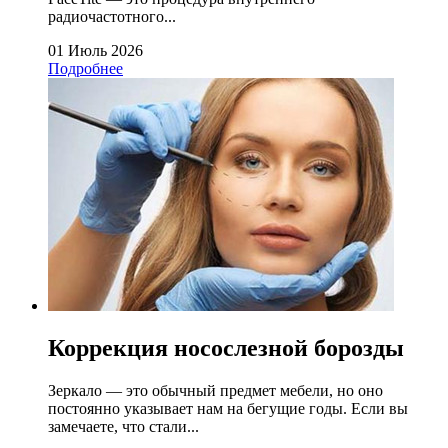
радиочастотного...
01 Июль 2026
Подробнее
Коррекция носослезной борозды
Зеркало — это обычный предмет мебели, но оно
постоянно указывает нам на бегущие годы. Если вы
замечаете, что стали...