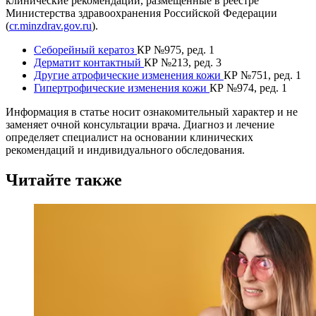
клинические рекомендации, размещённые в реестре
Министерства здравоохранения Российской Федерации
(
cr.minzdrav.gov.ru
).
Себорейный кератоз
КР №975, ред. 1
Дерматит контактный
КР №213, ред. 3
Другие атрофические изменения кожи
КР №751, ред. 1
Гипертрофические изменения кожи
КР №974, ред. 1
Информация в статье носит ознакомительный характер и не
заменяет очной консультации врача. Диагноз и лечение
определяет специалист на основании клинических
рекомендаций и индивидуального обследования.
Читайте также