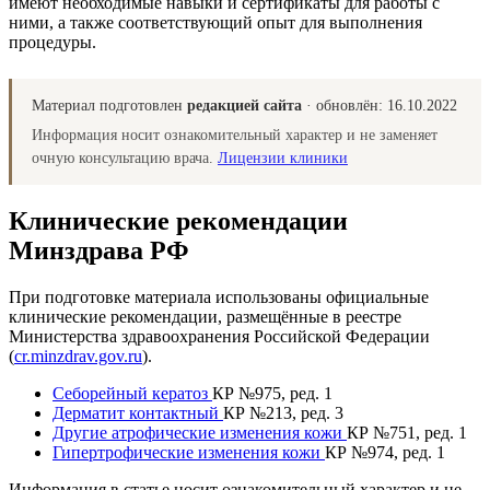
имеют необходимые навыки и сертификаты для работы с
ними, а также соответствующий опыт для выполнения
процедуры.
Материал подготовлен
редакцией сайта
· обновлён:
16.10.2022
Информация носит ознакомительный характер и не заменяет
очную консультацию врача.
Лицензии клиники
Клинические рекомендации
Минздрава РФ
При подготовке материала использованы официальные
клинические рекомендации, размещённые в реестре
Министерства здравоохранения Российской Федерации
(
cr.minzdrav.gov.ru
).
Себорейный кератоз
КР №975, ред. 1
Дерматит контактный
КР №213, ред. 3
Другие атрофические изменения кожи
КР №751, ред. 1
Гипертрофические изменения кожи
КР №974, ред. 1
Информация в статье носит ознакомительный характер и не