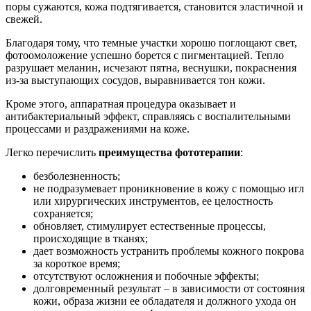
поры сужаются, кожа подтягивается, становится эластичной и
свежей.
Благодаря тому, что темные участки хорошо поглощают свет,
фотоомоложение успешно борется с пигментацией. Тепло
разрушает меланин, исчезают пятна, веснушки, покраснения
из-за выступающих сосудов, выравнивается тон кожи.
Кроме этого, аппаратная процедура оказывает и
антибактериальный эффект, справляясь с воспалительными
процессами и раздражениями на коже.
Легко перечислить
преимущества фототерапии
:
безболезненность;
не подразумевает проникновение в кожу с помощью игл
или хирургических инструментов, ее целостность
сохраняется;
обновляет, стимулирует естественные процессы,
происходящие в тканях;
дает возможность устранить проблемы кожного покрова
за короткое время;
отсутствуют осложнения и побочные эффекты;
долговременный результат – в зависимости от состояния
кожи, образа жизни ее обладателя и должного ухода он