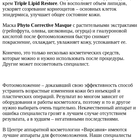
крем
Triple Lipid Restore
. Он восполняет объем липидов,
ускоряет созревание корнеоцитов – основных клеток
эпидермиса, улучшает общее состояние кожи.
Маска
Phyto Corrective Masque
с растительными экстрактами
(грейпфрута, оливы, шелковицы, огурца) и гиалуроновой
кислотой после фотоомоложения быстро снимает
покраснение, охлаждает, увлажняет кожу, успокаивает ее.
Конечно, это только несколько косметических средств,
которые можно и нужно использовать после процедуры.
Другие может посоветовать специалист.
Фотоомоложение – доказавший свою эффективность способ
устранить возрастные изменения кожи без инъекций и
пластических операций. Результат во многом зависит от
оборудования и работы косметолога, поэтому и то и другое
нужно выбирать очень тщательно. Некачественный аппарат и
ошибка специалиста грозят в лучшем случае отсутствием
результата, а в худшем – негативными последствиями.
В Центре аппаратной косметологии «Вирсавия» имеются
лучшие аппараты для фотоомоложения. Наши специалисты