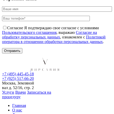
Согласие
Я подтверждаю свое согласие с условиями
Пользовательского соглашения
, выражаю
Согласие на
обработку персональных данных
, ознакомлен с
Политикой
оператора в отношении обработки персональных данных
.
+7 (495) 445-45-18
+7 (925) 517-66-20
Москва, Земляной
вал д. 52/16, стр. 2
Услуги
Врачи
Записаться на
процедуру
Главная
О нас