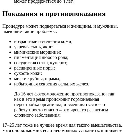
может продержаться до 4 лет.
Показания и противопоказания
Процедуре может подвергаться и женщины, и мужчины,
имеющие такие проблемы:
возрастные изменения кожи;
угревая сыпь, акне;
мимические морщины;
пигментация любого рода;
сосудистая сетка, купероз;
расширенные поры;
сухость кожи;
мелкие рубцы, шрамы;
избыточная секреция сальных желез.
До 16 лет фотоомоложение противопоказано, так
как в это время происходит гормональная
перестройка организма, и вмешиваться в его
работу просто опасно – это чревато развитием
сложного заболевания.
17–25 лет тоже не лучшее время для такого вмешательства,
хотя оно возможно, если необходимо устранить, к примеру,