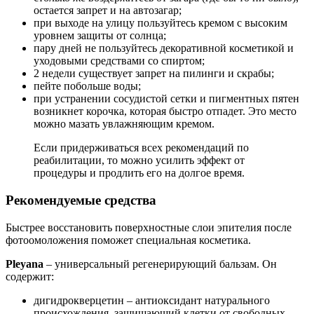
остается запрет и на автозагар;
при выходе на улицу пользуйтесь кремом с высоким
уровнем защиты от солнца;
пару дней не пользуйтесь декоративной косметикой и
уходовыми средствами со спиртом;
2 недели существует запрет на пилинги и скрабы;
пейте побольше воды;
при устранении сосудистой сетки и пигментных пятен
возникнет корочка, которая быстро отпадет. Это место
можно мазать увлажняющим кремом.
Если придерживаться всех рекомендаций по
реабилитации, то можно усилить эффект от
процедуры и продлить его на долгое время.
Рекомендуемые средства
Быстрее восстановить поверхностные слои эпителия после
фотоомоложения поможет специальная косметика.
Pleyana
– универсальный регенерирующий бальзам. Он
содержит:
дигидрокверцетин – антиоксидант натурального
происхождения, защищающий клетки от свободных