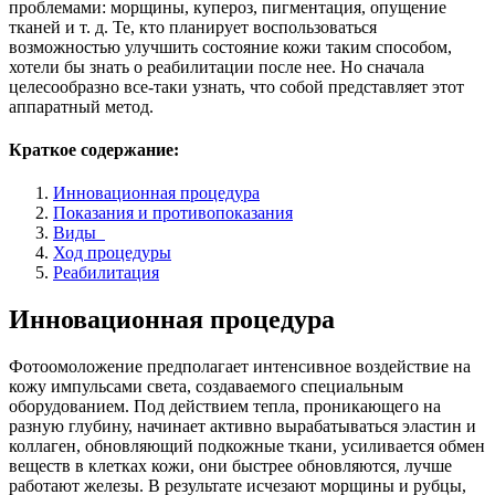
проблемами: морщины, купероз, пигментация, опущение
тканей и т. д. Те, кто планирует воспользоваться
возможностью улучшить состояние кожи таким способом,
хотели бы знать о реабилитации после нее. Но сначала
целесообразно все-таки узнать, что собой представляет этот
аппаратный метод.
Краткое содержание:
Инновационная процедура
Показания и противопоказания
Виды
Ход процедуры
Реабилитация
Инновационная процедура
Фотоомоложение предполагает интенсивное воздействие на
кожу импульсами света, создаваемого специальным
оборудованием. Под действием тепла, проникающего на
разную глубину, начинает активно вырабатываться эластин и
коллаген, обновляющий подкожные ткани, усиливается обмен
веществ в клетках кожи, они быстрее обновляются, лучше
работают железы. В результате исчезают морщины и рубцы,