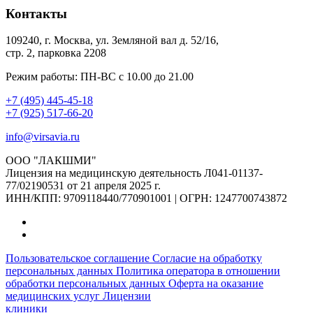
Контакты
109240, г. Москва, ул. Земляной вал д. 52/16,
стр. 2, парковка 2208
Режим работы: ПН-ВС с 10.00 до 21.00
+7 (495) 445-45-18
+7 (925) 517-66-20
info@virsavia.ru
ООО "ЛАКШМИ"
Лицензия на медицинскую деятельность Л041-01137-
77/02190531 от 21 апреля 2025 г.
ИНН/КПП: 9709118440/770901001 | ОГРН: 1247700743872
Пользовательское соглашение
Согласие на обработку
персональных данных
Политика оператора в отношении
обработки персональных данных
Оферта на оказание
медицинских услуг
Лицензии
клиники