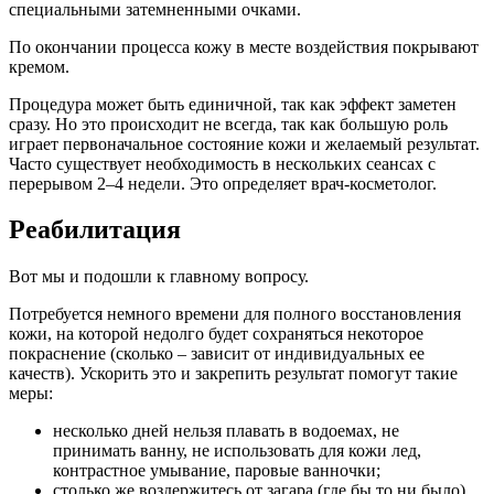
специальными затемненными очками.
По окончании процесса кожу в месте воздействия покрывают
кремом.
Процедура может быть единичной, так как эффект заметен
сразу. Но это происходит не всегда, так как большую роль
играет первоначальное состояние кожи и желаемый результат.
Часто существует необходимость в нескольких сеансах с
перерывом 2–4 недели. Это определяет врач-косметолог.
Реабилитация
Вот мы и подошли к главному вопросу.
Потребуется немного времени для полного восстановления
кожи, на которой недолго будет сохраняться некоторое
покраснение (сколько – зависит от индивидуальных ее
качеств). Ускорить это и закрепить результат помогут такие
меры:
несколько дней нельзя плавать в водоемах, не
принимать ванну, не использовать для кожи лед,
контрастное умывание, паровые ванночки;
столько же воздержитесь от загара (где бы то ни было),