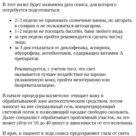
В этот визит будет назначена дата сеанса, для которого
потребуется подготовиться:
2–3 недели не принимать солнечные ванны, не загорать
в солярии и не пользоваться автозагаром;
1–2 недели не посещать бассейн, бани любого вида;
за три недели пройти рекомендуется сделать чистку
лица;
за 3 дня отказаться от диклофенака, аспирина,
ибупрофена, антибиотиков, содержащих витамин А
препаратов.
Рекомендуется, с учетом того, что свет
оказывается лучшее воздействие на хорошо
увлажненную кожу, пройти мезотерапию или
биоревитализацию.
В начале процедуры косметолог очищает кожу в
обрабатываемой зоне антисептическим средством, потом
наносит на нее специальный гель, концентрирующий
световой поток и позволяющий насадке свободно скользить.
Далее специалист обрабатывает проблемный участок, на это
может уйти от 10 до 40 минут в зависимости от его величины.
И врач, и пациент в ходе сеанса предохраняют глаза от света