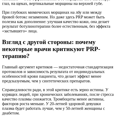
глаз, на щеках, вертикальные морщины на верхней губе.
При глубоких мимических морщинах на лбу или между
бровей ботокс незаменим. Но даже здесь PRP может быть
полезна как дополнение: улучшая качество кожи, она делает
результат ботулинотерапии более естественным, без эффекта
«застывшего» лица.
Взгляд с другой стороны: почему
некоторые врачи критикуют PRP-
терапию?
Главный аргумент критиков — недостаточная стандартизация
протоколов и зависимость результата от индивидуальных
особенностей крови пациента, что делает эффект менее
предсказуемым, чем у синтетических препаратов.
Справедливости ради, в этой критике есть зерно истины. У
курящих людей, при хронических заболеваниях, после стресса
качество плазмы снижается. Тромбоциты менее активны,
факторов роста меньше. У 20-летней здоровой девушки
плазма будет работать лучше, чем у 50-летней женщины с
диабетом.