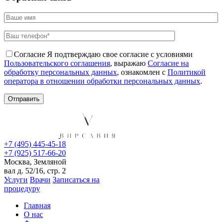
Согласие
Я подтверждаю свое согласие с условиями
Пользовательского соглашения
, выражаю
Согласие на
обработку персональных данных
, ознакомлен с
Политикой
оператора в отношении обработки персональных данных
.
+7 (495) 445-45-18
+7 (925) 517-66-20
Москва, Земляной
вал д. 52/16, стр. 2
Услуги
Врачи
Записаться на
процедуру
Главная
О нас