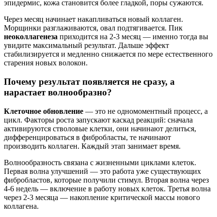
эпидермис, кожа становится более гладкой, поры сужаются.
Через месяц начинает накапливаться новый коллаген.
Морщинки разглаживаются, овал подтягивается. Пик
неоколлагенеза
приходится на 2-3 месяц — именно тогда вы
увидите максимальный результат. Дальше эффект
стабилизируется и медленно снижается по мере естественного
старения новых волокон.
Почему результат появляется не сразу, а
нарастает волнообразно?
Клеточное обновление
— это не одномоментный процесс, а
цикл. Факторы роста запускают каскад реакций: сначала
активируются стволовые клетки, они начинают делиться,
дифференцироваться в фибробласты, те начинают
производить коллаген. Каждый этап занимает время.
Волнообразность связана с жизненными циклами клеток.
Первая волна улучшений — это работа уже существующих
фибробластов, которые получили стимул. Вторая волна через
4-6 недель — включение в работу новых клеток. Третья волна
через 2-3 месяца — накопление критической массы нового
коллагена.