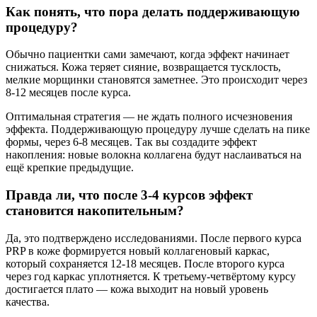
Как понять, что пора делать поддерживающую
процедуру?
Обычно пациентки сами замечают, когда эффект начинает
снижаться. Кожа теряет сияние, возвращается тусклость,
мелкие морщинки становятся заметнее. Это происходит через
8-12 месяцев после курса.
Оптимальная стратегия — не ждать полного исчезновения
эффекта. Поддерживающую процедуру лучше сделать на пике
формы, через 6-8 месяцев. Так вы создадите эффект
накопления: новые волокна коллагена будут наслаиваться на
ещё крепкие предыдущие.
Правда ли, что после 3-4 курсов эффект
становится накопительным?
Да, это подтверждено исследованиями. После первого курса
PRP в коже формируется новый коллагеновый каркас,
который сохраняется 12-18 месяцев. После второго курса
через год каркас уплотняется. К третьему-четвёртому курсу
достигается плато — кожа выходит на новый уровень
качества.