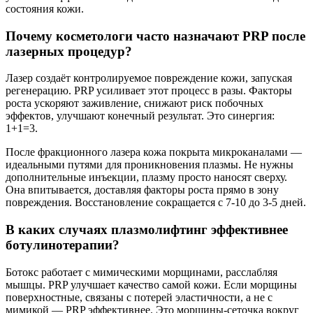
состояния кожи.
Почему косметологи часто назначают PRP после
лазерных процедур?
Лазер создаёт контролируемое повреждение кожи, запуская
регенерацию. PRP усиливает этот процесс в разы. Факторы
роста ускоряют заживление, снижают риск побочных
эффектов, улучшают конечный результат. Это синергия:
1+1=3.
После фракционного лазера кожа покрыта микроканалами —
идеальными путями для проникновения плазмы. Не нужны
дополнительные инъекции, плазму просто наносят сверху.
Она впитывается, доставляя факторы роста прямо в зону
повреждения. Восстановление сокращается с 7-10 до 3-5 дней.
В каких случаях плазмолифтинг эффективнее
ботулинотерапии?
Ботокс работает с мимическими морщинами, расслабляя
мышцы. PRP улучшает качество самой кожи. Если морщины
поверхностные, связаны с потерей эластичности, а не с
мимикой — PRP эффективнее. Это морщины-сеточка вокруг