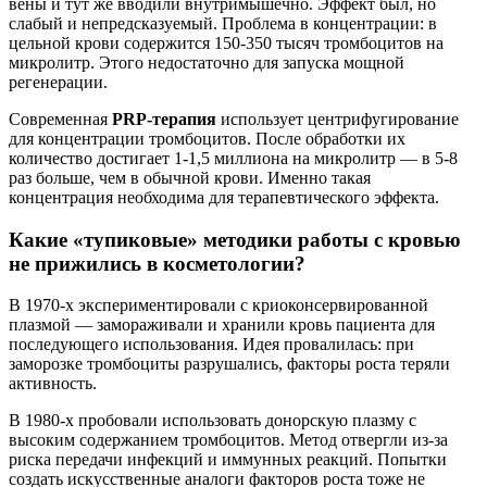
вены и тут же вводили внутримышечно. Эффект был, но
слабый и непредсказуемый. Проблема в концентрации: в
цельной крови содержится 150-350 тысяч тромбоцитов на
микролитр. Этого недостаточно для запуска мощной
регенерации.
Современная
PRP-терапия
использует центрифугирование
для концентрации тромбоцитов. После обработки их
количество достигает 1-1,5 миллиона на микролитр — в 5-8
раз больше, чем в обычной крови. Именно такая
концентрация необходима для терапевтического эффекта.
Какие «тупиковые» методики работы с кровью
не прижились в косметологии?
В 1970-х экспериментировали с криоконсервированной
плазмой — замораживали и хранили кровь пациента для
последующего использования. Идея провалилась: при
заморозке тромбоциты разрушались, факторы роста теряли
активность.
В 1980-х пробовали использовать донорскую плазму с
высоким содержанием тромбоцитов. Метод отвергли из-за
риска передачи инфекций и иммунных реакций. Попытки
создать искусственные аналоги факторов роста тоже не