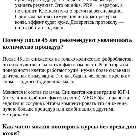
увидеть результат. Это ошибка. PRP — марафон, а
не спринт. Клеткам нужно время на регенерацию.
Слишком частая стимуляция истощает ресурсы
кожи, эффект будет хуже. Доверьтесь протоколу —
он отработан годами.»
Почему после 45 лет рекомендуют увеличивать
количество процедур?
После 45 лет снижается не только количество фибробластов,
но и их чувствительность к факторам роста. Рецепторы на
поверхности клеток работают хуже, нужна более сильная и
длительная стимуляция. Это как будить человека с крепким
сном — одного будильника мало.
Меняется и состав плазмы. Снижается концентрация IGF-1
(инсулиноподобного фактора роста), VEGF (фактора роста
эндотелия сосудов). Чтобы компенсировать это снижение,
нужно больше процедур или комбинация с другими
методиками.
Как часто можно повторять курсы без вреда для
кожи?