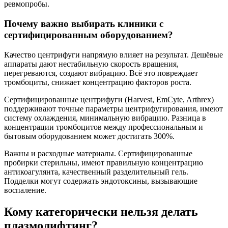
ревмопробы.
Почему важно выбирать клиники с
сертифицированным оборудованием?
Качество центрифуги напрямую влияет на результат. Дешёвые
аппараты дают нестабильную скорость вращения,
перегреваются, создают вибрацию. Всё это повреждает
тромбоциты, снижает концентрацию факторов роста.
Сертифицированные центрифуги (Harvest, EmCyte, Arthrex)
поддерживают точные параметры центрифугирования, имеют
систему охлаждения, минимальную вибрацию. Разница в
концентрации тромбоцитов между профессиональным и
бытовым оборудованием может достигать 300%.
Важны и расходные материалы. Сертифицированные
пробирки стерильны, имеют правильную концентрацию
антикоагулянта, качественный разделительный гель.
Подделки могут содержать эндотоксины, вызывающие
воспаление.
Кому категорически нельзя делать
плазмолифтинг?