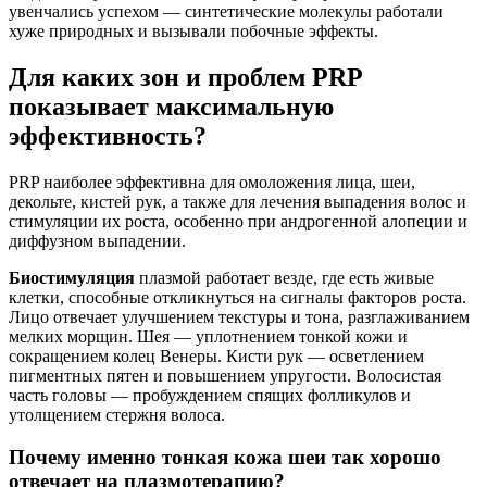
увенчались успехом — синтетические молекулы работали
хуже природных и вызывали побочные эффекты.
Для каких зон и проблем PRP
показывает максимальную
эффективность?
PRP наиболее эффективна для омоложения лица, шеи,
декольте, кистей рук, а также для лечения выпадения волос и
стимуляции их роста, особенно при андрогенной алопеции и
диффузном выпадении.
Биостимуляция
плазмой работает везде, где есть живые
клетки, способные откликнуться на сигналы факторов роста.
Лицо отвечает улучшением текстуры и тона, разглаживанием
мелких морщин. Шея — уплотнением тонкой кожи и
сокращением колец Венеры. Кисти рук — осветлением
пигментных пятен и повышением упругости. Волосистая
часть головы — пробуждением спящих фолликулов и
утолщением стержня волоса.
Почему именно тонкая кожа шеи так хорошо
отвечает на плазмотерапию?