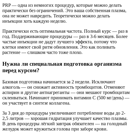
PRP — одна из немногих процедур, которые можно делать
практически без ограничений. Это ваша собственная плазма,
она не может навредить. Теоретически можно делать
инъекции хоть каждую неделю.
Практически есть оптимальная частота. Полный курс — раз в
год. Поддерживающие процедуры — раз в 3-6 месяцев. Более
частые инъекции не дадут лучшего эффекта, потому что
клетки имеют свой ритм обновления. Это как поливать
растение — слишком часто тоже плохо.
Нужна ли специальная подготовка организма
перед курсом?
Базовая подготовка начинается за 2 недели. Исключают
алкоголь — он снижает активность тромбоцитов. Отменяют
аспирин и другие антиагреганты — они мешают тромбоцитам
склеиваться. Начинают принимать витамин С (500 мг/день) —
он участвует в синтезе коллагена.
За 3 дня до процедуры увеличивают потребление воды до 2-
2,5 литров — хорошая гидратация улучшает качество плазмы.
В день процедуры лёгкий завтрак обязателен — на голодный
желудок может кружиться голова при заборе крови.