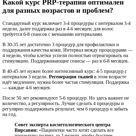
Какой курс PRP-терапии оптимален
для разных возрастов и проблем?
Стандартный курс включает 3-4 процедуры с интервалом 3-4
недели, далее поддержка раз в 4-6 месяцев; для волос
требуется 6-8 сеансов с меньшими интервалами.
В 30-35 лет достаточно 3 процедур для профилактики и
поддержания качества кожи. Интервал между процедурами —
4 недели, чтобы клетки успели полностью отреагировать на
стимуляцию. Поддерживающие сеансы — раз в 6-8 месяцев.
В 40-45 лет нужен более интенсивный курс: 4-5 процедур с
интервалом 3 недели.
Регенерация тканей
в этом возрасте
идёт медленнее, нужна более частая стимуляция. Поддержка
— каждые 4-6 месяцев.
После 50 лет рекомендуют 5-6 процедур. Но здесь важнее не
количество, а регулярность. Лучше сделать 4 процедуры и
регулярно поддерживать результат, чем 6 процедур и забыть
на год.
Совет эксперта косметологического центра
Вирсавия:
«Пациентки часто хотят сделать все
процедуры подряд, за 2 недели, чтобы быстрее