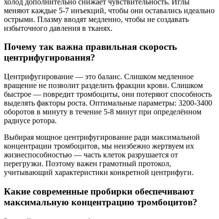
холод дополнительно снижает чувствительность. Иглы
меняют каждые 5-7 инъекций, чтобы они оставались идеально
острыми. Плазму вводят медленно, чтобы не создавать
избыточного давления в тканях.
Почему так важна правильная скорость
центрифугирования?
Центрифугирование — это баланс. Слишком медленное
вращение не позволит разделить фракции крови. Слишком
быстрое — повредит тромбоциты, они потеряют способность
выделять факторы роста. Оптимальные параметры: 3200-3400
оборотов в минуту в течение 5-8 минут при определённом
радиусе ротора.
Выбирая мощное центрифугирование ради максимальной
концентрации тромбоцитов, мы неизбежно жертвуем их
жизнеспособностью — часть клеток разрушается от
перегрузки. Поэтому важен грамотный протокол,
учитывающий характеристики конкретной центрифуги.
Какие современные пробирки обеспечивают
максимальную концентрацию тромбоцитов?