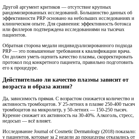
Другой аргумент критиков — отсутствие крупных
рандомизированных исследований. Большинство данных об
эффективности PRP основано на небольших исследованиях и
клиническом опыте. Для сравнения: эффективность ботокса
или филлеров подтверждена исследованиями на тысячах
пациентов.
Обратная сторона медали индивидуализированного подхода
PRP — это повышенные требования к квалификации врача.
Он должен уметь оценить качество плазмы, скорректировать
протокол под конкретного пациента, правильно подготовить
его к процедуре.
Действительно ли качество плазмы зависит от
возраста и образа жизни?
Да, зависимость прямая. С возрастом снижается количество и
активность тромбоцитов. У 25-летних в плазме 250-400 тысяч
тромбоцитов на микролитр, у 50-летних — 150-250 тысяч.
Курение снижает их активность на 30-40%. Алкоголь, стресс,
недосып — всё влияет.
Исследование Journal of Cosmetic Dermatology (2018) показало:
у пациентов, которые за 2 недели до процедуры отказались от