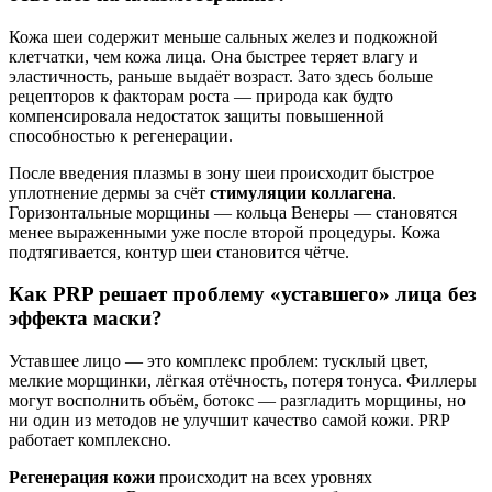
Кожа шеи содержит меньше сальных желез и подкожной
клетчатки, чем кожа лица. Она быстрее теряет влагу и
эластичность, раньше выдаёт возраст. Зато здесь больше
рецепторов к факторам роста — природа как будто
компенсировала недостаток защиты повышенной
способностью к регенерации.
После введения плазмы в зону шеи происходит быстрое
уплотнение дермы за счёт
стимуляции коллагена
.
Горизонтальные морщины — кольца Венеры — становятся
менее выраженными уже после второй процедуры. Кожа
подтягивается, контур шеи становится чётче.
Как PRP решает проблему «уставшего» лица без
эффекта маски?
Уставшее лицо — это комплекс проблем: тусклый цвет,
мелкие морщинки, лёгкая отёчность, потеря тонуса. Филлеры
могут восполнить объём, ботокс — разгладить морщины, но
ни один из методов не улучшит качество самой кожи. PRP
работает комплексно.
Регенерация кожи
происходит на всех уровнях