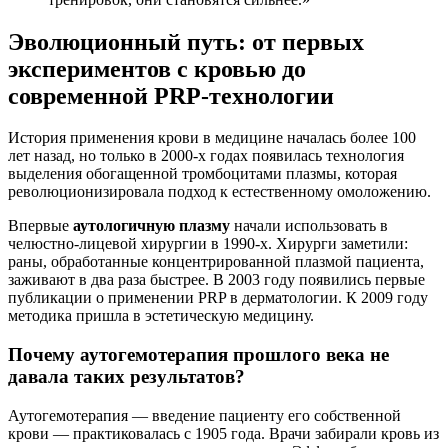
Эволюционный путь: от первых
экспериментов с кровью до
современной PRP-технологии
История применения крови в медицине началась более 100
лет назад, но только в 2000-х годах появилась технология
выделения обогащенной тромбоцитами плазмы, которая
революционизировала подход к естественному омоложению.
Впервые
аутологичную плазму
начали использовать в
челюстно-лицевой хирургии в 1990-х. Хирурги заметили:
раны, обработанные концентрированной плазмой пациента,
заживают в два раза быстрее. В 2003 году появились первые
публикации о применении PRP в дерматологии. К 2009 году
методика пришла в эстетическую медицину.
Почему аутогемотерапия прошлого века не
давала таких результатов?
Аутогемотерапия — введение пациенту его собственной
крови — практиковалась с 1905 года. Врачи забирали кровь из