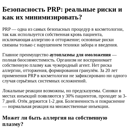
Безопасность PRP: реальные риски и
как их минимизировать?
PRP — одна из самых безопасных процедур в косметологии,
так как используется собственная кровь пациента,
исключающая аллергию и отторжение; основные риски
связаны только с нарушением техники забора и введения.
Главное преимущество
аутоплазмы для омоложения
—
полная биосовместимость. Организм не воспринимает
собственную плазму как чужеродный агент. Нет риска
аллергии, отторжения, формирования гранулём. За 20 лет
применения PRP в косметологии не зафиксировано ни одного
случая серьёзных системных осложнений.
Локальные реакции возможны, но предсказуемы. Синяки в
местах инъекций появляются у 30% пациентов, проходят за 3-
7 дней. Отёк держится 1-2 дня. Болезненность и покраснение
— нормальная реакция на множественные инъекции.
Может ли быть аллергия на собственную
плазму?