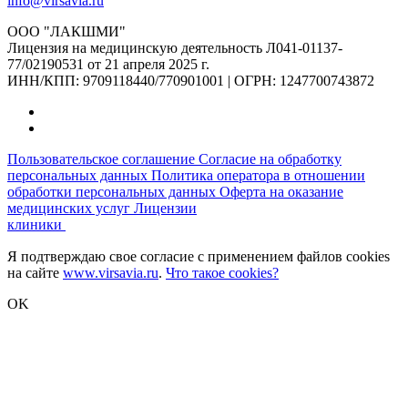
info@virsavia.ru
ООО "ЛАКШМИ"
Лицензия на медицинскую деятельность Л041-01137-
77/02190531 от 21 апреля 2025 г.
ИНН/КПП: 9709118440/770901001 | ОГРН: 1247700743872
Пользовательское соглашение
Согласие на обработку
персональных данных
Политика оператора в отношении
обработки персональных данных
Оферта на оказание
медицинских услуг
Лицензии
клиники
Я подтверждаю свое согласие с применением файлов cookies
на сайте
www.virsavia.ru
.
Что такое cookies?
OK