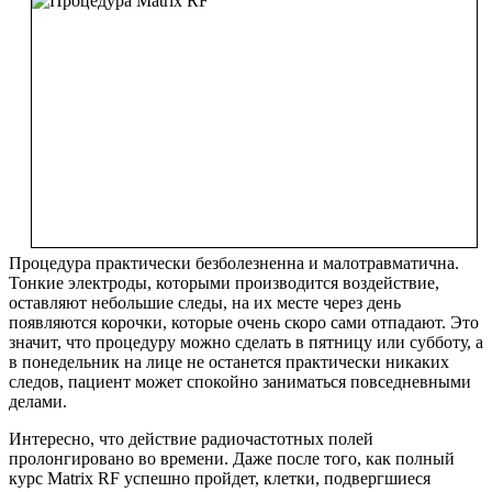
Процедура практически безболезненна и малотравматична.
Тонкие электроды, которыми производится воздействие,
оставляют небольшие следы, на их месте через день
появляются корочки, которые очень скоро сами отпадают. Это
значит, что процедуру можно сделать в пятницу или субботу, а
в понедельник на лице не останется практически никаких
следов, пациент может спокойно заниматься повседневными
делами.
Интересно, что действие радиочастотных полей
пролонгировано во времени. Даже после того, как полный
курс Matrix RF успешно пройдет, клетки, подвергшиеся