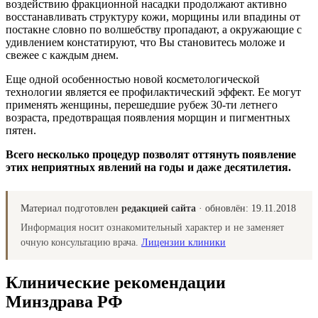
воздействию фракционной насадки продолжают активно
восстанавливать структуру кожи, морщины или впадины от
постакне словно по волшебству пропадают, а окружающие с
удивлением констатируют, что Вы становитесь моложе и
свежее с каждым днем.
Еще одной особенностью новой косметологической
технологии является ее профилактический эффект. Ее могут
применять женщины, перешедшие рубеж 30-ти летнего
возраста, предотвращая появления морщин и пигментных
пятен.
Всего несколько процедур позволят оттянуть появление
этих неприятных явлений на годы и даже десятилетия.
Материал подготовлен
редакцией сайта
· обновлён:
19.11.2018
Информация носит ознакомительный характер и не заменяет
очную консультацию врача.
Лицензии клиники
Клинические рекомендации
Минздрава РФ