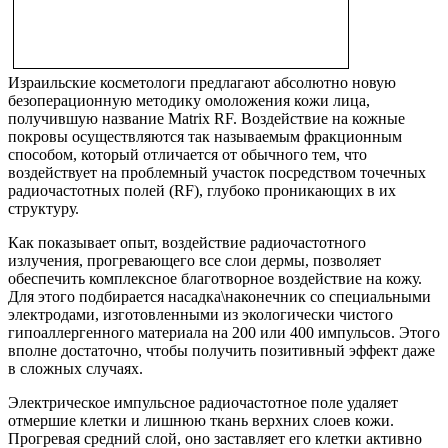
Израильские косметологи предлагают абсолютно новую
безоперационную методику омоложения кожи лица,
получившую название Matrix RF. Воздействие на кожные
покровы осуществляются так называемым фракционным
способом, который отличается от обычного тем, что
воздействует на проблемный участок посредством точечных
радиочастотных полей (RF), глубоко проникающих в их
структуру.
Как показывает опыт, воздействие радиочастотного
излучения, прогревающего все слои дермы, позволяет
обеспечить комплексное благотворное воздействие на кожу.
Для этого подбирается насадка\наконечник со специальными
электродами, изготовленными из экологически чистого
гипоаллергенного материала на 200 или 400 импульсов. Этого
вполне достаточно, чтобы получить позитивный эффект даже
в сложных случаях.
Электрическое импульсное радиочастотное поле удаляет
отмершие клетки и лишнюю ткань верхних слоев кожи.
Прогревая средний слой, оно заставляет его клетки активно