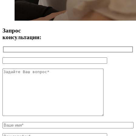
Запрос
консультации: