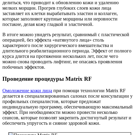
делиться, что приводит к обновлению кожи и удалению
мелких морщин. Прогрев глубоких слоев кожи лица
заставляет их клетки вырабатывать эластин и коллаген,
которые заполняют крупные морщины или неровности
постакне, делая кожу гладкой и эластичной.
В итоге можно увидеть результат, сравнимый с пластической
операцией, без эффекта «натянутого лица» столь
характерного после хирургического вмешательства и
длительного реабилитационного периода. Эффект от полного
курса длится на протяжении нескольких лет, после чего
можно снова проводить лифтинг, не опасаясь проявления
побочных эффектов.
Проведение процедуры Matrix RF
Омоложение кожи лица
при помощи технологии Matrix RF
делается в специализированных салонах после консультации у
профильных специалистов, которые предложат
индивидуальную программу, обеспечивающую максимальный
эффект. При необходимости можно провести несколько
сеансов, которые позволят закрепить достигнутый результат и
обеспечить упругость и сияние здоровой кожи.