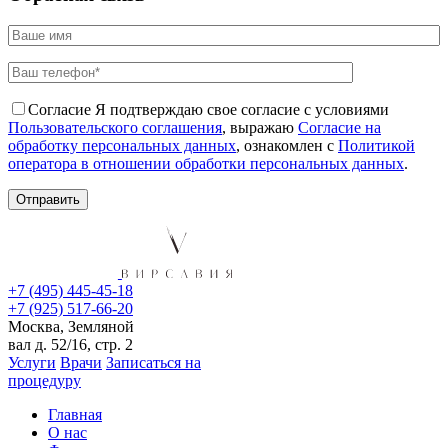
Согласие
Я подтверждаю свое согласие с условиями
Пользовательского соглашения
, выражаю
Согласие на
обработку персональных данных
, ознакомлен с
Политикой
оператора в отношении обработки персональных данных
.
+7 (495) 445-45-18
+7 (925) 517-66-20
Москва, Земляной
вал д. 52/16, стр. 2
Услуги
Врачи
Записаться на
процедуру
Главная
О нас