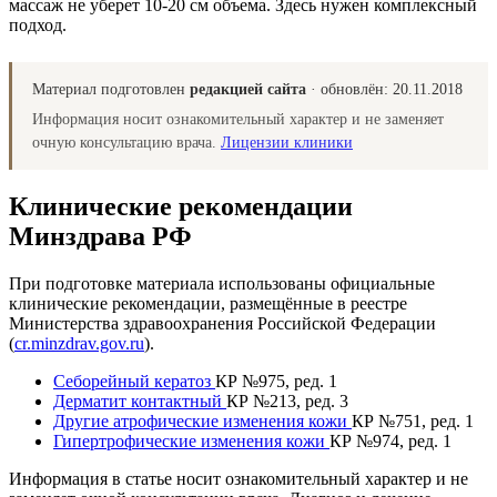
массаж не уберет 10-20 см объема. Здесь нужен комплексный
подход.
Материал подготовлен
редакцией сайта
· обновлён:
20.11.2018
Информация носит ознакомительный характер и не заменяет
очную консультацию врача.
Лицензии клиники
Клинические рекомендации
Минздрава РФ
При подготовке материала использованы официальные
клинические рекомендации, размещённые в реестре
Министерства здравоохранения Российской Федерации
(
cr.minzdrav.gov.ru
).
Себорейный кератоз
КР №975, ред. 1
Дерматит контактный
КР №213, ред. 3
Другие атрофические изменения кожи
КР №751, ред. 1
Гипертрофические изменения кожи
КР №974, ред. 1
Информация в статье носит ознакомительный характер и не