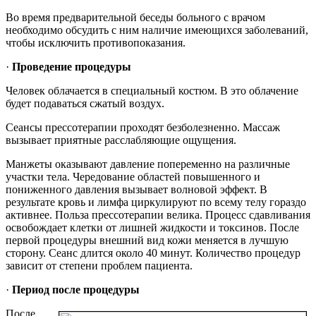
Во время предварительной беседы больного с врачом
необходимо обсудить с ним наличие имеющихся заболеваний,
чтобы исключить противопоказания.
·
Проведение процедуры
Человек облачается в специальный костюм. В это облачение
будет подаваться сжатый воздух.
Сеансы прессотерапии проходят безболезненно. Массаж
вызывает приятные расслабляющие ощущения.
Манжеты оказывают давление попеременно на различные
участки тела. Чередование областей повышенного и
пониженного давления вызывает волновой эффект. В
результате кровь и лимфа циркулируют по всему телу гораздо
активнее. Польза прессотерапии велика. Процесс сдавливания
освобождает клетки от лишней жидкости и токсинов. После
первой процедуры внешний вид кожи меняется в лучшую
сторону. Сеанс длится около 40 минут. Количество процедур
зависит от степени проблем пациента.
·
Период после процедуры
После