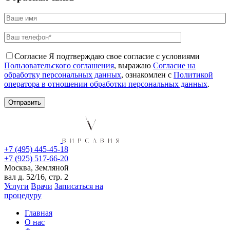
Согласие
Я подтверждаю свое согласие с условиями
Пользовательского соглашения
, выражаю
Согласие на
обработку персональных данных
, ознакомлен с
Политикой
оператора в отношении обработки персональных данных
.
+7 (495) 445-45-18
+7 (925) 517-66-20
Москва, Земляной
вал д. 52/16, стр. 2
Услуги
Врачи
Записаться на
процедуру
Главная
О нас