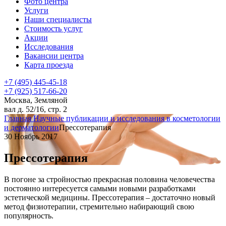
Фото центра
Услуги
Наши специалисты
Стоимость услуг
Акции
Исследования
Вакансии центра
Карта проезда
+7 (495) 445-45-18
+7 (925) 517-66-20
Москва, Земляной
вал д. 52/16, стр. 2
Главная
Научные публикации и исследования в косметологии
и дерматологии
Прессотерапия
30 Ноябрь 2017
Прессотерапия
В погоне за стройностью прекрасная половина человечества
постоянно интересуется самыми новыми разработками
эстетической медицины. Прессотерапия – достаточно новый
метод физиотерапии, стремительно набирающий свою
популярность.