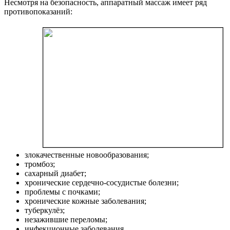
Несмотря на безопасность, аппаратный массаж имеет ряд
противопоказаний:
злокачественные новообразования;
тромбоз;
сахарный диабет;
хронические сердечно-сосудистые болезни;
проблемы с почками;
хронические кожные заболевания;
туберкулёз;
незажившие переломы;
инфекционные заболевания.