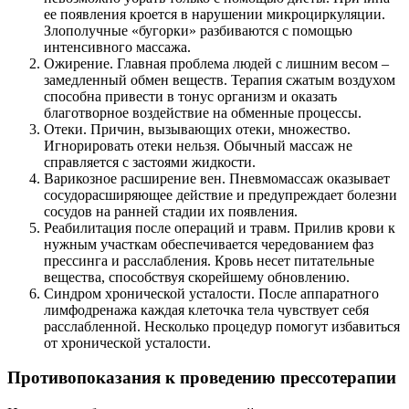
ее появления кроется в нарушении микроциркуляции.
Злополучные «бугорки» разбиваются с помощью
интенсивного массажа.
Ожирение. Главная проблема людей с лишним весом –
замедленный обмен веществ. Терапия сжатым воздухом
способна привести в тонус организм и оказать
благотворное воздействие на обменные процессы.
Отеки. Причин, вызывающих отеки, множество.
Игнорировать отеки нельзя. Обычный массаж не
справляется с застоями жидкости.
Варикозное расширение вен. Пневмомассаж оказывает
сосудорасширяющее действие и предупреждает болезни
сосудов на ранней стадии их появления.
Реабилитация после операций и травм. Прилив крови к
нужным участкам обеспечивается чередованием фаз
прессинга и расслабления. Кровь несет питательные
вещества, способствуя скорейшему обновлению.
Синдром хронической усталости. После аппаратного
лимфодренажа каждая клеточка тела чувствует себя
расслабленной. Несколько процедур помогут избавиться
от хронической усталости.
Противопоказания к проведению прессотерапии