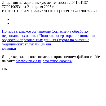
Лицензия на медицинскую деятельность Л041-01137-
77/02190531 от 21 апреля 2025 г.
ИНН/КПП: 9709118440/770901001 | ОГРН: 1247700743872
Пользовательское соглашение
Согласие на обработку
персональных данных
Политика оператора в отношении
обработки персональных данных
Оферта на оказание
медицинских услуг
Лицензии
клиники
Я подтверждаю свое согласие с применением файлов cookies
на сайте
www.virsavia.ru
.
Что такое cookies?
OK