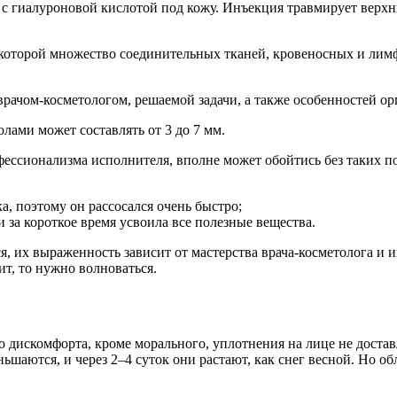
 с гиалуроновой кислотой под кожу. Инъекция травмирует верхни
в которой множество соединительных тканей, кровеносных и лимф
врачом-косметологом, решаемой задачи, а также особенностей ор
лами может составлять от 3 до 7 мм.
ссионализма исполнителя, вполне может обойтись без таких пос
, поэтому он рассосался очень быстро;
 за короткое время усвоила все полезные вещества.
, их выраженность зависит от мастерства врача-косметолога и 
ит, то нужно волноваться.
 дискомфорта, кроме морального, уплотнения на лице не достав
ньшаются, и через 2–4 суток они растают, как снег весной. Но 