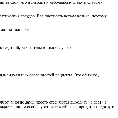
й ее слой, что приводит к небольшому отеку и слабому
атических сосудов. Его плотность весьма велика, поэтому
ганизма пациента.
ледствий, как папулы в таких случаях:
индивидуальных особенностей пациента. Это обычное,
ляют: многие дамы просто стесняются выходить «в свет» с
обладательницам особо чувствительной кожи придется подождать