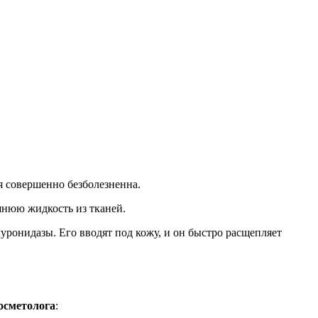
я совершенно безболезненна.
нюю жидкость из тканей.
уронидазы. Его вводят под кожу, и он быстро расщепляет
осметолога
: