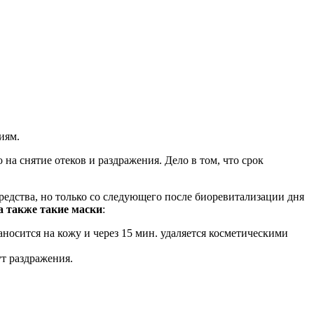
иям.
а снятие отеков и раздражения. Дело в том, что срок
редства, но только со следующего после биоревитализации дня
а также такие маски
:
носится на кожу и через 15 мин. удаляется косметическими
ут раздражения.