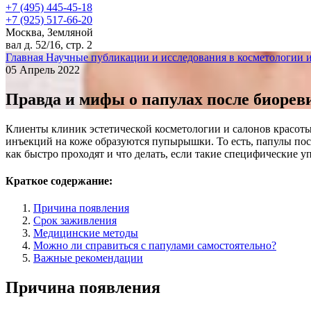
+7 (495) 445-45-18
+7 (925) 517-66-20
Москва, Земляной
вал д. 52/16, стр. 2
Главная
Научные публикации и исследования в косметологии 
05 Апрель 2022
Правда и мифы о папулах после биорев
Клиенты клиник эстетической косметологии и салонов красоты
инъекций на коже образуются пупырышки. То есть, папулы пос
как быстро проходят и что делать, если такие специфические 
Краткое содержание:
Причина появления
Срок заживления
Медицинские методы
Можно ли справиться с папулами самостоятельно?
Важные рекомендации
Причина появления