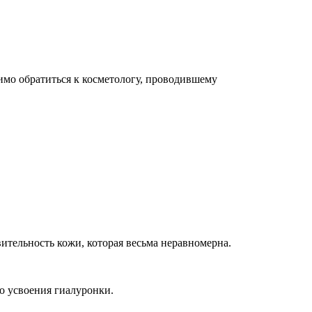
димо обратиться к косметологу, проводившему
вительность кожи, которая весьма неравномерна.
о усвоения гиалуронки.