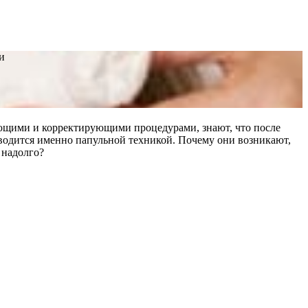
и
ающими и корректирующими процедурами, знают, что после
вводится именно папульной техникой. Почему они возникают,
 надолго?