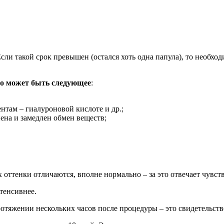
сли такой срок превышен (остался хоть одна папула), то необхо
то может быть следующее
:
нтам – гиалуроновой кислоте и др.;
ена и замедлен обмен веществ;
 оттенки отличаются, вполне нормально – за это отвечает чувст
тенсивнее.
отяжении нескольких часов после процедуры – это свидетельств