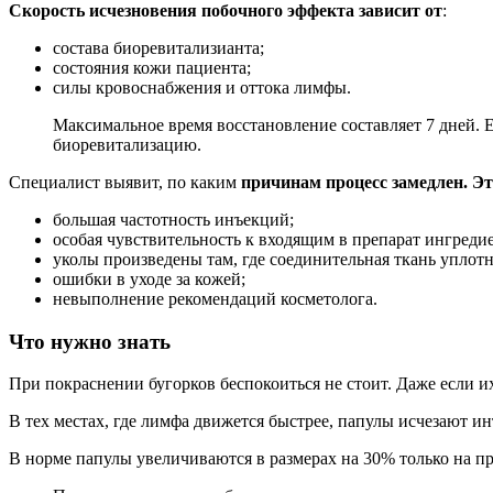
Скорость исчезновения побочного эффекта зависит от
:
состава биоревитализианта;
состояния кожи пациента;
силы кровоснабжения и оттока лимфы.
Максимальное время восстановление составляет 7 дней. Е
биоревитализацию.
Специалист выявит, по каким
причинам процесс замедлен. Э
большая частотность инъекций;
особая чувствительность к входящим в препарат ингредие
уколы произведены там, где соединительная ткань уплотн
ошибки в уходе за кожей;
невыполнение рекомендаций косметолога.
Что нужно знать
При покраснении бугорков беспокоиться не стоит. Даже если их
В тех местах, где лимфа движется быстрее, папулы исчезают ин
В норме папулы увеличиваются в размерах на 30% только на пр