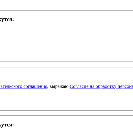
жутся:
ательского соглашения
, выражаю
Согласие на обработку персо
жутся: