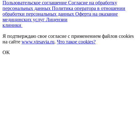
Пользовательское соглашение
Согласие на обработку
персональных данных
Политика оператора в отношении
обработки персональных данных
Оферта на оказание
медицинских услуг
Лицензии
клиники
Я подтверждаю свое согласие с применением файлов cookies
на сайте
www.virsavia.ru
.
Что такое cookies?
OK