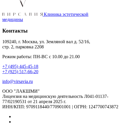
Клиника эстетической
медицины
Контакты
109240, г. Москва, ул. Земляной вал д. 52/16,
стр. 2, парковка 2208
Режим работы: ПН-ВС с 10.00 до 21.00
+7 (495) 445-45-18
+7 (925) 517-66-20
info@virsavia.ru
ООО "ЛАКШМИ"
Лицензия на медицинскую деятельность Л041-01137-
77/02190531 от 21 апреля 2025 г.
ИНН/КПП: 9709118440/770901001 | ОГРН: 1247700743872