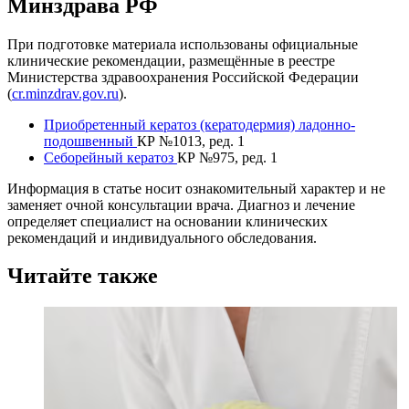
Минздрава РФ
При подготовке материала использованы официальные
клинические рекомендации, размещённые в реестре
Министерства здравоохранения Российской Федерации
(
cr.minzdrav.gov.ru
).
Приобретенный кератоз (кератодермия) ладонно-
подошвенный
КР №1013, ред. 1
Себорейный кератоз
КР №975, ред. 1
Информация в статье носит ознакомительный характер и не
заменяет очной консультации врача. Диагноз и лечение
определяет специалист на основании клинических
рекомендаций и индивидуального обследования.
Читайте также