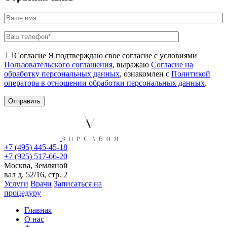
Согласие
Я подтверждаю свое согласие с условиями
Пользовательского соглашения
, выражаю
Согласие на
обработку персональных данных
, ознакомлен с
Политикой
оператора в отношении обработки персональных данных
.
+7 (495) 445-45-18
+7 (925) 517-66-20
Москва, Земляной
вал д. 52/16, стр. 2
Услуги
Врачи
Записаться на
процедуру
Главная
О нас