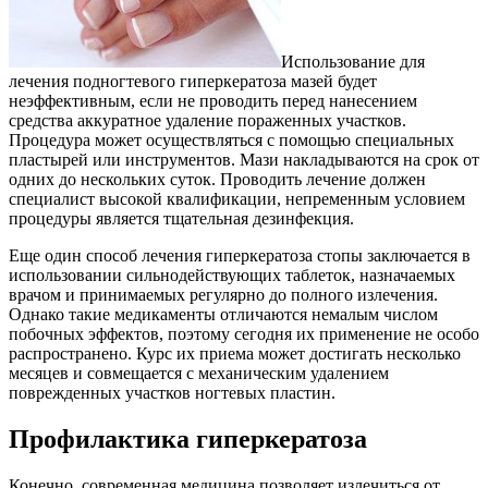
Использование для
лечения подногтевого гиперкератоза мазей будет
неэффективным, если не проводить перед нанесением
средства аккуратное удаление пораженных участков.
Процедура может осуществляться с помощью специальных
пластырей или инструментов. Мази накладываются на срок от
одних до нескольких суток. Проводить лечение должен
специалист высокой квалификации, непременным условием
процедуры является тщательная дезинфекция.
Еще один способ лечения гиперкератоза стопы заключается в
использовании сильнодействующих таблеток, назначаемых
врачом и принимаемых регулярно до полного излечения.
Однако такие медикаменты отличаются немалым числом
побочных эффектов, поэтому сегодня их применение не особо
распространено. Курс их приема может достигать несколько
месяцев и совмещается с механическим удалением
поврежденных участков ногтевых пластин.
Профилактика гиперкератоза
Конечно, современная медицина позволяет излечиться от