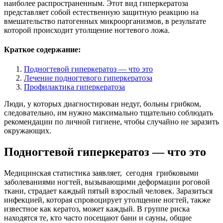
наиболее распространенным. Этот вид гиперкератоза
представляет собой естественную защитную реакцию на
вмешательство патогенных микроорганизмов, в результате
которой происходит утолщение ногтевого ложа.
Краткое содержание:
Подногтевой гиперкератоз — что это
Лечение подногтевого гиперкератоза
Профилактика гиперкератоза
Люди, у которых диагностирован недуг, больны грибком,
следовательно, им нужно максимально тщательно соблюдать
рекомендации по личной гигиене, чтобы случайно не заразить
окружающих.
Подногтевой гиперкератоз — что это
Медицинская статистика заявляет, сегодня грибковыми
заболеваниями ногтей, вызывающими деформации роговой
ткани, страдает каждый пятый взрослый человек. Заразиться
инфекцией, которая спровоцирует утолщение ногтей, также
известное как кератоз, может каждый. В группе риска
находятся те, кто часто посещают бани и сауны, общие