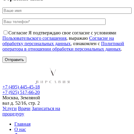
Согласие
Я подтверждаю свое согласие с условиями
Пользовательского соглашения
, выражаю
Согласие на
обработку персональных данных
, ознакомлен с
Политикой
оператора в отношении обработки персональных данных
.
+7 (495) 445-45-18
+7 (925) 517-66-20
Москва, Земляной
вал д. 52/16, стр. 2
Услуги
Врачи
Записаться на
процедуру
Главная
О нас