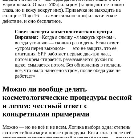
маркировкой. Очки с УФ-фильтром (защищают не только
глаза, но и кожу вокруг них). Привычка не выходить на
солнце с 11 до 16 — самое сильное профилактическое
действие, и оно бесплатное.
Совет эксперта косметологического центра
Вирсавия:
«Когда я слышу «я мажусь кремом»,
всегда уточняю — сколько раз в день. Если ответ
«утром перед выходом» — это не защита, это её
имитация. SPF работает первые два-три часа,
потом крем стирается, размазывается рукой по
щеке, смывается потом. Без обновления в полдень
всё, что было нанесено утром, после обеда уже не
работает».
Можно ли вообще делать
косметологические процедуры весной
и летом: честный ответ с
конкретными примерами
Можно — но не всё и не всем. Логика выбора одна: степень
фотосенсибилизации после процедуры. Если кожа после неё