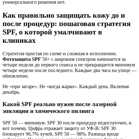
универсального решения нет.
Как правильно защищать кожу до и
после процедур: пошаговая стратегия
SPF, о которой умалчивают в
клиниках
Стратегия простая по схеме и сложная в исполнении.
Фотозащита SPF
50+ с широким спектром начинается за
четыре недели до первого сеанса и не прекращается минимум
четыре недели после последнего. Каждые два часа на улице —
обновление.
Не «при загаре». Не «когда жарко». Каждый день. Включая
декабрь.
Какой SPF реально нужен после лазерной
эпиляции и химического пилинга
SPF 50 — минимум. SPF 30 после процедур недостаточен, и
вот почему. Цифра отражает защиту от УФ-В: SPF 30
блокирует 96,7% лучей, SPF 50 — 98%. Разница вроде