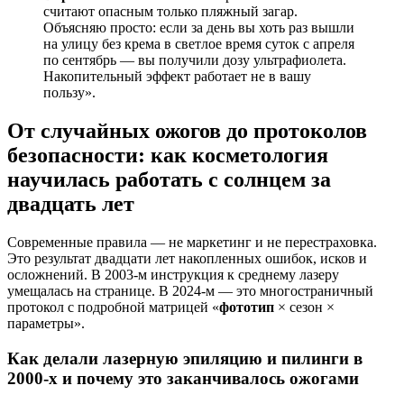
считают опасным только пляжный загар.
Объясняю просто: если за день вы хоть раз вышли
на улицу без крема в светлое время суток с апреля
по сентябрь — вы получили дозу ультрафиолета.
Накопительный эффект работает не в вашу
пользу».
От случайных ожогов до протоколов
безопасности: как косметология
научилась работать с солнцем за
двадцать лет
Современные правила — не маркетинг и не перестраховка.
Это результат двадцати лет накопленных ошибок, исков и
осложнений. В 2003-м инструкция к среднему лазеру
умещалась на странице. В 2024-м — это многостраничный
протокол с подробной матрицей «
фототип
× сезон ×
параметры».
Как делали лазерную эпиляцию и пилинги в
2000-х и почему это заканчивалось ожогами