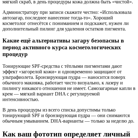
мягкий скраб, в день процедуры кожа должна быть «чистой».
Администратору при записи скажите честно: «Использовала
автозагар, последнее нанесение тогда-то». Хороший
косметолог отнесётся с пониманием и подскажет, нужен ли
дополнительный пилинг для удаления остатков пигмента.
Какие ещё альтернативы загару безопасны в
период активного курса косметологических
процедур
Тонирующие SPF-средства с тёплыми пигментами дают
эффект «загорелой кожи» и одновременно защищают от
ультрафиолета. Бронзирующая пудра — наносится поверх
обычного макияжа, работает чисто визуально, к лазеру и
пилингу никакого отношения не имеет. Самозагарные капли в
крем — мягкий вариант DHA с регулируемой
интенсивностью.
В день процедуры из всего списка допустимы только
тонирующий SPF и бронзирующая пудра — они снимаются
обычным умыванием. DHA-варианты — только за неделю до.
Как ваш фототип определяет личный