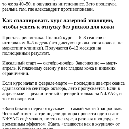
то же за 40–50, и ощущения интенсивнее. Зато процедура
реальна там, где александрит противопоказан.
Как спланировать курс лазерной эпиляции,
чтобы успеть к отпуску без рисков для кожи
Простая арифметика. Полный курс — 6–8 сеансов с
интервалом 6–8 недель (это диктуют циклы роста волоса, не
маркетинг клиники). Получается 8–12 месяцев на
полноценный результат.
Идеальный старт — октябрь-ноябрь. Завершение — март-
апрель. К пляжному сезону у вас гладкая кожа и никаких
ограничений.
Если курс начат в феврале-марте — последние два-три сеанса
сдвигаются на сентябрь-октябрь, лето пропускается. Если в
апреле-мае — реалистичный сценарий только на Nd:YAG, и
то с оговорками.
«Зона бикини перед отпуском» — самый частый запрос мая.
Честный ответ: за три недели до моря провести один сеанс
Nd:YAG ещё можно, но это не курс, а разовая процедура с
временным эффектом. Ждать «гладкости как в журнале» от