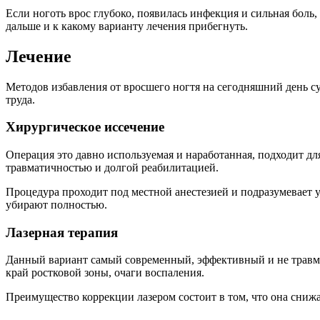
Если ноготь врос глубоко, появилась инфекция и сильная боль, 
дальше и к какому варианту лечения прибегнуть.
Лечение
Методов избавления от вросшего ногтя на сегодняшний день су
труда.
Хирургическое иссечение
Операция это давно используемая и наработанная, подходит д
травматичностью и долгой реабилитацией.
Процедура проходит под местной анестезией и подразумевает уд
убирают полностью.
Лазерная терапия
Данный вариант самый современный, эффективный и не травмати
край ростковой зоны, очаги воспаления.
Преимущество коррекции лазером состоит в том, что она снижа