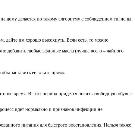
 на дому делается по такому алгоритму с соблюдением гигиены
, дайте им хорошо высохнуть. Если есть, то можно
ожно добавить любые эфирные масла (лучше всего – чайного
обы заставить ее встать прямо.
торое время. В этот период придется носить свободную обувь с
процесс идет нормально и признаков инфекции не
рованного питания для быстрого восстановления. Нельзя также