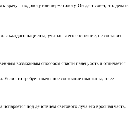
 к врачу – подологу или дерматологу. Он даст совет, что делать
для каждого пациента, учитывая его состояние, не составит
твенным возможным способом спасти палец, хоть и отличается
. Если это требует плачевное состояние пластины, то ее
испаряется под действием светового луча его вросшая часть,