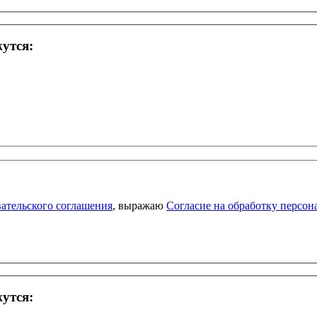
жутся:
ательского соглашения
, выражаю
Согласие на обработку персо
жутся: