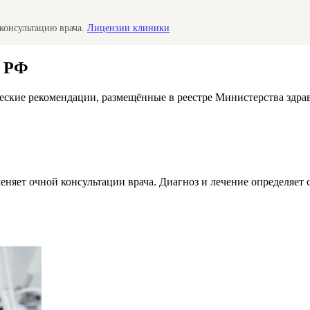
консультацию врача.
Лицензии клиники
а РФ
ские рекомендации, размещённые в реестре Министерства здра
меняет очной консультации врача. Диагноз и лечение определяе