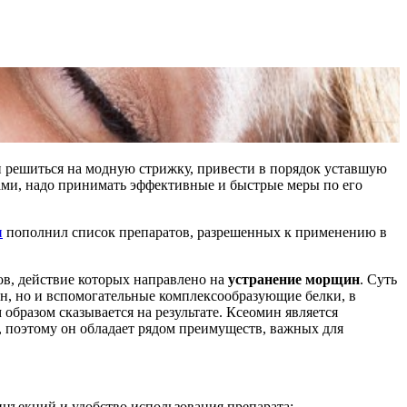
и решиться на модную стрижку, привести в порядок уставшую
зами, надо принимать эффективные и быстрые меры по его
н
пополнил список препаратов, разрешенных к применению в
в, действие которых направлено на
устранение морщин
. Суть
син, но и вспомогательные комплексообразующие белки, в
 образом сказывается на результате. Ксеомин является
й, поэтому он обладает рядом преимуществ, важных для
нъекций и удобство использования препарата: