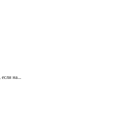
если на...