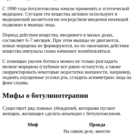
С 1990 года ботулотоксины начали применять в эстетической
медицине. Сегодня эти вещества активно используют в
медицинской косметологии посредством введения инъекций
подкожно в мышцы лица.
Период действия вещества, вводимого в малых дозах,
составляет 6–7 месяцев. При этом мышцы не двигаются,
новые морщины не формируются, но по окончании действия
вещества импульсы снова начинают возобновляться.
С помощью уколов ботокса можно не только разгладить
мелкие морщины (глубокие все равно останутся), а также
скорректировать некоторые недостатки внешности, например,
поднять опущенные уголки рта, сгладить асимметрию лица на
фоне спазма.
Мифы о ботулинотерапии
Существует ряд ложных убеждений, которыми пугают
женщин, желающих сделать инъекции с ботулотоксином.
Миф
Правда
На самом деле, многие