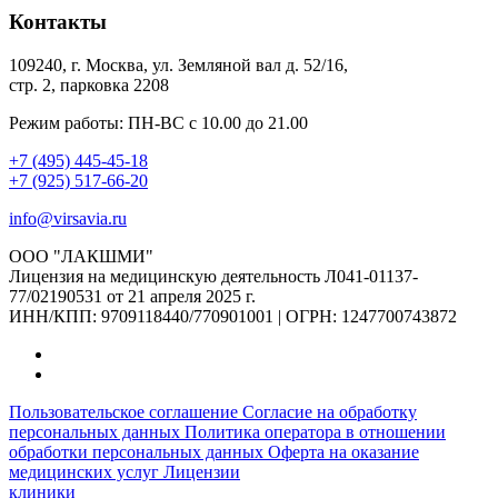
Контакты
109240, г. Москва, ул. Земляной вал д. 52/16,
стр. 2, парковка 2208
Режим работы: ПН-ВС с 10.00 до 21.00
+7 (495) 445-45-18
+7 (925) 517-66-20
info@virsavia.ru
ООО "ЛАКШМИ"
Лицензия на медицинскую деятельность Л041-01137-
77/02190531 от 21 апреля 2025 г.
ИНН/КПП: 9709118440/770901001 | ОГРН: 1247700743872
Пользовательское соглашение
Согласие на обработку
персональных данных
Политика оператора в отношении
обработки персональных данных
Оферта на оказание
медицинских услуг
Лицензии
клиники