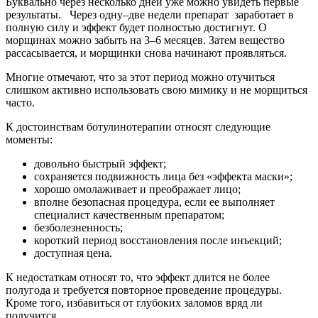
Буквально через несколько дней уже можно увидеть первые
результаты. Через одну–две недели препарат заработает в
полную силу и эффект будет полностью достигнут. О
морщинах можно забыть на 3–6 месяцев. Затем вещество
рассасывается, и морщинки снова начинают проявляться.
Многие отмечают, что за этот период можно отучиться
слишком активно использовать свою мимику и не морщиться
часто.
К достоинствам ботулинотерапии относят следующие
моменты:
довольно быстрый эффект;
сохраняется подвижность лица без «эффекта маски»;
хорошо омолаживает и преображает лицо;
вполне безопасная процедура, если ее выполняет
специалист качественным препаратом;
безболезненность;
короткий период восстановления после инъекций;
доступная цена.
К недостаткам относят то, что эффект длится не более
полугода и требуется повторное проведение процедуры.
Кроме того, избавиться от глубоких заломов вряд ли
получится.