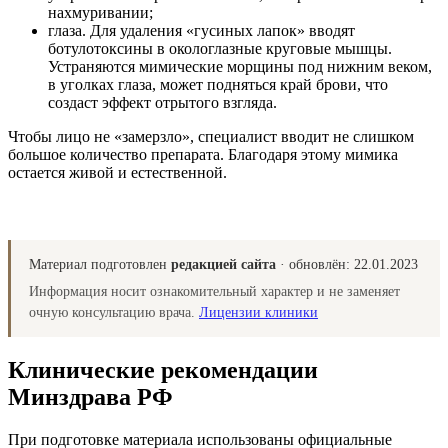
нахмуривании;
глаза. Для удаления «гусиных лапок» вводят
ботулотоксины в окологлазные круговые мышцы.
Устраняются мимические морщины под нижним веком,
в уголках глаза, может подняться край брови, что
создаст эффект отрытого взгляда.
Чтобы лицо не «замерзло», специалист вводит не слишком
большое количество препарата. Благодаря этому мимика
остается живой и естественной.
Материал подготовлен
редакцией сайта
· обновлён:
22.01.2023
Информация носит ознакомительный характер и не заменяет
очную консультацию врача.
Лицензии клиники
Клинические рекомендации
Минздрава РФ
При подготовке материала использованы официальные