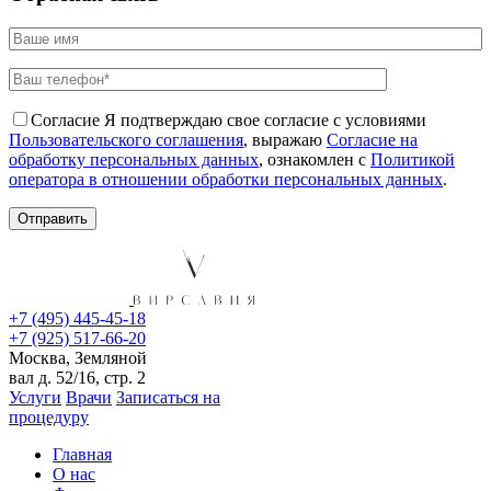
Согласие
Я подтверждаю свое согласие с условиями
Пользовательского соглашения
, выражаю
Согласие на
обработку персональных данных
, ознакомлен с
Политикой
оператора в отношении обработки персональных данных
.
+7 (495) 445-45-18
+7 (925) 517-66-20
Москва, Земляной
вал д. 52/16, стр. 2
Услуги
Врачи
Записаться на
процедуру
Главная
О нас