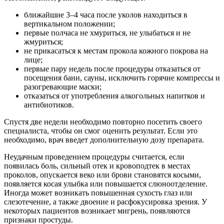
ближайшие 3–4 часа после уколов находиться в
вертикальном положении;
первые полчаса не хмуриться, не улыбаться и не
жмуриться;
не прикасаться к местам прокола кожного покрова на
лице;
первые пару недель после процедуры отказаться от
посещения бани, сауны, исключить горячие компрессы и
разогревающие маски;
отказаться от употребления алкогольных напитков и
антибиотиков.
Спустя две недели необходимо повторно посетить своего
специалиста, чтобы он смог оценить результат. Если это
необходимо, врач введет дополнительную дозу препарата.
Неудачным проведением процедуры считается, если
появилась боль, сильный отек и кровоподтек в местах
проколов, опускается веко или брови становятся косыми,
появляется косая улыбка или повышается слюноотделение.
Иногда может возникать повышенная сухость глаз или
слезотечение, а также двоение и расфокусировка зрения. У
некоторых пациентов возникает мигрень, появляются
признаки простуды.