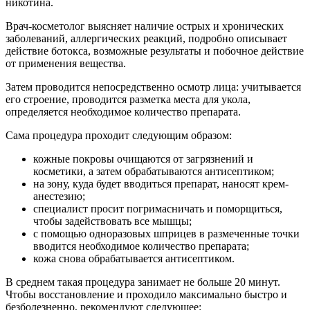
никотина.
Врач-косметолог выясняет наличие острых и хронических
заболеваний, аллергических реакций, подробно описывает
действие ботокса, возможные результаты и побочное действие
от применения вещества.
Затем проводится непосредственно осмотр лица: учитывается
его строение, проводится разметка места для укола,
определяется необходимое количество препарата.
Сама процедура проходит следующим образом:
кожные покровы очищаются от загрязнений и
косметики, а затем обрабатываются антисептиком;
на зону, куда будет вводиться препарат, наносят крем-
анестезию;
специалист просит погримасничать и поморщиться,
чтобы задействовать все мышцы;
с помощью одноразовых шприцев в размеченные точки
вводится необходимое количество препарата;
кожа снова обрабатывается антисептиком.
В среднем такая процедура занимает не больше 20 минут.
Чтобы восстановление и проходило максимально быстро и
безболезненно, рекомендуют следующее: