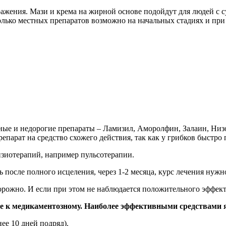
ажения. Мази и крема на жирной основе подойдут для людей с с
олько местных препаратов возможно на начальных стадиях и при
ые и недорогие препараты – Ламизил, Аморолфин, Залаин, Низо
епарат на средство схожего действия, так как у грибков быстро 
изиотерапий, например пульсотерапии.
ь после полного исцеления, через 1-2 месяца, курс лечения нужн
рожно. И если при этом не наблюдается положительного эффект
ие к медикаментозному. Наиболее эффективными средствами 
ее 10 дней подряд).