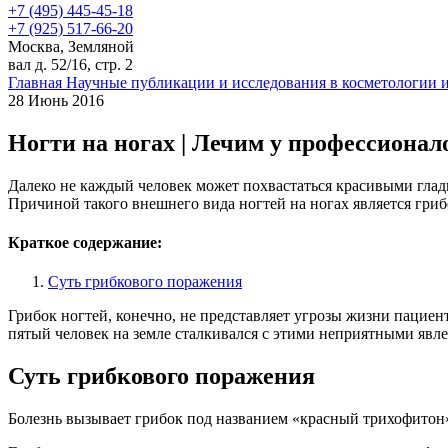
+7 (495) 445-45-18
+7 (925) 517-66-20
Москва, Земляной
вал д. 52/16, стр. 2
Главная
Научные публикации и исследования в косметологии 
28 Июнь 2016
Ногти на ногах | Лечим у профессионал
Далеко не каждый человек может похвастаться красивыми гладки
Причиной такого внешнего вида ногтей на ногах является гриб
Краткое содержание:
Суть грибкового поражения
Грибок ногтей, конечно, не представляет угрозы жизни пацие
пятый человек на земле сталкивался с этими неприятными явл
Суть грибкового поражения
Болезнь вызывает грибок под названием «красный трихофитон»