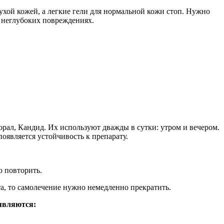
ухой кожей, а легкие гели для нормальной кожи стоп. Нужно
 неглубоких повреждениях.
рал, Кандид. Их используют дважды в сутки: утром и вечером.
появляется устойчивость к препарату.
о повторить.
а, то самолечение нужно немедленно прекратить.
являются: