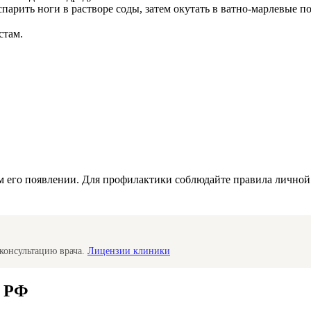
парить ноги в растворе соды, затем окутать в ватно-марлевые 
стам.
м его появлении. Для профилактики соблюдайте правила личной
консультацию врача.
Лицензии клиники
а РФ