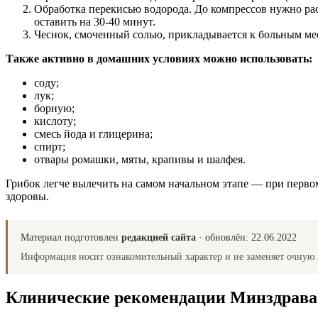
Обработка перекисью водорода. До компрессов нужно рас
оставить на 30-40 минут.
Чеснок, смоченный солью, прикладывается к больным ме
Также активно в домашних условиях можно использовать:
соду;
лук;
борную;
кислоту;
смесь йода и глицерина;
спирт;
отвары ромашки, мяты, крапивы и шалфея.
Грибок легче вылечить на самом начальном этапе — при перво
здоровы.
Материал подготовлен
редакцией сайта
· обновлён:
22.06.2022
Информация носит ознакомительный характер и не заменяет очную 
Клинические рекомендации Минздрав