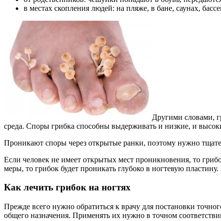
в местах скопления людей: на пляже, в бане, саунах, басс
Другими словами, гр
среда. Споры грибка способны выдерживать и низкие, и высоки
Проникают споры через открытые ранки, поэтому нужно тщатель
Если человек не имеет открытых мест проникновения, то грибо
меры, то грибок будет проникать глубоко в ногтевую пластину
Как лечить грибок на ногтях
Прежде всего нужно обратиться к врачу для постановки точног
общего назначения. Применять их нужно в точном соответстви