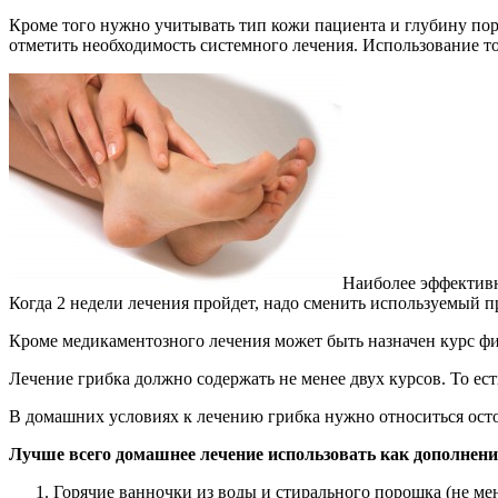
Кроме того нужно учитывать тип кожи пациента и глубину пор
отметить необходимость системного лечения. Использование т
Наиболее эффективн
Когда 2 недели лечения пройдет, надо сменить используемый пр
Кроме медикаментозного лечения может быть назначен курс ф
Лечение грибка должно содержать не менее двух курсов. То ест
В домашних условиях к лечению грибка нужно относиться осто
Лучше всего домашнее лечение использовать как дополнен
Горячие ванночки из воды и стирального порошка (не мен