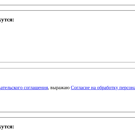
жутся:
ательского соглашения
, выражаю
Согласие на обработку персо
жутся: