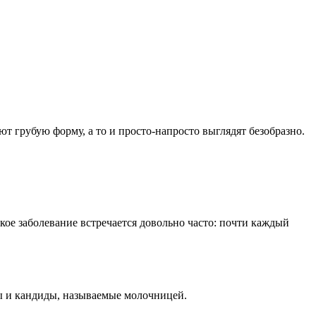
т грубую форму, а то и просто-напросто выглядят безобразно.
ое заболевание встречается довольно часто: почти каждый
ы и кандиды, называемые молочницей.