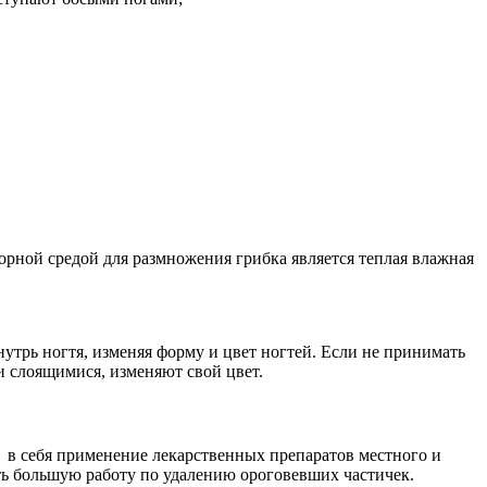
ворной средой для размножения грибка является теплая влажная
утрь ногтя, изменяя форму и цвет ногтей. Если не принимать
и слоящимися, изменяют свой цвет.
т в себя применение лекарственных препаратов местного и
ть большую работу по удалению ороговевших частичек.