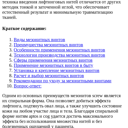
техника введения лифтинговых нитей отличается от других
методик тонкой и заточенной иглой, что обеспечивает
естественный результат и минимальную травматизацию
тканей.
Краткое содержание:
Виды мезонитных винтов
Преимущества мезонитных винтов
Особенности применения мезонитных винтов
Технологии производства мезонитных винтов
Сферы применения мезонитных винтов
Применение мезонитных винтов в быту
Установка и крепление мезонитных винтов
Расчет и выбор мезонитных винтов
Рекомендации по уходу за мезонитными винтами
Вопрос-ответ:
Одним из основных преимуществ мезонитов screw является
их спиральная форма. Она позволяет добиться эффекта
лифтинга, подтянуть овал лица, а также улучшить состояние
кожи на любом участке лица и тела. Благодаря спиральной
форме нитям aptos и cog удается достичь максимального
эффекта без использования множества нитей и без
болезненных ощущений у пациента.