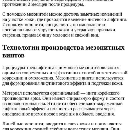
протяжении 2 месяцев после процедуры.
С помощью мезонитей можно достичь заметных изменений
на участке кожи, где проводится введение нитевого лифтинга.
Используя мезонити, специалисты по омоложению
восстанавливают упругость кожи и устраняют признаки
старения, придавая лицу молодой и свежий вид.
Технологии производства мезонитных
винтов
Процедуры тредлифтинга с помощью мезонитей являются
одним из современных и эффективных способов эстетической
коррекции и омоложения. Мезонитные винты используются
для формирования лифтингового эффекта и подтяжки кожи.
Материал используется оригинальный — нити корейского
производства aptos. Они имеют спиральную форму и состоят
из волокон коллагена. Эти нити обеспечивают выраженный
лифтинговый эффект и полностью рассасываются через
определенное время после введения в область введения.
Линейные мезонити, вводятся в слоях кожи и применяются
для коррекции средней глубины возрастных морщин. Они