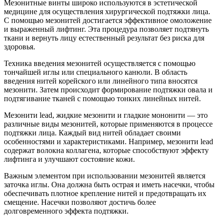
Мезонитные винты широко используются в эстетической
медицине для осуществления хирургической подтяжки лица.
С помощью мезонитей достигается эффективное омоложение
и выраженный лифтинг. Эта процедура позволяет подтянуть
ткани и вернуть лицу естественный результат без риска для
здоровья.
Техника введения мезонитей осуществляется с помощью
тончайшей иглы или специального канюли. В область
введения нитей корейского или линейного типа вносятся
мезонити. Затем происходит формирование подтяжки овала и
подтягивание тканей с помощью тонких линейных нитей.
Мезонити lead, жидкие мезонити и гладкие мононити — это
различные виды мезонитей, которые применяются в процессе
подтяжки лица. Каждый вид нитей обладает своими
особенностями и характеристиками. Например, мезонити lead
содержат волокна коллагена, которые способствуют эффекту
лифтинга и улучшают состояние кожи.
Важным элементом при использовании мезонитей является
заточка иглы. Она должна быть острая и иметь насечки, чтобы
обеспечивать плотное крепление нитей и предотвращать их
смещение. Насечки позволяют достичь более
долговременного эффекта подтяжки.