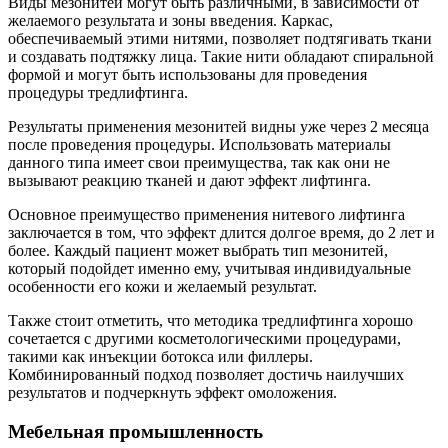
Виды мезонитей могут быть различными, в зависимости от
желаемого результата и зоны введения. Каркас,
обеспечиваемый этими нитями, позволяет подтягивать ткани
и создавать подтяжку лица. Такие нити обладают спиральной
формой и могут быть использованы для проведения
процедуры тредлифтинга.
Результаты применения мезонитей видны уже через 2 месяца
после проведения процедуры. Использовать материалы
данного типа имеет свои преимущества, так как они не
вызывают реакцию тканей и дают эффект лифтинга.
Основное преимущество применения нитевого лифтинга
заключается в том, что эффект длится долгое время, до 2 лет и
более. Каждый пациент может выбрать тип мезонитей,
который подойдет именно ему, учитывая индивидуальные
особенности его кожи и желаемый результат.
Также стоит отметить, что методика тредлифтинга хорошо
сочетается с другими косметологическими процедурами,
такими как инъекции ботокса или филлеры.
Комбинированный подход позволяет достичь наилучших
результатов и подчеркнуть эффект омоложения.
Мебельная промышленность