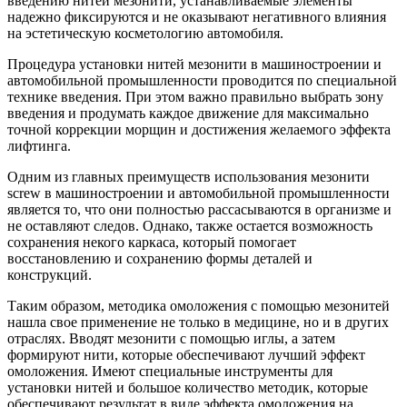
введению нитей мезонити, устанавливаемые элементы
надежно фиксируются и не оказывают негативного влияния
на эстетическую косметологию автомобиля.
Процедура установки нитей мезонити в машиностроении и
автомобильной промышленности проводится по специальной
технике введения. При этом важно правильно выбрать зону
введения и продумать каждое движение для максимально
точной коррекции морщин и достижения желаемого эффекта
лифтинга.
Одним из главных преимуществ использования мезонити
screw в машиностроении и автомобильной промышленности
является то, что они полностью рассасываются в организме и
не оставляют следов. Однако, также остается возможность
сохранения некого каркаса, который помогает
восстановлению и сохранению формы деталей и
конструкций.
Таким образом, методика омоложения с помощью мезонитей
нашла свое применение не только в медицине, но и в других
отраслях. Вводят мезонити с помощью иглы, а затем
формируют нити, которые обеспечивают лучший эффект
омоложения. Имеют специальные инструменты для
установки нитей и большое количество методик, которые
обеспечивают результат в виде эффекта омоложения на