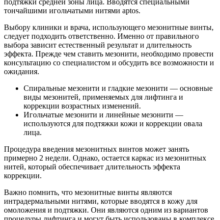
подтяжки средней зоны лица. Вводятся специальными
тончайшими игольчатыми нитями aptos.
Выбору клиники и врача, использующего мезонитные винты,
следует подходить ответственно. Именно от правильного
выбора зависит естественный результат и длительность
эффекта. Прежде чем ставить мезонити, необходимо провести
консультацию со специалистом и обсудить все возможности и
ожидания.
Спиральные мезонити и гладкие мезонити — основные
виды мезонитей, применяемых для лифтинга и
коррекции возрастных изменений.
Игольчатые мезонити и линейные мезонити —
используются для подтяжки кожи и коррекции овала
лица.
Процедура введения мезонитных винтов может занять
примерно 2 недели. Однако, остается каркас из мезонитных
нитей, который обеспечивает длительность эффекта
коррекции.
Важно помнить, что мезонитные винты являются
интрадермальными нитями, которые вводятся в кожу для
омоложения и подтяжки. Они являются одним из вариантов
процедуры лифтинга и могут быть использованы в комплексе