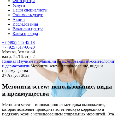
Фото центра
Услуги
Наши специалисты
Стоимость услуг
Акции
Исследования
Вакансии центра
Карта проезда
+7 (495) 445-45-18
+7 (925) 517-66-20
Москва, Земляной
вал д. 52/16, стр. 2
Главная
Научные публикации и исследования в косметологии
и дерматологии
Мезонити screw: использование, виды и
преимущества
27 Август 2023
Мезонити screw: использование, виды
и преимущества
Мезонити screw – инновационная методика омоложения,
которая позволяет проводить эстетическую коррекцию и
подтяжку кожи с использованием спиральных мезонитей. Эта