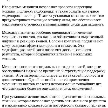
Игольчатые мезонити позволяют провести коррекцию
морщин, подтяжку подбородка, а также создать контурное
моделирование лица. Техника установки мезонитных винтов
предусматривает точечную заточку иглы, что обеспечивает
максимальную точность и минимальные риски для пациента.
Молодые пациенты особенно оценивают применение
мезонитных винтов, так как они обеспечивают выраженный
лифтинг и реакцию тканей. Волокна коллагена подтягивают
кожу, создавая эффект молодости и свежести. Эта
модификация нитей коги позволяет достичь стойкого
результата, который сохраняется в течение нескольких
месяцев.
Мезонити состоят из спиральных и гладких нитей, которые
обеспечивают надежное крепление и структурную поддержку
тканям. Этот материал используется из-за своей прочности и
долговечности. Одной из особенностей применения
мезонитных винтов является использование тончайших игл,
что уменьшает болевые ощущения и риск осложнений.
При установке мезонитных винтов врачи имеют специальные
техники, которые позволяют достичь оптимального результата
и максимально удовлетворить потребности каждого пациента.