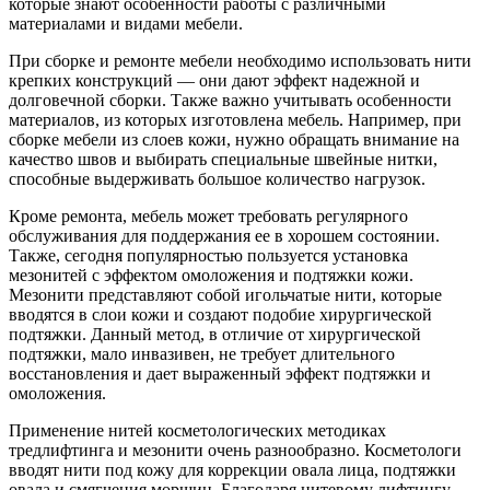
которые знают особенности работы с различными
материалами и видами мебели.
При сборке и ремонте мебели необходимо использовать нити
крепких конструкций — они дают эффект надежной и
долговечной сборки. Также важно учитывать особенности
материалов, из которых изготовлена мебель. Например, при
сборке мебели из слоев кожи, нужно обращать внимание на
качество швов и выбирать специальные швейные нитки,
способные выдерживать большое количество нагрузок.
Кроме ремонта, мебель может требовать регулярного
обслуживания для поддержания ее в хорошем состоянии.
Также, сегодня популярностью пользуется установка
мезонитей с эффектом омоложения и подтяжки кожи.
Мезонити представляют собой игольчатые нити, которые
вводятся в слои кожи и создают подобие хирургической
подтяжки. Данный метод, в отличие от хирургической
подтяжки, мало инвазивен, не требует длительного
восстановления и дает выраженный эффект подтяжки и
омоложения.
Применение нитей косметологических методиках
тредлифтинга и мезонити очень разнообразно. Косметологи
вводят нити под кожу для коррекции овала лица, подтяжки
овала и смягчения морщин. Благодаря нитевому лифтингу