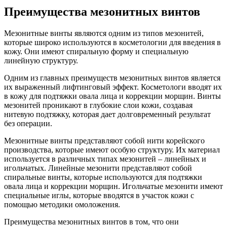
Преимущества мезонитных винтов
Мезонитные винты являются одним из типов мезонитей,
которые широко используются в косметологии для введения в
кожу. Они имеют спиральную форму и специальную
линейную структуру.
Одним из главных преимуществ мезонитных винтов является
их выраженный лифтинговый эффект. Косметологи вводят их
в кожу для подтяжки овала лица и коррекции морщин. Винты
мезонитей проникают в глубокие слои кожи, создавая
нитевую подтяжку, которая дает долговременный результат
без операции.
Мезонитные винты представляют собой нити корейского
производства, которые имеют особую структуру. Их материал
используется в различных типах мезонитей – линейных и
игольчатых. Линейные мезонити представляют собой
спиральные винты, которые используются для подтяжки
овала лица и коррекции морщин. Игольчатые мезонити имеют
специальные иглы, которые вводятся в участок кожи с
помощью методики омоложения.
Преимущества мезонитных винтов в том, что они