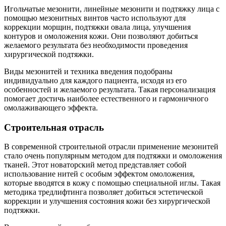
Игольчатые мезонити, линейные мезонити и подтяжку лица с
помощью мезонитных винтов часто используют для
коррекции морщин, подтяжки овала лица, улучшения
контуров и омоложения кожи. Они позволяют добиться
желаемого результата без необходимости проведения
хирургической подтяжки.
Виды мезонитей и техника введения подобраны
индивидуально для каждого пациента, исходя из его
особенностей и желаемого результата. Такая персонализация
помогает достичь наиболее естественного и гармоничного
омолаживающего эффекта.
Строительная отрасль
В современной строительной отрасли применение мезонитей
стало очень популярным методом для подтяжки и омоложения
тканей. Этот новаторский метод представляет собой
использование нитей с особым эффектом омоложения,
которые вводятся в кожу с помощью специальной иглы. Такая
методика тредлифтинга позволяет добиться эстетической
коррекции и улучшения состояния кожи без хирургической
подтяжки.