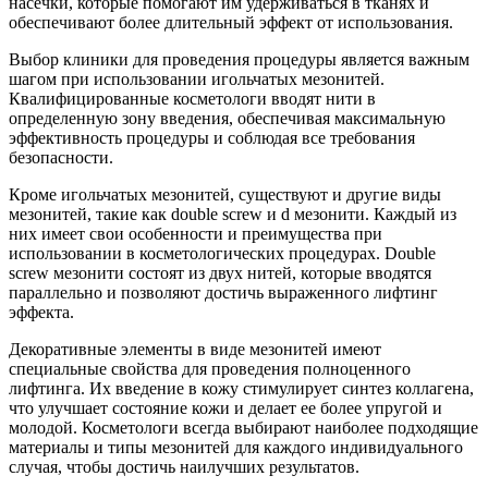
насечки, которые помогают им удерживаться в тканях и
обеспечивают более длительный эффект от использования.
Выбор клиники для проведения процедуры является важным
шагом при использовании игольчатых мезонитей.
Квалифицированные косметологи вводят нити в
определенную зону введения, обеспечивая максимальную
эффективность процедуры и соблюдая все требования
безопасности.
Кроме игольчатых мезонитей, существуют и другие виды
мезонитей, такие как double screw и d мезонити. Каждый из
них имеет свои особенности и преимущества при
использовании в косметологических процедурах. Double
screw мезонити состоят из двух нитей, которые вводятся
параллельно и позволяют достичь выраженного лифтинг
эффекта.
Декоративные элементы в виде мезонитей имеют
специальные свойства для проведения полноценного
лифтинга. Их введение в кожу стимулирует синтез коллагена,
что улучшает состояние кожи и делает ее более упругой и
молодой. Косметологи всегда выбирают наиболее подходящие
материалы и типы мезонитей для каждого индивидуального
случая, чтобы достичь наилучших результатов.