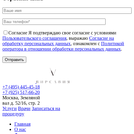
Согласие
Я подтверждаю свое согласие с условиями
Пользовательского соглашения
, выражаю
Согласие на
обработку персональных данных
, ознакомлен с
Политикой
оператора в отношении обработки персональных данных
.
+7 (495) 445-45-18
+7 (925) 517-66-20
Москва, Земляной
вал д. 52/16, стр. 2
Услуги
Врачи
Записаться на
процедуру
Главная
О нас