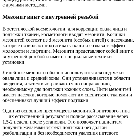
с другими методами.
Мезонит винт с внутренней резьбой
В эстетической косметологии, для коррекции овала лица и
подтяжки тканей, косметологи вводят мезонити. Косички
мезонитей состоят из d мезонити (особых нитей) с насечками,
которые позволяют подтягивать ткани и создавать эффект
молодости и лифтинга. Мезонити представляют собой винт с
внутренней резьбой и имеют специальные техники
установки.
Линейные мезонити обычно используются для подтяжки
овала лица и средней зоны. Они устанавливаются в области
введения, и затем выстраиваются по направлению,
необходимому для подтяжки кожных слоев. Нити мезонитей
имеют насечки, которые помогают им сцепиться с тканями и
обеспечивают лучший эффект подтяжки.
Один из основных преимуществ мезонитей винтового типа
— их естественный результат и полное рассасывание через
1,5-2 недели после установки. Это позволяет пациентам
получить желаемый эффект подтяжки без долгой
реабилитации и без необходимости удаления нитевого