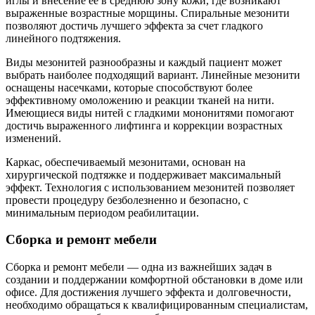
иглы и внесение ее в среднюю зону кожи, где возникают
выраженные возрастные морщины. Спиральные мезонити
позволяют достичь лучшего эффекта за счет гладкого
линейного подтяжения.
Виды мезонитей разнообразны и каждый пациент может
выбрать наиболее подходящий вариант. Линейные мезонити
оснащены насечками, которые способствуют более
эффективному омоложению и реакции тканей на нити.
Имеющиеся виды нитей с гладкими мононитями помогают
достичь выраженного лифтинга и коррекции возрастных
изменений.
Каркас, обеспечиваемый мезонитами, основан на
хирургической подтяжке и поддерживает максимальный
эффект. Технология с использованием мезонитей позволяет
провести процедуру безболезненно и безопасно, с
минимальным периодом реабилитации.
Сборка и ремонт мебели
Сборка и ремонт мебели — одна из важнейших задач в
создании и поддержании комфортной обстановки в доме или
офисе. Для достижения лучшего эффекта и долговечности,
необходимо обращаться к квалифицированным специалистам,