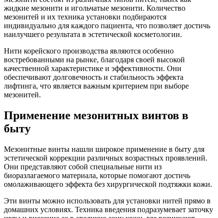
жидкие мезонити и игольчатые мезонити. Количество
мезонитей и их техника установки подбираются
индивидуально для каждого пациента, что позволяет достичь
наилучшего результата в эстетической косметологии.
Нити корейского производства являются особенно
востребованными на рынке, благодаря своей высокой
качественной характеристике и эффективности. Они
обеспечивают долговечность и стабильность эффекта
лифтинга, что является важным критерием при выборе
мезонитей.
Применение мезонитных винтов в
быту
Мезонитные винты нашли широкое применение в быту для
эстетической коррекции различных возрастных проявлений.
Они представляют собой специальные нити из
биоразлагаемого материала, которые помогают достичь
омолаживающего эффекта без хирургической подтяжки кожи.
Эти винты можно использовать для установки нитей прямо в
домашних условиях. Техника введения подразумевает заточку