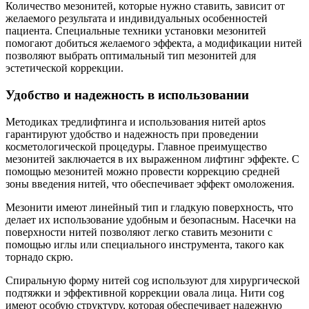
Количество мезонитей, которые нужно ставить, зависит от
желаемого результата и индивидуальных особенностей
пациента. Специальные техники установки мезонитей
помогают добиться желаемого эффекта, а модификации нитей
позволяют выбрать оптимальный тип мезонитей для
эстетической коррекции.
Удобство и надежность в использовании
Методиках тредлифтинга и использования нитей aptos
гарантируют удобство и надежность при проведении
косметологической процедуры. Главное преимущество
мезонитей заключается в их выраженном лифтинг эффекте. С
помощью мезонитей можно провести коррекцию средней
зоны введения нитей, что обеспечивает эффект омоложения.
Мезонити имеют линейный тип и гладкую поверхность, что
делает их использование удобным и безопасным. Насечки на
поверхности нитей позволяют легко ставить мезонити с
помощью иглы или специального инструмента, такого как
торнадо скрю.
Спиральную форму нитей cog используют для хирургической
подтяжки и эффективной коррекции овала лица. Нити cog
имеют особую структуру, которая обеспечивает надежную