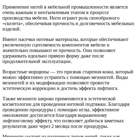
Применение нитей в мебельной промышленности является
очень важным и неотъемлемым этапом в процессе
производства мебели. Нити играют роль своеобразного
«скелета», обеспечивая прочность и долговечность мебельных
изделий.
Имеют насечки нитевые материалы, которые обеспечивают
увеличенную сцепляемость компонентов мебели и
значительно повышают ее прочность. Они позволяют
удерживать идеально прямую форму даже после
продолжительной эксплуатации.
Возрастные морщины — это признак старения кожи, который
можно эффективно устранить с помощью мезонитей. Виды
мезонитей и их модификации позволяют провести
эстетическую коррекцию и достичь эффекта лифтинга.
Также мезонити широко применяются в эстетической
косметологии для проведения нитевой подтяжки. Благодаря
проведению процедуры с помощью иглы, эффективное
омоложение достигается благодаря выраженному
лифтинговому эффекту, что позволяет добиться заметных
результатов даже через 2 месяца после процедуры.
Мезонити состоят из различных типов нитей, таких как