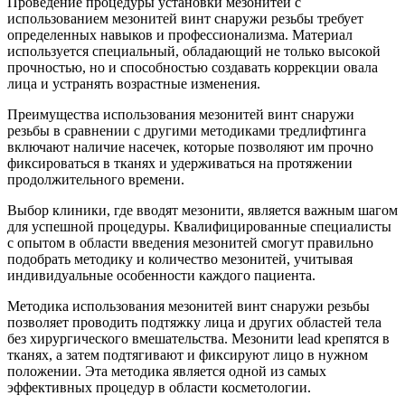
Проведение процедуры установки мезонитей с
использованием мезонитей винт снаружи резьбы требует
определенных навыков и профессионализма. Материал
используется специальный, обладающий не только высокой
прочностью, но и способностью создавать коррекции овала
лица и устранять возрастные изменения.
Преимущества использования мезонитей винт снаружи
резьбы в сравнении с другими методиками тредлифтинга
включают наличие насечек, которые позволяют им прочно
фиксироваться в тканях и удерживаться на протяжении
продолжительного времени.
Выбор клиники, где вводят мезонити, является важным шагом
для успешной процедуры. Квалифицированные специалисты
с опытом в области введения мезонитей смогут правильно
подобрать методику и количество мезонитей, учитывая
индивидуальные особенности каждого пациента.
Методика использования мезонитей винт снаружи резьбы
позволяет проводить подтяжку лица и других областей тела
без хирургического вмешательства. Мезонити lead крепятся в
тканях, а затем подтягивают и фиксируют лицо в нужном
положении. Эта методика является одной из самых
эффективных процедур в области косметологии.