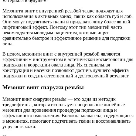
материала в будущем.
Мезонити винт с внутренней резьбой также подходят для
использования в активных зонах, таких как область губ и лоб.
Они могут подтягивать ткани и придавать лицу более явный
лифтинговый эффект. Поэтому этот тип мезонитей часто
рекомендуется молодым пациентам, которые ищут
сравнительно быстрое и эффективное решение для подтяжки
лица.
В целом, мезонити винт с внутренней резьбой являются
эффективным инструментом в эстетической косметологии для
подтяжки и коррекции овала лица. Их специальная
конструкция и насечки позволяют достичь лучшего эффекта
подтяжки и создать естественный и долгосрочный результат.
Мезонит винт снаружи резьбы
Мезонит винт снаружи резьбы — это одна из методик
тредлифтинга, которая использует специальные линейные
мезонити для проведения процедуры подтяжки лица и
эффективного омоложения. Волокна коллагена, содержащиеся
в мезонитях, помогают подтягивать ткани и восстанавливать
упругость кожи.