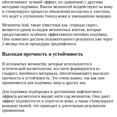
обеспечивают лучший эффект, по сравнению с другими
методами подтяжки. Винты мезонитей воздействуют на кожу
и стимулируют процессы обновления коллагена и эластина,
что ведет к улучшению тонуса кожи и уменьшению морщин.
Мезониты lead, также известные как «торнадо скрю»,
являются одним из видов мезонитных винтов, которые
предоставляют особенно эффективную нитевую подтяжку.
Они помогают достичь положительного результата уже через
2 месяца после процедуры тредлифтинга.
Высокая прочность и устойчивость
В игольчатых мезонитях, которые используются в
эстетической косметологии, все нити формируются из
гладкого линейного материала, обеспечивающего высокую
прочность и устойчивость. Это очень важно, так как они
применяются для подтяжки лица и других зон.
Для подтяжки подбородка и достижения лифтингового
эффекта косметологи вводят нити cog мезонитов. Они дают
эффект подтянутости и упругости коже, а также стимулируют
реакцию тканей, что приводит к длительным результатам
применения.