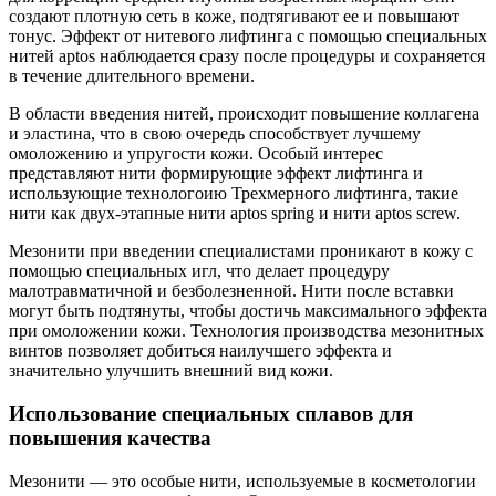
создают плотную сеть в коже, подтягивают ее и повышают
тонус. Эффект от нитевого лифтинга с помощью специальных
нитей aptos наблюдается сразу после процедуры и сохраняется
в течение длительного времени.
В области введения нитей, происходит повышение коллагена
и эластина, что в свою очередь способствует лучшему
омоложению и упругости кожи. Особый интерес
представляют нити формирующие эффект лифтинга и
использующие технологоию Трехмерного лифтинга, такие
нити как двух-этапные нити aptos spring и нити aptos screw.
Мезонити при введении специалистами проникают в кожу с
помощью специальных игл, что делает процедуру
малотравматичной и безболезненной. Нити после вставки
могут быть подтянуты, чтобы достичь максимального эффекта
при омоложении кожи. Технология производства мезонитных
винтов позволяет добиться наилучшего эффекта и
значительно улучшить внешний вид кожи.
Использование специальных сплавов для
повышения качества
Мезонити — это особые нити, используемые в косметологии