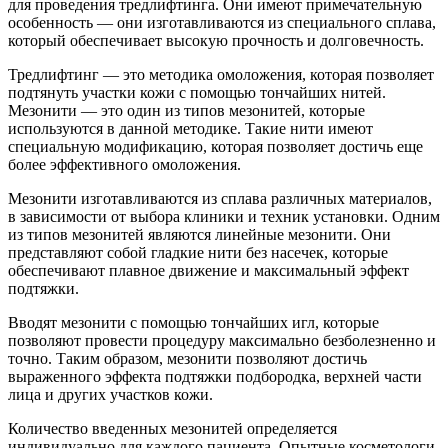
для проведения тредлифтинга. Они имеют примечательную
особенность — они изготавливаются из специального сплава,
который обеспечивает высокую прочность и долговечность.
Тредлифтинг — это методика омоложения, которая позволяет
подтянуть участки кожи с помощью тончайших нитей.
Мезонити — это один из типов мезонитей, которые
используются в данной методике. Такие нити имеют
специальную модификацию, которая позволяет достичь еще
более эффективного омоложения.
Мезонити изготавливаются из сплава различных материалов,
в зависимости от выбора клиники и техник установки. Одним
из типов мезонитей являются линейные мезонити. Они
представляют собой гладкие нити без насечек, которые
обеспечивают плавное движение и максимальный эффект
подтяжки.
Вводят мезонити с помощью тончайших игл, которые
позволяют провести процедуру максимально безболезненно и
точно. Таким образом, мезонити позволяют достичь
выраженного эффекта подтяжки подбородка, верхней части
лица и других участков кожи.
Количество введенных мезонитей определяется
индивидуально для каждого пациента. Опытные косметологи