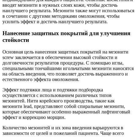
вводят мезонити в нужных слоях кожи, чтобы достичь
наилучшего результата. Мезонити также могут использоваться
в сочетании с другими методиками омоложения, чтобы
усилить эффект и достичь наилучшего результата.
Нанесение защитных покрытий для улучшения
стойкости
Основная цель нанесения защитных покрытий на мезонити
screw заключается в обеспечении высокой стойкости и
долговечности результатов процедуры. С помощью иглы,
специальными тончайшими игольчатыми мезонити наносятся
на область введения, что позволяет достичь выраженного и
естественного эффекта омоложения.
Эффект подтяжки лица и подтяжки подбородка
осуществляется с использованием различных типов
мезонитей. Нити корейского производства, такие как
мезонити lead, представляют собой спиральные мезонити,
которые обеспечивают особенно выраженный лифтинговый
эффект и коррекцию морщин.
Количество мезонитей и их зона введения варьируются в
зависимости от целей и пожеланий пациента. Чаще всего