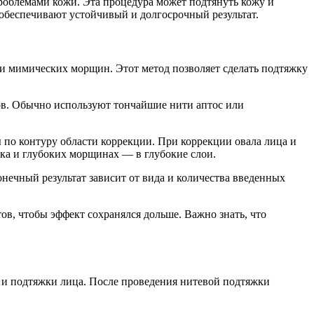
роблемами кожи. Эта процедура может подтянуть кожу и
обеспечивают устойчивый и долгосрочный результат.
и мимических морщин. Этот метод позволяет сделать подтяжку
в. Обычно используют тончайшие нити аптос или
ы по контуру области коррекции. При коррекции овала лица и
дка и глубоких морщинах — в глубокие слои.
ечный результат зависит от вида и количества введенных
ов, чтобы эффект сохранялся дольше. Важно знать, что
 и подтяжки лица. После проведения нитевой подтяжки