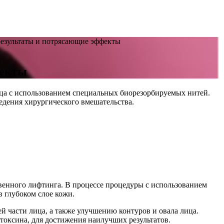
 результаты и потрясающие эффекты
фекты
ца с использованием специальных биорезорбируемых нитей.
едения хирургического вмешательства.
венного лифтинга. В процессе процедуры с использованием
в глубоком слое кожи.
 части лица, а также улучшению контуров и овала лица.
токсина, для достижения наилучших результатов.