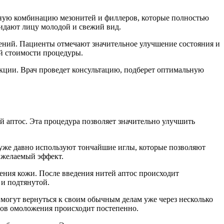
ьную комбинацию мезонитей и филлеров, которые полностью
идают лицу молодой и свежий вид.
нений. Пациенты отмечают значительное улучшение состояния и
й стоимости процедуры.
кции. Врач проведет консультацию, подберет оптимальную
 аптос. Эта процедура позволяет значительно улучшить
и уже давно используют тончайшие иглы, которые позволяют
 желаемый эффект.
ения кожи. После введения нитей аптос происходит
 и подтянутой.
 могут вернуться к своим обычным делам уже через несколько
ссов омоложения происходит постепенно.