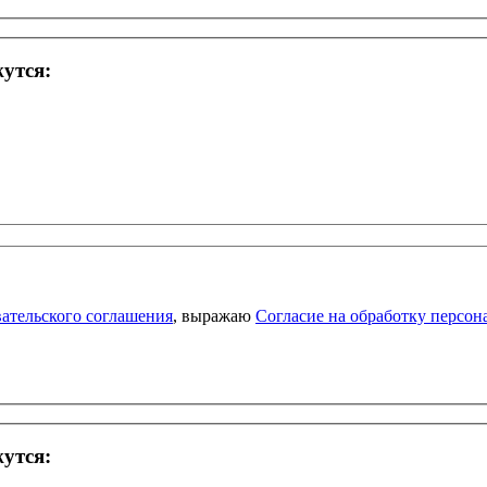
жутся:
ательского соглашения
, выражаю
Согласие на обработку персо
жутся: