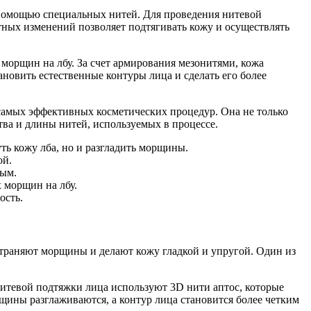
 помощью специальных нитей. Для проведения нитевой
тных изменений позволяет подтягивать кожу и осуществлять
орщин на лбу. За счет армирования мезонитями, кожа
ановить естественные контуры лица и сделать его более
самых эффективных косметических процедур. Она не только
тва и длины нитей, используемых в процессе.
ь кожу лба, но и разгладить морщины.
ой.
ным.
 морщин на лбу.
ость.
страняют морщины и делают кожу гладкой и упругой. Один из
итевой подтяжки лица используют 3D нити аптос, которые
ины разглаживаются, а контур лица становится более четким