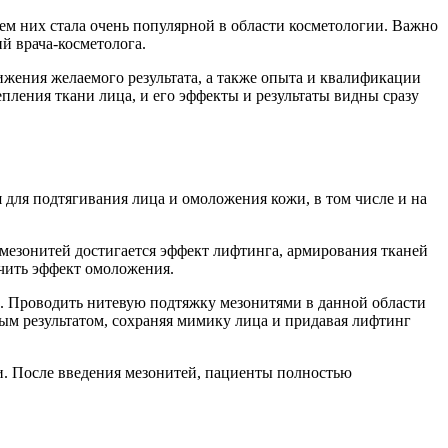
ем них стала очень популярной в области косметологии. Важно
й врача-косметолога.
ижения желаемого результата, а также опыта и квалификации
пления ткани лица, и его эффекты и результаты видны сразу
для подтягивания лица и омоложения кожи, в том числе и на
мезонитей достигается эффект лифтинга, армирования тканей
ечить эффект омоложения.
ти. Проводить нитевую подтяжку мезонитями в данной области
ным результатом, сохраняя мимику лица и придавая лифтинг
и. После введения мезонитей, пациенты полностью