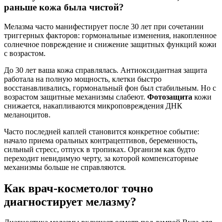
раньше кожа была чистой?
Мелазма часто манифестирует после 30 лет при сочетании
триггерных факторов: гормональные изменения, накопленное
солнечное повреждение и снижение защитных функций кожи
с возрастом.
До 30 лет ваша кожа справлялась. Антиоксидантная защита
работала на полную мощность, клетки быстро
восстанавливались, гормональный фон был стабильным. Но с
возрастом защитные механизмы слабеют.
Фотозащита
кожи
снижается, накапливаются микроповреждения ДНК
меланоцитов.
Часто последней каплей становится конкретное событие:
начало приема оральных контрацептивов, беременность,
сильный стресс, отпуск в тропиках. Организм как будто
переходит невидимую черту, за которой компенсаторные
механизмы больше не справляются.
Как врач-косметолог точно
диагностирует мелазму?