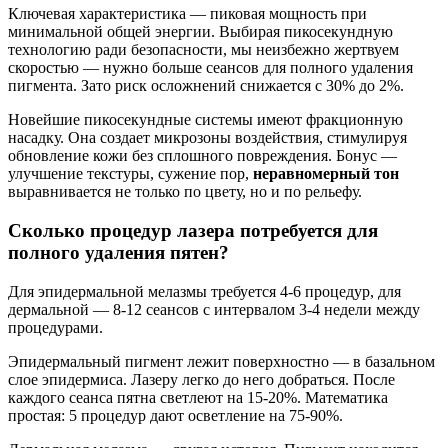
Ключевая характеристика — пиковая мощность при
минимальной общей энергии. Выбирая пикосекундную
технологию ради безопасности, мы неизбежно жертвуем
скоростью — нужно больше сеансов для полного удаления
пигмента. Зато риск осложнений снижается с 30% до 2%.
Новейшие пикосекундные системы имеют фракционную
насадку. Она создает микрозоны воздействия, стимулируя
обновление кожи без сплошного повреждения. Бонус —
улучшение текстуры, сужение пор,
неравномерный тон
выравнивается не только по цвету, но и по рельефу.
Сколько процедур лазера потребуется для
полного удаления пятен?
Для эпидермальной мелазмы требуется 4-6 процедур, для
дермальной — 8-12 сеансов с интервалом 3-4 недели между
процедурами.
Эпидермальный пигмент лежит поверхностно — в базальном
слое эпидермиса. Лазеру легко до него добраться. После
каждого сеанса пятна светлеют на 15-20%. Математика
простая: 5 процедур дают осветление на 75-90%.