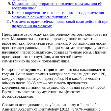
Можно ли предотвратить появление мелазмы или её
возвращение?
Какие современные технологии появятся для лечения
мелазмы в ближайшем будущем?
Что делать прямо сейчас: пошаговый план действий при
подозрении на мелазму
Представьте свою кожу как фотопленку, которая реагирует на
свет. Меланоциты — клетки, производящие пигмент —
работают как проявитель этой пленки. У большинства людей
процесс идет равномерно. Но при мелазме некоторые участки
начинают «перепроявляться», создавая темные зоны. Причем
происходит это не случайно, а по четкой схеме —
симметрично на обеих половинах лица.
Коварство
гиперпигментации
в том, что она накапливается
годами. Ваша кожа помнит каждый солнечный день без SPF,
каждую гормональную перестройку. И в какой-то момент —
обычно после 30-35 лет — эта память проявляется
коричневыми пятнами на скулах, лбу или над верхней губой.
Врачи называют это кумулятивным эффектом
фотоповреждения.
Согласно исследованию, опубликованному в Journal of
American Academy of Dermatology (2023), у 90% женщин с