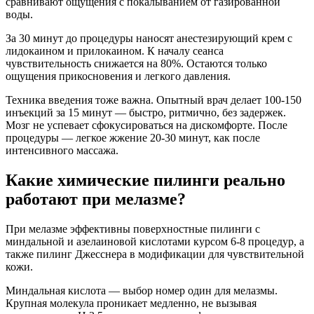
сравнивают ощущения с покалыванием от газированной
воды.
За 30 минут до процедуры наносят анестезирующий крем с
лидокаином и прилокаином. К началу сеанса
чувствительность снижается на 80%. Остаются только
ощущения прикосновения и легкого давления.
Техника введения тоже важна. Опытный врач делает 100-150
инъекций за 15 минут — быстро, ритмично, без задержек.
Мозг не успевает сфокусироваться на дискомфорте. После
процедуры — легкое жжение 20-30 минут, как после
интенсивного массажа.
Какие химические пилинги реально
работают при мелазме?
При мелазме эффективны поверхностные пилинги с
миндальной и азелаиновой кислотами курсом 6-8 процедур, а
также пилинг Джесснера в модификации для чувствительной
кожи.
Миндальная кислота — выбор номер один для мелазмы.
Крупная молекула проникает медленно, не вызывая