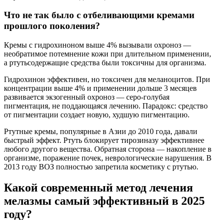
Что не так было с отбеливающими кремами
прошлого поколения?
Кремы с гидрохиноном выше 4% вызывали охроноз —
необратимое потемнение кожи при длительном применении,
а ртутьсодержащие средства были токсичны для организма.
Гидрохинон эффективен, но токсичен для меланоцитов. При
концентрации выше 4% и применении дольше 3 месяцев
развивается экзогенный охроноз — серо-голубая
пигментация, не поддающаяся лечению. Парадокс: средство
от пигментации создает новую, худшую пигментацию.
Ртутные кремы, популярные в Азии до 2010 года, давали
быстрый эффект. Ртуть блокирует тирозиназу эффективнее
любого другого вещества. Обратная сторона — накопление в
организме, поражение почек, неврологические нарушения. В
2013 году ВОЗ полностью запретила косметику с ртутью.
Какой современный метод лечения
мелазмы самый эффективный в 2025
году?