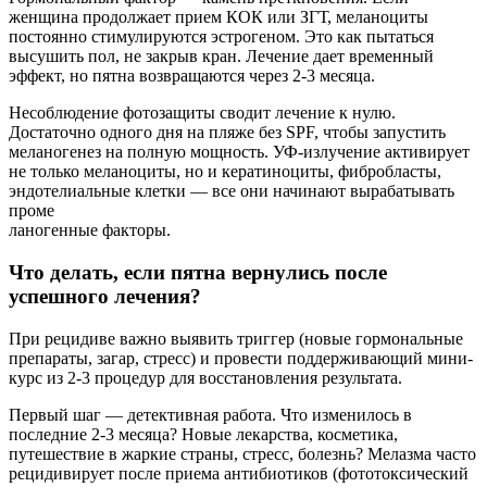
женщина продолжает прием КОК или ЗГТ, меланоциты
постоянно стимулируются эстрогеном. Это как пытаться
высушить пол, не закрыв кран. Лечение дает временный
эффект, но пятна возвращаются через 2-3 месяца.
Несоблюдение фотозащиты сводит лечение к нулю.
Достаточно одного дня на пляже без SPF, чтобы запустить
меланогенез на полную мощность. УФ-излучение активирует
не только меланоциты, но и кератиноциты, фибробласты,
эндотелиальные клетки — все они начинают вырабатывать
проме
ланогенные факторы.
Что делать, если пятна вернулись после
успешного лечения?
При рецидиве важно выявить триггер (новые гормональные
препараты, загар, стресс) и провести поддерживающий мини-
курс из 2-3 процедур для восстановления результата.
Первый шаг — детективная работа. Что изменилось в
последние 2-3 месяца? Новые лекарства, косметика,
путешествие в жаркие страны, стресс, болезнь? Мелазма часто
рецидивирует после приема антибиотиков (фототоксический