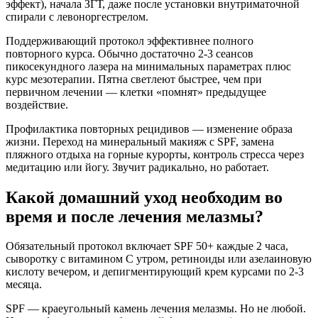
эффект), начала ЗГТ, даже после установки внутриматочной
спирали с левоноргестрелом.
Поддерживающий протокол эффективнее полного
повторного курса. Обычно достаточно 2-3 сеансов
пикосекундного лазера на минимальных параметрах плюс
курс мезотерапии. Пятна светлеют быстрее, чем при
первичном лечении — клетки «помнят» предыдущее
воздействие.
Профилактика повторных рецидивов — изменение образа
жизни. Переход на минеральный макияж с SPF, замена
пляжного отдыха на горные курорты, контроль стресса через
медитацию или йогу. Звучит радикально, но работает.
Какой домашний уход необходим во
время и после лечения мелазмы?
Обязательный протокол включает SPF 50+ каждые 2 часа,
сыворотку с витамином С утром, ретиноиды или азелаиновую
кислоту вечером, и депигментирующий крем курсами по 2-3
месяца.
SPF — краеугольный камень лечения мелазмы. Но не любой.