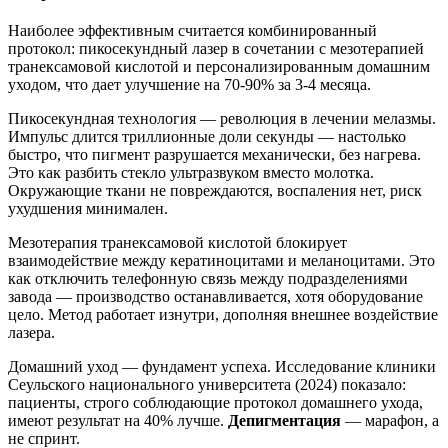
Наиболее эффективным считается комбинированный
протокол: пикосекундный лазер в сочетании с мезотерапией
транексамовой кислотой и персонализированным домашним
уходом, что дает улучшение на 70-90% за 3-4 месяца.
Пикосекундная технология — революция в лечении мелазмы.
Импульс длится триллионные доли секунды — настолько
быстро, что пигмент разрушается механически, без нагрева.
Это как разбить стекло ультразвуком вместо молотка.
Окружающие ткани не повреждаются, воспаления нет, риск
ухудшения минимален.
Мезотерапия транексамовой кислотой блокирует
взаимодействие между кератиноцитами и меланоцитами. Это
как отключить телефонную связь между подразделениями
завода — производство останавливается, хотя оборудование
цело. Метод работает изнутри, дополняя внешнее воздействие
лазера.
Домашний уход — фундамент успеха. Исследование клиники
Сеульского национального университета (2024) показало:
пациенты, строго соблюдающие протокол домашнего ухода,
имеют результат на 40% лучше.
Депигментация
— марафон, а
не спринт.