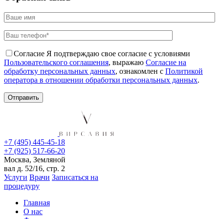
Согласие
Я подтверждаю свое согласие с условиями
Пользовательского соглашения
, выражаю
Согласие на
обработку персональных данных
, ознакомлен с
Политикой
оператора в отношении обработки персональных данных
.
+7 (495) 445-45-18
+7 (925) 517-66-20
Москва, Земляной
вал д. 52/16, стр. 2
Услуги
Врачи
Записаться на
процедуру
Главная
О нас