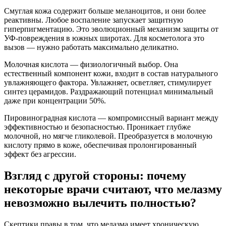
Смуглая кожа содержит больше меланоцитов, и они более
реактивны. Любое воспаление запускает защитную
гиперпигментацию. Это эволюционный механизм защиты от
УФ-повреждения в южных широтах. Для косметолога это
вызов — нужно работать максимально деликатно.
Молочная кислота — физиологичный выбор. Она
естественный компонент кожи, входит в состав натурального
увлажняющего фактора. Увлажняет, осветляет, стимулирует
синтез церамидов. Раздражающий потенциал минимальный
даже при концентрации 50%.
Пировиноградная кислота — компромиссный вариант между
эффективностью и безопасностью. Проникает глубже
молочной, но мягче гликолевой. Преобразуется в молочную
кислоту прямо в коже, обеспечивая пролонгированный
эффект без агрессии.
Взгляд с другой стороны: почему
некоторые врачи считают, что мелазму
невозможно вылечить полностью?
Скептики правы в том, что мелазма имеет хроническую