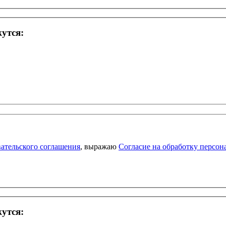
жутся:
ательского соглашения
, выражаю
Согласие на обработку персо
жутся: