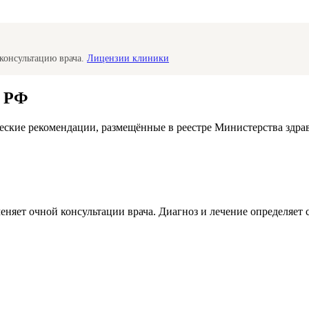
консультацию врача.
Лицензии клиники
а РФ
ские рекомендации, размещённые в реестре Министерства здра
меняет очной консультации врача. Диагноз и лечение определяе