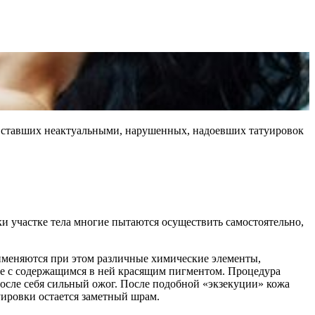
е ставших неактуальными, нарушенных, надоевших татуировок
ки участке тела многие пытаются осуществить самостоятельно,
меняются при этом различные химические элементы,
есте с содержащимся в ней красящим пигментом. Процедура
после себя сильный ожог. После подобной «экзекуции» кожа
уировки остается заметный шрам.