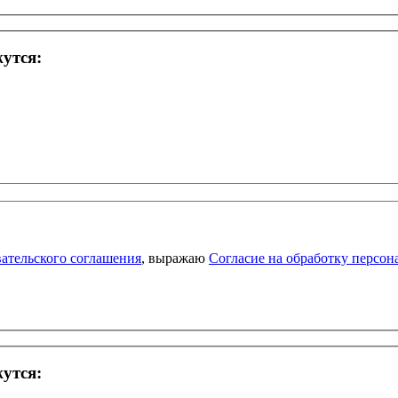
жутся:
ательского соглашения
, выражаю
Согласие на обработку персо
жутся: