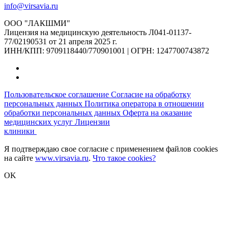
info@virsavia.ru
ООО "ЛАКШМИ"
Лицензия на медицинскую деятельность Л041-01137-
77/02190531 от 21 апреля 2025 г.
ИНН/КПП: 9709118440/770901001 | ОГРН: 1247700743872
Пользовательское соглашение
Согласие на обработку
персональных данных
Политика оператора в отношении
обработки персональных данных
Оферта на оказание
медицинских услуг
Лицензии
клиники
Я подтверждаю свое согласие с применением файлов cookies
на сайте
www.virsavia.ru
.
Что такое cookies?
OK