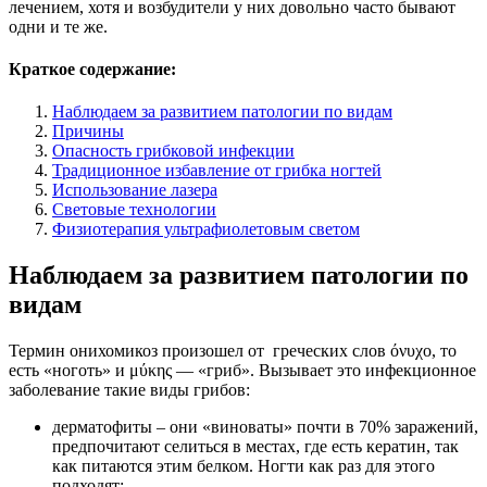
лечением, хотя и возбудители у них довольно часто бывают
одни и те же.
Краткое содержание:
Наблюдаем за развитием патологии по видам
Причины
Опасность грибковой инфекции
Традиционное избавление от грибка ногтей
Использование лазера
Световые технологии
Физиотерапия ультрафиолетовым светом
Наблюдаем за развитием патологии по
видам
Термин онихомикоз произошел от греческих слов όνυχο, то
есть «ноготь» и μύκης — «гриб». Вызывает это инфекционное
заболевание такие виды грибов:
дерматофиты – они «виноваты» почти в 70% заражений,
предпочитают селиться в местах, где есть кератин, так
как питаются этим белком. Ногти как раз для этого
подходят;