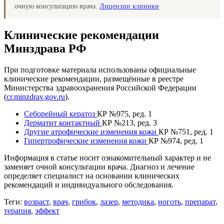
очную консультацию врача.
Лицензии клиники
Клинические рекомендации
Минздрава РФ
При подготовке материала использованы официальные
клинические рекомендации, размещённые в реестре
Министерства здравоохранения Российской Федерации
(
cr.minzdrav.gov.ru
).
Себорейный кератоз
КР №975, ред. 1
Дерматит контактный
КР №213, ред. 3
Другие атрофические изменения кожи
КР №751, ред. 1
Гипертрофические изменения кожи
КР №974, ред. 1
Информация в статье носит ознакомительный характер и не
заменяет очной консультации врача. Диагноз и лечение
определяет специалист на основании клинических
рекомендаций и индивидуального обследования.
Теги:
возраст
,
врач
,
грибок
,
лазер
,
методика
,
ноготь
,
препарат
,
терапия
,
эффект