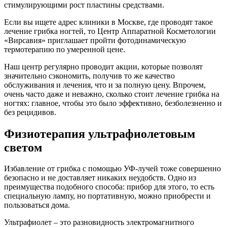
стимулирующими рост пластины средствами.
Если вы ищете адрес клиники в Москве, где проводят такое
лечение грибка ногтей, то Центр Аппаратной Косметологии
«Вирсавия» приглашает пройти фотодинамическую
термотерапию по умеренной цене.
Наш центр регулярно проводит акции, которые позволят
значительно сэкономить, получив то же качество
обслуживания и лечения, что и за полную цену. Впрочем,
очень часто даже и неважно, сколько стоит лечение грибка на
ногтях: главное, чтобы это было эффективно, безболезненно и
без рецидивов.
Физиотерапия ультрафиолетовым
светом
Избавление от грибка с помощью УФ-лучей тоже совершенно
безопасно и не доставляет никаких неудобств. Одно из
преимущества подобного способа: прибор для этого, то есть
специальную лампу, но портативную, можно приобрести и
пользоваться дома.
Ультрафиолет – это разновидность электромагнитного