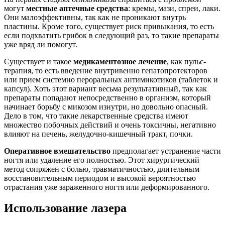
могут
местные аптечные средства
: кремы, мази, спреи, лаки.
Они малоэффективны, так как не проникают внутрь
пластины. Кроме того, существует риск привыкания, то есть
если подхватить грибок в следующий раз, то такие препараты
уже вряд ли помогут.
Существует и такое
медикаментозное лечение
, как пульс-
терапия, то есть введение внутривенно гепатопротекторов
или прием системно пероральных антимикотиков (таблеток и
капсул). Хоть этот вариант весьма результативный, так как
препараты попадают непосредственно в организм, который
начинает борьбу с микозом изнутри, но довольно опасный.
Дело в том, что такие лекарственные средства имеют
множество побочных действий и очень токсичны, негативно
влияют на печень, желудочно-кишечный тракт, почки.
Оперативное вмешательство
предполагает устранение части
ногтя или удаление его полностью. Этот хирургический
метод сопряжен с болью, травматичностью, длительным
восстановительным периодом и высокой вероятностью
отрастания уже зараженного ногтя или деформированного.
Использование лазера