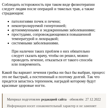
Соблюдать осторожность при таком виде физиотерапии
следует людям после операций и тяжелых трав, а также
страдающим:
патологиями почек и печени;
неконтролируемой гипертонией;
аутоиммунными и эндокринными заболеваниями;
простудами, сопровождающимися повышенной
температурой и лихорадкой;
системными заболеваниями.
При наличии таких проблем о них обязательно
следует сказать врачу, чтобы он решил, можно
проводить лечение, отказаться от такого способа
или повременить.
Какой бы вариант лечения грибка ни был бы выбран, процесс
это не быстрый, а постепенный и поэтому долгий. Так что
придется запастись терпением, наградой которому будут
красивые здоровые ногти.
Материал подготовлен
редакцией сайта
· обновлён:
27.12.2022
Информация носит ознакомительный характер и не заменяет