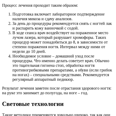
Процесс лечения проходит таким образом:
Подготовка включает лабораторное подтверждение
наличия микоза и сдачу анализов.
За день до процедуры рекомендуется снять с ногтей лак
и распарить кожу ванночкой с содой.
В ходе сеанса врач воздействует на пораженное место
лучом лазера, который разрушает хромофоры. Таких
процедур может понадобиться до 8, в зависимости от
степени поражения ногтя. Интервал между ними от
недели до 10 дней.
Необходимое условие – домашний уход после
процедуры. Что именно делать советует врач. Обычно
это тщательная гигиена стоп, обработка ногтя
противогрибковыми препаратами, а обуви (если грибок
на ногах) – специальными средствами. Рекомендуется
регулярный аппаратный педикюр.
Результат лечения заметен после отрастания здорового ногтя:
на руке это занимает до полугода, на ноге – год.
Световые технологии
Такие методики применяются довольно широко, так как они