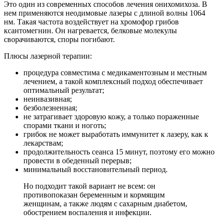
Это один из современных способов лечения онихомихоза. В
нем применяются неодимовые лазеры с длиной волны 1064
нм. Такая частота воздействует на хромофор грибов
ксантомегнин. Он нагревается, белковые молекулы
сворачиваются, споры погибают.
Плюсы лазерной терапии:
процедура совместима с медикаментозным и местным
лечением, а такой комплексный подход обеспечивает
оптимальный результат;
неинвазивная;
безболезненная;
не затрагивает здоровую кожу, а только пораженные
спорами ткани и ноготь;
грибок не может выработать иммунитет к лазеру, как к
лекарствам;
продолжительность сеанса 15 минут, поэтому его можно
провести в обеденный перерыв;
минимальный восстановительный период.
Но подходит такой вариант не всем: он
противопоказан беременным и кормящим
женщинам, а также людям с сахарным диабетом,
обострением воспаления и инфекции.