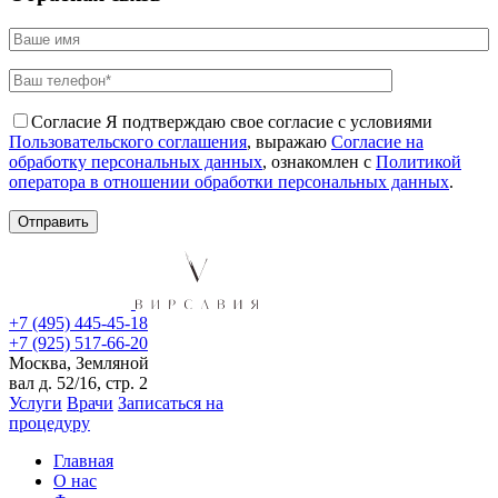
Согласие
Я подтверждаю свое согласие с условиями
Пользовательского соглашения
, выражаю
Согласие на
обработку персональных данных
, ознакомлен с
Политикой
оператора в отношении обработки персональных данных
.
+7 (495) 445-45-18
+7 (925) 517-66-20
Москва, Земляной
вал д. 52/16, стр. 2
Услуги
Врачи
Записаться на
процедуру
Главная
О нас