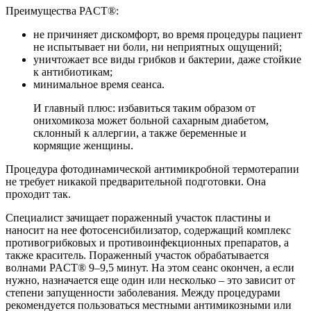
Преимущества PACT®:
не причиняет дискомфорт, во время процедуры пациент
не испытывает ни боли, ни неприятных ощущений;
уничтожает все виды грибков и бактерии, даже стойкие
к антибиотикам;
минимальное время сеанса.
И главный плюс: избавиться таким образом от
онихомикоза может больной сахарным диабетом,
склонный к аллергии, а также беременные и
кормящие женщины.
Процедура фотодинамической антимикробной термотерапии
не требует никакой предварительной подготовки. Она
проходит так.
Специалист зачищает пораженный участок пластины и
наносит на нее фотосенсибилизатор, содержащий комплекс
противогрибковых и противоинфекционных препаратов, а
также краситель. Пораженный участок обрабатывается
волнами PACT® 9–9,5 минут. На этом сеанс окончен, а если
нужно, назначается еще один или несколько – это зависит от
степени запущенности заболевания. Между процедурами
рекомендуется пользоваться местными антимикозными или