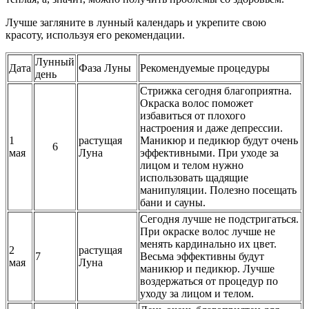
Лучше загляните в лунный календарь и укрепите свою
красоту, используя его рекомендации.
Лунный
Дата
Фаза Луны
Рекомендуемые процедуры
день
Стрижка сегодня благоприятна.
Окраска волос поможет
избавиться от плохого
настроения и даже депрессии.
1
растущая
Маникюр и педикюр будут очень
6
мая
Луна
эффективными. При уходе за
лицом и телом нужно
использовать щадящие
манипуляции. Полезно посещать
бани и сауны.
Сегодня лучше не подстригаться.
При окраске волос лучше не
менять кардинально их цвет.
2
растущая
7
Весьма эффективны будут
мая
Луна
маникюр и педикюр. Лучше
воздержаться от процедур по
уходу за лицом и телом.