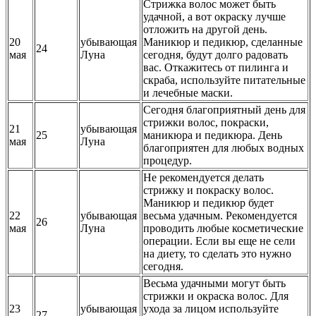
Стрижка волос может быть
удачной, а вот окраску лучше
отложить на другой день.
20
убывающая
Маникюр и педикюр, сделанные
24
мая
Луна
сегодня, будут долго радовать
вас. Откажитесь от пилинга и
скраба, используйте питательные
и лечебные маски.
Сегодня благоприятный день для
стрижки волос, покраски,
21
убывающая
25
маникюра и педикюра. День
мая
Луна
благоприятен для любых водных
процедур.
Не рекомендуется делать
стрижку и покраску волос.
Маникюр и педикюр будет
22
убывающая
весьма удачным. Рекомендуется
26
мая
Луна
проводить любые косметические
операции. Если вы еще не сели
на диету, то сделать это нужно
сегодня.
Весьма удачными могут быть
стрижки и окраска волос. Для
23
убывающая
ухода за лицом используйте
27