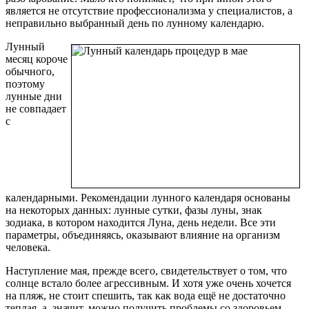
является не отсутствие профессионализма у специалистов, а
неправильно выбранный день по лунному календарю.
Лунный
месяц короче
обычного,
поэтому
лунные дни
не совпадает
с
календарными. Рекомендации лунного календаря основаны
на некоторых данных: лунные сутки, фазы луны, знак
зодиака, в котором находится Луна, день недели. Все эти
параметры, объединяясь, оказывают влияние на организм
человека.
Наступление мая, прежде всего, свидетельствует о том, что
солнце встало более агрессивным. И хотя уже очень хочется
на пляж, не стоит спешить, так как вода ещё не достаточно
теплая, а, значит, можно получить проблемы со здоровьем.