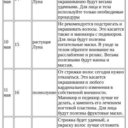
мая
Луна
окрашиванию будут весьма
удачными. Для лица и тела
используйте только необходимые
процедуры
Не рекомендуется подстригать и
окрашивать волосы. Это касается
также и маникюра с педикюром.
Для лица будут полезны
10
растущая
15
питательные маски. В уходе за
мая
Луна
телом обратите внимание на
расслабление и релакс. Весьма
полезными будут ванны и
массаж.
От стрижки волос сегодня нужно
отказаться. Это касается
окрашивания и любого
кардинального изменения в
11
16
полнолуние
собственной внешности.
мая
Маникюр и педикюр лучше не
делать, а заменить его лечением
ногтевой пластины. Для лица
будут полезны фруктовые маски.
Стрижка будет удачный, а
окраску волос лучше отложить