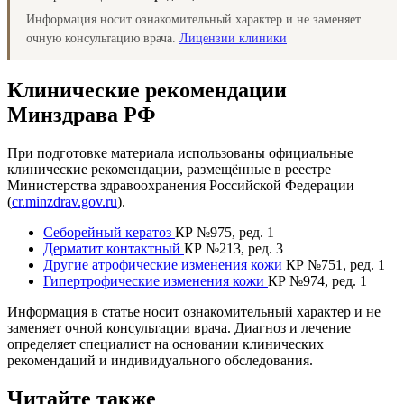
Информация носит ознакомительный характер и не заменяет
очную консультацию врача.
Лицензии клиники
Клинические рекомендации
Минздрава РФ
При подготовке материала использованы официальные
клинические рекомендации, размещённые в реестре
Министерства здравоохранения Российской Федерации
(
cr.minzdrav.gov.ru
).
Себорейный кератоз
КР №975, ред. 1
Дерматит контактный
КР №213, ред. 3
Другие атрофические изменения кожи
КР №751, ред. 1
Гипертрофические изменения кожи
КР №974, ред. 1
Информация в статье носит ознакомительный характер и не
заменяет очной консультации врача. Диагноз и лечение
определяет специалист на основании клинических
рекомендаций и индивидуального обследования.
Читайте также