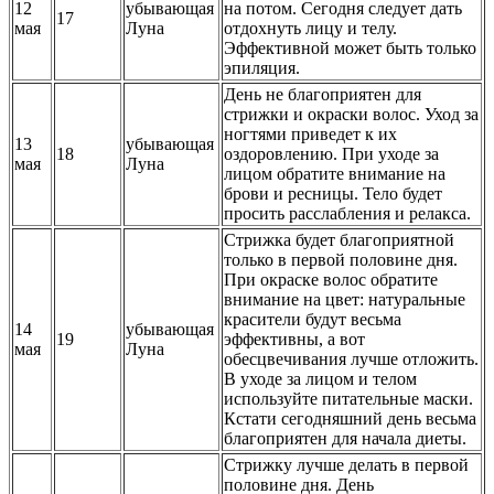
12
убывающая
на потом. Сегодня следует дать
17
мая
Луна
отдохнуть лицу и телу.
Эффективной может быть только
эпиляция.
День не благоприятен для
стрижки и окраски волос. Уход за
ногтями приведет к их
13
убывающая
18
оздоровлению. При уходе за
мая
Луна
лицом обратите внимание на
брови и ресницы. Тело будет
просить расслабления и релакса.
Стрижка будет благоприятной
только в первой половине дня.
При окраске волос обратите
внимание на цвет: натуральные
красители будут весьма
14
убывающая
19
эффективны, а вот
мая
Луна
обесцвечивания лучше отложить.
В уходе за лицом и телом
используйте питательные маски.
Кстати сегодняшний день весьма
благоприятен для начала диеты.
Стрижку лучше делать в первой
половине дня. День