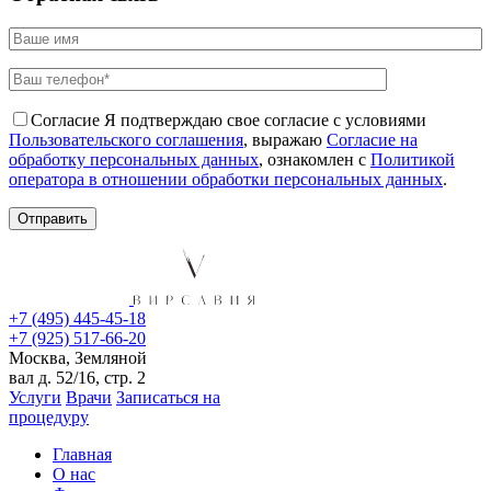
Согласие
Я подтверждаю свое согласие с условиями
Пользовательского соглашения
, выражаю
Согласие на
обработку персональных данных
, ознакомлен с
Политикой
оператора в отношении обработки персональных данных
.
+7 (495) 445-45-18
+7 (925) 517-66-20
Москва, Земляной
вал д. 52/16, стр. 2
Услуги
Врачи
Записаться на
процедуру
Главная
О нас