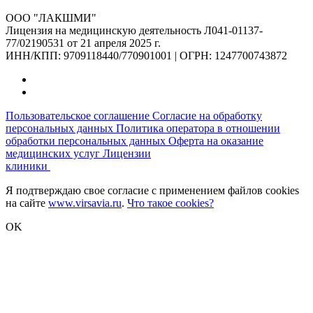
ООО "ЛАКШМИ"
Лицензия на медицинскую деятельность Л041-01137-
77/02190531 от 21 апреля 2025 г.
ИНН/КПП: 9709118440/770901001 | ОГРН: 1247700743872
Пользовательское соглашение
Согласие на обработку
персональных данных
Политика оператора в отношении
обработки персональных данных
Оферта на оказание
медицинских услуг
Лицензии
клиники
Я подтверждаю свое согласие с применением файлов cookies
на сайте
www.virsavia.ru
.
Что такое cookies?
OK