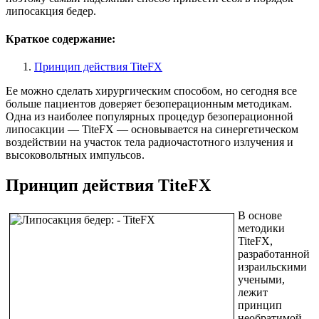
липосакция бедер.
Краткое содержание:
Принцип действия TiteFX
Ее можно сделать хирургическим способом, но сегодня все
больше пациентов доверяет безоперационным методикам.
Одна из наиболее популярных процедур безоперационной
липосакции — TiteFX — основывается на синергетическом
воздействии на участок тела радиочастотного излучения и
высоковольтных импульсов.
Принцип действия TiteFX
В основе
методики
TiteFX,
разработанной
израильскими
учеными,
лежит
принцип
необратимой