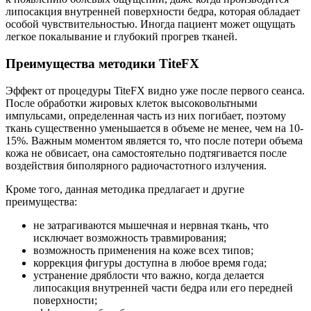
липосакция внутренней поверхности бедра, которая обладает
особой чувствительностью. Иногда пациент может ощущать
легкое покалывание и глубокий прогрев тканей.
Преимущества методики TiteFX
Эффект от процедуры TiteFX видно уже после первого сеанса.
После обработки жировых клеток высоковольтными
импульсами, определенная часть из них погибает, поэтому
ткань существенно уменьшается в объеме не менее, чем на 10-
15%. Важным моментом является то, что после потери объема
кожа не обвисает, она самостоятельно подтягивается после
воздействия биполярного радиочастотного излучения.
Кроме того, данная методика предлагает и другие
преимущества:
не затрагиваются мышечная и нервная ткань, что
исключает возможность травмирования;
возможность применения на коже всех типов;
коррекция фигуры доступна в любое время года;
устранение дряблости что важно, когда делается
липосакция внутренней части бедра или его передней
поверхности;