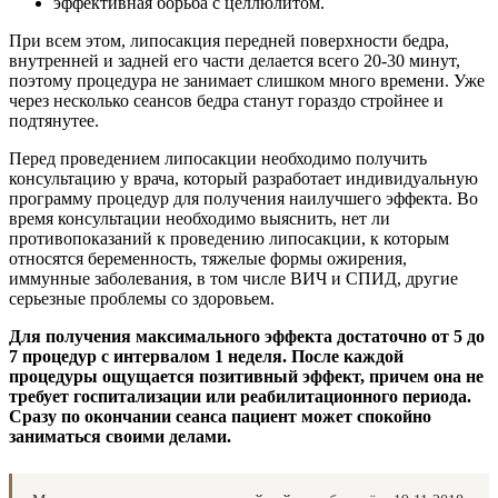
эффективная борьба с целлюлитом.
При всем этом, липосакция передней поверхности бедра,
внутренней и задней его части делается всего 20-30 минут,
поэтому процедура не занимает слишком много времени. Уже
через несколько сеансов бедра станут гораздо стройнее и
подтянутее.
Перед проведением липосакции необходимо получить
консультацию у врача, который разработает индивидуальную
программу процедур для получения наилучшего эффекта. Во
время консультации необходимо выяснить, нет ли
противопоказаний к проведению липосакции, к которым
относятся беременность, тяжелые формы ожирения,
иммунные заболевания, в том числе ВИЧ и СПИД, другие
серьезные проблемы со здоровьем.
Для получения максимального эффекта достаточно от 5 до
7 процедур с интервалом 1 неделя. После каждой
процедуры ощущается позитивный эффект, причем она не
требует госпитализации или реабилитационного периода.
Сразу по окончании сеанса пациент может спокойно
заниматься своими делами.