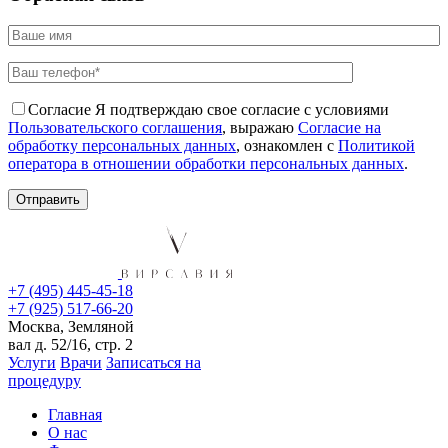
Согласие
Я подтверждаю свое согласие с условиями
Пользовательского соглашения
, выражаю
Согласие на
обработку персональных данных
, ознакомлен с
Политикой
оператора в отношении обработки персональных данных
.
+7 (495) 445-45-18
+7 (925) 517-66-20
Москва, Земляной
вал д. 52/16, стр. 2
Услуги
Врачи
Записаться на
процедуру
Главная
О нас