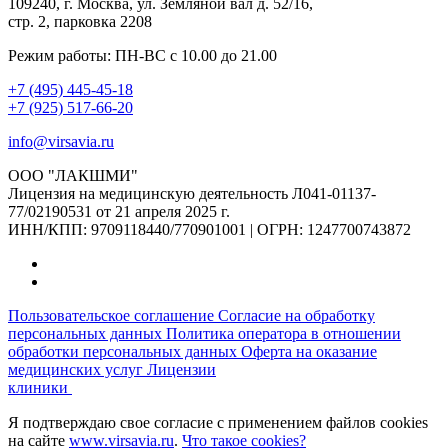
109240, г. Москва, ул. Земляной вал д. 52/16,
стр. 2, парковка 2208
Режим работы: ПН-ВС с 10.00 до 21.00
+7 (495) 445-45-18
+7 (925) 517-66-20
info@virsavia.ru
ООО "ЛАКШМИ"
Лицензия на медицинскую деятельность Л041-01137-
77/02190531 от 21 апреля 2025 г.
ИНН/КПП: 9709118440/770901001 | ОГРН: 1247700743872
Пользовательское соглашение
Согласие на обработку
персональных данных
Политика оператора в отношении
обработки персональных данных
Оферта на оказание
медицинских услуг
Лицензии
клиники
Я подтверждаю свое согласие с применением файлов cookies
на сайте
www.virsavia.ru
.
Что такое cookies?