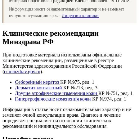
Материал подготовлен
редакцией сайта
· обновлён:
19.11.2018
Информация носит ознакомительный характер и не заменяет
очную консультацию врача.
Лицензии клиники
Клинические рекомендации
Минздрава РФ
При подготовке материала использованы официальные
клинические рекомендации, размещённые в реестре
Министерства здравоохранения Российской Федерации
(
cr.minzdrav.gov.ru
).
Себорейный кератоз
КР №975, ред. 1
Дерматит контактный
КР №213, ред. 3
Другие атрофические изменения кожи
КР №751, ред. 1
Гипертрофические изменения кожи
КР №974, ред. 1
Информация в статье носит ознакомительный характер и не
заменяет очной консультации врача. Диагноз и лечение
определяет специалист на основании клинических
рекомендаций и индивидуального обследования.