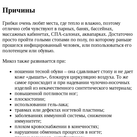
Причины
Грибки очень любят места, где тепло и влажно, поэтому
отлично себя чувствуют в парных, банях, бассейнах,
массажных кабинетах, СПА-салонах, аквапарках. Достаточно
просто пройти голыми стопами по полу, по которому раньше
прошелся инфицированный человек, или попользоваться его
полотенцем или обувью.
Микоз также развивается при:
ношении тесной обуви – она сдавливает стопу и не дает
коже «дышать», блокируя циркуляцию воздуха. То же
самое происходит и при надевании чулочно-носочных
изделий из некачественного синтетического материала;
повышенной потливости ног;
плоскостопии;
использовании гель-лака;
травмах или дефектах ногтевой пластины;
заболеваниях иммунной системы, сниженном
иммунитете;
плохом кровоснабжении в конечностях;
нарушении обменных процессов в ногте;