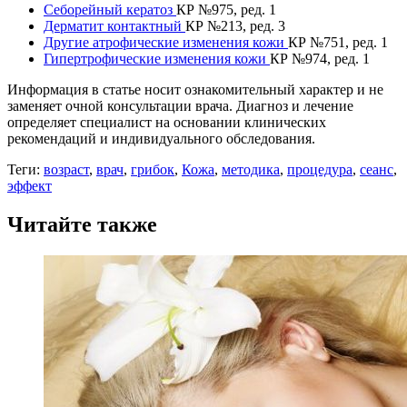
Себорейный кератоз
КР №975, ред. 1
Дерматит контактный
КР №213, ред. 3
Другие атрофические изменения кожи
КР №751, ред. 1
Гипертрофические изменения кожи
КР №974, ред. 1
Информация в статье носит ознакомительный характер и не
заменяет очной консультации врача. Диагноз и лечение
определяет специалист на основании клинических
рекомендаций и индивидуального обследования.
Теги:
возраст
,
врач
,
грибок
,
Кожа
,
методика
,
процедура
,
сеанс
,
эффект
Читайте также