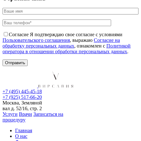
Согласие
Я подтверждаю свое согласие с условиями
Пользовательского соглашения
, выражаю
Согласие на
обработку персональных данных
, ознакомлен с
Политикой
оператора в отношении обработки персональных данных
.
+7 (495) 445-45-18
+7 (925) 517-66-20
Москва, Земляной
вал д. 52/16, стр. 2
Услуги
Врачи
Записаться на
процедуру
Главная
О нас