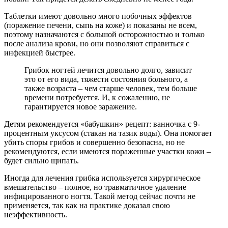
Таблетки имеют довольно много побочных эффектов
(поражение печени, сыпь на коже) и показаны не всем,
поэтому назначаются с большой осторожностью и только
после анализа крови, но они позволяют справиться с
инфекцией быстрее.
Грибок ногтей лечится довольно долго, зависит
это от его вида, тяжести состояния больного, а
также возраста – чем старше человек, тем больше
времени потребуется. И, к сожалению, не
гарантируется новое заражение.
Детям рекомендуется «бабушкин» рецепт: ванночка с 9-
процентным уксусом (стакан на тазик воды). Она помогает
убить споры грибов и совершенно безопасна, но не
рекомендуются, если имеются пораженные участки кожи –
будет сильно щипать.
Иногда для лечения грибка используется хирургическое
вмешательство – полное, но травматичное удаление
инфицированного ногтя. Такой метод сейчас почти не
применяется, так как на практике доказал свою
неэффективность.