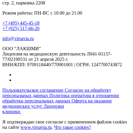
стр. 2, парковка 2208
Режим работы: ПН-ВС с 10.00 до 21.00
+7 (495) 445-45-18
+7 (925) 517-66-20
info@virsavia.ru
ООО "ЛАКШМИ"
Лицензия на медицинскую деятельность Л041-01137-
77/02190531 от 21 апреля 2025 г.
ИНН/КПП: 9709118440/770901001 | ОГРН: 1247700743872
Пользовательское соглашение
Согласие на обработку
персональных данных
Политика оператора в отношении
обработки персональных данных
Оферта на оказание
медицинских услуг
Лицензии
клиники
Я подтверждаю свое согласие с применением файлов cookies
на сайте
www.virsavia.ru
.
Что такое cookies?