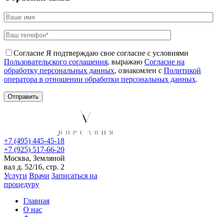
Согласие
Я подтверждаю свое согласие с условиями
Пользовательского соглашения
, выражаю
Согласие на
обработку персональных данных
, ознакомлен с
Политикой
оператора в отношении обработки персональных данных
.
+7 (495) 445-45-18
+7 (925) 517-66-20
Москва, Земляной
вал д. 52/16, стр. 2
Услуги
Врачи
Записаться на
процедуру
Главная
О нас