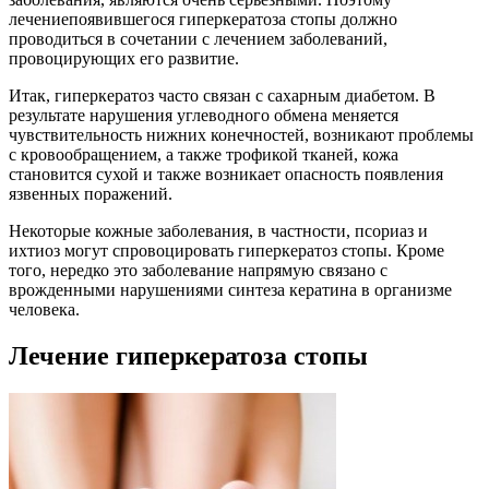
лечениепоявившегося гиперкератоза стопы должно
проводиться в сочетании с лечением заболеваний,
провоцирующих его развитие.
Итак, гиперкератоз часто связан с сахарным диабетом. В
результате нарушения углеводного обмена меняется
чувствительность нижних конечностей, возникают проблемы
с кровообращением, а также трофикой тканей, кожа
становится сухой и также возникает опасность появления
язвенных поражений.
Некоторые кожные заболевания, в частности, псориаз и
ихтиоз могут спровоцировать гиперкератоз стопы. Кроме
того, нередко это заболевание напрямую связано с
врожденными нарушениями синтеза кератина в организме
человека.
Лечение гиперкератоза стопы