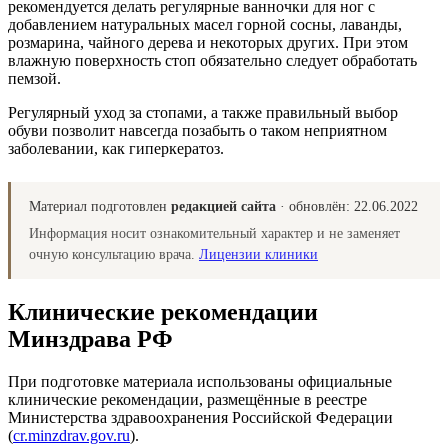
рекомендуется делать регулярные ванночки для ног с
добавлением натуральных масел горной сосны, лаванды,
розмарина, чайного дерева и некоторых других. При этом
влажную поверхность стоп обязательно следует обработать
пемзой.
Регулярный уход за стопами, а также правильный выбор
обуви позволит навсегда позабыть о таком неприятном
заболевании, как гиперкератоз.
Материал подготовлен
редакцией сайта
· обновлён:
22.06.2022
Информация носит ознакомительный характер и не заменяет
очную консультацию врача.
Лицензии клиники
Клинические рекомендации
Минздрава РФ
При подготовке материала использованы официальные
клинические рекомендации, размещённые в реестре
Министерства здравоохранения Российской Федерации
(
cr.minzdrav.gov.ru
).