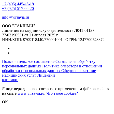
+7 (495) 445-45-18
+7 (925) 517-66-20
info@virsavia.ru
ООО "ЛАКШМИ"
Лицензия на медицинскую деятельность Л041-01137-
77/02190531 от 21 апреля 2025 г.
ИНН/КПП: 9709118440/770901001 | ОГРН: 1247700743872
Пользовательское соглашение
Согласие на обработку
персональных данных
Политика оператора в отношении
обработки персональных данных
Оферта на оказание
медицинских услуг
Лицензии
клиники
Я подтверждаю свое согласие с применением файлов cookies
на сайте
www.virsavia.ru
.
Что такое cookies?
OK