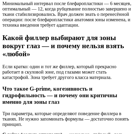
Минимальный интервал после блефаропластики — 6 месяцев,
оптимальный — 12, когда рубцевание полностью завершено и
ткани стабилизировались. Врач должен знать о перенесённой
операции: после блефаропластики анатомия зоны изменена, и
техника введения требует адаптации.
Какой филлер выбирают для зоны
вокруг глаз — и почему нельзя взять
«любой»
Если кратко: один и тот же филлер, который прекрасно
работает в скуловой зоне, под глазами может стать
катастрофой. Зона требует другого класса материала.
Что такое G-prime, когезивность и
гидрофильность — и почему они критичны
именно для зоны глаз
Три параметра, которые определяют поведение филлера в
тканях. Не нужно запоминать формулы — достаточно понять
принцип.