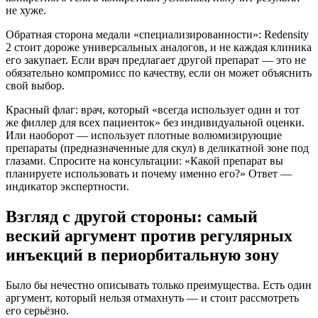
не хуже.
Обратная сторона медали «специализированности»: Redensity
2 стоит дороже универсальных аналогов, и не каждая клиника
его закупает. Если врач предлагает другой препарат — это не
обязательно компромисс по качеству, если он может объяснить
свой выбор.
Красный флаг: врач, который «всегда использует один и тот
же филлер для всех пациенток» без индивидуальной оценки.
Или наоборот — использует плотные волюмизирующие
препараты (предназначенные для скул) в деликатной зоне под
глазами. Спросите на консультации: «Какой препарат вы
планируете использовать и почему именно его?» Ответ —
индикатор экспертности.
Взгляд с другой стороны: самый
веский аргумент против регулярных
инъекций в периорбитальную зону
Было бы нечестно описывать только преимущества. Есть один
аргумент, который нельзя отмахнуть — и стоит рассмотреть
его серьёзно.