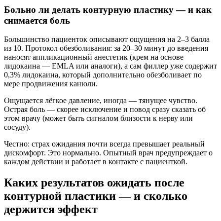
Больно ли делать контурную пластику — и как
снимается боль
Большинство пациенток описывают ощущения на 2–3 балла
из 10. Протокол обезболивания: за 20–30 минут до введения
наносят аппликационный анестетик (крем на основе
лидокаина — EMLA или аналоги), а сам филлер уже содержит
0,3% лидокаина, который дополнительно обезболивает по
мере продвижения канюли.
Ощущается лёгкое давление, иногда — тянущее чувство.
Острая боль — скорее исключение и повод сразу сказать об
этом врачу (может быть сигналом близости к нерву или
сосуду).
Честно: страх ожидания почти всегда превышает реальный
дискомфорт. Это нормально. Опытный врач предупреждает о
каждом действии и работает в контакте с пациенткой.
Каких результатов ожидать после
контурной пластики — и сколько
держится эффект