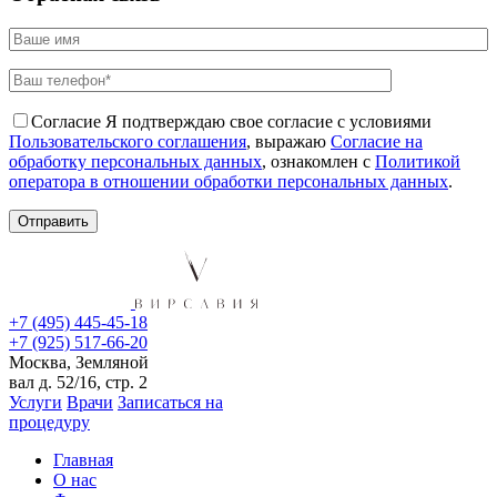
Согласие
Я подтверждаю свое согласие с условиями
Пользовательского соглашения
, выражаю
Согласие на
обработку персональных данных
, ознакомлен с
Политикой
оператора в отношении обработки персональных данных
.
+7 (495) 445-45-18
+7 (925) 517-66-20
Москва, Земляной
вал д. 52/16, стр. 2
Услуги
Врачи
Записаться на
процедуру
Главная
О нас