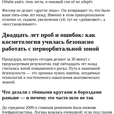
Объём ушёл, тень легла, и никакой сон её не уберёт.
Филлер не делает «другое лицо». Он возвращает то, что было
ваше пять-семь лет назад. Именно в этом принципиальное
отличие от, скажем, увеличения губ: тут не «добавляют», а
«восстанавливают».
Двадцать лет проб и ошибок: как
косметология училась безопасно
работать с периорбитальной зоной
Процедура, которую сегодня делают за 30 минут с
предсказуемым результатом, ещё пятнадцать лет назад
считалась зоной повышенного риска. Путь к нынешней
безопасности — это хроника чужих ошибок, неудачных
технологий и постепенного накопления анатомических
знаний.
Что делали с тёмными кругами и бороздами
раньше — и почему это часто шло не так
До середины 2000-х главным решением была нижняя
блефаропластика. Логика казалась очевидной: если под глазом