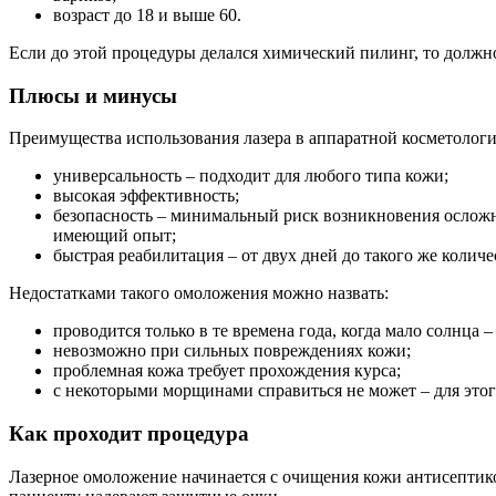
возраст до 18 и выше 60.
Если до этой процедуры делался химический пилинг, то должно
Плюсы и минусы
Преимущества использования лазера в аппаратной косметологи
универсальность – подходит для любого типа кожи;
высокая эффективность;
безопасность – минимальный риск возникновения осложн
имеющий опыт;
быстрая реабилитация – от двух дней до такого же количе
Недостатками такого омоложения можно назвать:
проводится только в те времена года, когда мало солнца 
невозможно при сильных повреждениях кожи;
проблемная кожа требует прохождения курса;
с некоторыми морщинами справиться не может – для этог
Как проходит процедура
Лазерное омоложение начинается с очищения кожи антисептико