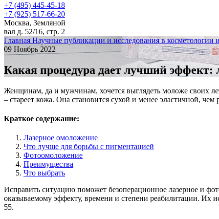
+7 (495) 445-45-18
+7 (925) 517-66-20
Москва, Земляной
вал д. 52/16, стр. 2
Главная
Научные публикации и исследования в косметологии 
09 Ноябрь 2022
Какая процедура дает лучший эффект: 
Женщинам, да и мужчинам, хочется выглядеть моложе своих лет
– стареет кожа. Она становится сухой и менее эластичной, чем
Краткое содержание:
Лазерное омоложение
Что лучше для борьбы с пигментацией
Фотоомоложение
Преимущества
Что выбрать
Исправить ситуацию поможет безоперационное лазерное и фото
оказываемому эффекту, времени и степени реабилитации. Их исп
55.