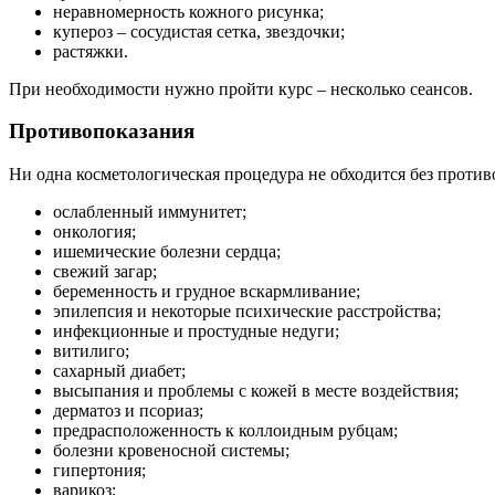
неравномерность кожного рисунка;
купероз – сосудистая сетка, звездочки;
растяжки.
При необходимости нужно пройти курс – несколько сеансов.
Противопоказания
Ни одна косметологическая процедура не обходится без против
ослабленный иммунитет;
онкология;
ишемические болезни сердца;
свежий загар;
беременность и грудное вскармливание;
эпилепсия и некоторые психические расстройства;
инфекционные и простудные недуги;
витилиго;
сахарный диабет;
высыпания и проблемы с кожей в месте воздействия;
дерматоз и псориаз;
предрасположенность к коллоидным рубцам;
болезни кровеносной системы;
гипертония;
варикоз;