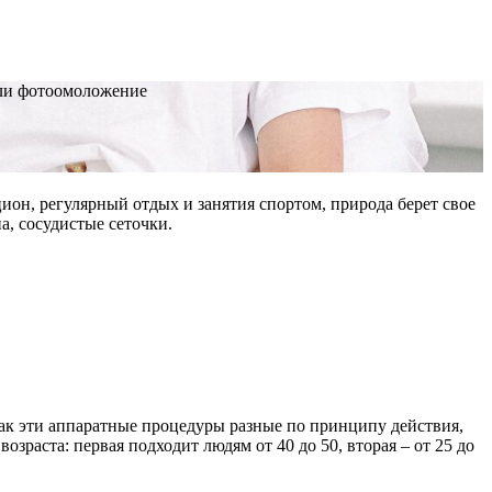
или фотоомоложение
ион, регулярный отдых и занятия спортом, природа берет свое
а, сосудистые сеточки.
как эти аппаратные процедуры разные по принципу действия,
раста: первая подходит людям от 40 до 50, вторая – от 25 до