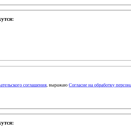
жутся:
ательского соглашения
, выражаю
Согласие на обработку персо
жутся: