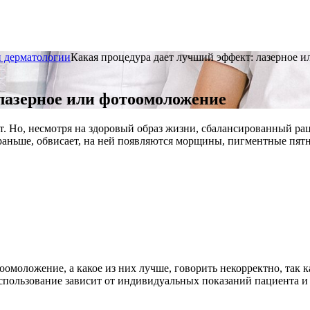
и дерматологии
Какая процедура дает лучший эффект: лазерное 
лазерное или фотоомоложение
. Но, несмотря на здоровый образ жизни, сбалансированный рац
 раньше, обвисает, на ней появляются морщины, пигментные пятн
омоложение, а какое из них лучше, говорить некорректно, так 
ользование зависит от индивидуальных показаний пациента и воз