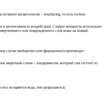
егменте косметологии – resurfacing, то есть полное
емя и интенсивность воздействия. Слабую мощность используют
а омертвевшего или поврежденного слоя кожи на новый,
днем случае выборочно или фракционно) производит
ним защитным слоем – эпидермисом, который сам состоит из
 них испаряется вода, они разрушаются;