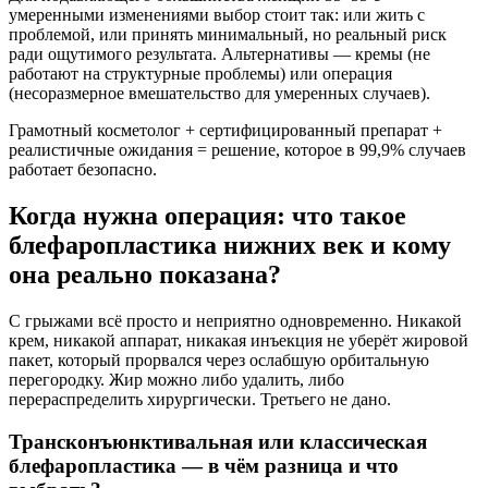
умеренными изменениями выбор стоит так: или жить с
проблемой, или принять минимальный, но реальный риск
ради ощутимого результата. Альтернативы — кремы (не
работают на структурные проблемы) или операция
(несоразмерное вмешательство для умеренных случаев).
Грамотный косметолог + сертифицированный препарат +
реалистичные ожидания = решение, которое в 99,9% случаев
работает безопасно.
Когда нужна операция: что такое
блефаропластика нижних век и кому
она реально показана?
С грыжами всё просто и неприятно одновременно. Никакой
крем, никакой аппарат, никакая инъекция не уберёт жировой
пакет, который прорвался через ослабшую орбитальную
перегородку. Жир можно либо удалить, либо
перераспределить хирургически. Третьего не дано.
Трансконъюнктивальная или классическая
блефаропластика — в чём разница и что