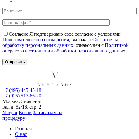
Согласие
Я подтверждаю свое согласие с условиями
Пользовательского соглашения
, выражаю
Согласие на
обработку персональных данных
, ознакомлен с
Политикой
оператора в отношении обработки персональных данных
.
+7 (495) 445-45-18
+7 (925) 517-66-20
Москва, Земляной
вал д. 52/16, стр. 2
Услуги
Врачи
Записаться на
процедуру
Главная
О нас