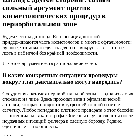
сильный аргумент против
косметологических процедур в
периорбитальной зоне
Будем честны до конца. Есть позиция, которой
придерживаются часть косметологов и многие офтальмологи:
лучшее, что можно сделать для зоны вокруг глаз — это не
лезть в неё иглой без крайней необходимости.
И в этом аргументе есть рациональное зерно.
В каких конкретных ситуациях процедуры
вокруг глаз действительно могут навредить?
Сосудистая анатомия периорбитальной зоны — одна из самых
сложных на лице. Здесь проходят ветви офтальмической
артерии, которая отходит от внутренней сонной и питает
сетчатку. Любое попадание плотного препарата в этот бассейн
— потенциальная катастрофа. Описаны случаи слепоты после
неудачных инъекций филлера в слёзную борозду. Редкие,
единичные — но они есть.