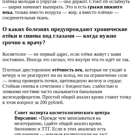
плёнка молодая и упругая — она держит. Стоит ей ослабнуть
— шарик начинает выпирать. Это и есть
грыжи нижнего
века
, только вместо воздуха — жир, а вместо плёнки —
соединительная ткань.
О каких болезнях предупреждают хронические
отёки и синева под глазами — когда нужно
срочно к врачу?
Косметолог — не первый адрес, если отёки живут с вами
постоянно. Иногда это сигнал, что внутри что-то идёт не так.
Плотные двусторонние
отёчность век
, которые не уходят к
вечеру и не реагируют ни на холод, ни на ограничение соли
— повод проверить почки, щитовидную железу и сердце.
Стойкая синева в сочетании с бледностью, слабостью и
ломкими ногтями часто оказывается банальным
железодефицитом. Простой общий анализ крови ставит точку
в этом вопросе за 200 рублей.
Совет эксперта косметологического центра
Вирсавия:
«Прежде чем записываться на
мезотерапию, сдайте общий анализ крови,
биохимию и ТТГ. Если в этих анализах есть
отклонения — никакая косметология не даст