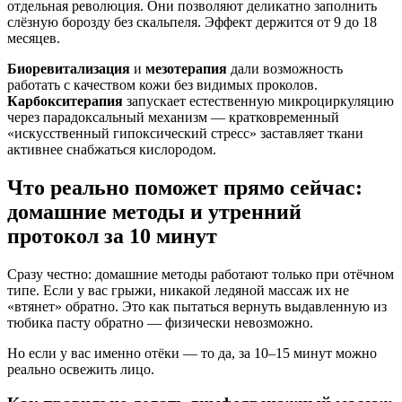
отдельная революция. Они позволяют деликатно заполнить
слёзную борозду без скальпеля. Эффект держится от 9 до 18
месяцев.
Биоревитализация
и
мезотерапия
дали возможность
работать с качеством кожи без видимых проколов.
Карбокситерапия
запускает естественную микроциркуляцию
через парадоксальный механизм — кратковременный
«искусственный гипоксический стресс» заставляет ткани
активнее снабжаться кислородом.
Что реально поможет прямо сейчас:
домашние методы и утренний
протокол за 10 минут
Сразу честно: домашние методы работают только при отёчном
типе. Если у вас грыжи, никакой ледяной массаж их не
«втянет» обратно. Это как пытаться вернуть выдавленную из
тюбика пасту обратно — физически невозможно.
Но если у вас именно отёки — то да, за 10–15 минут можно
реально освежить лицо.