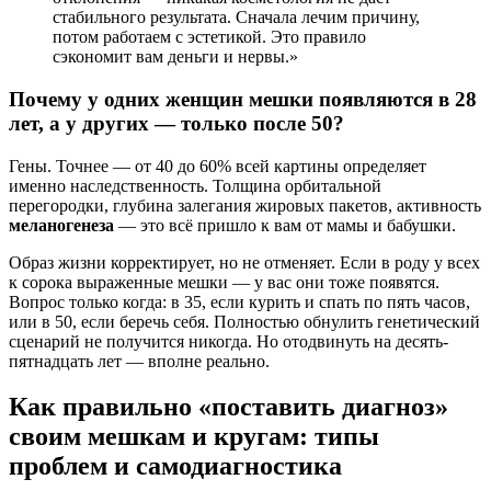
стабильного результата. Сначала лечим причину,
потом работаем с эстетикой. Это правило
сэкономит вам деньги и нервы.»
Почему у одних женщин мешки появляются в 28
лет, а у других — только после 50?
Гены. Точнее — от 40 до 60% всей картины определяет
именно наследственность. Толщина орбитальной
перегородки, глубина залегания жировых пакетов, активность
меланогенеза
— это всё пришло к вам от мамы и бабушки.
Образ жизни корректирует, но не отменяет. Если в роду у всех
к сорока выраженные мешки — у вас они тоже появятся.
Вопрос только когда: в 35, если курить и спать по пять часов,
или в 50, если беречь себя. Полностью обнулить генетический
сценарий не получится никогда. Но отодвинуть на десять-
пятнадцать лет — вполне реально.
Как правильно «поставить диагноз»
своим мешкам и кругам: типы
проблем и самодиагностика