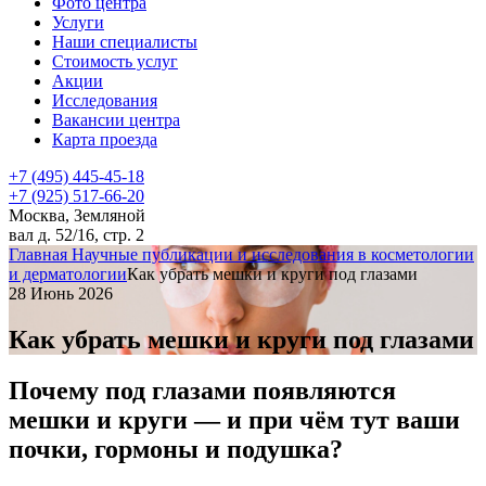
Фото центра
Услуги
Наши специалисты
Стоимость услуг
Акции
Исследования
Вакансии центра
Карта проезда
+7 (495) 445-45-18
+7 (925) 517-66-20
Москва, Земляной
вал д. 52/16, стр. 2
Главная
Научные публикации и исследования в косметологии
и дерматологии
Как убрать мешки и круги под глазами
28 Июнь 2026
Как убрать мешки и круги под глазами
Почему под глазами появляются
мешки и круги — и при чём тут ваши
почки, гормоны и подушка?