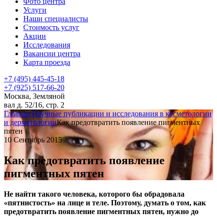
Фото центра
Услуги
Наши специалисты
Стоимость услуг
Акции
Исследования
Вакансии центра
Карта проезда
+7 (495) 445-45-18
+7 (925) 517-66-20
Москва, Земляной
вал д. 52/16, стр. 2
Главная
Научные публикации и исследования в косметологии
и дерматологии
Как предотвратить появление пигментных
пятен
10 Сентябрь 2015
Как предотвратить появление
пигментных пятен
Не найти такого человека, которого бы обрадовала
«пятнистость» на лице и теле. Поэтому, думать о том, как
предотвратить появление пигментных пятен, нужно до