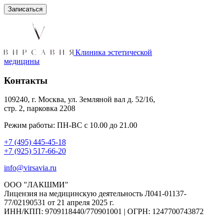
Клиника эстетической
медицины
Контакты
109240, г. Москва, ул. Земляной вал д. 52/16,
стр. 2, парковка 2208
Режим работы: ПН-ВС с 10.00 до 21.00
+7 (495) 445-45-18
+7 (925) 517-66-20
info@virsavia.ru
ООО "ЛАКШМИ"
Лицензия на медицинскую деятельность Л041-01137-
77/02190531 от 21 апреля 2025 г.
ИНН/КПП: 9709118440/770901001 | ОГРН: 1247700743872