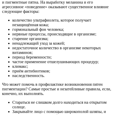
и пигментные пятна. На выработку меланина и его
агрессивное «поведение» оказывают существенное влияние
следующие факторы:
количество ультрафиолета, которое получает
незащищённая кожа;
гормональный фон человека;
нервные процессы, происходящие в организме;
старение организма;
ненадлежащий уход за кожей;
недостаточное количество в организме некоторых
витаминов;
период беременности;
частое применение отшелушивающих процедур;
климакс;
приём антибиотиков;
наследственность.
Что может помочь в профилактике возникновения пятен
пигментации? Самые простые и незатейливые правила, если,
конечно, их выполнять.
Стараться не слишком долго находиться на открытом
солнце.
Закрывайте лицо с помощью широкополой шляпы, и