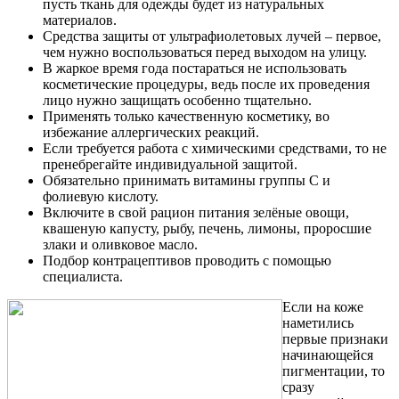
пусть ткань для одежды будет из натуральных
материалов.
Средства защиты от ультрафиолетовых лучей – первое,
чем нужно воспользоваться перед выходом на улицу.
В жаркое время года постараться не использовать
косметические процедуры, ведь после их проведения
лицо нужно защищать особенно тщательно.
Применять только качественную косметику, во
избежание аллергических реакций.
Если требуется работа с химическими средствами, то не
пренебрегайте индивидуальной защитой.
Обязательно принимать витамины группы С и
фолиевую кислоту.
Включите в свой рацион питания зелёные овощи,
квашеную капусту, рыбу, печень, лимоны, проросшие
злаки и оливковое масло.
Подбор контрацептивов проводить с помощью
специалиста.
Если на коже
наметились
первые признаки
начинающейся
пигментации, то
сразу