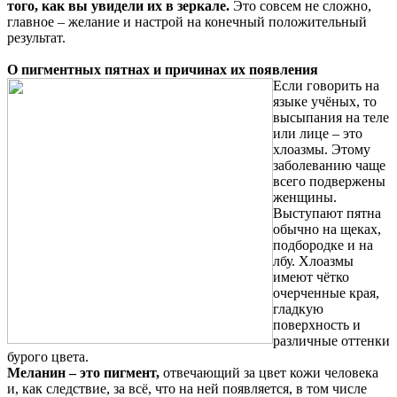
того, как вы увидели их в зеркале.
Это совсем не сложно,
главное – желание и настрой на конечный положительный
результат.
О пигментных пятнах и причинах их появления
Если говорить на
языке учёных, то
высыпания на теле
или лице – это
хлоазмы. Этому
заболеванию чаще
всего подвержены
женщины.
Выступают пятна
обычно на щеках,
подбородке и на
лбу. Хлоазмы
имеют чётко
очерченные края,
гладкую
поверхность и
различные оттенки
бурого цвета.
Меланин – это пигмент,
отвечающий за цвет кожи человека
и, как следствие, за всё, что на ней появляется, в том числе