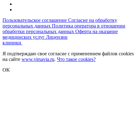
Пользовательское соглашение
Согласие на обработку
персональных данных
Политика оператора в отношении
обработки персональных данных
Оферта на оказание
медицинских услуг
Лицензии
клиники
Я подтверждаю свое согласие с применением файлов cookies
на сайте
www.virsavia.ru
.
Что такое cookies?
OK