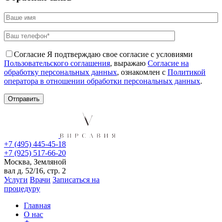
Согласие
Я подтверждаю свое согласие с условиями
Пользовательского соглашения
, выражаю
Согласие на
обработку персональных данных
, ознакомлен с
Политикой
оператора в отношении обработки персональных данных
.
+7 (495) 445-45-18
+7 (925) 517-66-20
Москва, Земляной
вал д. 52/16, стр. 2
Услуги
Врачи
Записаться на
процедуру
Главная
О нас