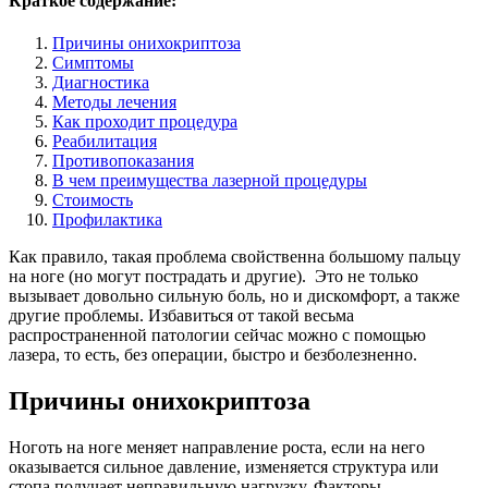
Краткое содержание:
Причины онихокриптоза
Симптомы
Диагностика
Методы лечения
Как проходит процедура
Реабилитация
Противопоказания
В чем преимущества лазерной процедуры
Стоимость
Профилактика
Как правило, такая проблема свойственна большому пальцу
на ноге (но могут пострадать и другие). Это не только
вызывает довольно сильную боль, но и дискомфорт, а также
другие проблемы. Избавиться от такой весьма
распространенной патологии сейчас можно с помощью
лазера, то есть, без операции, быстро и безболезненно.
Причины онихокриптоза
Ноготь на ноге меняет направление роста, если на него
оказывается сильное давление, изменяется структура или
стопа получает неправильную нагрузку. Факторы,