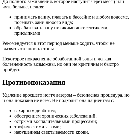
До полного заживления, которое наступит через месяц или
чуть больше, нельзя:
принимать ванну, плавать в бассейне и любом водоеме,
посещать бани любого вида;
обрабатывать рану никакими антисептиками,
присыпками.
Рекомендуется в этот период меньше ходить, чтобы не
вызвать отечность стопы.
Некоторое покраснение обработанной зоны и легкая
болезненность возможны, но они не критичны и быстро
пройдут.
Противопоказания
Удаление вросшего ногтя лазером – безопасная процедура, но
и она показана не всем. Не подходит она пациентам с:
сахарным диабетом;
обострением хронических заболеваний;
острыми воспалительными процессами;
трофическими язвами;
нарушением свертываемости крови.