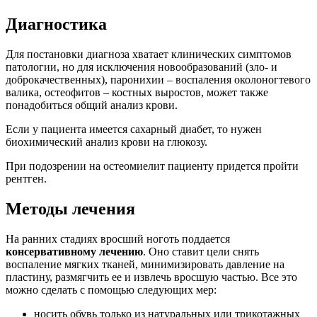
Диагностика
Для постановки диагноза хватает клинических симптомов
патологии, но для исключения новообразований (зло- и
доброкачественных), паронихии – воспаления околоногтевого
валика, остеофитов – костных выростов, может также
понадобиться общий анализ крови.
Если у пациента имеется сахарный диабет, то нужен
биохимический анализ крови на глюкозу.
При подозрении на остеомиелит пациенту придется пройти
рентген.
Методы лечения
На ранних стадиях вросший ноготь поддается
консервативному лечению
. Оно ставит цели снять
воспаление мягких тканей, минимизировать давление на
пластину, размягчить ее и извлечь вросшую частью. Все это
можно сделать с помощью следующих мер:
носить обувь только из натуральных или трикотажных