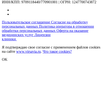
ИНН/КПП: 9709118440/770901001 | ОГРН: 1247700743872
Пользовательское соглашение
Согласие на обработку
персональных данных
Политика оператора в отношении
обработки персональных данных
Оферта на оказание
медицинских услуг
Лицензии
клиники
Я подтверждаю свое согласие с применением файлов cookies
на сайте
www.virsavia.ru
.
Что такое cookies?
OK