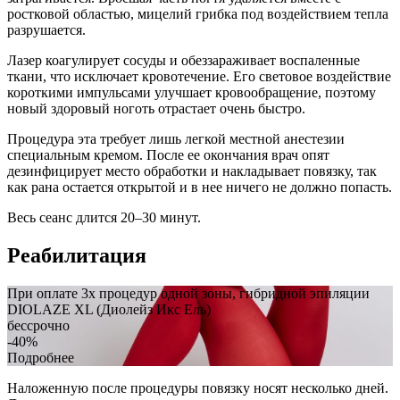
ростковой областью, мицелий грибка под воздействием тепла
разрушается.
Лазер коагулирует сосуды и обеззараживает воспаленные
ткани, что исключает кровотечение. Его световое воздействие
короткими импульсами улучшает кровообращение, поэтому
новый здоровый ноготь отрастает очень быстро.
Процедура эта требует лишь легкой местной анестезии
специальным кремом. После ее окончания врач опят
дезинфицирует место обработки и накладывает повязку, так
как рана остается открытой и в нее ничего не должно попасть.
Весь сеанс длится 20–30 минут.
Реабилитация
При оплате 3х процедур одной зоны, гибридной эпиляции
DIOLAZE XL (Диолейз Икс Ель)
бессрочно
-40%
Подробнее
Наложенную после процедуры повязку носят несколько дней.