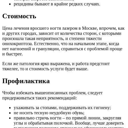
рецидивы бывают в крайне редких случаях.
Стоимость
Цена лечения вросшего ногтя лазером в Москве, впрочем, как
и других городах, зависит от количества сторон, с которыми
произошла такая неприятность, и степени тяжести
онихокриптоза. Естественно, что на начальном этапе, когда
нет нагноений и грануляции, справиться с проблемой проще
и быстрее.
Если же патология ярко выражена, и работа предстоит
тяжелее, то и стоимость услуги будет выше.
Профилактика
Чтобы избежать вышеописанных проблем, следует
придерживаться таких рекомендаций:
ухаживать за стопами, поддерживать их гигиену;
не носить тесную неудобную обувь;
правильно стричь ногти – по прямой линии, закругляя
углы и обрабатывая пилочкой. Вообще, лучше доверить