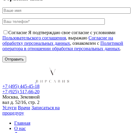
Согласие
Я подтверждаю свое согласие с условиями
Пользовательского соглашения
, выражаю
Согласие на
обработку персональных данных
, ознакомлен с
Политикой
оператора в отношении обработки персональных данных
.
+7 (495) 445-45-18
+7 (925) 517-66-20
Москва, Земляной
вал д. 52/16, стр. 2
Услуги
Врачи
Записаться на
процедуру
Главная
О нас