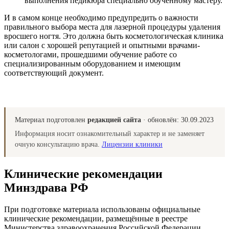
выполнения педикюра специально обученному мастеру.
И в самом конце необходимо предупредить о важности
правильного выбора места для лазерной процедуры удаления
вросшего ногтя. Это должна быть косметологическая клиника
или салон с хорошей репутацией и опытными врачами-
косметологами, прошедшими обучение работе со
специализированным оборудованием и имеющим
соответствующий документ.
Материал подготовлен
редакцией сайта
· обновлён:
30.09.2023
Информация носит ознакомительный характер и не заменяет
очную консультацию врача.
Лицензии клиники
Клинические рекомендации
Минздрава РФ
При подготовке материала использованы официальные
клинические рекомендации, размещённые в реестре
Министерства здравоохранения Российской Федерации