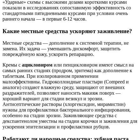
«Ударные» схемы с высокими дозами короткими курсами
показали в исследованиях сопоставимую эффективность со
стандартными пятидневными курсами при условии очень
раннего начала — в первые 6-12 часов.
Какие местные средства ускоряют заживление?
Местные средства — дополнение к системной терапии, не
замена. Их задача — уменьшить дискомфорт, защитить
повреждённую кожу, ускорить репарацию.
Кремы с
ацикловиром
или пенцикловиром имеют смысл на
самых ранних стадиях (продром, эритема) как дополнение к
таблеткам. При изолированном применении
малоэффективны. Гидроколлоидные пластыри (Compeed и
аналоги) создают влажную среду, защищают от внешних
раздражителей, позволяют наносить макияж поверх —
хороший вариант для стадии везикул и эрозии.
Антисептические растворы (хлоргексидин, мирамистин)
нужны для профилактики бактериального инфицирования,
особенно на стадии эрозии. Заживляющие средства с
декспантенолом уместны на стадии корочки и заживления для
ускорения эпителизации и профилактики рубцов.
Работают ли народные средства: зубная паста,