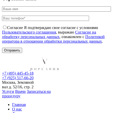
Согласие
Я подтверждаю свое согласие с условиями
Пользовательского соглашения
, выражаю
Согласие на
обработку персональных данных
, ознакомлен с
Политикой
оператора в отношении обработки персональных данных
.
+7 (495) 445-45-18
+7 (925) 517-66-20
Москва, Земляной
вал д. 52/16, стр. 2
Услуги
Врачи
Записаться на
процедуру
Главная
О нас