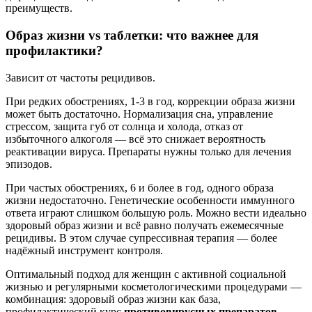
преимуществ.
Образ жизни vs таблетки: что важнее для
профилактики?
Зависит от частоты рецидивов.
При редких обострениях, 1-3 в год, коррекции образа жизни
может быть достаточно. Нормализация сна, управление
стрессом, защита губ от солнца и холода, отказ от
избыточного алкоголя — всё это снижает вероятность
реактивации вируса. Препараты нужны только для лечения
эпизодов.
При частых обострениях, 6 и более в год, одного образа
жизни недостаточно. Генетические особенности иммунного
ответа играют слишком большую роль. Можно вести идеально
здоровый образ жизни и всё равно получать ежемесячные
рецидивы. В этом случае супрессивная терапия — более
надёжный инструмент контроля.
Оптимальный подход для женщин с активной социальной
жизнью и регулярными косметологическими процедурами —
комбинация: здоровый образ жизни как база,
профилактический курс
противовирусных препаратов