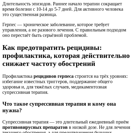
Длительность эпизодов. Раннее начало терапии сокращает
время болезни с 10-14 до 5-7 дней. Для активного человека
это существенная разница.
Герпес — хроническое заболевание, которое требует
управления, а не разового лечения. С правильным подходом
оно перестаёт быть серьёзной проблемой.
Как предотвратить рецидивы:
профилактика, которая действительно
снижает частоту обострений
Профилактика
рецидивов герпеса
строится на трёх уровнях:
избегание известных триггеров, поддержание общего
здоровья и, для тяжёлых случаев, медикаментозная
супрессивная терапия.
Что такое супрессивная терапия и кому она
нужна?
Супрессивная терапия — это длительный ежедневный приём
противовирусных препаратов
в низкой дозе. Не для лечения
текущего обострения, а для предотвращения будущих.