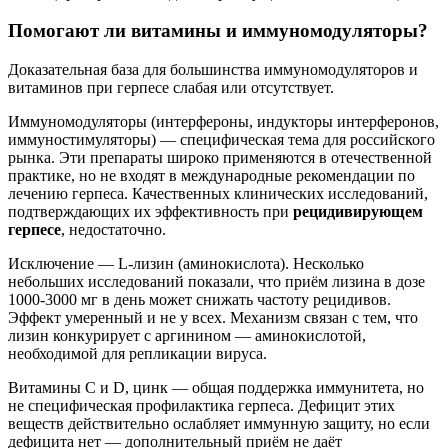
Помогают ли витамины и иммуномодуляторы?
Доказательная база для большинства иммуномодуляторов и
витаминов при герпесе слабая или отсутствует.
Иммуномодуляторы (интерфероны, индукторы интерферонов,
иммуностимуляторы) — специфическая тема для российского
рынка. Эти препараты широко применяются в отечественной
практике, но не входят в международные рекомендации по
лечению герпеса. Качественных клинических исследований,
подтверждающих их эффективность при
рецидивирующем
герпесе
, недостаточно.
Исключение — L-лизин (аминокислота). Несколько
небольших исследований показали, что приём лизина в дозе
1000-3000 мг в день может снижать частоту рецидивов.
Эффект умеренный и не у всех. Механизм связан с тем, что
лизин конкурирует с аргинином — аминокислотой,
необходимой для репликации вируса.
Витамины C и D, цинк — общая поддержка иммунитета, но
не специфическая профилактика герпеса. Дефицит этих
веществ действительно ослабляет иммунную защиту, но если
дефицита нет — дополнительный приём не даёт