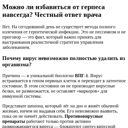
Можно ли избавиться от герпеса
навсегда? Честный ответ врача
Нет. На сегодняшний день не существует метода полного
излечения от герпетической инфекции. Это не пессимизм и не
приговор — это факт, который важно принять для
выстраивания реалистичной стратегии управления
заболеванием.
Почему вирус невозможно полностью удалить из
организма?
Причина — в уникальной биологии
ВПГ-1
. Вирус
встраивается в геном нервных клеток и переходит в латентное
состояние. В этом состоянии он не производит вирусные
белки, не размножается, не оставляет «маркеров» для
иммунной системы.
Представьте шпиона, который лёг на дно и живёт обычной
жизнью, ничем не выдавая себя. Его невозможно выявить,
пока он не начнёт действовать.
Противовирусные
препараты
работают только против активно
размножающегося вируса — блокируют синтез вирусной