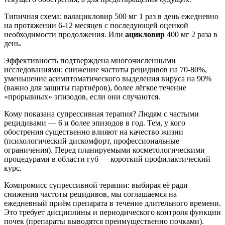
Типичная схема: валацикловир 500 мг 1 раз в день ежедневно
на протяжении 6-12 месяцев с последующей оценкой
необходимости продолжения. Или
ацикловир
400 мг 2 раза в
день.
Эффективность подтверждена многочисленными
исследованиями: снижение частоты рецидивов на 70-80%,
уменьшение асимптоматического выделения вируса на 90%
(важно для защиты партнёров), более лёгкое течение
«прорывных» эпизодов, если они случаются.
Кому показана супрессивная терапия? Людям с частыми
рецидивами — 6 и более эпизодов в год. Тем, у кого
обострения существенно влияют на качество жизни
(психологический дискомфорт, профессиональные
ограничения). Перед планируемыми косметологическими
процедурами в области губ — короткий профилактический
курс.
Компромисс супрессивной терапии: выбирая её ради
снижения частоты рецидивов, мы соглашаемся на
ежедневный приём препарата в течение длительного времени.
Это требует дисциплины и периодического контроля функции
почек (препараты выводятся преимущественно почками).