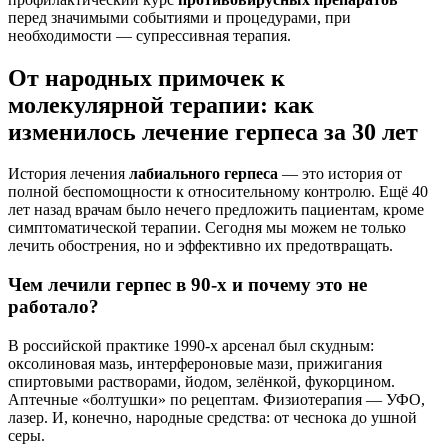
перед значимыми событиями и процедурами, при
необходимости — супрессивная терапия.
От народных примочек к
молекулярной терапии: как
изменилось лечение герпеса за 30 лет
История лечения
лабиального герпеса
— это история от
полной беспомощности к относительному контролю. Ещё 40
лет назад врачам было нечего предложить пациентам, кроме
симптоматической терапии. Сегодня мы можем не только
лечить обострения, но и эффективно их предотвращать.
Чем лечили герпес в 90-х и почему это не
работало?
В российской практике 1990-х арсенал был скудным:
оксолиновая мазь, интерфероновые мази, прижигания
спиртовыми растворами, йодом, зелёнкой, фукорцином.
Аптечные «болтушки» по рецептам. Физиотерапия — УФО,
лазер. И, конечно, народные средства: от чеснока до ушной
серы.