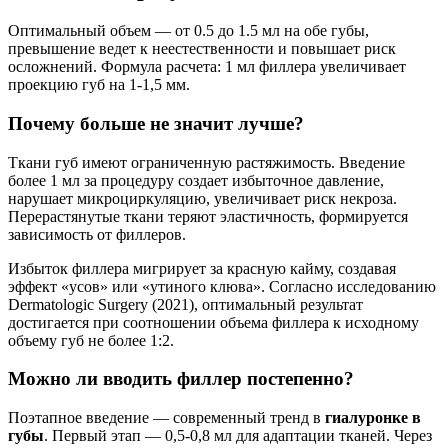
Оптимальный объем — от 0.5 до 1.5 мл на обе губы,
превышение ведет к неестественности и повышает риск
осложнений. Формула расчета: 1 мл филлера увеличивает
проекцию губ на 1-1,5 мм.
Почему больше не значит лучше?
Ткани губ имеют ограниченную растяжимость. Введение
более 1 мл за процедуру создает избыточное давление,
нарушает микроциркуляцию, увеличивает риск некроза.
Перерастянутые ткани теряют эластичность, формируется
зависимость от филлеров.
Избыток филлера мигрирует за красную кайму, создавая
эффект «усов» или «утиного клюва». Согласно исследованию
Dermatologic Surgery (2021), оптимальный результат
достигается при соотношении объема филлера к исходному
объему губ не более 1:2.
Можно ли вводить филлер постепенно?
Поэтапное введение — современный тренд в
гиалуронке в
губы
. Первый этап — 0,5-0,8 мл для адаптации тканей. Через