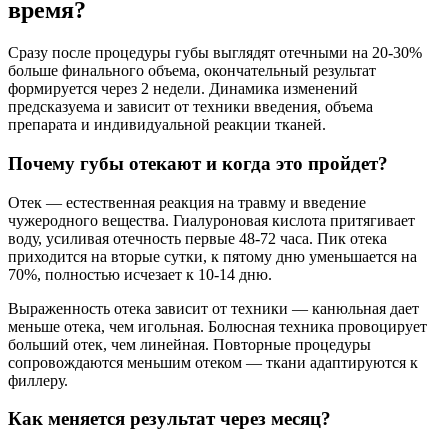
время?
Сразу после процедуры губы выглядят отечными на 20-30%
больше финального объема, окончательный результат
формируется через 2 недели. Динамика изменений
предсказуема и зависит от техники введения, объема
препарата и индивидуальной реакции тканей.
Почему губы отекают и когда это пройдет?
Отек — естественная реакция на травму и введение
чужеродного вещества. Гиалуроновая кислота притягивает
воду, усиливая отечность первые 48-72 часа. Пик отека
приходится на вторые сутки, к пятому дню уменьшается на
70%, полностью исчезает к 10-14 дню.
Выраженность отека зависит от техники — канюльная дает
меньше отека, чем игольная. Болюсная техника провоцирует
больший отек, чем линейная. Повторные процедуры
сопровождаются меньшим отеком — ткани адаптируются к
филлеру.
Как меняется результат через месяц?