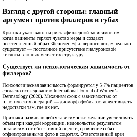
Взгляд с другой стороны: главный
аргумент против филлеров в губах
Критики указывают на риск «филлерной зависимости» —
когда пациенты теряют чувство меры и создают
неестественный образ. Феномен «филлерного лица» реально
существует — постоянное присутствие гиалуроновой
кислоты в тканях меняет их структуру.
Существует ли психологическая зависимость от
филлеров?
Психологическая зависимость формируется у 5-7% пациентов
согласно исследованию International Journal of Women’s
Dermatology (2020). Механизм схож с зависимостью от
пластических операций — дисморфофобия заставляет видеть
недостатки там, где их нет.
Признаки развивающейся зависимости: желание увеличивать
объем при каждой коррекции, недовольство результатом
независимо от объективной оценки, сравнение себя с
отфильтрованными фото в соцсетях. Ответственный врач