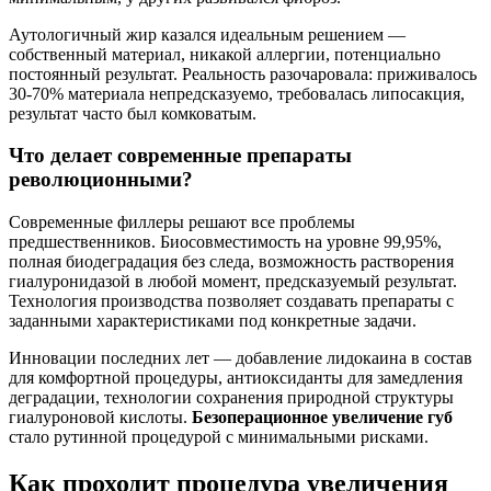
Аутологичный жир казался идеальным решением —
собственный материал, никакой аллергии, потенциально
постоянный результат. Реальность разочаровала: приживалось
30-70% материала непредсказуемо, требовалась липосакция,
результат часто был комковатым.
Что делает современные препараты
революционными?
Современные филлеры решают все проблемы
предшественников. Биосовместимость на уровне 99,95%,
полная биодеградация без следа, возможность растворения
гиалуронидазой в любой момент, предсказуемый результат.
Технология производства позволяет создавать препараты с
заданными характеристиками под конкретные задачи.
Инновации последних лет — добавление лидокаина в состав
для комфортной процедуры, антиоксиданты для замедления
деградации, технологии сохранения природной структуры
гиалуроновой кислоты.
Безоперационное увеличение губ
стало рутинной процедурой с минимальными рисками.
Как проходит процедура увеличения