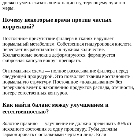
должен уметь сказать «нет» пациенту, теряющему чувство
меры.
Почему некоторые врачи против частых
коррекций?
Постоянное присутствие филлера в тканях нарушает
нормальный метаболизм. Собственная гиалуроновая кислота
перестает вырабатываться в нужном количестве.
Коллагеновые волокна деформируются, формируется
фиброзная капсула вокруг препарата.
Оптимальная схема — полное рассасывание филлера перед
следующей процедурой. Это позволяет тканям восстановить
нормальную структуру. Постоянное «подкалывание» без
перерывов ведет к накоплению продуктов распада, отечности,
потере естественных контуров.
Как найти баланс между улучшением и
естественностью?
Золотое правило — улучшение не должно превышать 30% от
исходного состояния за одну процедуру. Губы должны
гармонировать с остальными чертами лица. Если