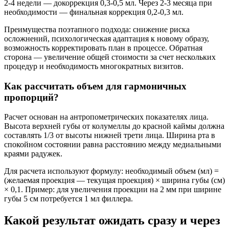
2-4 недели — докоррекция 0,3-0,5 мл. Через 2-3 месяца при
необходимости — финальная коррекция 0,2-0,3 мл.
Преимущества поэтапного подхода: снижение риска
осложнений, психологическая адаптация к новому образу,
возможность корректировать план в процессе. Обратная
сторона — увеличение общей стоимости за счет нескольких
процедур и необходимость многократных визитов.
Как рассчитать объем для гармоничных
пропорций?
Расчет основан на антропометрических показателях лица.
Высота верхней губы от колумеллы до красной каймы должна
составлять 1/3 от высоты нижней трети лица. Ширина рта в
спокойном состоянии равна расстоянию между медиальными
краями радужек.
Для расчета используют формулу: необходимый объем (мл) =
(желаемая проекция — текущая проекция) × ширина губы (см)
× 0,1. Пример: для увеличения проекции на 2 мм при ширине
губы 5 см потребуется 1 мл филлера.
Какой результат ожидать сразу и через