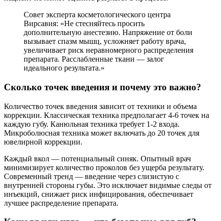
Совет эксперта косметологического центра
Вирсавия: «Не стесняйтесь просить
дополнительную анестезию. Напряжение от боли
вызывает спазм мышц, усложняет работу врача,
увеличивает риск неравномерного распределения
препарата. Расслабленные ткани — залог
идеального результата.»
Сколько точек введения и почему это важно?
Количество точек введения зависит от техники и объема
коррекции. Классическая техника предполагает 4-6 точек на
каждую губу. Канюльная техника требует 1-2 входа.
Микроболюсная техника может включать до 20 точек для
ювелирной коррекции.
Каждый вкол — потенциальный синяк. Опытный врач
минимизирует количество проколов без ущерба результату.
Современный тренд — введение через слизистую с
внутренней стороны губы. Это исключает видимые следы от
инъекций, снижает риск инфицирования, обеспечивает
лучшее распределение препарата.