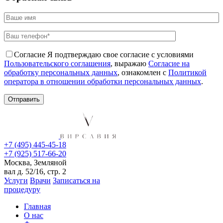
Согласие
Я подтверждаю свое согласие с условиями
Пользовательского соглашения
, выражаю
Согласие на
обработку персональных данных
, ознакомлен с
Политикой
оператора в отношении обработки персональных данных
.
+7 (495) 445-45-18
+7 (925) 517-66-20
Москва, Земляной
вал д. 52/16, стр. 2
Услуги
Врачи
Записаться на
процедуру
Главная
О нас