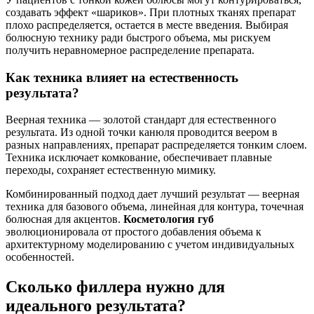
создавать эффект «шариков». При плотных тканях препарат
плохо распределяется, остается в месте введения. Выбирая
болюсную технику ради быстрого объема, мы рискуем
получить неравномерное распределение препарата.
Как техника влияет на естественность
результата?
Веерная техника — золотой стандарт для естественного
результата. Из одной точки канюля проводится веером в
разных направлениях, препарат распределяется тонким слоем.
Техника исключает комкование, обеспечивает плавные
переходы, сохраняет естественную мимику.
Комбинированный подход дает лучший результат — веерная
техника для базового объема, линейная для контура, точечная
болюсная для акцентов.
Косметология губ
эволюционировала от простого добавления объема к
архитектурному моделированию с учетом индивидуальных
особенностей.
Сколько филлера нужно для
идеального результата?