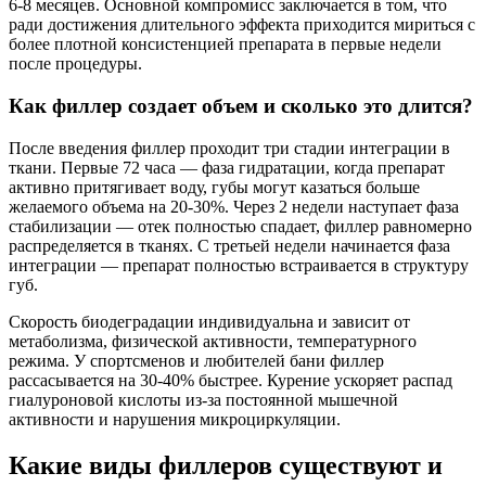
6-8 месяцев. Основной компромисс заключается в том, что
ради достижения длительного эффекта приходится мириться с
более плотной консистенцией препарата в первые недели
после процедуры.
Как филлер создает объем и сколько это длится?
После введения филлер проходит три стадии интеграции в
ткани. Первые 72 часа — фаза гидратации, когда препарат
активно притягивает воду, губы могут казаться больше
желаемого объема на 20-30%. Через 2 недели наступает фаза
стабилизации — отек полностью спадает, филлер равномерно
распределяется в тканях. С третьей недели начинается фаза
интеграции — препарат полностью встраивается в структуру
губ.
Скорость биодеградации индивидуальна и зависит от
метаболизма, физической активности, температурного
режима. У спортсменов и любителей бани филлер
рассасывается на 30-40% быстрее. Курение ускоряет распад
гиалуроновой кислоты из-за постоянной мышечной
активности и нарушения микроциркуляции.
Какие виды филлеров существуют и