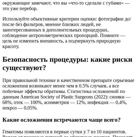
окружающие замечают, что вы «что-то сделали с губами» —
это уже перебор.
Используйте объективные критерии оценки: фотографии до/
после без фильтров, мнение близких людей, не
заинтересованных в дополнительных процедурах,
соблюдение антропометрических пропорций. Помните —
цель не изменить внешность, а подчеркнуть природную
красоту.
Безопасность процедуры: какие риски
существуют?
При правильной технике и качественном препарате серьезные
осложнения возникают менее чем в 0.5% случаев, а все
побочные эффекты обратимы. Статистика осложнений по
данным American Society of Plastic Surgeons (2022): синяки —
68%, отек — 100%, асимметрия — 12%, инфекция — 0,4%,
некроз — 0,05%.
Какие осложнения встречаются чаще всего?
Гематомы появляются в первые сутки у 7 из 10 пациентов.