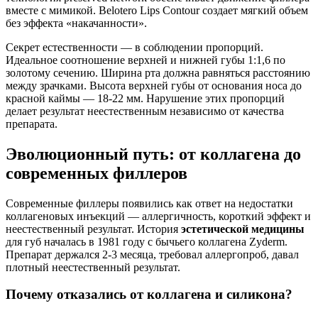
вместе с мимикой. Belotero Lips Contour создает мягкий объем
без эффекта «накачанности».
Секрет естественности — в соблюдении пропорций.
Идеальное соотношение верхней и нижней губы 1:1,6 по
золотому сечению. Ширина рта должна равняться расстоянию
между зрачками. Высота верхней губы от основания носа до
красной каймы — 18-22 мм. Нарушение этих пропорций
делает результат неестественным независимо от качества
препарата.
Эволюционный путь: от коллагена до
современных филлеров
Современные филлеры появились как ответ на недостатки
коллагеновых инъекций — аллергичность, короткий эффект и
неестественный результат. История
эстетической медицины
для губ началась в 1981 году с бычьего коллагена Zyderm.
Препарат держался 2-3 месяца, требовал аллергопроб, давал
плотный неестественный результат.
Почему отказались от коллагена и силикона?