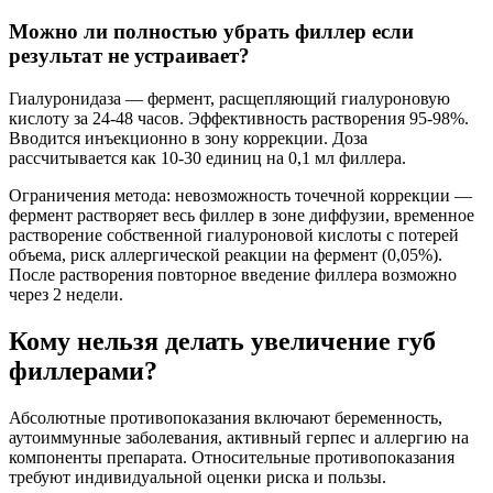
Можно ли полностью убрать филлер если
результат не устраивает?
Гиалуронидаза — фермент, расщепляющий гиалуроновую
кислоту за 24-48 часов. Эффективность растворения 95-98%.
Вводится инъекционно в зону коррекции. Доза
рассчитывается как 10-30 единиц на 0,1 мл филлера.
Ограничения метода: невозможность точечной коррекции —
фермент растворяет весь филлер в зоне диффузии, временное
растворение собственной гиалуроновой кислоты с потерей
объема, риск аллергической реакции на фермент (0,05%).
После растворения повторное введение филлера возможно
через 2 недели.
Кому нельзя делать увеличение губ
филлерами?
Абсолютные противопоказания включают беременность,
аутоиммунные заболевания, активный герпес и аллергию на
компоненты препарата. Относительные противопоказания
требуют индивидуальной оценки риска и пользы.