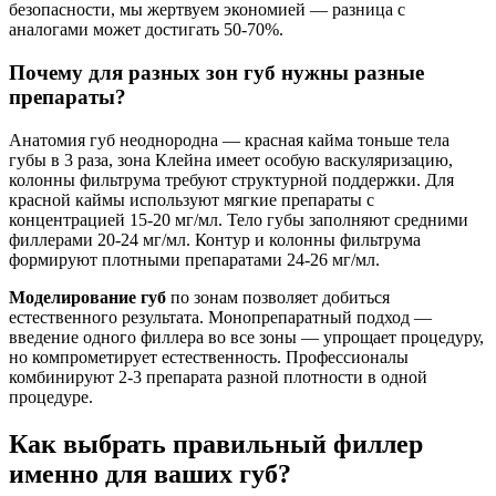
безопасности, мы жертвуем экономией — разница с
аналогами может достигать 50-70%.
Почему для разных зон губ нужны разные
препараты?
Анатомия губ неоднородна — красная кайма тоньше тела
губы в 3 раза, зона Клейна имеет особую васкуляризацию,
колонны фильтрума требуют структурной поддержки. Для
красной каймы используют мягкие препараты с
концентрацией 15-20 мг/мл. Тело губы заполняют средними
филлерами 20-24 мг/мл. Контур и колонны фильтрума
формируют плотными препаратами 24-26 мг/мл.
Моделирование губ
по зонам позволяет добиться
естественного результата. Монопрепаратный подход —
введение одного филлера во все зоны — упрощает процедуру,
но компрометирует естественность. Профессионалы
комбинируют 2-3 препарата разной плотности в одной
процедуре.
Как выбрать правильный филлер
именно для ваших губ?