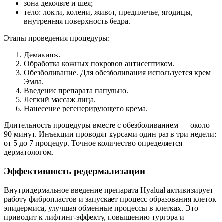
зона декольте и шея;
тело: локти, колени, живот, предплечье, ягодицы,
внутренняя поверхность бедра.
Этапы проведения процедуры:
Демакияж.
Обработка кожных покровов антисептиком.
Обезболивание. Для обезболивания используется крем
Эмла.
Введение препарата папульно.
Легкий массаж лица.
Нанесение регенерирующего крема.
Длительность процедуры вместе с обезболиванием — около
90 минут. Инъекции проводят курсами один раз в три недели:
от 5 до 7 процедур. Точное количество определяется
дерматологом.
Эффективность редермализации
Внутридермальное введение препарата Hyalual активизирует
работу фибропластов и запускает процесс образования клеток
эпидермиса, улучшая обменные процессы в клетках. Это
приводит к лифтинг-эффекту, повышению тургора и