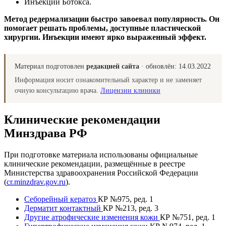
Инъекции Ботокса.
Метод редермализации быстро завоевал популярность. Он
помогает решать проблемы, доступные пластической
хирургии. Инъекции имеют ярко выраженный эффект.
Материал подготовлен
редакцией сайта
· обновлён:
14.03.2022
Информация носит ознакомительный характер и не заменяет
очную консультацию врача.
Лицензии клиники
Клинические рекомендации
Минздрава РФ
При подготовке материала использованы официальные
клинические рекомендации, размещённые в реестре
Министерства здравоохранения Российской Федерации
(
cr.minzdrav.gov.ru
).
Себорейный кератоз
КР №975, ред. 1
Дерматит контактный
КР №213, ред. 3
Другие атрофические изменения кожи
КР №751, ред. 1