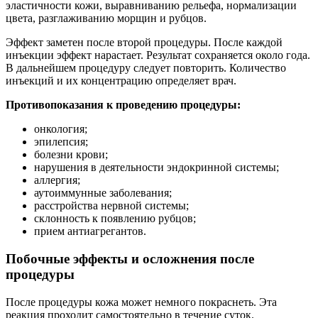
эластичности кожи, выравниванию рельефа, нормализации
цвета, разглаживанию морщин и рубцов.
Эффект заметен после второй процедуры. После каждой
инъекции эффект нарастает. Результат сохраняется около года.
В дальнейшем процедуру следует повторить. Количество
инъекций и их концентрацию определяет врач.
Противопоказания к проведению процедуры:
онкология;
эпилепсия;
болезни крови;
нарушения в деятельности эндокринной системы;
аллергия;
аутоиммунные заболевания;
расстройства нервной системы;
склонность к появлению рубцов;
прием антиагрегантов.
Побочные эффекты и осложнения после
процедуры
После процедуры кожа может немного покраснеть. Эта
реакция проходит самостоятельно в течение суток.