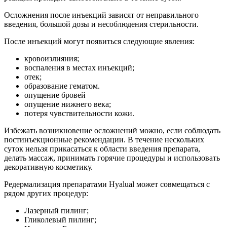
Осложнения после инъекций зависят от неправильного
введения, большой дозы и несоблюдения стерильности.
После инъекций могут появиться следующие явления:
кровоизлияния;
воспаления в местах инъекций;
отек;
образование гематом.
опущение бровей
опущение нижнего века;
потеря чувствительности кожи.
Избежать возникновение осложнений можно, если соблюдать
постинъекционные рекомендации. В течение нескольких
суток нельзя прикасаться к области введения препарата,
делать массаж, принимать горячие процедуры и использовать
декоративную косметику.
Редермализация препаратами Hyalual может совмещаться с
рядом других процедур:
Лазерный пилинг;
Гликолевый пилинг;