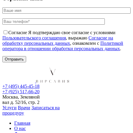
Согласие
Я подтверждаю свое согласие с условиями
Пользовательского соглашения
, выражаю
Согласие на
обработку персональных данных
, ознакомлен с
Политикой
оператора в отношении обработки персональных данных
.
+7 (495) 445-45-18
+7 (925) 517-66-20
Москва, Земляной
вал д. 52/16, стр. 2
Услуги
Врачи
Записаться на
процедуру
Главная
О нас