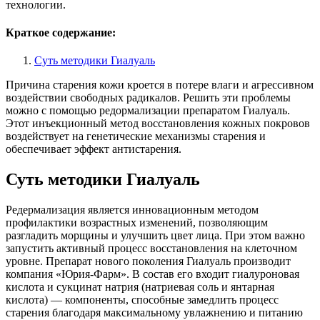
технологии.
Краткое содержание:
Суть методики Гиалуаль
Причина старения кожи кроется в потере влаги и агрессивном
воздействии свободных радикалов. Решить эти проблемы
можно с помощью редормализации препаратом Гиалуаль.
Этот инъекционный метод восстановления кожных покровов
воздействует на генетические механизмы старения и
обеспечивает эффект антистарения.
Суть методики Гиалуаль
Редермализация является инновационным методом
профилактики возрастных изменений, позволяющим
разгладить морщины и улучшить цвет лица. При этом важно
запустить активный процесс восстановления на клеточном
уровне. Препарат нового поколения Гиалуаль производит
компания «Юрия-Фарм». В состав его входит гиалуроновая
кислота и сукцинат натрия (натриевая соль и янтарная
кислота) — компоненты, способные замедлить процесс
старения благодаря максимальному увлажнению и питанию