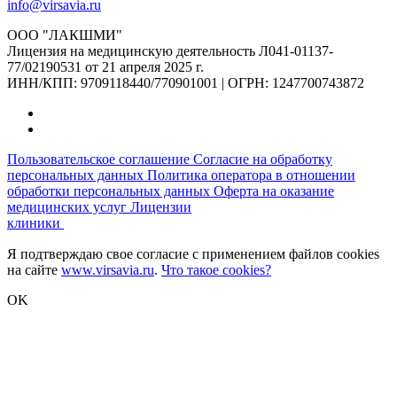
info@virsavia.ru
ООО "ЛАКШМИ"
Лицензия на медицинскую деятельность Л041-01137-
77/02190531 от 21 апреля 2025 г.
ИНН/КПП: 9709118440/770901001 | ОГРН: 1247700743872
Пользовательское соглашение
Согласие на обработку
персональных данных
Политика оператора в отношении
обработки персональных данных
Оферта на оказание
медицинских услуг
Лицензии
клиники
Я подтверждаю свое согласие с применением файлов cookies
на сайте
www.virsavia.ru
.
Что такое cookies?
OK