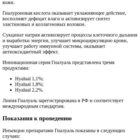
кожи.
Гиалуроновая кислота оказывает увлажняющее действие,
восполняет дефицит влаги и активизирует синтез
эластиновых и коллагеновых волокон.
Сукцинат натрия активизирует процессы клеточного дыхания
и выработки энергии, улучшает микроциркуляцию крови,
улучшает работу иммунной системы, оказывает
антиоксидантный эффект.
Инновационная серия Гиалуаль представлена тремя
продуктами:
Hyalual 1,1%;
Hyalual 1,8%;
Hyalual 2,2%.
Линия Гиалуаль зарегистрирована в РФ и соответствует
международным стандартам.
Показания к проведению
Инъекции препаратами Гиалуаль показаны в следующих
случаях: