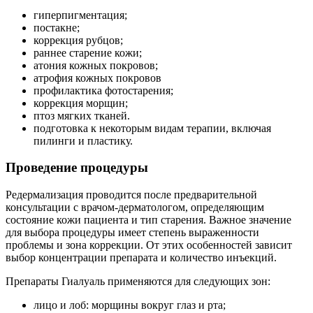
гиперпигментация;
постакне;
коррекция рубцов;
раннее старение кожи;
атония кожных покровов;
атрофия кожных покровов
профилактика фотостарения;
коррекция морщин;
птоз мягких тканей.
подготовка к некоторым видам терапии, включая
пилинги и пластику.
Проведение процедуры
Редермализация проводится после предварительной
консультации с врачом-дерматологом, определяющим
состояние кожи пациента и тип старения. Важное значение
для выбора процедуры имеет степень выраженности
проблемы и зона коррекции. От этих особенностей зависит
выбор концентрации препарата и количество инъекций.
Препараты Гиалуаль применяются для следующих зон:
лицо и лоб: морщины вокруг глаз и рта;