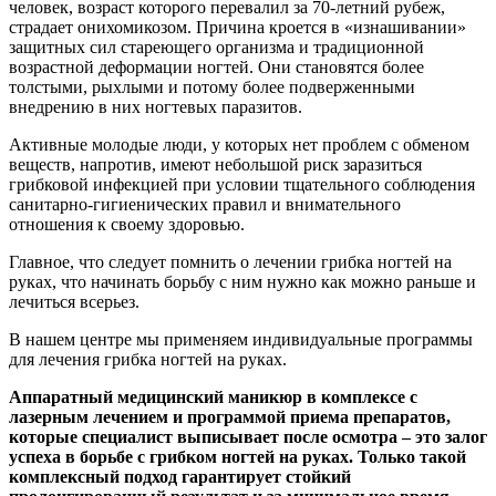
человек, возраст которого перевалил за 70-летний рубеж,
страдает онихомикозом. Причина кроется в «изнашивании»
защитных сил стареющего организма и традиционной
возрастной деформации ногтей. Они становятся более
толстыми, рыхлыми и потому более подверженными
внедрению в них ногтевых паразитов.
Активные молодые люди, у которых нет проблем с обменом
веществ, напротив, имеют небольшой риск заразиться
грибковой инфекцией при условии тщательного соблюдения
санитарно-гигиенических правил и внимательного
отношения к своему здоровью.
Главное, что следует помнить о лечении грибка ногтей на
руках, что начинать борьбу с ним нужно как можно раньше и
лечиться всерьез.
В нашем центре мы применяем индивидуальные программы
для лечения грибка ногтей на руках.
Аппаратный медицинский маникюр в комплексе с
лазерным лечением и программой приема препаратов,
которые специалист выписывает после осмотра – это залог
успеха в борьбе с грибком ногтей на руках. Только такой
комплексный подход гарантирует стойкий