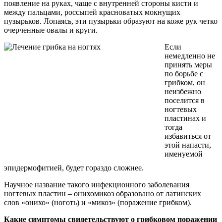
появление на руках, чаще с внутренней стороны кисти и
между пальцами, россыпей красноватых мокнущих
пузырьков. Лопаясь, эти пузырьки образуют на коже рук четко
очерченные овалы и круги.
Если
немедленно не
принять меры
по борьбе с
грибком, он
неизбежно
поселится в
ногтевых
пластинах и
тогда
избавиться от
этой напасти,
именуемой
эпидермофитией, будет гораздо сложнее.
Научное название такого инфекционного заболевания
ногтевых пластин – онихомикоз образовано от латинских
слов «онихо» (ноготь) и «микоз» (поражение грибком).
Какие симптомы свидетельствуют о грибковом поражении