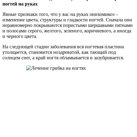
ногтей на руках
Явные признаки того, что у вас на руках онихомикоз –
изменение цвета, структуры и гладкости ногтей. Сначала они
неравномерно покрываются пористыми шершавыми пятнами
и полосами серого, желтого, зеленого, коричневого, а иногда
и черного цвета.
На следующей стадии заболевания вся ногтевая пластина
утолщается, становится ноздреватой, как тающий под
солнцем снег, а край ногтя обламывается и зазубривается.