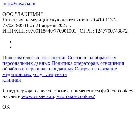
info@virsavia.ru
ООО "ЛАКШМИ"
Лицензия на медицинскую деятельность Л041-01137-
77/02190531 от 21 апреля 2025 г.
ИНН/КПП: 9709118440/770901001 | ОГРН: 1247700743872
Пользовательское соглашение
Согласие на обработку
персональных данных
Политика оператора в отношении
обработки персональных данных
Оферта на оказание
медицинских услуг
Лицензии
клиники
Я подтверждаю свое согласие с применением файлов cookies
на сайте
www.virsavia.ru
.
Что такое cookies?
OK