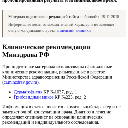
пролонгированный результат и за минимальное время.
Материал подготовлен
редакцией сайта
· обновлён:
19.11.2018
Информация носит ознакомительный характер и не заменяет
очную консультацию врача.
Лицензии клиники
Клинические рекомендации
Минздрава РФ
При подготовке материала использованы официальные
клинические рекомендации, размещённые в реестре
Министерства здравоохранения Российской Федерации
(
cr.minzdrav.gov.ru
).
Дерматофития
КР №1037, ред. 1
Грибовидный микоз
КР №223, ред. 2
Информация в статье носит ознакомительный характер и не
заменяет очной консультации врача. Диагноз и лечение
определяет специалист на основании клинических
рекомендаций и индивидуального обследования.