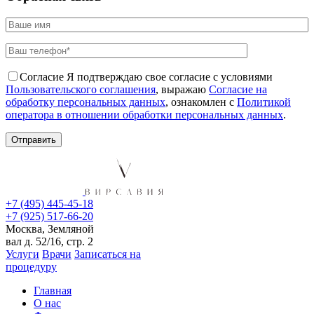
Согласие
Я подтверждаю свое согласие с условиями
Пользовательского соглашения
, выражаю
Согласие на
обработку персональных данных
, ознакомлен с
Политикой
оператора в отношении обработки персональных данных
.
+7 (495) 445-45-18
+7 (925) 517-66-20
Москва, Земляной
вал д. 52/16, стр. 2
Услуги
Врачи
Записаться на
процедуру
Главная
О нас