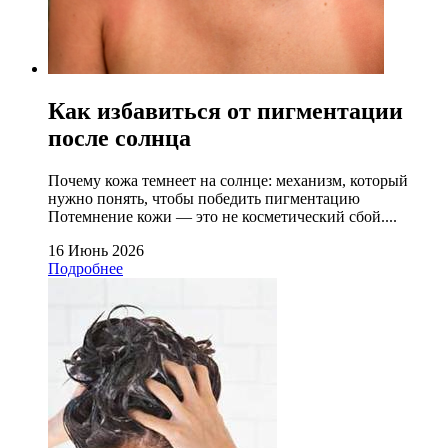
Как избавиться от пигментации
после солнца
Почему кожа темнеет на солнце: механизм, который
нужно понять, чтобы победить пигментацию
Потемнение кожи — это не косметический сбой....
16 Июнь 2026
Подробнее