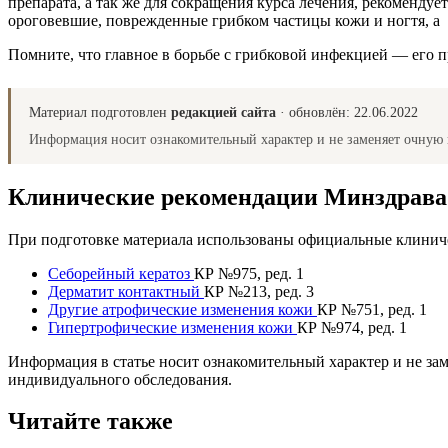
препарата, а так же для сокращения курса лечения, рекомендует
ороговевшие, поврежденные грибком частицы кожи и ногтя, а 
Помните, что главное в борьбе с грибковой инфекцией — его 
Материал подготовлен
редакцией сайта
· обновлён:
22.06.2022
Информация носит ознакомительный характер и не заменяет очную 
Клинические рекомендации Минздрав
При подготовке материала использованы официальные клиниче
Себорейный кератоз
КР №975, ред. 1
Дерматит контактный
КР №213, ред. 3
Другие атрофические изменения кожи
КР №751, ред. 1
Гипертрофические изменения кожи
КР №974, ред. 1
Информация в статье носит ознакомительный характер и не за
индивидуального обследования.
Читайте также