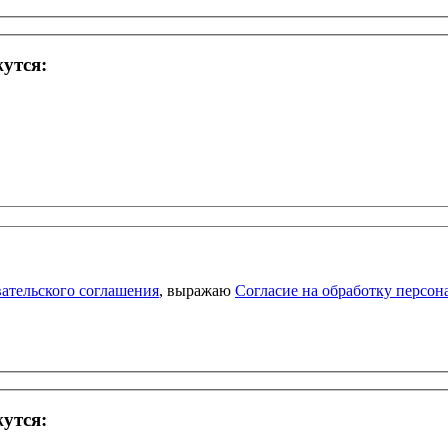
жутся:
ательского соглашения
, выражаю
Согласие на обработку персо
жутся: