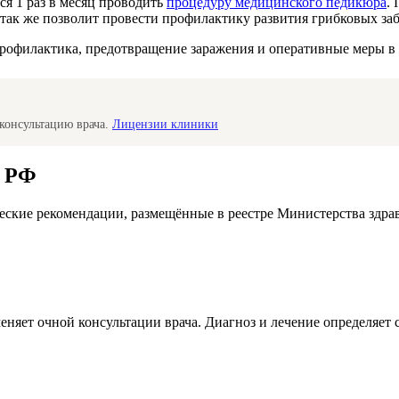
ся 1 раз в месяц проводить
процедуру медицинского педикюра
.
так же позволит провести профилактику развития грибковых заб
профилактика, предотвращение заражения и оперативные меры в
консультацию врача.
Лицензии клиники
а РФ
ские рекомендации, размещённые в реестре Министерства здра
меняет очной консультации врача. Диагноз и лечение определяе