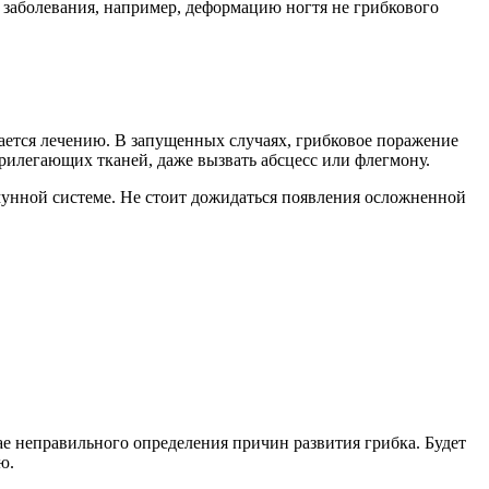
 заболевания, например, деформацию ногтя не грибкового
дается лечению. В запущенных случаях, грибковое поражение
рилегающих тканей, даже вызвать абсцесс или флегмону.
унной системе. Не стоит дожидаться появления осложненной
чае неправильного определения причин развития грибка. Будет
ю.