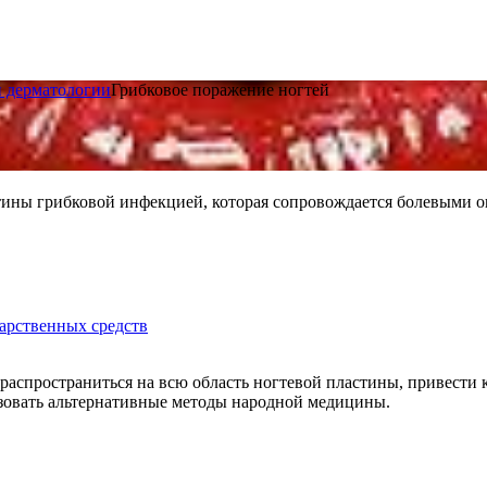
и дерматологии
Грибковое поражение ногтей
стины грибковой инфекцией, которая сопровождается болевыми
арственных средств
распространиться на всю область ногтевой пластины, привести к
ьзовать альтернативные методы народной медицины.