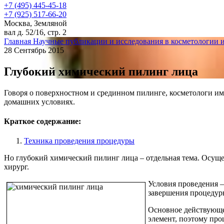
+7 (495) 445-45-18
+7 (925) 517-66-20
Москва, Земляной
вал д. 52/16, стр. 2
Главная
Научные публикации и исследования в косметологии 
28 Сентябрь 2015
Глубокий химический пилинг лица
Говоря о поверхностном и срединном пилинге, косметологи им
домашних условиях.
Краткое содержание:
Техника проведения процедуры
Но глубокий химический пилинг лица – отдельная тема. Осущ
хирург.
Условия проведения –
завершения процедур
Основное действующее
элемент, поэтому про