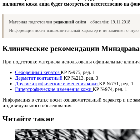
пилингом кожа лица будет смотреться неестественно на фон
Материал подготовлен
редакцией сайта
· обновлён:
19.11.2018
Информация носит ознакомительный характер и не заменяет очную 
Клинические рекомендации Минздрав
При подготовке материала использованы официальные клиниче
Себорейный кератоз
КР №975, ред. 1
Дерматит контактный
КР №213, ред. 3
Другие атрофические изменения кожи
КР №751, ред. 1
Гипертрофические изменения кожи
КР №974, ред. 1
Информация в статье носит ознакомительный характер и не за
индивидуального обследования.
Читайте также