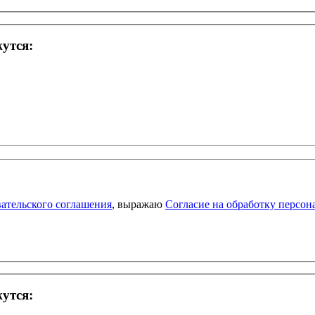
жутся:
ательского соглашения
, выражаю
Согласие на обработку персо
жутся: