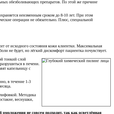
льных обезболивающих препаратов. По этой же причине
храняется неизменным сроком до 8-10 лет. При этом
ские операции не обязательно. Плюс, специальной
исит от исходного состояния кожи клиентки. Максимальная
боли не будет, но лёгкий дискомфорт пациентка почувствует.
ой тонкий слой
разрушиться в печени.
авят капельницу с
но, в течение 1-3
месяца.
шлифовкой. Методика
остакне, веснушки,
 омоложения не совсем подходит, так как осветлённая