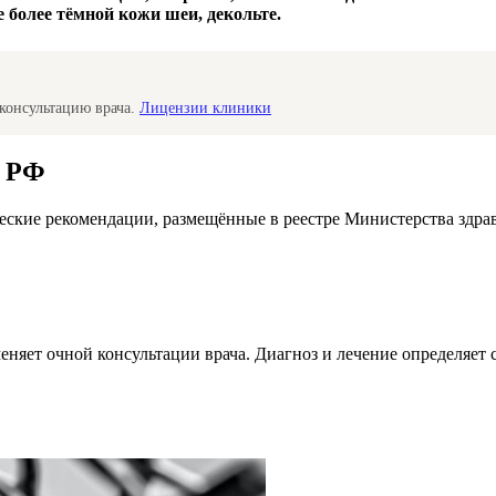
е более тёмной кожи шеи, декольте.
консультацию врача.
Лицензии клиники
а РФ
ские рекомендации, размещённые в реестре Министерства здра
меняет очной консультации врача. Диагноз и лечение определяе