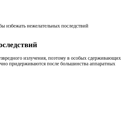
обы избежать нежелательных последствий
оследствий
езвредного излучения, поэтому в особых сдерживающих
бычно придерживаются после большинства аппаратных