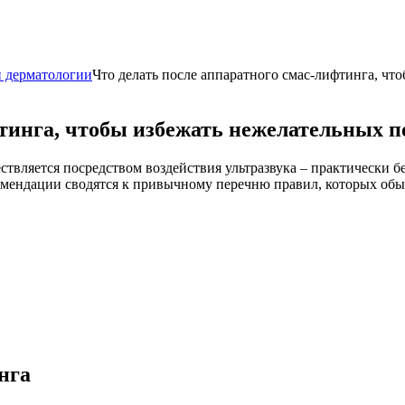
и дерматологии
Что делать после аппаратного смас-лифтинга, чт
фтинга, чтобы избежать нежелательных п
вляется посредством воздействия ультразвука – практически б
комендации сводятся к привычному перечню правил, которых о
нга