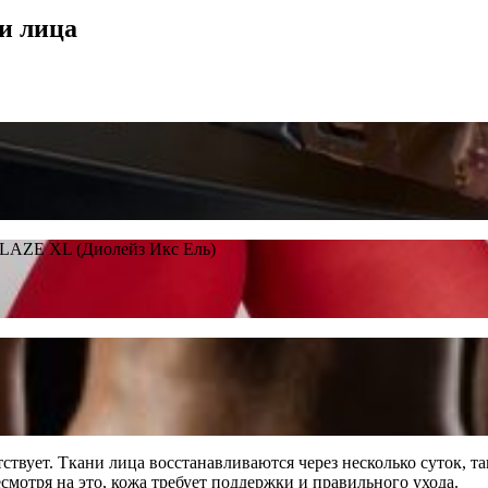
и лица
OLAZE XL (Диолейз Икс Ель)
вует. Ткани лица восстанавливаются через несколько суток, та
смотря на это, кожа требует поддержки и правильного ухода.