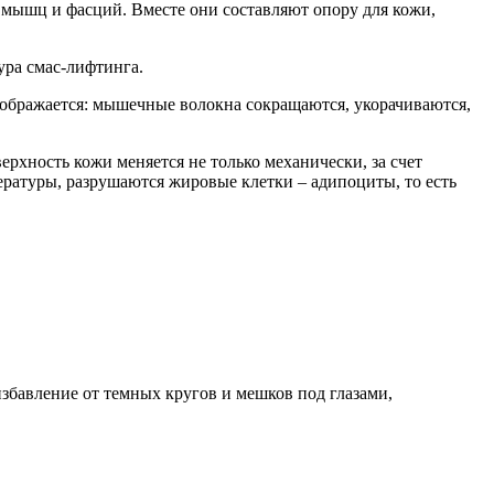
 мышц и фасций. Вместе они составляют опору для кожи,
ура смас-лифтинга.
ображается: мышечные волокна сокращаются, укорачиваются,
рхность кожи меняется не только механически, за счет
ературы, разрушаются жировые клетки – адипоциты, то есть
бавление от темных кругов и мешков под глазами,