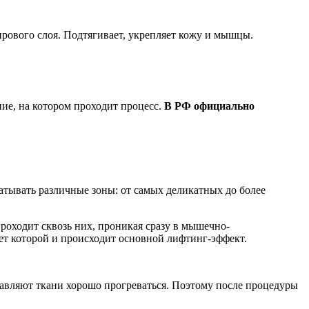
рового слоя. Подтягивает, укрепляет кожу и мышцы.
ие, на котором проходит процесс.
В РФ официально
атывать различные зоны: от самых деликатных до более
роходит сквозь них, проникая сразу в мышечно-
чет которой и происходит основной лифтинг-эффект.
тавляют ткани хорошо прогреваться. Поэтому после процедуры