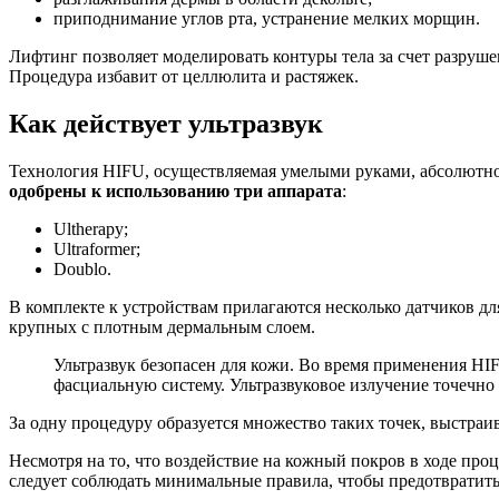
приподнимание углов рта, устранение мелких морщин.
Лифтинг позволяет моделировать контуры тела за счет разруш
Процедура избавит от целлюлита и растяжек.
Как действует ультразвук
Технология HIFU, осуществляемая умелыми руками, абсолютно 
одобрены к использованию три аппарата
:
Ultherapy;
Ultraformer;
Doublo.
В комплекте к устройствам прилагаются несколько датчиков дл
крупных с плотным дермальным слоем.
Ультразвук безопасен для кожи. Во время применения HI
фасциальную систему. Ультразвуковое излучение точечно 
За одну процедуру образуется множество таких точек, выстраи
Несмотря на то, что воздействие на кожный покров в ходе пр
следует соблюдать минимальные правила, чтобы предотвратить