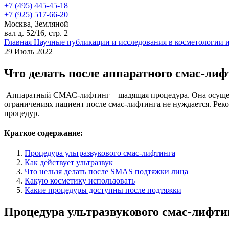
+7 (495) 445-45-18
+7 (925) 517-66-20
Москва, Земляной
вал д. 52/16, стр. 2
Главная
Научные публикации и исследования в косметологии 
29 Июль 2022
Что делать после аппаратного смас-ли
Аппаратный СМАС-лифтинг – щадящая процедура. Она осущест
ограничениях пациент после смас-лифтинга не нуждается. Ре
процедур.
Краткое содержание:
Процедура ультразвукового смас-лифтинга
Как действует ультразвук
Что нельзя делать после SMAS подтяжки лица
Какую косметику использовать
Какие процедуры доступны после подтяжки
Процедура ультразвукового смас-лифти