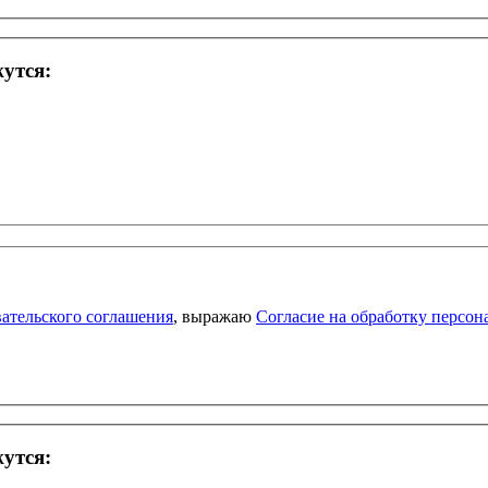
жутся:
ательского соглашения
, выражаю
Согласие на обработку персо
жутся: