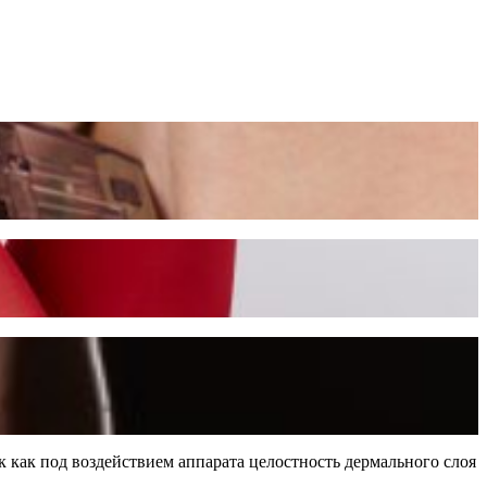
к как под воздействием аппарата целостность дермального слоя