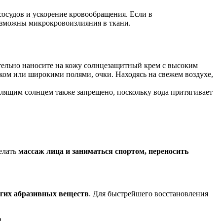
сосудов и ускорение кровообращения. Если в
озможны микрокровоизлияния в ткани.
тельно наносите на кожу солнцезащитный крем с высоким
ком или широкими полями, очки. Находясь на свежем воздухе,
алящим солнцем также запрещено, поскольку вода притягивает
елать
массаж лица и заниматься спортом, переносить
угих абразивных веществ
. Для быстрейшего восстановления
.