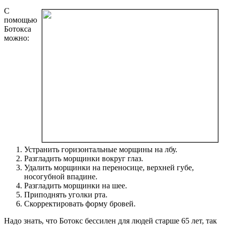
С
помощью
Ботокса
можно:
Устранить горизонтальные морщины на лбу.
Разгладить морщинки вокруг глаз.
Удалить морщинки на переносице, верхней губе,
носогубной впадине.
Разгладить морщинки на шее.
Приподнять уголки рта.
Скорректировать форму бровей.
Надо знать, что Ботокс бессилен для людей старше 65 лет, так