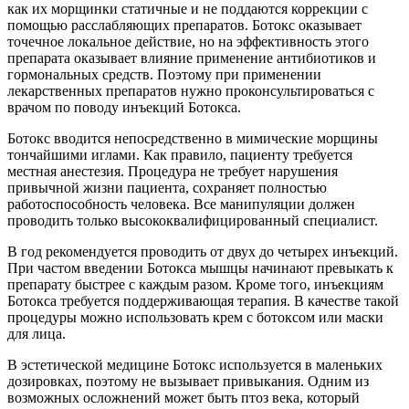
как их морщинки статичные и не поддаются коррекции с
помощью расслабляющих препаратов. Ботокс оказывает
точечное локальное действие, но на эффективность этого
препарата оказывает влияние применение антибиотиков и
гормональных средств. Поэтому при применении
лекарственных препаратов нужно проконсультироваться с
врачом по поводу инъекций Ботокса.
Ботокс вводится непосредственно в мимические морщины
тончайшими иглами. Как правило, пациенту требуется
местная анестезия. Процедура не требует нарушения
привычной жизни пациента, сохраняет полностью
работоспособность человека. Все манипуляции должен
проводить только высококвалифицированный специалист.
В год рекомендуется проводить от двух до четырех инъекций.
При частом введении Ботокса мышцы начинают превыкать к
препарату быстрее с каждым разом. Кроме того, инъекциям
Ботокса требуется поддерживающая терапия. В качестве такой
процедуры можно использовать крем с ботоксом или маски
для лица.
В эстетической медицине Ботокс используется в маленьких
дозировках, поэтому не вызывает привыкания. Одним из
возможных осложнений может быть птоз века, который