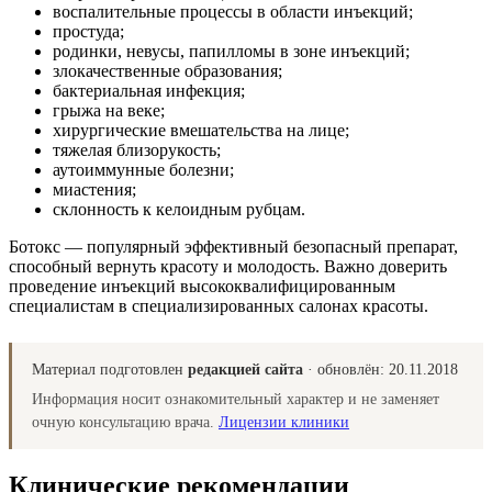
воспалительные процессы в области инъекций;
простуда;
родинки, невусы, папилломы в зоне инъекций;
злокачественные образования;
бактериальная инфекция;
грыжа на веке;
хирургические вмешательства на лице;
тяжелая близорукость;
аутоиммунные болезни;
миастения;
склонность к келоидным рубцам.
Ботокс — популярный эффективный безопасный препарат,
способный вернуть красоту и молодость. Важно доверить
проведение инъекций высококвалифицированным
специалистам в специализированных салонах красоты.
Материал подготовлен
редакцией сайта
· обновлён:
20.11.2018
Информация носит ознакомительный характер и не заменяет
очную консультацию врача.
Лицензии клиники
Клинические рекомендации