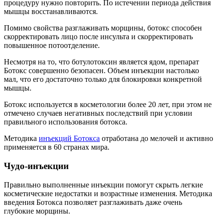
процедуру нужно повторить. По истечении периода действия
мышцы восстанавливаются.
Помимо свойства разглаживать морщины, ботокс способен
скорректировать лицо после инсульта и скорректировать
повышенное потоотделение.
Несмотря на то, что ботулотоксин является ядом, препарат
Ботокс совершенно безопасен. Объем инъекции настолько
мал, что его достаточно только для блокировки конкретной
мышцы.
Ботокс используется в косметологии более 20 лет, при этом не
отмечено случаев негативных последствий при условии
правильного использования ботокса.
Методика
инъекций Ботокса
отработана до мелочей и активно
применяется в 60 странах мира.
Чудо-инъекции
Правильно выполненные инъекции помогут скрыть легкие
косметические недостатки и возрастные изменения. Методика
введения Ботокса позволяет разглаживать даже очень
глубокие морщины.