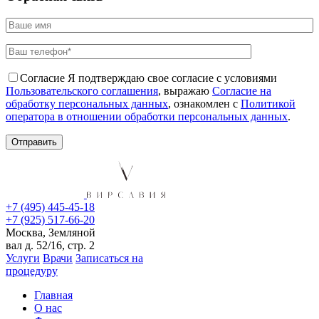
Согласие
Я подтверждаю свое согласие с условиями
Пользовательского соглашения
, выражаю
Согласие на
обработку персональных данных
, ознакомлен с
Политикой
оператора в отношении обработки персональных данных
.
+7 (495) 445-45-18
+7 (925) 517-66-20
Москва, Земляной
вал д. 52/16, стр. 2
Услуги
Врачи
Записаться на
процедуру
Главная
О нас