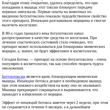
Благодаря этому открытию, удалось определить, что при
попадании в мышцы этот токсин блокирует передачу
нервных импульсов. Первые опыты на животных по
введению ботулотоксина показали чудодейственное свойство
этого препарата. Инъекции разглаживали морщины и смогли
вылечить косоглазие.
В 80-х годах прошлого века ботулотоксин начал
распространение в качестве средства от косоглазия. При
лечении спастических состояний стало очевидно, что
препарат может использоваться для блокировки мимических
морщин, а, значит, он будет эффективен в косметологии.
Сегодня Ботокс — препарат на основе ботулотоксина – очень
популярен в косметологии, так как способен творить чудеса
омоложения.
Ботулотоксин
является ядом, блокирующим мимические
мышцы. Инъекции ботокса делают в необходимую мышцу,
при этом никакого воздействия на кожу они не оказывают.
Мышцы прекращают сокращаться и выравниваются, что
приводит к избавлению от морщин.
Эффект от инъекций ботокса заметен через 2 недели, при этом
он сохраняется в течение 6 месяцев, а в дальнейшем