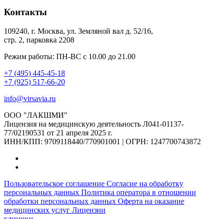
Контакты
109240, г. Москва, ул. Земляной вал д. 52/16,
стр. 2, парковка 2208
Режим работы: ПН-ВС с 10.00 до 21.00
+7 (495) 445-45-18
+7 (925) 517-66-20
info@virsavia.ru
ООО "ЛАКШМИ"
Лицензия на медицинскую деятельность Л041-01137-
77/02190531 от 21 апреля 2025 г.
ИНН/КПП: 9709118440/770901001 | ОГРН: 1247700743872
Пользовательское соглашение
Согласие на обработку
персональных данных
Политика оператора в отношении
обработки персональных данных
Оферта на оказание
медицинских услуг
Лицензии
клиники