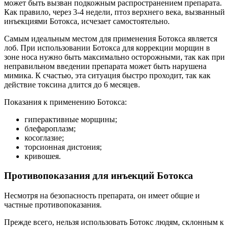
может быть вызван подкожным распространением препарата.
Как правило, через 3-4 недели, птоз верхнего века, вызванный
инъекциями Ботокса, исчезает самостоятельно.
Самым идеальным местом для применения Ботокса является
лоб. При использовании Ботокса для коррекции морщин в
зоне носа нужно быть максимально осторожными, так как при
неправильном введении препарата может быть нарушена
мимика. К счастью, эта ситуация быстро проходит, так как
действие токсина длится до 6 месяцев.
Показания к применению Ботокса:
гиперактивные морщины;
блефароплазм;
косоглазие;
торсионная дистония;
кривошея.
Противопоказания для инъекций Ботокса
Несмотря на безопасность препарата, он имеет общие и
частные противопоказания.
Прежде всего, нельзя использовать Ботокс людям, склонным к