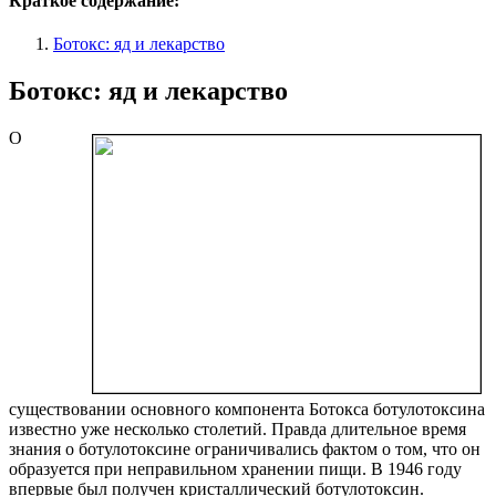
Краткое содержание:
Ботокс: яд и лекарство
Ботокс: яд и лекарство
О
существовании основного компонента Ботокса ботулотоксина
известно уже несколько столетий. Правда длительное время
знания о ботулотоксине ограничивались фактом о том, что он
образуется при неправильном хранении пищи. В 1946 году
впервые был получен кристаллический ботулотоксин.