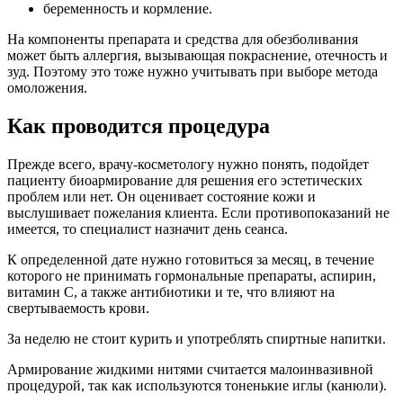
беременность и кормление.
На компоненты препарата и средства для обезболивания
может быть аллергия, вызывающая покраснение, отечность и
зуд. Поэтому это тоже нужно учитывать при выборе метода
омоложения.
Как проводится процедура
Прежде всего, врачу-косметологу нужно понять, подойдет
пациенту биоармирование для решения его эстетических
проблем или нет. Он оценивает состояние кожи и
выслушивает пожелания клиента. Если противопоказаний не
имеется, то специалист назначит день сеанса.
К определенной дате нужно готовиться за месяц, в течение
которого не принимать гормональные препараты, аспирин,
витамин С, а также антибиотики и те, что влияют на
свертываемость крови.
За неделю не стоит курить и употреблять спиртные напитки.
Армирование жидкими нитями считается малоинвазивной
процедурой, так как используются тоненькие иглы (канюли).