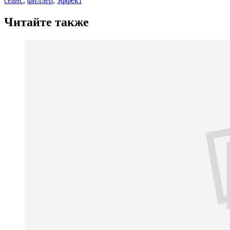
сеанс
,
филлер
,
эффект
Читайте также