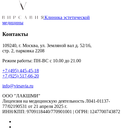
Клиника эстетической
медицины
Контакты
109240, г. Москва, ул. Земляной вал д. 52/16,
стр. 2, парковка 2208
Режим работы: ПН-ВС с 10.00 до 21.00
+7 (495) 445-45-18
+7 (925) 517-66-20
info@virsavia.ru
ООО "ЛАКШМИ"
Лицензия на медицинскую деятельность Л041-01137-
77/02190531 от 21 апреля 2025 г.
ИНН/КПП: 9709118440/770901001 | ОГРН: 1247700743872