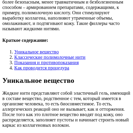
более безопасным, менее травматичным и безболезненным
способом – армированием препаратами, содержащими, к
примеру, полимолочную кислоту. Они стимулируют
выработку коллагена, наполняют утраченные объемы,
омолаживают, и подтягивают кожу. Такие филлеры часто
называют жидкими нитями.
Краткое содержание:
Уникальное вещество
Классические полимолочные нити
Показания и противопоказания
Как проводится процедура
Уникальное вещество
Жидкие нити представляют собой эластичный гель, имеющий
в составе вещество, родственное с тем, который имеется в
организме человека, то есть биосовместимое. То есть,
аллергических реакций оно не вызывает, как и отторжения.
После того как это плотное вещество вводят под кожу, оно
распределяется, заполняет пустоты и начинает строить новый
каркас из коллагеновых волокон.