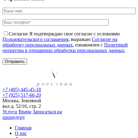
Согласие
Я подтверждаю свое согласие с условиями
Пользовательского соглашения
, выражаю
Согласие на
обработку персональных данных
, ознакомлен с
Политикой
оператора в отношении обработки персональных данных
.
+7 (495) 445-45-18
+7 (925) 517-66-20
Москва, Земляной
вал д. 52/16, стр. 2
Услуги
Врачи
Записаться на
процедуру
Главная
О нас