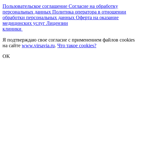
Пользовательское соглашение
Согласие на обработку
персональных данных
Политика оператора в отношении
обработки персональных данных
Оферта на оказание
медицинских услуг
Лицензии
клиники
Я подтверждаю свое согласие с применением файлов cookies
на сайте
www.virsavia.ru
.
Что такое cookies?
OK