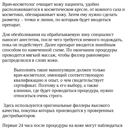
Врач-косметолог очищает кожу пациента, удобно
расположившегося в косметическом кресле, от кожного сала и
косметики, обеззараживает кожу. Затем ему нужно сделать
разметку – точки и линии, по которым будет вводиться
препарат.
Для обезболивания на обрабатываемую зону специалист
наносит анестетик, после чего требуется немного подождать,
пока он подействует. Далее препарат вводится линейным
способом по намеченной схеме. По окончании процедуры
проводится мягкий массаж, чтобы филлер равномерно
распределился в слоях кожи.
Выполнять такие манипуляции должен только
врач-косметолог, имеющий соответствующую
квалификацию и опыт, о чем свидетельствует
сертификат. Поэтому к его выбору, а также
клиники, где будет проводиться процедура, нужно
относиться очень строго.
Здесь используются оригинальные филлеры высокого
качества, покупка которых производится у проверенных
дистрибьюторов.
Первые 24 часа после процедуры на коже могут наблюдаться