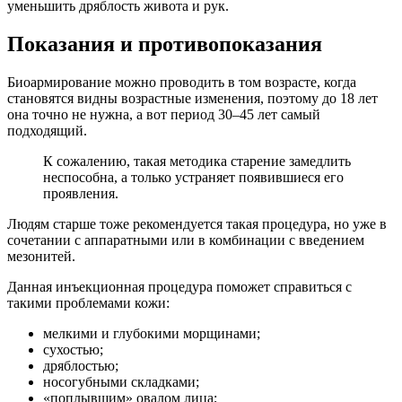
уменьшить дряблость живота и рук.
Показания и противопоказания
Биоармирование можно проводить в том возрасте, когда
становятся видны возрастные изменения, поэтому до 18 лет
она точно не нужна, а вот период 30–45 лет самый
подходящий.
К сожалению, такая методика старение замедлить
неспособна, а только устраняет появившиеся его
проявления.
Людям старше тоже рекомендуется такая процедура, но уже в
сочетании с аппаратными или в комбинации с введением
мезонитей.
Данная инъекционная процедура поможет справиться с
такими проблемами кожи:
мелкими и глубокими морщинами;
сухостью;
дряблостью;
носогубными складками;
«поплывшим» овалом лица;