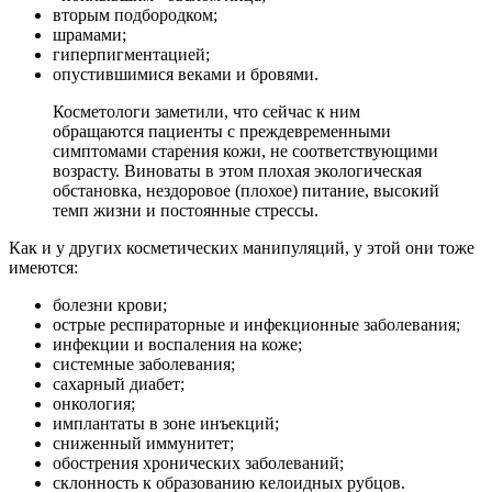
вторым подбородком;
шрамами;
гиперпигментацией;
опустившимися веками и бровями.
Косметологи заметили, что сейчас к ним
обращаются пациенты с преждевременными
симптомами старения кожи, не соответствующими
возрасту. Виноваты в этом плохая экологическая
обстановка, нездоровое (плохое) питание, высокий
темп жизни и постоянные стрессы.
Как и у других косметических манипуляций, у этой они тоже
имеются:
болезни крови;
острые респираторные и инфекционные заболевания;
инфекции и воспаления на коже;
системные заболевания;
сахарный диабет;
онкология;
имплантаты в зоне инъекций;
сниженный иммунитет;
обострения хронических заболеваний;
склонность к образованию келоидных рубцов.