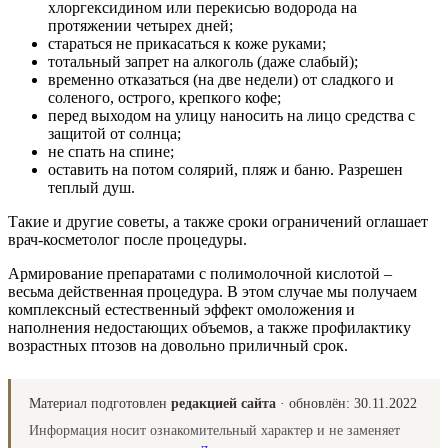
хлоргексидином или перекисью водорода на
протяжении четырех дней;
стараться не прикасаться к коже руками;
тотальный запрет на алкоголь (даже слабый);
временно отказаться (на две недели) от сладкого и
соленого, острого, крепкого кофе;
перед выходом на улицу наносить на лицо средства с
защитой от солнца;
не спать на спине;
оставить на потом солярий, пляж и баню. Разрешен
теплый душ.
Такие и другие советы, а также сроки ограничений оглашает
врач-косметолог после процедуры.
Армирование препаратами с полимолочной кислотой –
весьма действенная процедура. В этом случае мы получаем
комплексный естественный эффект омоложения и
наполнения недостающих объемов, а также профилактику
возрастных птозов на довольно приличный срок.
Материал подготовлен
редакцией сайта
· обновлён:
30.11.2022
Информация носит ознакомительный характер и не заменяет