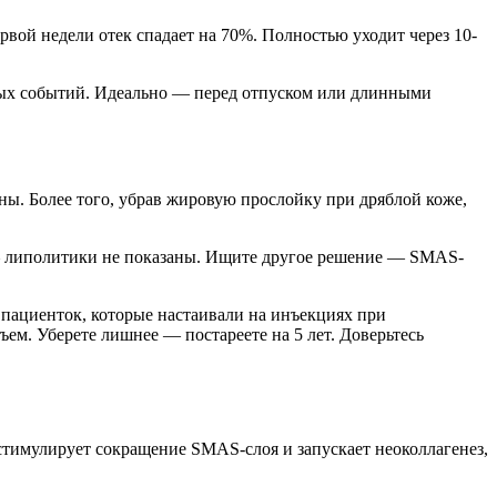
ервой недели отек спадает на 70%. Полностью уходит через 10-
ных событий. Идеально — перед отпуском или длинными
. Более того, убрав жировую прослойку при дряблой коже,
 — липолитики не показаны. Ищите другое решение — SMAS-
 пациенток, которые настаивали на инъекциях при
м. Уберете лишнее — постареете на 5 лет. Доверьтесь
стимулирует сокращение SMAS-слоя и запускает неоколлагенез,