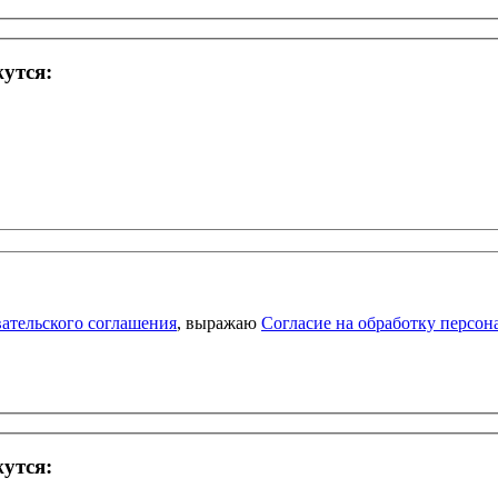
жутся:
ательского соглашения
, выражаю
Согласие на обработку персо
жутся: