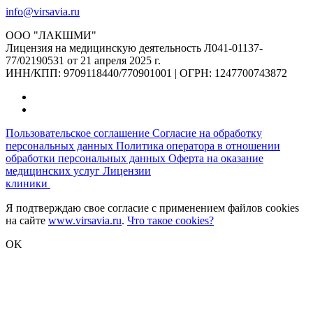
info@virsavia.ru
ООО "ЛАКШМИ"
Лицензия на медицинскую деятельность Л041-01137-
77/02190531 от 21 апреля 2025 г.
ИНН/КПП: 9709118440/770901001 | ОГРН: 1247700743872
Пользовательское соглашение
Согласие на обработку
персональных данных
Политика оператора в отношении
обработки персональных данных
Оферта на оказание
медицинских услуг
Лицензии
клиники
Я подтверждаю свое согласие с применением файлов cookies
на сайте
www.virsavia.ru
.
Что такое cookies?
OK