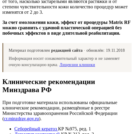
от того, насколько застарелыми являются растяжки и от
степени чувствительности кожи количество процедур может
изменятся от 2 до 3.
За счет омоложения кожи, эффект от процедуры Matrix RF
можно сравнить с удачной пластической операцией без
побочных эффектов в виде длительной реабилитации.
Материал подготовлен
редакцией сайта
· обновлён:
19.11.2018
Информация носит ознакомительный характер и не заменяет
очную консультацию врача.
Лицензии клиники
Клинические рекомендации
Минздрава РФ
При подготовке материала использованы официальные
клинические рекомендации, размещённые в реестре
Министерства здравоохранения Российской Федерации
(
cr.minzdrav.gov.ru
).
Себорейный кератоз
КР №975, ред. 1