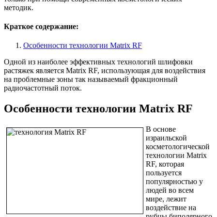
методик.
Краткое содержание:
Особенности технологии Matrix RF
Одной из наиболее эффективных технологий шлифовки
растяжек является Matrix RF, использующая для воздействия
на проблемные зоны так называемый фракционный
радиочастотный поток.
Особенности технологии Matrix RF
В основе
израильской
косметологической
технологии Matrix
RF, которая
пользуется
популярностью у
людей во всем
мире, лежит
воздействие на
рубцы биполярного