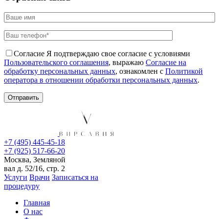
Согласие
Я подтверждаю свое согласие с условиями
Пользовательского соглашения
, выражаю
Согласие на
обработку персональных данных
, ознакомлен с
Политикой
оператора в отношении обработки персональных данных
.
+7 (495) 445-45-18
+7 (925) 517-66-20
Москва, Земляной
вал д. 52/16, стр. 2
Услуги
Врачи
Записаться на
процедуру
Главная
О нас