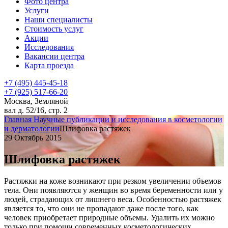
Фото центра
Услуги
Наши специалисты
Стоимость услуг
Акции
Исследования
Вакансии центра
Карта проезда
+7 (495) 445-45-18
+7 (925) 517-66-20
Москва, Земляной
вал д. 52/16, стр. 2
Главная
Научные публикации и исследования в косметологии
и дерматологии
Шлифовка растяжек
29 Октябрь 2015
Шлифовка растяжек
Растяжки на коже возникают при резком увеличении объемов
тела. Они появляются у женщин во время беременности или у
людей, страдающих от лишнего веса. Особенностью растяжек
является то, что они не пропадают даже после того, как
человек приобретает природные объемы. Удалить их можно
только при помощи современных косметологических